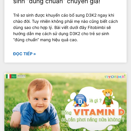
sinh “đúng chuẩn” chuyên gia!
Trẻ sơ sinh được khuyến cáo bổ sung D3K2 ngay khi
chào đời. Tuy nhiên không phải mẹ nào cũng biết cách
dùng sao cho hợp lý. Bài viết dưới đây Fitobimbi sẽ
hướng dẫn mẹ cách sử dụng D3K2 cho trẻ sơ sinh
“đúng chuẩn” mang hiệu quả cao.
ĐỌC TIẾP »