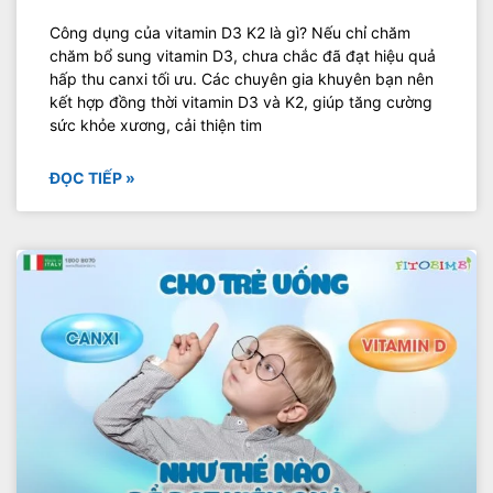
Công dụng của vitamin D3 K2 là gì? Nếu chỉ chăm
chăm bổ sung vitamin D3, chưa chắc đã đạt hiệu quả
hấp thu canxi tối ưu. Các chuyên gia khuyên bạn nên
kết hợp đồng thời vitamin D3 và K2, giúp tăng cường
sức khỏe xương, cải thiện tim
ĐỌC TIẾP »