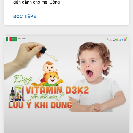
dẫn dành cho mẹ! Công
ĐỌC TIẾP »