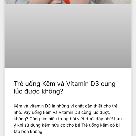
Trẻ uống Kẽm và Vitamin D3 cùng
lúc được không?
Kẽm và vitamin D3 là những vi chất cần thiết cho trẻ
nhỏ. Vậy uống kẽm và vitamin D3 cùng lúc được
không? Cùng tìm hiểu trong bài viết dưới đây nhé! Lưu
ý khi sử dụng kẽm hữu cơ cho bé Trẻ uống kẽm có bị
táo bón không