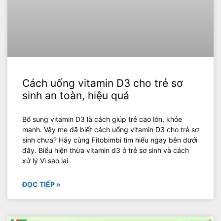
Cách uống vitamin D3 cho trẻ sơ
sinh an toàn, hiệu quả
Bổ sung vitamin D3 là cách giúp trẻ cao lớn, khỏe
mạnh. Vậy mẹ đã biết cách uống vitamin D3 cho trẻ sơ
sinh chưa? Hãy cùng Fitobimbi tìm hiểu ngay bên dưới
đây. Biểu hiện thừa vitamin d3 ở trẻ sơ sinh và cách
xử lý Vì sao lại
ĐỌC TIẾP »