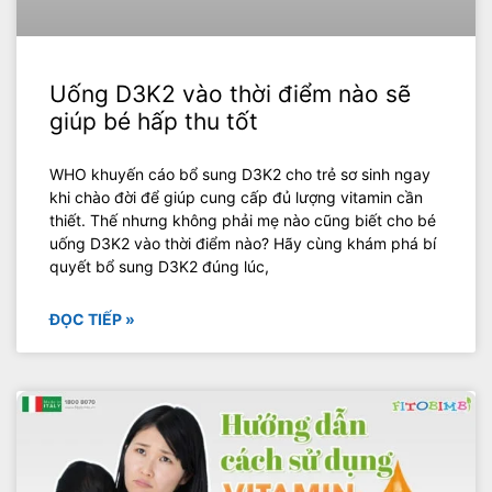
Uống D3K2 vào thời điểm nào sẽ
giúp bé hấp thu tốt
WHO khuyến cáo bổ sung D3K2 cho trẻ sơ sinh ngay
khi chào đời để giúp cung cấp đủ lượng vitamin cần
thiết. Thế nhưng không phải mẹ nào cũng biết cho bé
uống D3K2 vào thời điểm nào? Hãy cùng khám phá bí
quyết bổ sung D3K2 đúng lúc,
ĐỌC TIẾP »