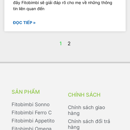
đây Fitobimbi sẽ giải đáp rõ cho mẹ về những thông
tin liên quan đến
ĐỌC TIẾP »
1
2
SẢN PHẨM
CHÍNH SÁCH
Fitobimbi Sonno
Chính sách giao
Fitobimbi Ferro C
hàng
Fitobimbi Appetito
Chính sách đổi trả
hàng
Fitobimbi Omega