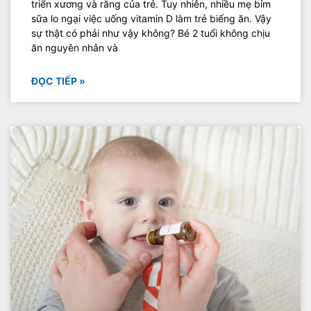
triển xương và răng của trẻ. Tuy nhiên, nhiều mẹ bỉm
sữa lo ngại việc uống vitamin D làm trẻ biếng ăn. Vậy
sự thật có phải như vậy không? Bé 2 tuổi không chịu
ăn nguyên nhân và
ĐỌC TIẾP »