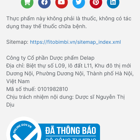
Thực phẩm này không phải là thuốc, không có tác
dụng thay thế thuốc chữa bệnh.
Sitemap:
https://fitobimbi.vn/sitemap_index.xml
Công ty Cổ phần Dược phẩm Delap
Địa chỉ: Biệt thự số L09, lô đất L11, Khu đô thị mới
Dương Nội, Phường Dương Nội, Thành phố Hà Nội,
Việt Nam
Mã số thuế: 0101982810
Chịu trách nhiệm nội dung: Dược sĩ Nguyễn Thị
Dịu