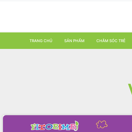
TRANG CHỦ
SẢN PHẨM
CHĂM SÓC TRẺ