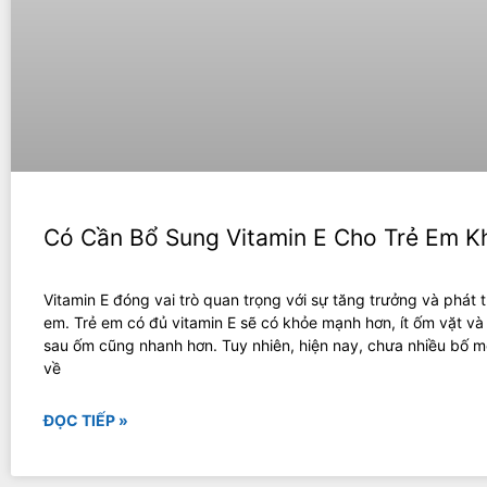
Có Cần Bổ Sung Vitamin E Cho Trẻ Em K
Vitamin E đóng vai trò quan trọng với sự tăng trưởng và phát t
em. Trẻ em có đủ vitamin E sẽ có khỏe mạnh hơn, ít ốm vặt và
sau ốm cũng nhanh hơn. Tuy nhiên, hiện nay, chưa nhiều bố m
về
ĐỌC TIẾP »