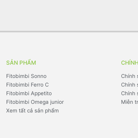
SẢN PHẨM
CHÍN
Fitobimbi Sonno
Chính 
Fitobimbi Ferro C
Chính 
Fitobimbi Appetito
Chính 
Fitobimbi Omega junior
Miễn t
Xem tất cả sản phẩm