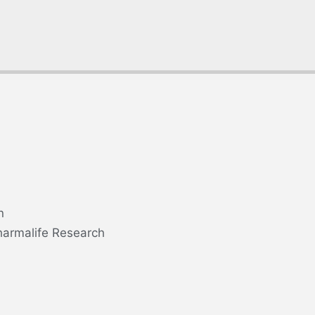
n
harmalife Research