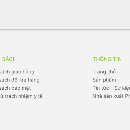
H SÁCH
THÔNG TIN
sách giao hàng
Trang chủ
sách đổi trả hàng
Sản phẩm
sách bảo mật
Tin tức – Sự kiệ
rừ trách nhiệm y tế
Nhà sản xuất P