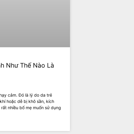
inh Như Thế Nào Là
hạy cảm. Đó là lý do da trẻ
hí hoặc dễ bị khô sần, kích
, rất nhiều bố mẹ muốn sử dụng