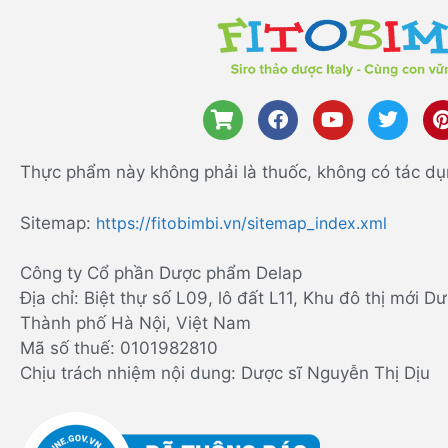
Thực phẩm này không phải là thuốc, không có tác dụ
Sitemap:
https://fitobimbi.vn/sitemap_index.xml
Công ty Cổ phần Dược phẩm Delap
Địa chỉ: Biệt thự số L09, lô đất L11, Khu đô thị mới
Thành phố Hà Nội, Việt Nam
Mã số thuế: 0101982810
Chịu trách nhiệm nội dung: Dược sĩ Nguyễn Thị Dịu