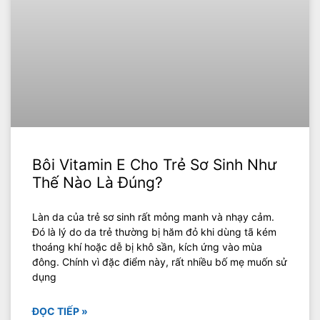
Bôi Vitamin E Cho Trẻ Sơ Sinh Như
Thế Nào Là Đúng?
Làn da của trẻ sơ sinh rất mỏng manh và nhạy cảm.
Đó là lý do da trẻ thường bị hăm đỏ khi dùng tã kém
thoáng khí hoặc dễ bị khô sần, kích ứng vào mùa
đông. Chính vì đặc điểm này, rất nhiều bố mẹ muốn sử
dụng
ĐỌC TIẾP »