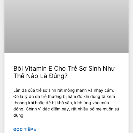
Bôi Vitamin E Cho Trẻ Sơ Sinh Như
Thế Nào Là Đúng?
Làn da của trẻ sơ sinh rất mỏng manh và nhạy cảm.
Đó là lý do da trẻ thường bị hăm đỏ khi dùng tã kém
thoáng khí hoặc dễ bị khô sần, kích ứng vào mùa
đông. Chính vì đặc điểm này, rất nhiều bố mẹ muốn sử
dụng
ĐỌC TIẾP »