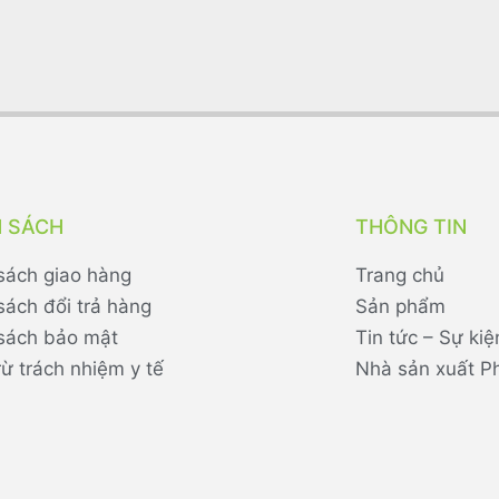
H SÁCH
THÔNG TIN
sách giao hàng
Trang chủ
sách đổi trả hàng
Sản phẩm
sách bảo mật
Tin tức – Sự kiệ
rừ trách nhiệm y tế
Nhà sản xuất P