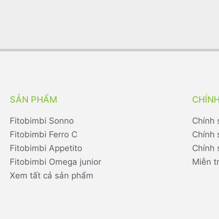
SẢN PHẨM
CHÍN
Fitobimbi Sonno
Chính 
Fitobimbi Ferro C
Chính 
Fitobimbi Appetito
Chính 
Fitobimbi Omega junior
Miễn t
Xem tất cả sản phẩm