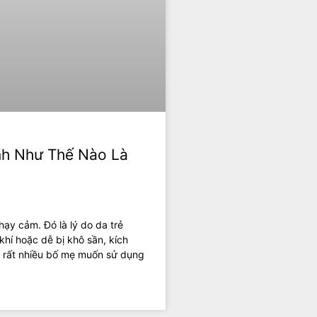
inh Như Thế Nào Là
hạy cảm. Đó là lý do da trẻ
hí hoặc dễ bị khô sần, kích
, rất nhiều bố mẹ muốn sử dụng