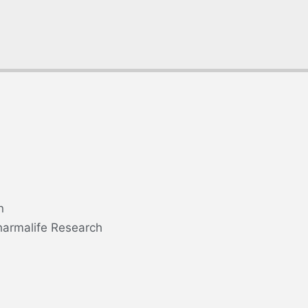
n
harmalife Research