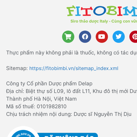
Thực phẩm này không phải là thuốc, không có tác dụ
Sitemap:
https://fitobimbi.vn/sitemap_index.xml
Công ty Cổ phần Dược phẩm Delap
Địa chỉ: Biệt thự số L09, lô đất L11, Khu đô thị mới
Thành phố Hà Nội, Việt Nam
Mã số thuế: 0101982810
Chịu trách nhiệm nội dung: Dược sĩ Nguyễn Thị Dịu