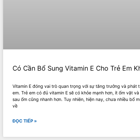
Có Cần Bổ Sung Vitamin E Cho Trẻ Em K
Vitamin E đóng vai trò quan trọng với sự tăng trưởng và phát t
em. Trẻ em có đủ vitamin E sẽ có khỏe mạnh hơn, ít ốm vặt và
sau ốm cũng nhanh hơn. Tuy nhiên, hiện nay, chưa nhiều bố m
về
ĐỌC TIẾP »