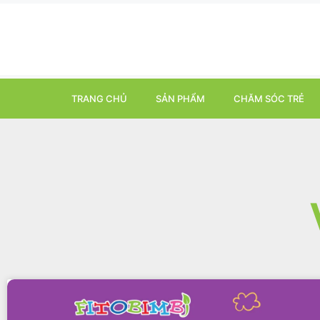
TRANG CHỦ
SẢN PHẨM
CHĂM SÓC TRẺ