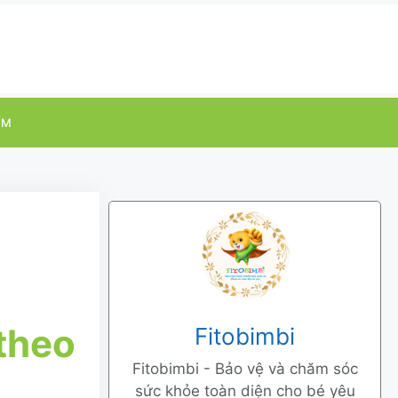
ỂM
 theo
Fitobimbi
Fitobimbi - Bảo vệ và chăm sóc
sức khỏe toàn diện cho bé yêu