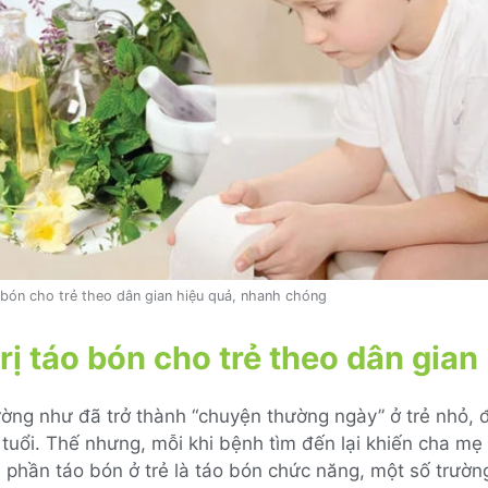
o bón cho trẻ theo dân gian hiệu quả, nhanh chóng
rị táo bón cho trẻ theo dân gian
ng như đã trở thành “chuyện thường ngày” ở trẻ nhỏ, đ
4 tuổi. Thế nhưng, mỗi khi bệnh tìm đến lại khiến cha mẹ 
 phần táo bón ở trẻ là táo bón chức năng, một số trườ