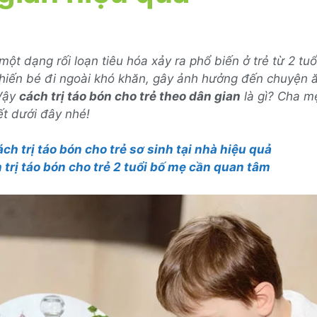
một dạng rối loạn tiêu hóa xảy ra phổ biến ở trẻ từ 2 tuổ
khiến bé đi ngoài khó khăn, gây ảnh hưởng đến chuyện 
 Vậy
cách trị táo bón cho trẻ theo dân gian
là gì? Cha m
ết dưới đây nhé!
ch trị táo bón cho trẻ sơ sinh tại nhà hiệu quả
 trị táo bón cho trẻ 2 tuổi bố mẹ cần quan tâm