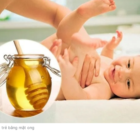
o trẻ bằng mật ong