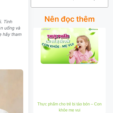
Nên đọc thêm
i. Tình
ăn uống và
ẹ hãy tham
Thực phẩm cho trẻ bị táo bón – Con
khỏe mẹ vui