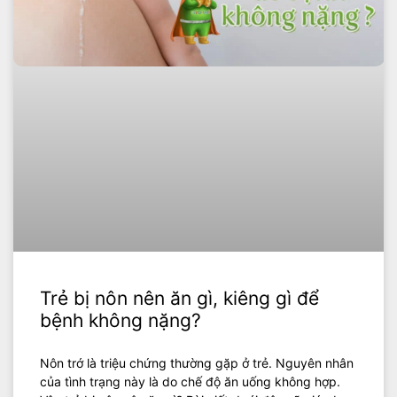
Trẻ bị nôn nên ăn gì, kiêng gì để
bệnh không nặng?
Nôn trớ là triệu chứng thường gặp ở trẻ. Nguyên nhân
của tình trạng này là do chế độ ăn uống không hợp.