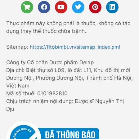
Thực phẩm này không phải là thuốc, không có tác
dụng thay thế thuốc chữa bệnh.
Sitemap:
https://fitobimbi.vn/sitemap_index.xml
Công ty Cổ phần Dược phẩm Delap
Địa chỉ: Biệt thự số L09, lô đất L11, Khu đô thị mới
Dương Nội, Phường Dương Nội, Thành phố Hà Nội,
Việt Nam
Mã số thuế: 0101982810
Chịu trách nhiệm nội dung: Dược sĩ Nguyễn Thị
Dịu