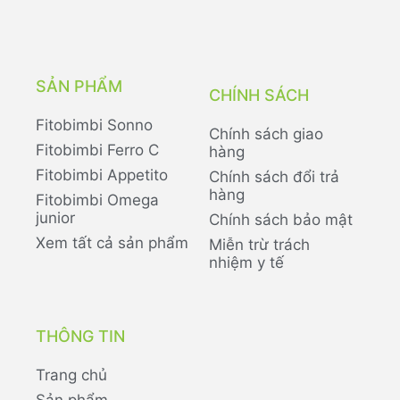
SẢN PHẨM
CHÍNH SÁCH
Fitobimbi Sonno
Chính sách giao
Fitobimbi Ferro C
hàng
Fitobimbi Appetito
Chính sách đổi trả
hàng
Fitobimbi Omega
junior
Chính sách bảo mật
Xem tất cả sản phẩm
Miễn trừ trách
nhiệm y tế
THÔNG TIN
Trang chủ
Sản phẩm