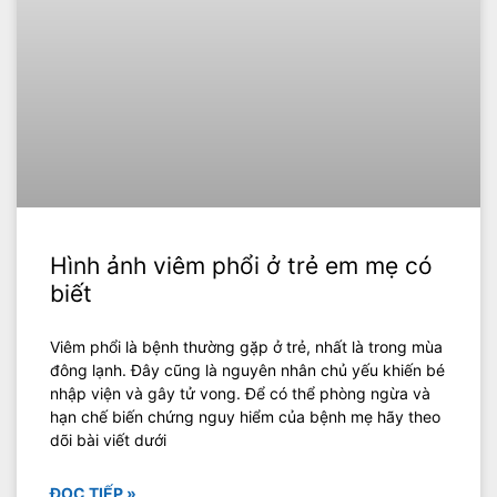
Hình ảnh viêm phổi ở trẻ em mẹ có
biết
Viêm phổi là bệnh thường gặp ở trẻ, nhất là trong mùa
đông lạnh. Đây cũng là nguyên nhân chủ yếu khiến bé
nhập viện và gây tử vong. Để có thể phòng ngừa và
hạn chế biến chứng nguy hiểm của bệnh mẹ hãy theo
dõi bài viết dưới
ĐỌC TIẾP »