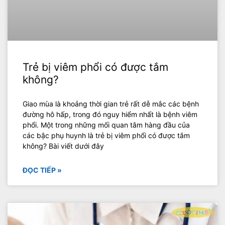
Trẻ bị viêm phổi có được tắm
không?
Giao mùa là khoảng thời gian trẻ rất dễ mắc các bệnh
đường hô hấp, trong đó nguy hiểm nhất là bệnh viêm
phổi. Một trong những mối quan tâm hàng đầu của
các bậc phụ huynh là trẻ bị viêm phổi có được tắm
không? Bài viết dưới đây
ĐỌC TIẾP »