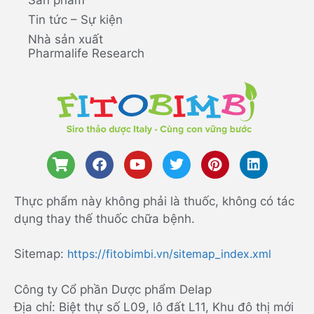
Tin tức – Sự kiện
Nhà sản xuất
Pharmalife Research
Thực phẩm này không phải là thuốc, không có tác
dụng thay thế thuốc chữa bệnh.
Sitemap:
https://fitobimbi.vn/sitemap_index.xml
Công ty Cổ phần Dược phẩm Delap
Địa chỉ: Biệt thự số L09, lô đất L11, Khu đô thị mới