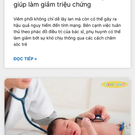
giúp làm giảm triệu chứng
Viêm phổi không chỉ dễ lây lan mà còn có thể gây ra
hậu quả nguy hiểm đến tính mạng. Bên cạnh việc tuân
thủ theo phác đồ điều trị của bác sĩ, phụ huynh có thể
làm giảm bớt sự khó chịu thông qua các cách chăm
sóc trẻ
ĐỌC TIẾP »