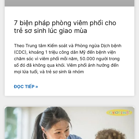
7 biện pháp phòng viêm phổi cho
trẻ sơ sinh lúc giao mùa
Theo Trung tâm Kiểm soát và Phòng ngừa Dịch bệnh
(CDC), khoảng 1 triệu công dân Mỹ đến bệnh viện
chăm sóc vì viêm phổi mỗi năm, 50.000 người trong
số đó đã không qua khỏi. Viêm phổi ảnh hưởng đến
mọi lứa tuổi, và trẻ sơ sinh là nhóm
ĐỌC TIẾP »