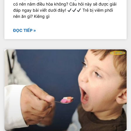
có nên nằm điều hòa không? Câu hỏi này sẽ được giải
đáp ngay bài viết dưới đây!
Trẻ bị viêm phổi
nên ăn gì? Kiêng gì
ĐỌC TIẾP »