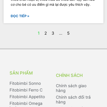
cơ cho bé có ưu điểm gì mà lại được yêu thích vậy.
ĐỌC TIẾP »
1
2
3
…
5
SẢN PHẨM
CHÍNH SÁCH
Fitobimbi Sonno
Chính sách giao
Fitobimbi Ferro C
hàng
Fitobimbi Appetito
Chính sách đổi trả
hàng
Fitobimbi Omega