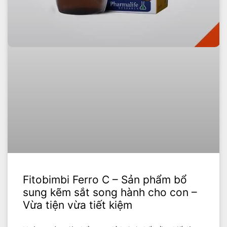
Fitobimbi Ferro C – Sản phẩm bổ
sung kẽm sắt song hành cho con –
Vừa tiện vừa tiết kiệm