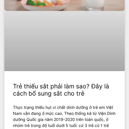
Trẻ thiếu sắt phải làm sao? Đây là
cách bổ sung sắt cho trẻ
Thực trạng thiếu hụt vi chất dinh dưỡng ở trẻ em Việt
Nam vẫn đang ở mức cao. Theo thống kê từ Viện Dinh
dưỡng Quốc gia năm 2019-2020 trên toàn quốc, ở
nhóm trẻ trong độ tuổi dưới 5 tuổi: cứ 3 trẻ có 1 trẻ