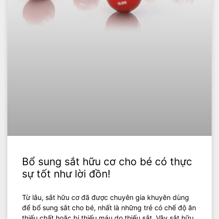
Bổ sung sắt hữu cơ cho bé có thực
sự tốt như lời đồn!
Từ lâu, sắt hữu cơ đã được chuyên gia khuyên dùng
để bổ sung sắt cho bé, nhất là những trẻ có chế độ ăn
thiếu chất hoặc bị thiếu máu do thiếu sắt. Vậy sắt hữu