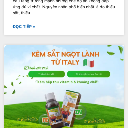
cầu tăng trưởng mạnh nhưng chế độ ăn không đáp
ứng đủ vi chất. Nguyên nhân phổ biến nhất là do thiếu
sắt, thiếu
ĐỌC TIẾP »