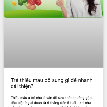
Trẻ thiếu máu bổ sung gì để nhanh
cải thiện?
Thiếu máu ở trẻ nhỏ là vấn đề sức khỏe thường gặp,
đặc biệt ở giai đoạn từ 6 tháng đến 5 tuổi – khi nhu