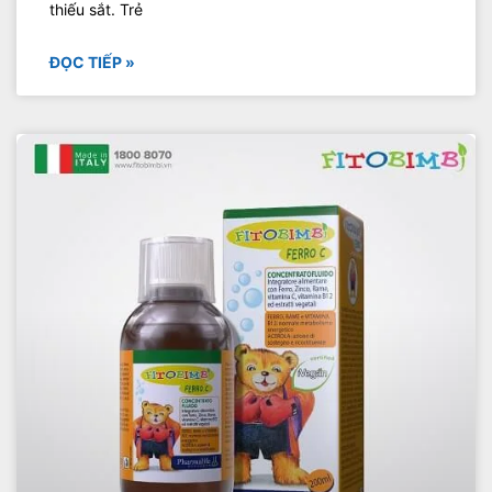
thiếu sắt. Trẻ
ĐỌC TIẾP »