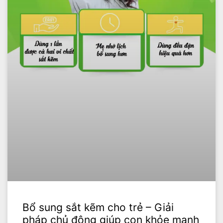
Bổ sung sắt kẽm cho trẻ – Giải
pháp chủ động giúp con khỏe mạnh