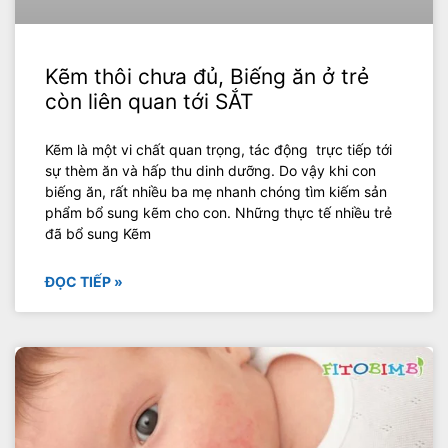
Kẽm thôi chưa đủ, Biếng ăn ở trẻ
còn liên quan tới SẮT
Kẽm là một vi chất quan trọng, tác động trực tiếp tới
sự thèm ăn và hấp thu dinh dưỡng. Do vậy khi con
biếng ăn, rất nhiều ba mẹ nhanh chóng tìm kiếm sản
phẩm bổ sung kẽm cho con. Những thực tế nhiều trẻ
đã bổ sung Kẽm
ĐỌC TIẾP »