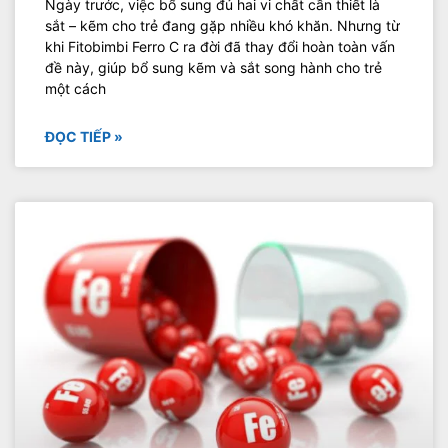
Ngày trước, việc bổ sung đủ hai vi chất cần thiết là
sắt – kẽm cho trẻ đang gặp nhiều khó khăn. Nhưng từ
khi Fitobimbi Ferro C ra đời đã thay đổi hoàn toàn vấn
đề này, giúp bổ sung kẽm và sắt song hành cho trẻ
một cách
ĐỌC TIẾP »