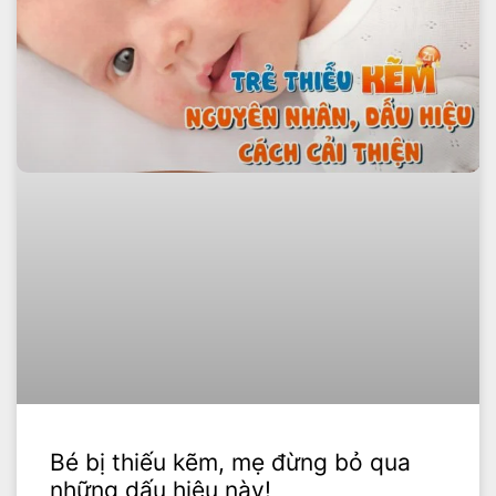
Bé bị thiếu kẽm, mẹ đừng bỏ qua
những dấu hiệu này!