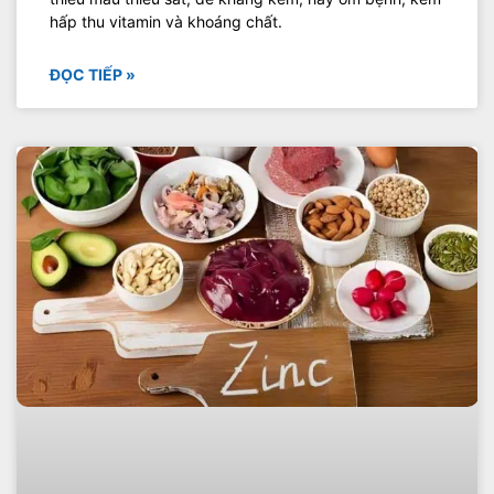
hấp thu vitamin và khoáng chất.
ĐỌC TIẾP »