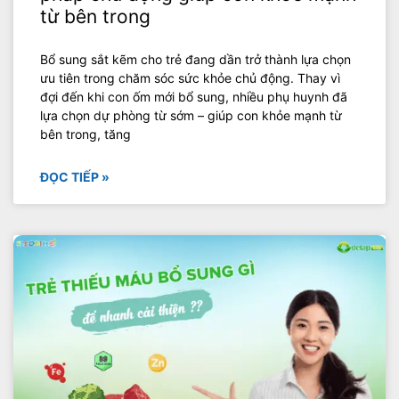
từ bên trong
Bổ sung sắt kẽm cho trẻ đang dần trở thành lựa chọn
ưu tiên trong chăm sóc sức khỏe chủ động. Thay vì
đợi đến khi con ốm mới bổ sung, nhiều phụ huynh đã
lựa chọn dự phòng từ sớm – giúp con khỏe mạnh từ
bên trong, tăng
ĐỌC TIẾP »