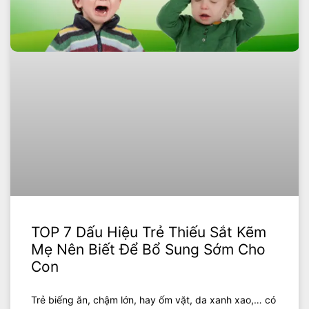
TOP 7 Dấu Hiệu Trẻ Thiếu Sắt Kẽm
Mẹ Nên Biết Để Bổ Sung Sớm Cho
Con
Trẻ biếng ăn, chậm lớn, hay ốm vặt, da xanh xao,… có