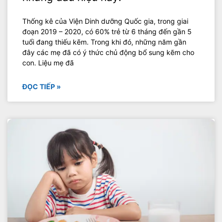
Thống kê của Viện Dinh dưỡng Quốc gia, trong giai
đoạn 2019 – 2020, có 60% trẻ từ 6 tháng đến gần 5
tuổi đang thiếu kẽm. Trong khi đó, những năm gần
đây các mẹ đã có ý thức chủ động bổ sung kẽm cho
con. Liệu mẹ đã
ĐỌC TIẾP »