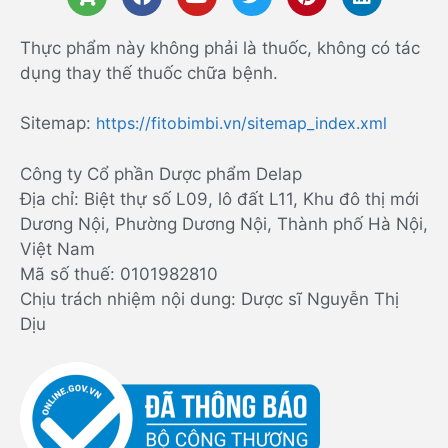
Thực phẩm này không phải là thuốc, không có tác
dụng thay thế thuốc chữa bệnh.
Sitemap:
https://fitobimbi.vn/sitemap_index.xml
Công ty Cổ phần Dược phẩm Delap
Địa chỉ: Biệt thự số L09, lô đất L11, Khu đô thị mới
Dương Nội, Phường Dương Nội, Thành phố Hà Nội,
Việt Nam
Mã số thuế: 0101982810
Chịu trách nhiệm nội dung: Dược sĩ Nguyễn Thị
Dịu