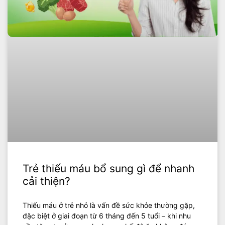
Trẻ thiếu máu bổ sung gì để nhanh
cải thiện?
Thiếu máu ở trẻ nhỏ là vấn đề sức khỏe thường gặp,
đặc biệt ở giai đoạn từ 6 tháng đến 5 tuổi – khi nhu