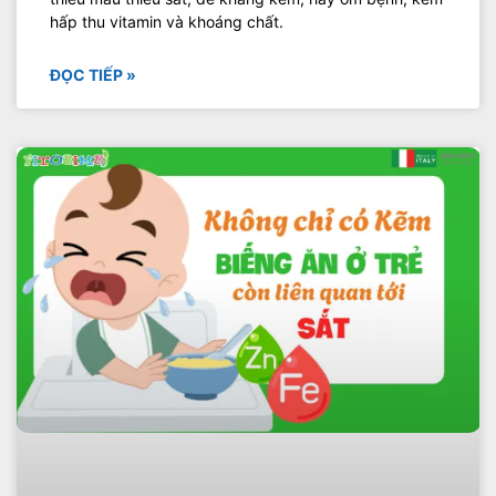
hấp thu vitamin và khoáng chất.
ĐỌC TIẾP »