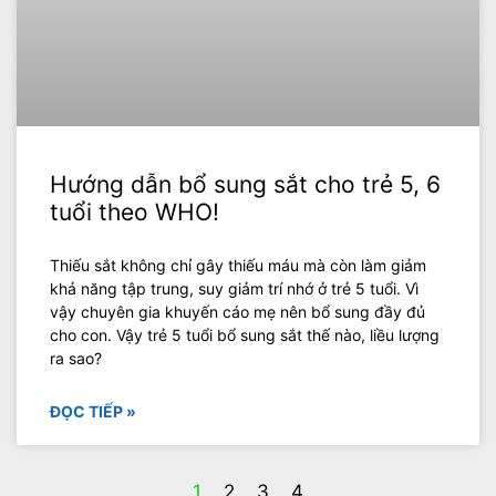
Hướng dẫn bổ sung sắt cho trẻ 5, 6
tuổi theo WHO!
Thiếu sắt không chỉ gây thiếu máu mà còn làm giảm
khả năng tập trung, suy giảm trí nhớ ở trẻ 5 tuổi. Vì
vậy chuyên gia khuyến cáo mẹ nên bổ sung đầy đủ
cho con. Vậy trẻ 5 tuổi bổ sung sắt thế nào, liều lượng
ra sao?
ĐỌC TIẾP »
1
2
3
4