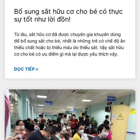
Bổ sung sắt hữu cơ cho bé có thực
sự tốt như lời đồn!
Từ lâu, sắt hữu cơ đã được chuyên gia khuyên dùng
để bổ sung sắt cho bé, nhất là những trẻ có chế độ ăn
thiếu chất hoặc bị thiếu máu do thiếu sắt. Vậy sắt hữu
cơ cho bé có ưu điểm gì mà lại được yêu thích vậy.
ĐỌC TIẾP »