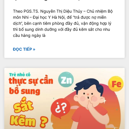
Theo PGS.TS. Nguyễn Thị Diệu Thúy – Chủ nhiệm Bộ
môn Nhi – Đại học Y Hà Nội, để “trả được nợ miễn
dịch“, bên cạnh tiêm phòng đầy đủ, vận động hợp lý
thì bổ sung dinh dưỡng với đầy đủ kẽm sắt cho nhu
cầu hàng ngày là
ĐỌC TIẾP »