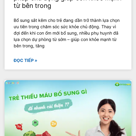
từ bên trong
Bổ sung sắt kẽm cho trẻ đang dần trở thành lựa chọn
ưu tiên trong chăm sóc sức khỏe chủ động. Thay vì
đợi đến khi con ốm mới bổ sung, nhiều phụ huynh đã
lựa chọn dự phòng từ sớm – giúp con khỏe mạnh từ
bên trong, tăng
ĐỌC TIẾP »