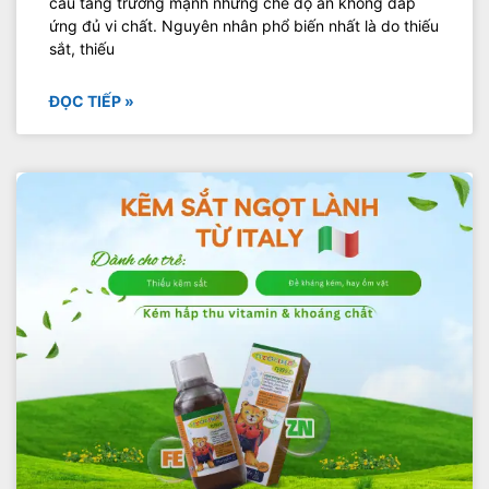
cầu tăng trưởng mạnh nhưng chế độ ăn không đáp
ứng đủ vi chất. Nguyên nhân phổ biến nhất là do thiếu
sắt, thiếu
ĐỌC TIẾP »