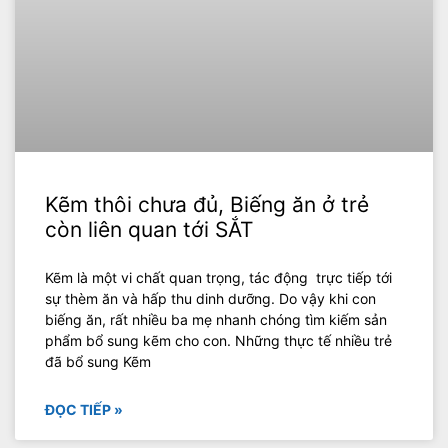
Kẽm thôi chưa đủ, Biếng ăn ở trẻ
còn liên quan tới SẮT
Kẽm là một vi chất quan trọng, tác động trực tiếp tới
sự thèm ăn và hấp thu dinh dưỡng. Do vậy khi con
biếng ăn, rất nhiều ba mẹ nhanh chóng tìm kiếm sản
phẩm bổ sung kẽm cho con. Những thực tế nhiều trẻ
đã bổ sung Kẽm
ĐỌC TIẾP »