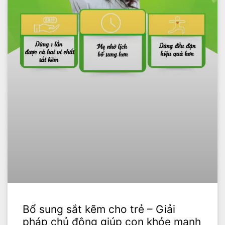
Bổ sung sắt kẽm cho trẻ – Giải
pháp chủ động giúp con khỏe mạnh