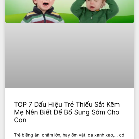
TOP 7 Dấu Hiệu Trẻ Thiếu Sắt Kẽm
Mẹ Nên Biết Để Bổ Sung Sớm Cho
Con
Trẻ biếng ăn, chậm lớn, hay ốm vặt, da xanh xao,… có