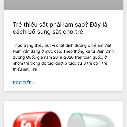
Trẻ thiếu sắt phải làm sao? Đây là
cách bổ sung sắt cho trẻ
Thực trạng thiếu hụt vi chất dinh dưỡng ở trẻ em Việt
Nam vẫn đang ở mức cao. Theo thống kê từ Viện Dinh
dưỡng Quốc gia năm 2019-2020 trên toàn quốc, ở
nhóm trẻ trong độ tuổi dưới 5 tuổi: cứ 3 trẻ có 1 trẻ
thiếu sắt. Trẻ
ĐỌC TIẾP »