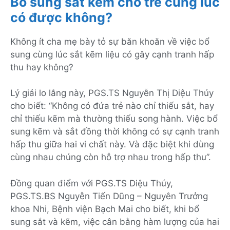
Bổ sung sắt kẽm cho trẻ cùng lúc
có được không?
Không ít cha mẹ bày tỏ sự băn khoăn về việc bổ
sung cùng lúc sắt kẽm liệu có gây cạnh tranh hấp
thu hay không?
Lý giải lo lắng này, PGS.TS Nguyễn Thị Diệu Thúy
cho biết: “Không có đứa trẻ nào chỉ thiếu sắt, hay
chỉ thiếu kẽm mà thường thiếu song hành. Việc bổ
sung kẽm và sắt đồng thời không có sự cạnh tranh
hấp thu giữa hai vi chất này. Và đặc biệt khi dùng
cùng nhau chúng còn hỗ trợ nhau trong hấp thu”.
Đồng quan điểm với PGS.TS Diệu Thúy,
PGS.TS.BS Nguyễn Tiến Dũng – Nguyên Trưởng
khoa Nhi, Bệnh viện Bạch Mai cho biết, khi bổ
sung sắt và kẽm, việc cân bằng hàm lượng của hai