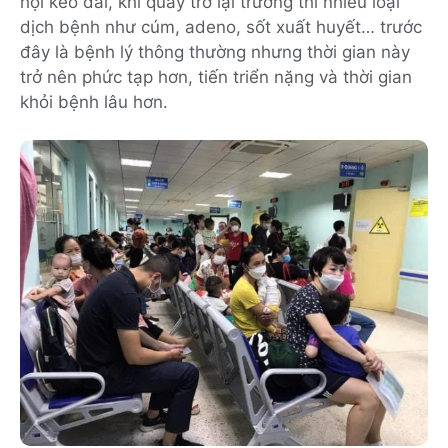
hội kéo dài, khi quay trở lại trường thì nhiều loại
dịch bệnh như cúm, adeno, sốt xuất huyết… trước
đây là bệnh lý thông thường nhưng thời gian này
trở nên phức tạp hơn, tiến triển nặng và thời gian
khỏi bệnh lâu hơn.