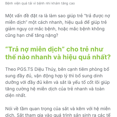
Bệnh viện quá tải vì bệnh nhi khám tăng cao
Một vấn đề đặt ra là làm sao giúp trẻ “trả được nợ
miễn dịch” một cách nhanh, hiệu quả để giúp trẻ
giảm nguy cơ mắc bệnh, hoặc mắc bệnh không
cũng hạn chế tăng nặng?
“Trả nợ miễn dịch” cho trẻ như
thế nào nhanh và hiệu quả nhất?
Theo PGS.TS Diệu Thúy, bên cạnh tiêm phòng bổ
sung đầy đủ, vận động hợp lý thì bổ sung dinh
dưỡng với đầy đủ kẽm và sắt là yếu tố cốt lõi giúp
tăng cường hệ miễn dịch của trẻ nhanh và toàn
diện nhất.
Nói về tầm quan trọng của sắt và kẽm với hệ miễn
dịch. Sắt tham gia vào quá trình sản sinh ra các tế