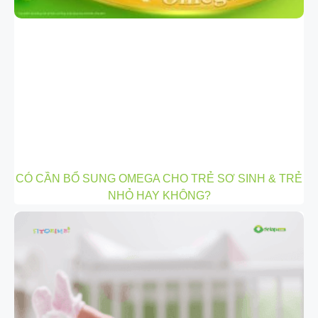
CÓ CẦN BỔ SUNG OMEGA CHO TRẺ SƠ SINH & TRẺ
NHỎ HAY KHÔNG?