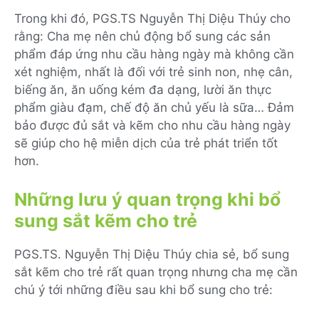
Trong khi đó, PGS.TS Nguyễn Thị Diệu Thúy cho
rằng: Cha mẹ nên chủ động bổ sung các sản
phẩm đáp ứng nhu cầu hàng ngày mà không cần
xét nghiệm, nhất là đối với trẻ sinh non, nhẹ cân,
biếng ăn, ăn uống kém đa dạng, lười ăn thực
phẩm giàu đạm, chế độ ăn chủ yếu là sữa… Đảm
bảo được đủ sắt và kẽm cho nhu cầu hàng ngày
sẽ giúp cho hệ miễn dịch của trẻ phát triển tốt
hơn.
Những lưu ý quan trọng khi bổ
sung sắt kẽm cho trẻ
PGS.TS. Nguyễn Thị Diệu Thúy chia sẻ, bổ sung
sắt kẽm cho trẻ rất quan trọng nhưng cha mẹ cần
chú ý tới những điều sau khi bổ sung cho trẻ: