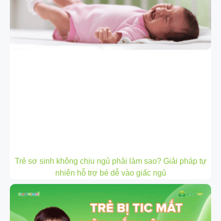
Trẻ sơ sinh không chịu ngủ phải làm sao? Giải pháp tự
nhiên hỗ trợ bé dễ vào giấc ngủ