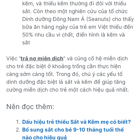
kẽm, và thiếu kẽm thường đi đôi với thiếu
sắt. Còn theo một nghiên cứu của tổ chức
Dinh dưỡng Đông Nam Á (Seanuts) cho thấy
bữa ăn hàng ngày của trẻ em Việt thiếu đến
50% nhu cầu vi chất, điển hình là kẽm và
sắt
Việc “
trả nợ miễn dịch
” và củng cố hệ miễn dịch
cho trẻ đặc biệt ở khoảng trống cần thực hiện
càng sớm càng tốt. Trong đó, chú ý các yếu tố
dinh dưỡng đặc biệt là sắt và kẽm để giúp tăng
cường miễn dịch cho trẻ một cách hiệu quả nhất.
Nên đọc thêm:
Dấu hiệu trẻ thiếu Sắt và Kẽm mẹ có biết?
Bổ sung sắt cho bé 9-10 tháng tuổi thế
nào cho hiệu quả