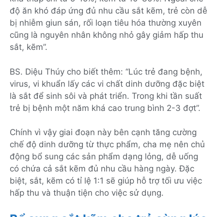
độ ăn khó đáp ứng đủ nhu cầu sắt kẽm, trẻ còn dễ
bị nhiễm giun sán, rối loạn tiêu hóa thường xuyên
cũng là nguyên nhân không nhỏ gây giảm hấp thu
sắt, kẽm”.
BS. Diệu Thúy cho biết thêm: “Lúc trẻ đang bệnh,
virus, vi khuẩn lấy các vi chất dinh dưỡng đặc biệt
là sắt để sinh sôi và phát triển. Trong khi tần suất
trẻ bị bệnh một năm khá cao trung bình 2-3 đợt”.
Chính vì vậy giai đoạn này bên cạnh tăng cường
chế độ dinh dưỡng từ thực phẩm, cha mẹ nên chủ
động bổ sung các sản phẩm dạng lỏng, dễ uống
có chứa cả sắt kẽm đủ nhu cầu hàng ngày. Đặc
biệt, sắt, kẽm có tỉ lệ 1:1 sẽ giúp hỗ trợ tối ưu việc
hấp thu và thuận tiện cho việc sử dụng.