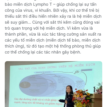
bào miễn dịch Lympho T – giúp chống lại sự tấn
công của virus, vi khuẩn. Bởi vậy, khi cơ thể trẻ bị
thiếu sắt thì điều hiển nhiên xảy ra là hệ miễn dịch
sẽ suy giảm… Cùng với sắt thì kẽm cũng đóng vai
trò quan trọng với hệ miễn dịch. Vì kẽm vừa là
thành phần, vừa là xúc tác tăng cường sản xuất ra
các yếu tố miễn dịch (miễn dịch tế bào, miễn dịch
thích ứng), từ đó tạo một hệ thống phòng thủ giúp
cơ thể chống lại các tác nhân gây bệnh.