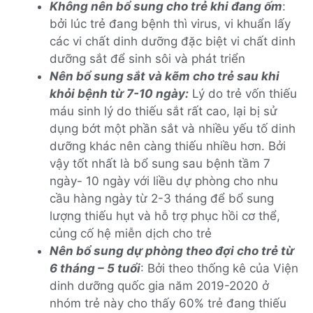
Không nên bổ sung cho trẻ khi đang ốm
:
bởi lúc trẻ đang bệnh thì virus, vi khuẩn lấy
các vi chất dinh dưỡng đặc biệt vi chất dinh
dưỡng sắt để sinh sôi và phát triển
Nên bổ sung sắt và kẽm cho trẻ sau khi
khỏi bệnh từ 7-10 ngày:
Lý do trẻ vốn thiếu
máu sinh lý do thiếu sắt rất cao, lại bị sử
dụng bớt một phần sắt và nhiều yếu tố dinh
dưỡng khác nên càng thiếu nhiều hơn. Bởi
vậy tốt nhất là bổ sung sau bệnh tầm 7
ngày- 10 ngày với liều dự phòng cho nhu
cầu hàng ngày từ 2-3 tháng để bổ sung
lượng thiếu hụt và hỗ trợ phục hồi cơ thể,
củng cố hệ miễn dịch cho trẻ
Nên bổ sung dự phòng theo đợi cho trẻ từ
6 tháng – 5 tuổi
: Bởi theo thống kê của Viện
dinh dưỡng quốc gia năm 2019-2020 ở
nhóm trẻ này cho thấy 60% trẻ đang thiếu