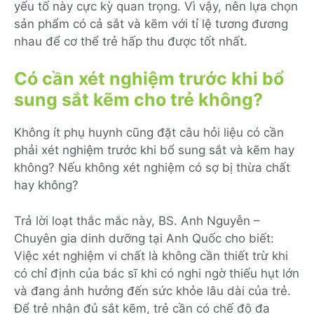
yếu tố này cực kỳ quan trọng. Vì vậy, nên lựa chọn
sản phẩm có cả sắt và kẽm với tỉ lệ tương đương
nhau để cơ thể trẻ hấp thu được tốt nhất.
Có cần xét nghiệm trước khi bổ
sung sắt kẽm cho trẻ không?
Không ít phụ huynh cũng đặt câu hỏi liệu có cần
phải xét nghiệm trước khi bổ sung sắt và kẽm hay
không? Nếu không xét nghiệm có sợ bị thừa chất
hay không?
Trả lời loạt thắc mắc này, BS. Anh Nguyễn –
Chuyên gia dinh dưỡng tại Anh Quốc cho biết:
Việc xét nghiệm vi chất là không cần thiết trừ khi
có chỉ định của bác sĩ khi có nghi ngờ thiếu hụt lớn
và đang ảnh hưởng đến sức khỏe lâu dài của trẻ.
Để trẻ nhận đủ sắt kẽm, trẻ cần có chế độ đa