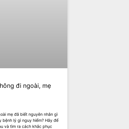
không đi ngoài, mẹ
goài mẹ đã biết nguyên nhân gì
ay bệnh lý gì nguy hiểm? Hãy để
sau và tìm ra cách khắc phục