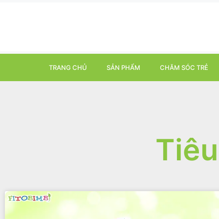
TRANG CHỦ
SẢN PHẨM
CHĂM SÓC TRẺ
Tiêu