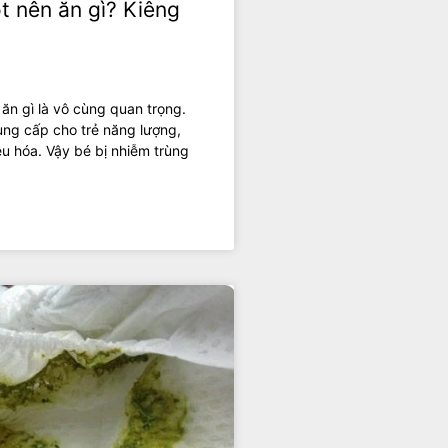
t nên ăn gì? Kiêng
 ăn gì là vô cùng quan trọng.
ng cấp cho trẻ năng lượng,
êu hóa. Vậy bé bị nhiễm trùng