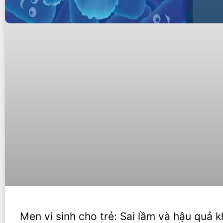
Men vi sinh cho trẻ: Sai lầm và hậu quả k