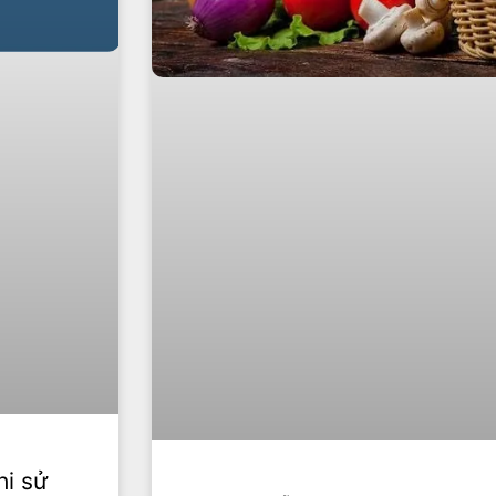
hi sử