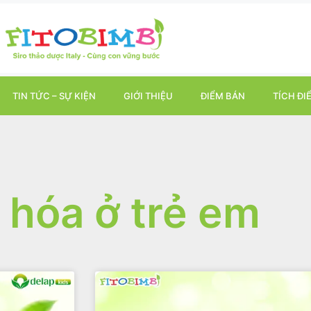
TIN TỨC – SỰ KIỆN
GIỚI THIỆU
ĐIỂM BÁN
TÍCH ĐI
 hóa ở trẻ em