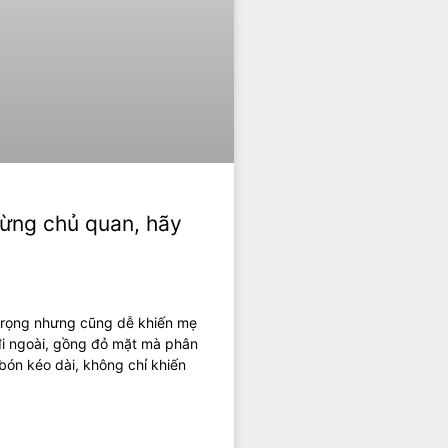
đừng chủ quan, hãy
 trọng nhưng cũng dễ khiến mẹ
đi ngoài, gồng đỏ mặt mà phân
bón kéo dài, không chỉ khiến