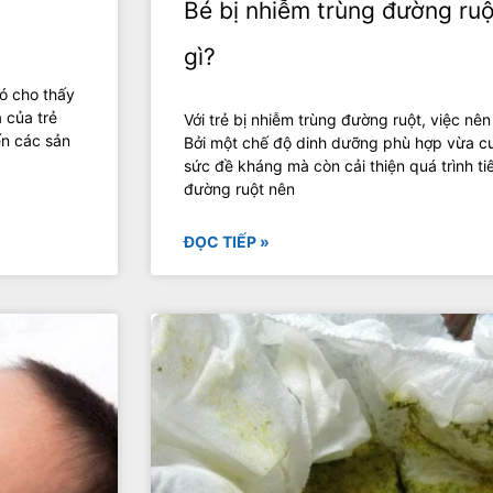
Bé bị nhiễm trùng đường ruộ
gì?
ó cho thấy
 của trẻ
Với trẻ bị nhiễm trùng đường ruột, việc nên
ến các sản
Bởi một chế độ dinh dưỡng phù hợp vừa cu
sức đề kháng mà còn cải thiện quá trình ti
đường ruột nên
ĐỌC TIẾP »