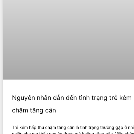
Nguyên nhân dẫn đến tình trạng trẻ kém 
chậm tăng cân
Trẻ kém hấp thu chậm tăng cân là tình trạng thường gặp ở nhi
nhiều cha mẹ thấy con ăn được mà không tăng cân. Việc chậ