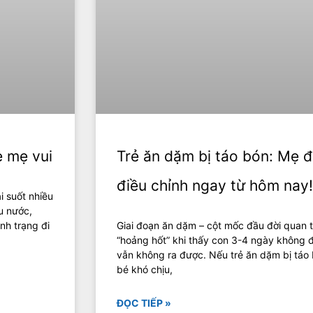
e mẹ vui
Trẻ ăn dặm bị táo bón: Mẹ 
điều chỉnh ngay từ hôm nay!
i suốt nhiều
u nước,
nh trạng đi
Giai đoạn ăn dặm – cột mốc đầu đời quan
“hoảng hốt” khi thấy con 3-4 ngày không 
vẫn không ra được. Nếu trẻ ăn dặm bị táo 
bé khó chịu,
ĐỌC TIẾP »