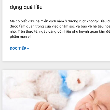
dụng quá liều
Mẹ có biết 70% hệ miễn dịch nằm ở đường ruột không? Điều đ
được tầm quan trọng của việc chăm sóc và bảo vệ hệ tiêu hóa
nhỏ. Trên thực tế, ngày càng có nhiều phụ huynh quan tâm đ
phẩm men vi
ĐỌC TIẾP »