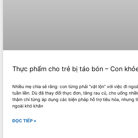
Thực phẩm cho trẻ bị táo bón – Con khỏ
Nhiều mẹ chia sẻ rằng: con từng phải “vật lộn” với việc đi ngoà
tuần liền. Dù đã thay đổi thực đơn, tăng rau củ, cho uống nhiề
thậm chí từng áp dụng các biện pháp hỗ trợ tiêu hóa, nhưng tì
ngoài khó khăn
ĐỌC TIẾP »