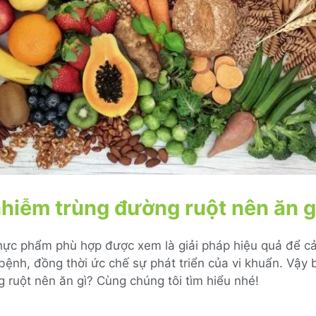
nhiễm trùng đường ruột nên ăn g
ực phẩm phù hợp được xem là giải pháp hiệu quả để cải
ệnh, đồng thời ức chế sự phát triển của vi khuẩn. Vậy 
 ruột nên ăn gì? Cùng chúng tôi tìm hiểu nhé!