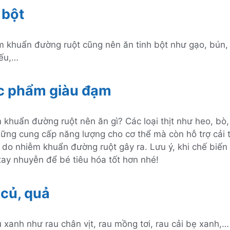
 bột
m khuẩn đường ruột cũng nên ăn tinh bột như gạo, bún,
iếu,…
c phẩm giàu đạm
 khuẩn đường ruột nên ăn gì? Các loại thịt như heo, bò,
ững cung cấp năng lượng cho cơ thể mà còn hỗ trợ cải 
 do nhiễm khuẩn đường ruột gây ra. Lưu ý, khi chế biế
ay nhuyễn để bé tiêu hóa tốt hơn nhé!
 củ, quả
u xanh như rau chân vịt, rau mồng tơi, rau cải bẹ xanh,