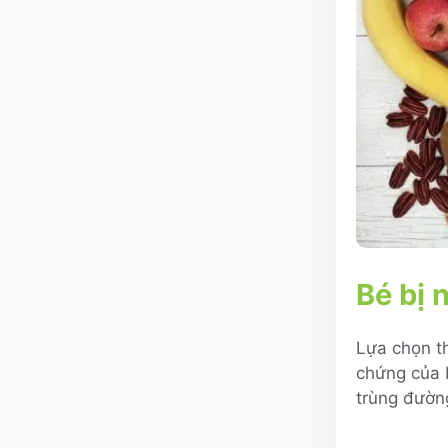
Bé bị 
Lựa chọn th
chứng của b
trùng đường