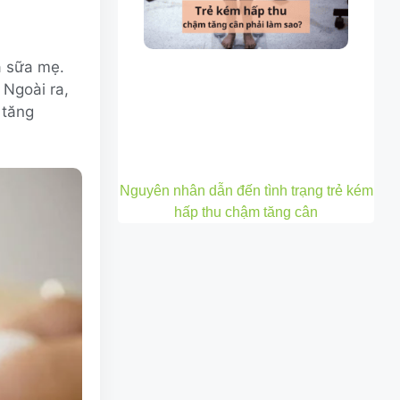
à sữa mẹ.
 Ngoài ra,
 tăng
Nguyên nhân dẫn đến tình trạng trẻ kém
hấp thu chậm tăng cân