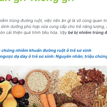
nhiễm trùng đường ruột, việc nên ăn gì là vô cùng quan tr
 dinh dưỡng phù hợp vừa cung cấp cho trẻ năng lượng,
n cải thiện quá trình tiêu hóa. Vậy
bé bị nhiễm trùng 
u chứng nhiễm khuẩn đường ruột ở trẻ sơ sinh
 ngược dạ dày ở trẻ sơ sinh: Nguyên nhân, triệu chứn