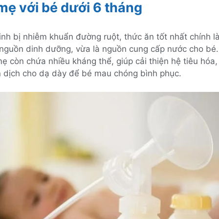
 mẹ với bé dưới 6 tháng
sinh bị nhiễm khuẩn đường ruột, thức ăn tốt nhất chính l
 nguồn dinh dưỡng, vừa là nguồn cung cấp nước cho bé.
ẹ còn chứa nhiều kháng thể, giúp cải thiện hệ tiêu hóa,
 dịch cho dạ dày để bé mau chóng bình phục.