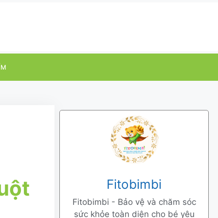
ỂM
uột
Fitobimbi
Fitobimbi - Bảo vệ và chăm sóc
sức khỏe toàn diện cho bé yêu