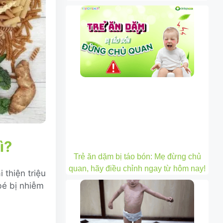
ì?
Trẻ ăn dặm bị táo bón: Mẹ đừng chủ
quan, hãy điều chỉnh ngay từ hôm nay!
 thiện triệu
bé bị nhiễm