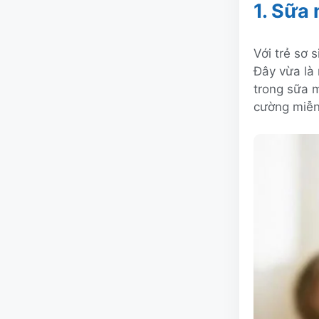
1. Sữa
Với trẻ sơ 
Đây vừa là
trong sữa m
cường miễn