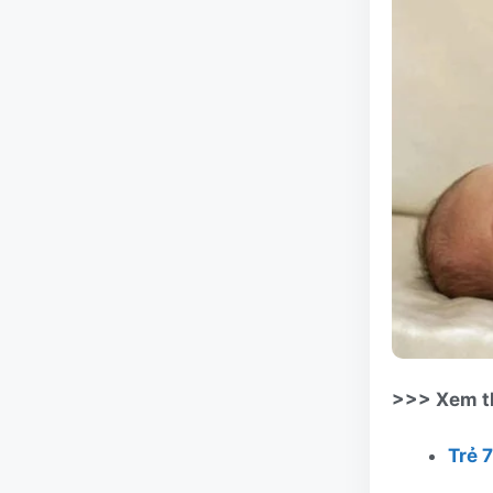
>>> Xem th
Trẻ 