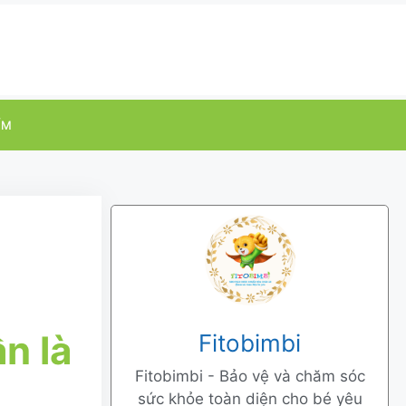
ỂM
n là
Fitobimbi
Fitobimbi - Bảo vệ và chăm sóc
sức khỏe toàn diện cho bé yêu