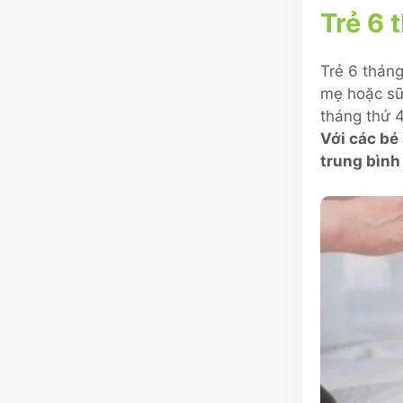
Trẻ 6 
Trẻ 6 tháng
mẹ hoặc sữa
tháng thứ 4
Với các bé 
trung bình 