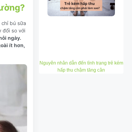
hường?
 chỉ bú sữa
 đổi so với
mỗi ngày.
oài ít hơn,
Nguyên nhân dẫn đến tình trạng trẻ kém
hấp thu chậm tăng cân