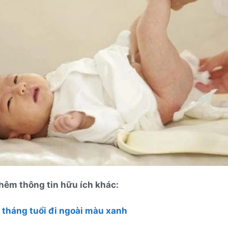
êm thông tin hữu ích khác:
7 tháng tuổi đi ngoài màu xanh