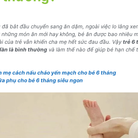
g đã bắt đầu chuyển sang ăn dặm, ngoài việc lo lắng xe
ử những món ăn mới hay không, bé ăn được bao nhiêu mỗ
ài của trẻ vẫn khiến cha mẹ hết sức đau đầu. Vậy
trẻ 6 
lần là bình thường
và làm thế nào để giúp bé hạn chế 
 mẹ cách nấu cháo yến mạch cho bé 6 tháng
ữa phụ cho bé 6 tháng siêu ngon