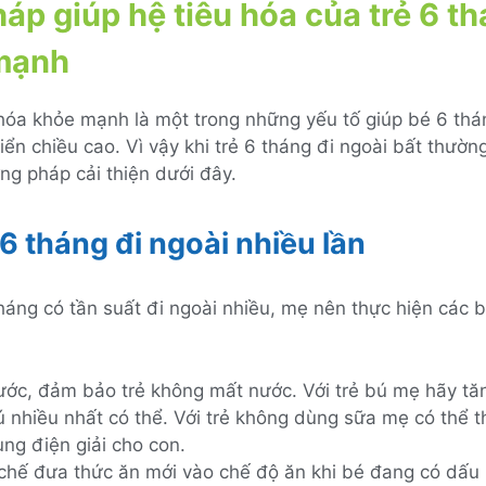
háp giúp hệ tiêu hóa của trẻ 6 t
mạnh
 hóa khỏe mạnh là một trong những yếu tố giúp bé 6 thá
riển chiều cao. Vì vậy khi trẻ 6 tháng đi ngoài bất thườ
ng pháp cải thiện dưới đây.
 6 tháng đi ngoài nhiều lần
háng có tần suất đi ngoài nhiều, mẹ nên thực hiện các 
ước, đảm bảo trẻ không mất nước. Với trẻ bú mẹ hãy t
ú nhiều nhất có thể. Với trẻ không dùng sữa mẹ có thể 
ng điện giải cho con.
chế đưa thức ăn mới vào chế độ ăn khi bé đang có dấu 