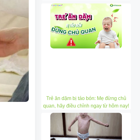
Trẻ ăn dặm bị táo bón: Mẹ đừng chủ
quan, hãy điều chỉnh ngay từ hôm nay!