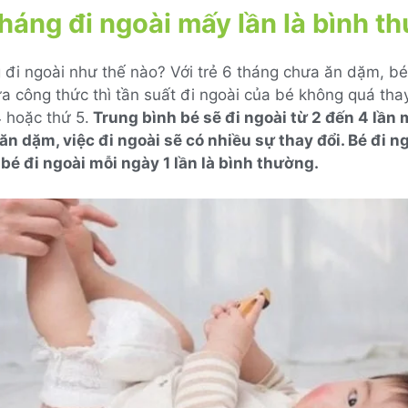
tháng đi ngoài mấy lần là bình t
 đi ngoài như thế nào? Với trẻ 6 tháng chưa ăn dặm, bé
 công thức thì tần suất đi ngoài của bé không quá thay
 hoặc thứ 5.
Trung bình bé sẽ đi ngoài từ 2 đến 4 lần 
ăn dặm, việc đi ngoài sẽ có nhiều sự thay đổi. Bé đi ng
bé đi ngoài mỗi ngày 1 lần là bình thường.