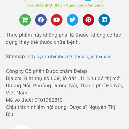
Thực phẩm này không phải là thuốc, không có tác
dụng thay thế thuốc chữa bệnh.
Sitemap:
https://fitobimbi.vn/sitemap_index.xml
Công ty Cổ phần Dược phẩm Delap
Địa chỉ: Biệt thự số L09, lô đất L11, Khu đô thị mới
Dương Nội, Phường Dương Nội, Thành phố Hà Nội,
Việt Nam
Mã số thuế: 0101982810
Chịu trách nhiệm nội dung: Dược sĩ Nguyễn Thị
Dịu