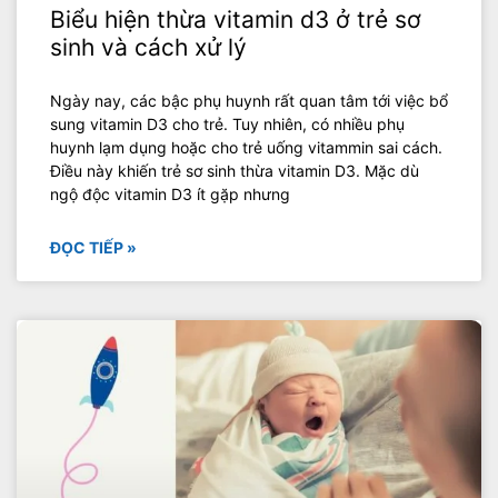
Biểu hiện thừa vitamin d3 ở trẻ sơ
sinh và cách xử lý
Ngày nay, các bậc phụ huynh rất quan tâm tới việc bổ
sung vitamin D3 cho trẻ. Tuy nhiên, có nhiều phụ
huynh lạm dụng hoặc cho trẻ uống vitammin sai cách.
Điều này khiến trẻ sơ sinh thừa vitamin D3. Mặc dù
ngộ độc vitamin D3 ít gặp nhưng
ĐỌC TIẾP »