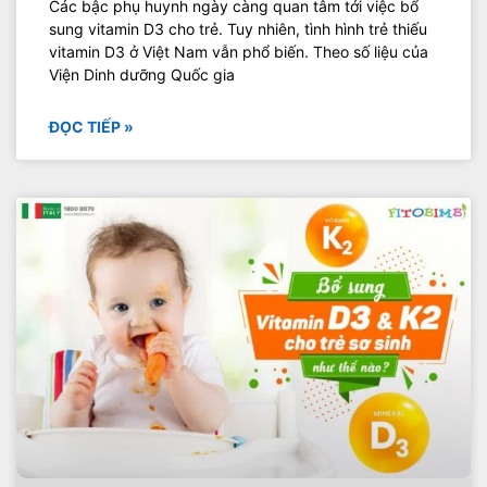
Các bậc phụ huynh ngày càng quan tâm tới việc bổ
sung vitamin D3 cho trẻ. Tuy nhiên, tình hình trẻ thiếu
vitamin D3 ở Việt Nam vẫn phổ biến. Theo số liệu của
Viện Dinh dưỡng Quốc gia
ĐỌC TIẾP »