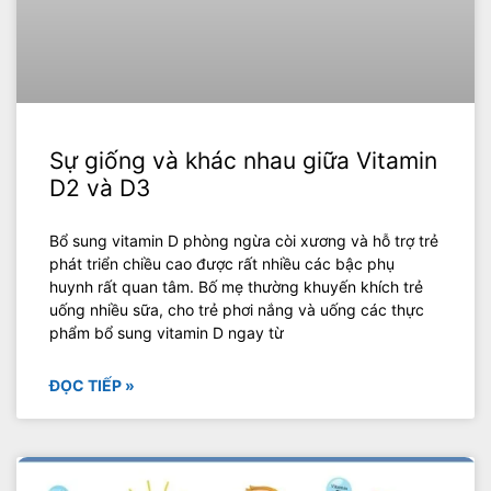
Sự giống và khác nhau giữa Vitamin
D2 và D3
Bổ sung vitamin D phòng ngừa còi xương và hỗ trợ trẻ
phát triển chiều cao được rất nhiều các bậc phụ
huynh rất quan tâm. Bố mẹ thường khuyến khích trẻ
uống nhiều sữa, cho trẻ phơi nắng và uống các thực
phẩm bổ sung vitamin D ngay từ
ĐỌC TIẾP »