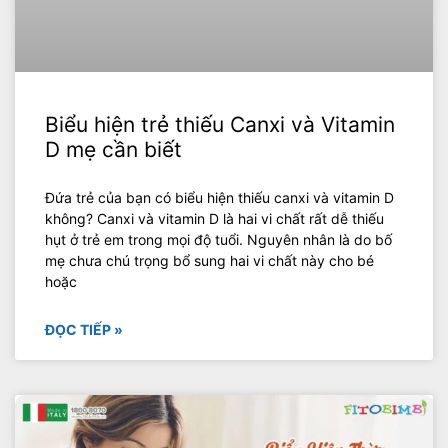
Biểu hiện trẻ thiếu Canxi và Vitamin
D mẹ cần biết
Đứa trẻ của bạn có biểu hiện thiếu canxi và vitamin D
không? Canxi và vitamin D là hai vi chất rất dễ thiếu
hụt ở trẻ em trong mọi độ tuổi. Nguyên nhân là do bố
mẹ chưa chú trọng bổ sung hai vi chất này cho bé
hoặc
ĐỌC TIẾP »