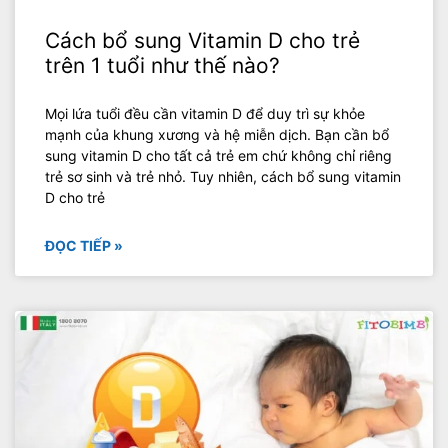
Cách bổ sung Vitamin D cho trẻ
trên 1 tuổi như thế nào?
Mọi lứa tuổi đều cần vitamin D để duy trì sự khỏe
mạnh của khung xương và hệ miễn dịch. Bạn cần bổ
sung vitamin D cho tất cả trẻ em chứ không chỉ riêng
trẻ sơ sinh và trẻ nhỏ. Tuy nhiên, cách bổ sung vitamin
D cho trẻ
ĐỌC TIẾP »