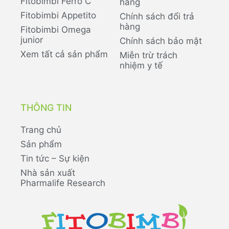
Fitobimbi Ferro C
hàng
Fitobimbi Appetito
Chính sách đổi trả
hàng
Fitobimbi Omega
junior
Chính sách bảo mật
Xem tất cả sản phẩm
Miễn trừ trách
nhiệm y tế
THÔNG TIN
Trang chủ
Sản phẩm
Tin tức – Sự kiện
Nhà sản xuất
Pharmalife Research