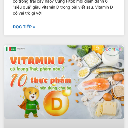
có trong trái cây nào? Cùng Fitobimbi điểm danh 6
“siêu quả” giàu vitamin D trong bài viết sau. Vitamin D
có vai trò gì với
ĐỌC TIẾP »