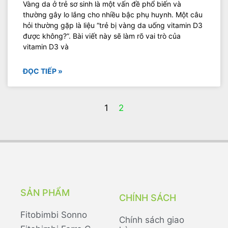
Vàng da ở trẻ sơ sinh là một vấn đề phổ biến và
thường gây lo lắng cho nhiều bậc phụ huynh. Một câu
hỏi thường gặp là liệu “trẻ bị vàng da uống vitamin D3
được không?”. Bài viết này sẽ làm rõ vai trò của
vitamin D3 và
ĐỌC TIẾP »
1
2
SẢN PHẨM
CHÍNH SÁCH
Fitobimbi Sonno
Chính sách giao