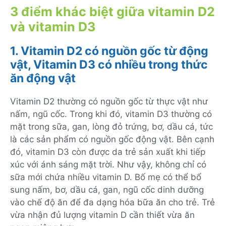
3 điểm khác biệt giữa vitamin D2
và vitamin D3
1. Vitamin D2 có nguồn gốc từ động
vật, Vitamin D3 có nhiều trong thức
ăn động vật
Vitamin D2 thường có nguồn gốc từ thực vật như
nấm, ngũ cốc. Trong khi đó, vitamin D3 thường có
mặt trong sữa, gan, lòng đỏ trứng, bơ, dầu cá, tức
là các sản phẩm có nguồn gốc động vật. Bên cạnh
đó, vitamin D3 còn được da trẻ sản xuất khi tiếp
xúc với ánh sáng mặt trời. Như vậy, không chỉ có
sữa mới chứa nhiều vitamin D. Bố mẹ có thể bổ
sung nấm, bơ, dầu cá, gan, ngũ cốc dinh dưỡng
vào chế độ ăn để đa dạng hóa bữa ăn cho trẻ. Trẻ
vừa nhận đủ lượng vitamin D cần thiết vừa ăn