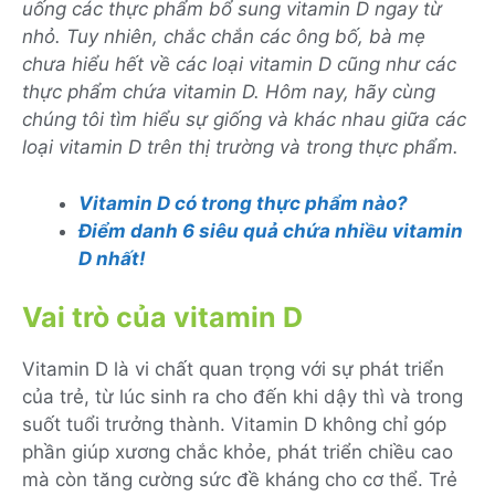
uống các thực phẩm bổ sung vitamin D ngay từ
nhỏ. Tuy nhiên, chắc chắn các ông bố, bà mẹ
chưa hiểu hết về các loại vitamin D cũng như các
thực phẩm chứa vitamin D. Hôm nay, hãy cùng
chúng tôi tìm hiểu sự giống và khác nhau giữa các
loại vitamin D trên thị trường và trong thực phẩm.
Vitamin D có trong thực phẩm nào?
Điểm danh 6 siêu quả chứa nhiều vitamin
D nhất!
Vai trò của vitamin D
Vitamin D là vi chất quan trọng với sự phát triển
của trẻ, từ lúc sinh ra cho đến khi dậy thì và trong
suốt tuổi trưởng thành. Vitamin D không chỉ góp
phần giúp xương chắc khỏe, phát triển chiều cao
mà còn tăng cường sức đề kháng cho cơ thể. Trẻ