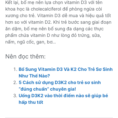
Kết lại, bố mẹ nên lựa chọn vitamin D3 với tên
khoa học là cholecalciferol để phòng ngừa còi
xương cho trẻ. Vitamin D3 dễ mua và hiệu quả tốt
hơn so với vitamin D2. Khi trẻ bước sang giai đoạn
ăn dặm, bố mẹ nên bổ sung đa dạng các thực
phẩm chứa vitamin D như lòng đỏ trứng, sữa,
nấm, ngũ cốc, gan, bơ…
Nên đọc thêm:
Bổ Sung Vitamin D3 Và K2 Cho Trẻ Sơ Sinh
Như Thế Nào?
5 Cách sử dụng D3K2 cho trẻ sơ sinh
“đúng chuẩn” chuyên gia!
Uống D3K2 vào thời điểm nào sẽ giúp bé
hấp thu tốt