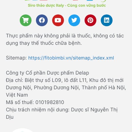
Thực phẩm này không phải là thuốc, không có tác
dụng thay thế thuốc chữa bệnh.
Sitemap:
https://fitobimbi.vn/sitemap_index.xml
Công ty Cổ phần Dược phẩm Delap
Địa chỉ: Biệt thự số L09, lô đất L11, Khu đô thị mới
Dương Nội, Phường Dương Nội, Thành phố Hà Nội,
Việt Nam
Mã số thuế: 0101982810
Chịu trách nhiệm nội dung: Dược sĩ Nguyễn Thị
Dịu