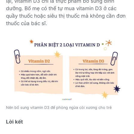
lại, vitamin D3 chỉ là thực phẩm bổ sung dinh
dưỡng. Bố mẹ có thể tự mua vitamin D3 ở các
quầy thuốc hoặc siêu thị thuốc mà không cần đơn
thuốc của bác sĩ.
Nên bổ sung vitamin D3 để phòng ngừa còi xương cho trẻ
Lời kết