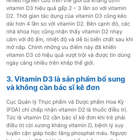
Nhiều nghiên cứu trên thế giới đã khẳng định
vitamin D3 hiệu quả gấp 2 – 3 lần so với vitamin
D2. Thời gian tác dụng của vitamin D3 cũng kéo
dài hơn 4 lần so với vitamin D2. Bên cạnh đó, các
nhà khoa học cũng nhận thấy vitamin D2 nhạy
cảm với độ ẩm, nhiệt độ và dễ bị biến chất sau khi
mở nắp. Chính những ưu điểm này đã khiến
vitamin D3 có hiệu quả vượt trội và được tin dùng
ngày càng nhiều trên khắp thế giới.
3. Vitamin D3 là sản phẩm bổ sung
và không cần bác sĩ kê đơn
Cục Quản lý Thực phẩm và Dược phẩm Hoa Kỳ
(FDA) chỉ chấp nhận vitamin D2 là thuốc điều trị.
Tức là vitamin D2 cần bác sĩ kê đơn khi trẻ phải
điều trị còi xương kháng vitamin D, bệnh lý suy
tuyến cận giáp hoặc tăng phosphat máu. Ngược