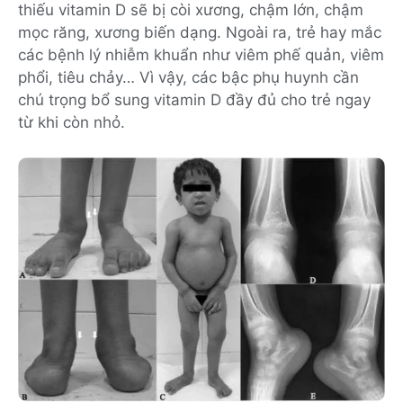
thiếu vitamin D sẽ bị còi xương, chậm lớn, chậm
mọc răng, xương biến dạng. Ngoài ra, trẻ hay mắc
các bệnh lý nhiễm khuẩn như viêm phế quản, viêm
phổi, tiêu chảy… Vì vậy, các bậc phụ huynh cần
chú trọng bổ sung vitamin D đầy đủ cho trẻ ngay
từ khi còn nhỏ.