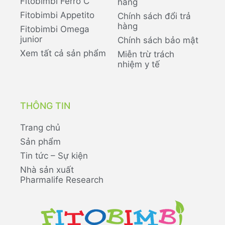
Fitobimbi Ferro C
hàng
Fitobimbi Appetito
Chính sách đổi trả
hàng
Fitobimbi Omega
junior
Chính sách bảo mật
Xem tất cả sản phẩm
Miễn trừ trách
nhiệm y tế
THÔNG TIN
Trang chủ
Sản phẩm
Tin tức – Sự kiện
Nhà sản xuất
Pharmalife Research