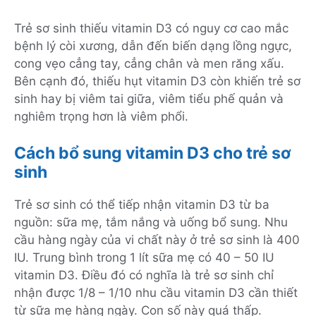
Trẻ sơ sinh thiếu vitamin D3 có nguy cơ cao mắc
bệnh lý còi xương, dẫn đến biến dạng lồng ngực,
cong vẹo cẳng tay, cẳng chân và men răng xấu.
Bên cạnh đó, thiếu hụt vitamin D3 còn khiến trẻ sơ
sinh hay bị viêm tai giữa, viêm tiểu phế quản và
nghiêm trọng hơn là viêm phổi.
Cách bổ sung vitamin D3 cho trẻ sơ
sinh
Trẻ sơ sinh có thể tiếp nhận vitamin D3 từ ba
nguồn: sữa mẹ, tắm nắng và uống bổ sung. Nhu
cầu hàng ngày của vi chất này ở trẻ sơ sinh là 400
IU. Trung bình trong 1 lít sữa mẹ có 40 – 50 IU
vitamin D3. Điều đó có nghĩa là trẻ sơ sinh chỉ
nhận được 1/8 – 1/10 nhu cầu vitamin D3 cần thiết
từ sữa mẹ hàng ngày. Con số này quá thấp.