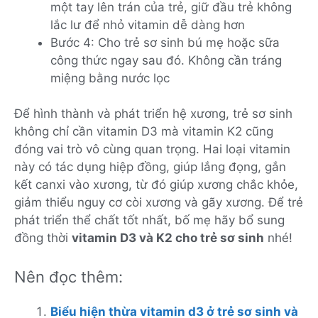
một tay lên trán của trẻ, giữ đầu trẻ không
lắc lư để nhỏ vitamin dễ dàng hơn
Bước 4: Cho trẻ sơ sinh bú mẹ hoặc sữa
công thức ngay sau đó. Không cần tráng
miệng bằng nước lọc
Để hình thành và phát triển hệ xương, trẻ sơ sinh
không chỉ cần vitamin D3 mà vitamin K2 cũng
đóng vai trò vô cùng quan trọng. Hai loại vitamin
này có tác dụng hiệp đồng, giúp lắng đọng, gắn
kết canxi vào xương, từ đó giúp xương chắc khỏe,
giảm thiểu nguy cơ còi xương và gãy xương. Để trẻ
phát triển thể chất tốt nhất, bố mẹ hãy bổ sung
đồng thời
vitamin D3 và K2 cho trẻ sơ sinh
nhé!
Nên đọc thêm:
Biểu hiện thừa vitamin d3 ở trẻ sơ sinh và