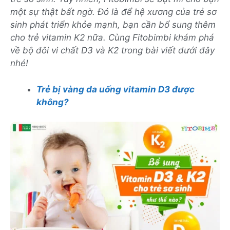
một sự thật bất ngờ. Đó là để hệ xương của trẻ sơ
sinh phát triển khỏe mạnh, bạn cần bổ sung thêm
cho trẻ vitamin K2 nữa. Cùng Fitobimbi khám phá
về bộ đôi vi chất D3 và K2 trong bài viết dưới đây
nhé!
Trẻ bị vàng da uống vitamin D3 được
không?