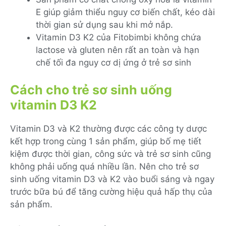
E giúp giảm thiểu nguy cơ biến chất, kéo dài
thời gian sử dụng sau khi mở nắp.
Vitamin D3 K2 của Fitobimbi không chứa
lactose và gluten nên rất an toàn và hạn
chế tối đa nguy cơ dị ứng ở trẻ sơ sinh
Cách cho trẻ sơ sinh uống
vitamin D3 K2
Vitamin D3 và K2 thường được các công ty dược
kết hợp trong cùng 1 sản phẩm, giúp bố mẹ tiết
kiệm được thời gian, công sức và trẻ sơ sinh cũng
không phải uống quá nhiều lần. Nên cho trẻ sơ
sinh uống vitamin D3 và K2 vào buổi sáng và ngay
trước bữa bú để tăng cường hiệu quả hấp thụ của
sản phẩm.