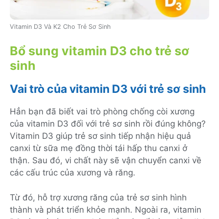
Vitamin D3 Và K2 Cho Trẻ Sơ Sinh
Bổ sung vitamin D3 cho trẻ sơ
sinh
Vai trò của vitamin D3 với trẻ sơ sinh
Hẳn bạn đã biết vai trò phòng chống còi xương
của vitamin D3 đối với trẻ sơ sinh rồi đúng không?
Vitamin D3 giúp trẻ sơ sinh tiếp nhận hiệu quả
canxi từ sữa mẹ đồng thời tái hấp thu canxi ở
thận. Sau đó, vi chất này sẽ vận chuyển canxi về
các cấu trúc của xương và răng.
Từ đó, hỗ trợ xương răng của trẻ sơ sinh hình
thành và phát triển khỏe mạnh. Ngoài ra, vitamin