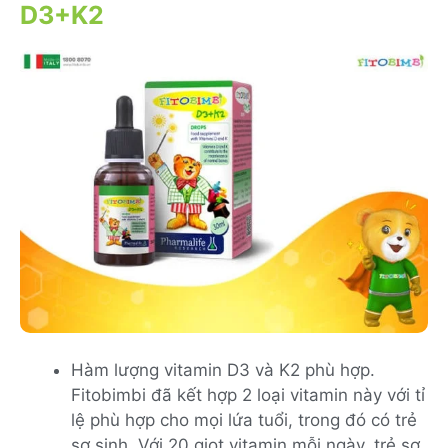
D3+K2
Hàm lượng vitamin D3 và K2 phù hợp.
Fitobimbi đã kết hợp 2 loại vitamin này với tỉ
lệ phù hợp cho mọi lứa tuổi, trong đó có trẻ
sơ sinh. Với 20 giọt vitamin mỗi ngày, trẻ sơ