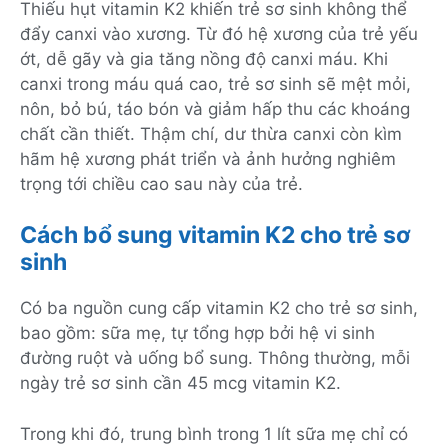
Thiếu hụt vitamin K2 khiến trẻ sơ sinh không thể
đẩy canxi vào xương. Từ đó hệ xương của trẻ yếu
ớt, dễ gãy và gia tăng nồng độ canxi máu. Khi
canxi trong máu quá cao, trẻ sơ sinh sẽ mệt mỏi,
nôn, bỏ bú, táo bón và giảm hấp thu các khoáng
chất cần thiết. Thậm chí, dư thừa canxi còn kìm
hãm hệ xương phát triển và ảnh hưởng nghiêm
trọng tới chiều cao sau này của trẻ.
Cách bổ sung vitamin K2 cho trẻ sơ
sinh
Có ba nguồn cung cấp vitamin K2 cho trẻ sơ sinh,
bao gồm: sữa mẹ, tự tổng hợp bởi hệ vi sinh
đường ruột và uống bổ sung. Thông thường, mỗi
ngày trẻ sơ sinh cần 45 mcg vitamin K2.
Trong khi đó, trung bình trong 1 lít sữa mẹ chỉ có