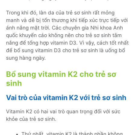
Trong khi đó, làn da của trẻ sơ sinh rất mỏng
manh và dễ bị tổn thương khi tiếp xúc trực tiếp với
ánh nắng mặt trời. Các chuyên gia Nhi khoa Anh
quốc khuyến cáo không nên cho trẻ sơ sinh tắm
nắng để tổng hợp vitamin D3. Vì vậy, cách tốt nhất
để bổ sung vitamin D3 cho trẻ sơ sinh là uống bổ
sung hàng ngày.
Bổ sung vitamin K2 cho trẻ sơ
sinh
Vai trò của vitamin K2 với trẻ sơ sinh
Vitamin K2 có hai vai trò quan trọng đối với sức
khỏe của trẻ sơ sinh.
Thứ nhất, vitamin K2 là thành phần không