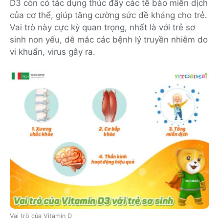
D3 còn có tác dụng thúc đẩy các tế bào miễn dịch
của cơ thể, giúp tăng cường sức đề kháng cho trẻ.
Vai trò này cực kỳ quan trọng, nhất là với trẻ sơ
sinh non yếu, dễ mắc các bệnh lý truyền nhiễm do
vi khuẩn, virus gây ra.
Vai trò của Vitamin D