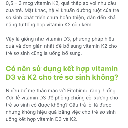
0,5 – 3 mcg vitamin K2, quá thấp so với nhu cầu
của trẻ. Mặt khác, hệ vi khuẩn đường ruột của trẻ
sơ sinh phát triển chưa hoàn thiện, dẫn đến khả
năng tự tổng hợp vitamin K2 còn kém.
Vậy là giống như vitamin D3, phương pháp hiệu
quả và đơn giản nhất để bổ sung vitamin K2 cho
trẻ sơ sinh cũng là uống bổ sung.
Có nên sử dụng kết hợp vitamin
D3 và K2 cho trẻ sơ sinh không?
Nhiều bố mẹ thắc mắc với Fitobimbi rằng: Uống
đơn lẻ vitamin D3 để phòng chống còi xương cho
trẻ sơ sinh có được không? Câu trả lời là được
nhưng không hiệu quả bằng việc cho trẻ sơ sinh
uống kết hợp vitamin D3 và K2.