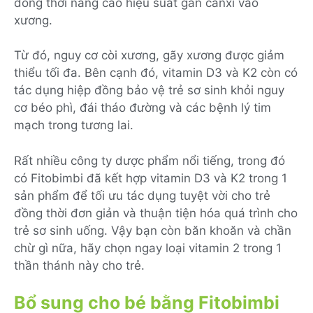
đồng thời nâng cao hiệu suất gắn canxi vào
xương.
Từ đó, nguy cơ còi xương, gãy xương được giảm
thiểu tối đa. Bên cạnh đó, vitamin D3 và K2 còn có
tác dụng hiệp đồng bảo vệ trẻ sơ sinh khỏi nguy
cơ béo phì, đái tháo đường và các bệnh lý tim
mạch trong tương lai.
Rất nhiều công ty dược phẩm nổi tiếng, trong đó
có Fitobimbi đã kết hợp vitamin D3 và K2 trong 1
sản phẩm để tối ưu tác dụng tuyệt vời cho trẻ
đồng thời đơn giản và thuận tiện hóa quá trình cho
trẻ sơ sinh uống. Vậy bạn còn băn khoăn và chần
chừ gì nữa, hãy chọn ngay loại vitamin 2 trong 1
thần thánh này cho trẻ.
Bổ sung cho bé bằng Fitobimbi