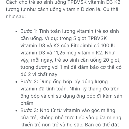
Cách cho trẻ sơ sinh uống TPBVSK vitamin D3 K2
tương tự như cách uống vitamin D đơn lẻ. Cụ thể
như sau:
Bước 1: Tính toán lượng vitamin trẻ sơ sinh
cần uống. Ví dụ: trong 5 giọt TPBVSK
vitamin D3 và K2 của Fitobimbi có 100 IU
vitamin D3 và 11,25 mcg vitamin K2. Như
vậy, mỗi ngày, trẻ sơ sinh cần uống 20 giọt,
tương đương với 1 ml để đảm bảo cơ thể có
đủ 2 vi chất này
Bước 2: Dùng ống bóp lấy đúng lượng
vitamin đã tính toán. Nhìn kỹ thang đo trên
ống bóp và chỉ sử dụng ống bóp đi kèm sản
phẩm
Bước 3: Nhỏ từ từ vitamin vào góc miệng
của trẻ, không nhỏ trực tiếp vào giữa miệng
khiến trẻ nôn trớ và ho sặc. Bạn có thể đặt