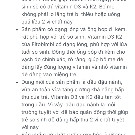
sinh sẽ có đủ vitamin D3 và K2. Bố mẹ
không phải lo lắng trẻ bị thiếu hoặc uống
quá liều 2 vi chất này
Sản phẩm có dạng lỏng và ống bóp đi kèm,
rất phù hợp với trẻ sơ sinh. Vitamin D3 K2
của Fitobimbi có dạng lỏng, phù hợp với lứa
tuổi sơ sinh. Đồng thời ống bóp đi kèm cho
vạch đo chính xác, rõ ràng, giúp bố mẹ dễ
dàng lấy đúng lượng vitamin và nhỏ vitamin
dễ dàng vào miệng trẻ
Dung môi của sản phẩm là dầu đậu nành,
vừa an toàn vừa tăng cường khả năng hấp
thu của trẻ. Vitamin D3 và K2 đều tan tốt
trong dầu. Vì vậy, dầu đậu nành là môi
trường tuyệt vời để bảo quản đồng thời giúp
trẻ sơ sinh dễ dàng hấp thu 2 vi chất tuyệt
vời này
Sản phẩm có chất chống oxy hóa là vitamin