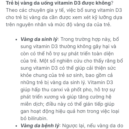
Trẻ bị vàng da uống vitamin D3 được không
?
Theo các chuyên gia y tế, việc bổ sung vitamin D3
cho trẻ bị vàng da cần được xem xét kỹ lưỡng dựa
trên nguyên nhân và mức độ vàng da của trẻ.
Vàng da sinh lý
: Trong trường hợp này, bổ
sung vitamin D3 thường không gây hại và
còn có thể hỗ trợ sự phát triển toàn diện
của trẻ. Một số nghiên cứu cho thấy rằng bổ
sung vitamin D3 có thể giúp cải thiện sức
khỏe chung của trẻ sơ sinh, bao gồm cả
những trẻ bị vàng da sinh lý. Vitamin D3
giúp hấp thu canxi và phốt pho, hỗ trợ sự
phát triển xương và giúp tăng cường hệ
miễn dịch; điều này có thể gián tiếp giúp
gan hoạt động hiệu quả hơn trong việc loại
bỏ bilirubin.
Vàng da bệnh lý
: Ngược lại, nếu vàng da do