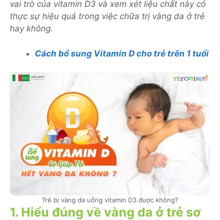
vai trò của vitamin D3 và xem xét liệu chất này có
thực sự hiệu quả trong việc chữa trị vàng da ở trẻ
hay không.
Cách bổ sung Vitamin D cho trẻ trên 1 tuổi
Trẻ bị vàng da uống vitamin D3 được không?
1. Hiểu đúng về vàng da ở trẻ sơ