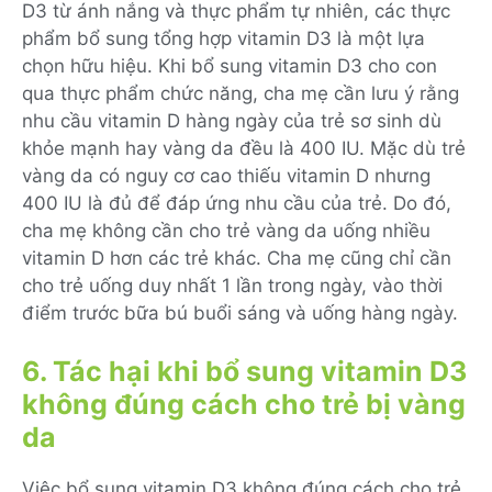
D3 từ ánh nắng và thực phẩm tự nhiên, các thực
phẩm bổ sung tổng hợp vitamin D3 là một lựa
chọn hữu hiệu. Khi bổ sung vitamin D3 cho con
qua thực phẩm chức năng, cha mẹ cần lưu ý rằng
nhu cầu vitamin D hàng ngày của trẻ sơ sinh dù
khỏe mạnh hay vàng da đều là 400 IU. Mặc dù trẻ
vàng da có nguy cơ cao thiếu vitamin D nhưng
400 IU là đủ để đáp ứng nhu cầu của trẻ. Do đó,
cha mẹ không cần cho trẻ vàng da uống nhiều
vitamin D hơn các trẻ khác. Cha mẹ cũng chỉ cần
cho trẻ uống duy nhất 1 lần trong ngày, vào thời
điểm trước bữa bú buổi sáng và uống hàng ngày.
6. Tác hại khi bổ sung vitamin D3
không đúng cách cho trẻ bị vàng
da
Việc bổ sung vitamin D3 không đúng cách cho trẻ