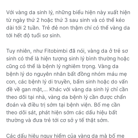
Với vàng da sinh lý, những biểu hiện này xuất hiện
từ ngày thứ 2 hoặc thứ 3 sau sinh và có thể kéo
dài tới 2 tuần. Trẻ đẻ non thậm chí có thể vàng da
tới hết độ tuổi sơ sinh.
Tuy nhiên, như Fitobimbi đã nói, vàng da ở trẻ sơ
sinh có thể là hiện tượng sinh lý bình thường hoặc
cũng có thể là bệnh lý nghiêm trọng. Vàng da
bệnh lý do nguyên nhân bất đồng nhóm máu mẹ
con, các bệnh lý di truyền, bẩm sinh hoặc do vấn
đề về gan mật,… Khác với vàng da sinh lý chỉ cần
theo dõi tại nhà, vàng da bệnh lý cần được chẩn
đoán và điều trị sớm tại bệnh viện. Bố mẹ cần
theo dõi sát, phát hiện sớm các dấu hiệu bất
thường và đưa trẻ tới cơ sở y tế thật sớm.
Các dấu hiệu nguy hiểm của vàng da mà bố mẹ