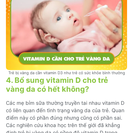
Trẻ bị vàng da cần vitamin D3 như trẻ có sức khỏe bình thường
4. Bổ sung vitamin D cho trẻ
vàng da có hết không?
Các mẹ bỉm sữa thường truyền tai nhau vitamin D
có liên quan đến tình trạng vàng da của trẻ. Quan
điểm này có phần đúng nhưng cũng có phần sai.
Các nghiên cứu khoa học trên thế giới đã khẳng
định trẻ bị vàng da có nồng độ vitamin D trong