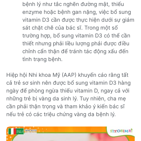
bệnh lý như tắc nghẽn đường mật, thiếu
enzyme hoặc bệnh gan nặng, việc bổ sung
vitamin D3 cần được thực hiện dưới sự giám
sát chặt chẽ của bác sĩ. Trong một số
trường hợp, bổ sung vitamin D3 có thể cần
thiết nhưng phải liều lượng phải được điều
chỉnh cẩn thận để tránh tác động xấu đến
tình trạng bệnh.
Hiệp hội Nhi khoa Mỹ (AAP) khuyến cáo rằng tất
cả trẻ sơ sinh nên được bổ sung vitamin D3 hàng
ngày để phòng ngừa thiếu vitamin D, ngay cả với
những trẻ bị vàng da sinh lý. Tuy nhiên, cha mẹ
cần phải thận trọng và tham khảo ý kiến bác sĩ
nếu trẻ có các triệu chứng vàng da bệnh lý.