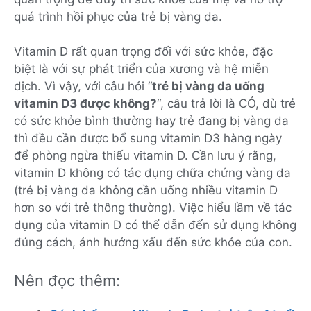
quá trình hồi phục của trẻ bị vàng da.
Vitamin D rất quan trọng đối với sức khỏe, đặc
biệt là với sự phát triển của xương và hệ miễn
dịch. Vì vậy, với câu hỏi “
trẻ bị vàng da uống
vitamin D3 được không?
“, câu trả lời là CÓ, dù trẻ
có sức khỏe bình thường hay trẻ đang bị vàng da
thì đều cần được bổ sung vitamin D3 hàng ngày
để phòng ngừa thiếu vitamin D. Cần lưu ý rằng,
vitamin D không có tác dụng chữa chứng vàng da
(trẻ bị vàng da không cần uống nhiều vitamin D
hơn so với trẻ thông thường). Việc hiểu lầm về tác
dụng của vitamin D có thể dẫn đến sử dụng không
đúng cách, ảnh hưởng xấu đến sức khỏe của con.
Nên đọc thêm: