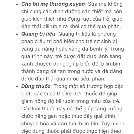
Cho bú mẹ thường xuyên
: Sữa mẹ không
chỉ cung cấp dinh dưỡng cần thiết mà còn
giúp kích thích nhu động ruột của trẻ, giúp
đào thải bilirubin ra khỏi cơ thể qua phân.
Quang trị liệu
: Quang trị liệu là phương
pháp điều trị phổ biến cho trẻ sơ sinh bị
vàng da nặng hoặc vàng da bệnh lý. Trong
quá trình này, trẻ được đặt dưới ánh sáng
xanh chuyên dụng, giúp biến đổi bilirubin
thành dạng dễ tan trong nước và dễ dàng
được đào thải qua nước tiểu, phân.
Dùng thuốc
: Trong một số trường hợp đặc
biệt, bác sĩ có thể kê đơn thuốc để giúp
giảm nồng độ bilirubin trong máu của trẻ.
Các loại thuốc này có thể giúp tăng cường
chức năng gan hoặc thúc đẩy quá trình
chuyển hóa và đào thải bilirubin. Tuy nhiên,
việc dùng thuốc phải được thực hiện theo