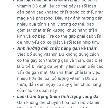
vitamin D3 quá liều có thể gây ra rối loạn
cân bằng các khoáng chất trong cơ thể, như
magie và phospho. Điều này ảnh hưởng đến
nhiều quá trình sinh lý trong cơ thể, bao
gồm sự phát triển xương, chức năng thần
kinh và cơ bắp. Trẻ có thể gặp phải các vấn
đề như yếu cơ, co giật và rối loạn nhịp tim.
Ảnh hưởng đến chức năng gan và thận
:
Việc bổ sung vitamin D3 không đúng cách
có thể gây tổn thương gan và thận, đặc biệt
là ở trẻ bị vàng da bệnh lý liên quan đến các
vấn đề gan mật. Gan và thận phải làm việc
nhiều hơn để loại bỏ lượng vitamin D3 dư
thừa, dẫn đến nguy cơ suy giảm chức năng
của các cơ quan này.
Làm trầm trọng thêm tình trạng vàng da
:
Gan không thể chuyển hóa toàn bộ vitamin