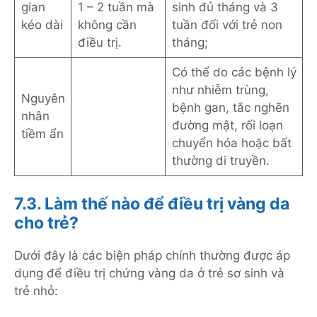
gian
1 – 2 tuần mà
sinh đủ tháng và 3
kéo dài
không cần
tuần đối với trẻ non
điều trị.
tháng;
Có thể do các bệnh lý
như nhiễm trùng,
Nguyên
bệnh gan, tắc nghẽn
nhân
đường mật, rối loạn
tiềm ẩn
chuyển hóa hoặc bất
thường di truyền.
7.3. Làm thế nào để điều trị vàng da
cho trẻ?
Dưới đây là các biện pháp chính thường được áp
dụng để điều trị chứng vàng da ở trẻ sơ sinh và
trẻ nhỏ: