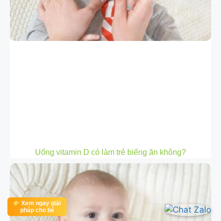
Uống vitamin D có làm trẻ biếng ăn không?
Xem ngay giải
pháp cho bé