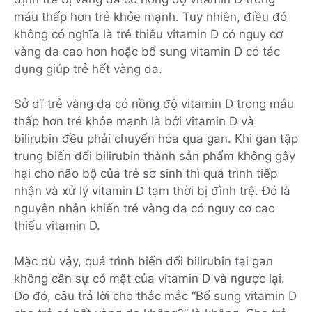
máu thấp hơn trẻ khỏe mạnh. Tuy nhiên, điều đó
không có nghĩa là trẻ thiếu vitamin D có nguy cơ
vàng da cao hơn hoặc bổ sung vitamin D có tác
dụng giúp trẻ hết vàng da.
Sở dĩ trẻ vàng da có nồng độ vitamin D trong máu
thấp hơn trẻ khỏe mạnh là bởi vitamin D và
bilirubin đều phải chuyển hóa qua gan. Khi gan tập
trung biến đổi bilirubin thành sản phẩm không gây
hại cho não bộ của trẻ sơ sinh thì quá trình tiếp
nhận và xử lý vitamin D tạm thời bị đình trệ. Đó là
nguyên nhân khiến trẻ vàng da có nguy cơ cao
thiếu vitamin D.
Mặc dù vậy, quá trình biến đổi bilirubin tại gan
không cần sự có mặt của vitamin D và ngược lại.
Do đó, câu trả lời cho thắc mắc “Bổ sung vitamin D