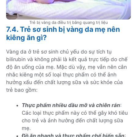
Trẻ bị vàng da điều trị bằng quang trị liệu
7.4. Trẻ sơ sinh bị vàng da mẹ nên
kiêng ăn gì?
Vàng da ở trẻ sơ sinh chủ yếu do sự tích tụ
bilirubin và không phải là kết quả trực tiếp do chế
độ ăn uống của mẹ. Mặc dù vậy, mẹ vẫn nên cân
nhắc kiêng một số loại thực phẩm có thể ảnh
hưởng xấu đến chất lượng sữa và sức khỏe của
trẻ bao gồm:
Thực phẩm nhiều dầu mỡ và chiên rán
:
Các loại thực phẩm này có thể gây khó tiêu
cho trẻ và ảnh hưởng đến chất lượng sữa
mẹ.
Đồ ăn nhanh và thực phẩm chế biến sẵn
: