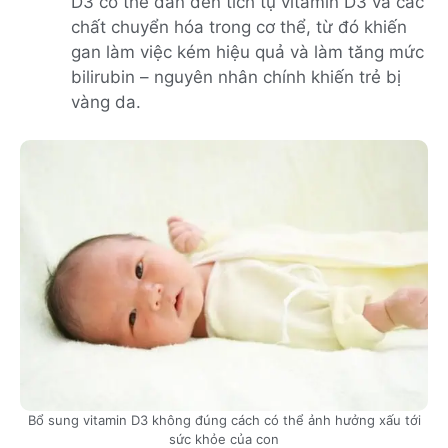
D3 có thể dẫn đến tích tụ vitamin D3 và các
chất chuyển hóa trong cơ thể, từ đó khiến
gan làm việc kém hiệu quả và làm tăng mức
bilirubin – nguyên nhân chính khiến trẻ bị
vàng da.
Bổ sung vitamin D3 không đúng cách có thể ảnh hưởng xấu tới
sức khỏe của con