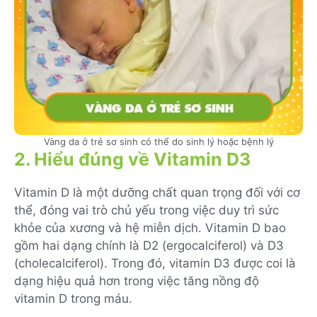
Vàng da ở trẻ sơ sinh có thể do sinh lý hoặc bệnh lý
2. Hiểu đúng về Vitamin D3
Vitamin D là một dưỡng chất quan trọng đối với cơ
thể, đóng vai trò chủ yếu trong việc duy trì sức
khỏe của xương và hệ miễn dịch. Vitamin D bao
gồm hai dạng chính là D2 (ergocalciferol) và D3
(cholecalciferol). Trong đó, vitamin D3 được coi là
dạng hiệu quả hơn trong việc tăng nồng độ
vitamin D trong máu.