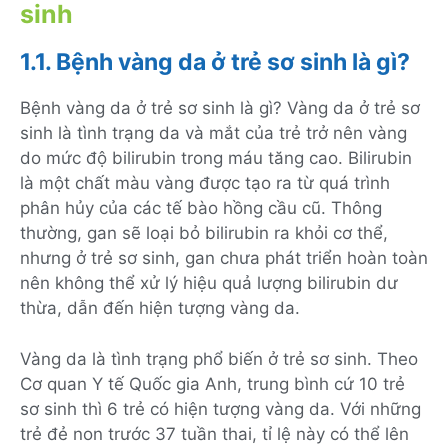
sinh
1.1. Bệnh vàng da ở trẻ sơ sinh là gì?
Bệnh vàng da ở trẻ sơ sinh là gì? Vàng da ở trẻ sơ
sinh là tình trạng da và mắt của trẻ trở nên vàng
do mức độ bilirubin trong máu tăng cao. Bilirubin
là một chất màu vàng được tạo ra từ quá trình
phân hủy của các tế bào hồng cầu cũ. Thông
thường, gan sẽ loại bỏ bilirubin ra khỏi cơ thể,
nhưng ở trẻ sơ sinh, gan chưa phát triển hoàn toàn
nên không thể xử lý hiệu quả lượng bilirubin dư
thừa, dẫn đến hiện tượng vàng da.
Vàng da là tình trạng phổ biến ở trẻ sơ sinh. Theo
Cơ quan Y tế Quốc gia Anh, trung bình cứ 10 trẻ
sơ sinh thì 6 trẻ có hiện tượng vàng da. Với những
trẻ đẻ non trước 37 tuần thai, tỉ lệ này có thể lên