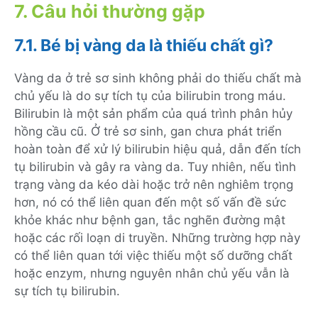
7. Câu hỏi thường gặp
7.1. Bé bị vàng da là thiếu chất gì?
Vàng da ở trẻ sơ sinh không phải do thiếu chất mà
chủ yếu là do sự tích tụ của bilirubin trong máu.
Bilirubin là một sản phẩm của quá trình phân hủy
hồng cầu cũ. Ở trẻ sơ sinh, gan chưa phát triển
hoàn toàn để xử lý bilirubin hiệu quả, dẫn đến tích
tụ bilirubin và gây ra vàng da. Tuy nhiên, nếu tình
trạng vàng da kéo dài hoặc trở nên nghiêm trọng
hơn, nó có thể liên quan đến một số vấn đề sức
khỏe khác như bệnh gan, tắc nghẽn đường mật
hoặc các rối loạn di truyền. Những trường hợp này
có thể liên quan tới việc thiếu một số dưỡng chất
hoặc enzym, nhưng nguyên nhân chủ yếu vẫn là
sự tích tụ bilirubin.