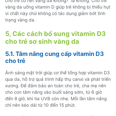
cho trẻ có hết vàng da không?” là không. Cho trẻ
vàng da uống vitamin D giúp trẻ không bị thiếu hụt
vi chất này chứ không có tác dụng giảm bớt tình
trạng vàng da.
5, Các cách bổ sung vitamin D3
cho trẻ sơ sinh vàng da
5.1. Tắm nắng cung cấp vitamin D3
cho trẻ
Ánh sáng mặt trời giúp cơ thể tổng hợp vitamin D3
qua da, hỗ trợ quá trình hấp thụ canxi và phát triển
xương. Để đảm bảo an toàn cho trẻ, cha mẹ nên
cho con tắm nắng vào buổi sáng sớm, từ 6 giờ
đến 8 giờ, khi tia UVB còn nhẹ. Mỗi lần tắm nắng
chỉ nên kéo dài từ 10 đến 15 phút.