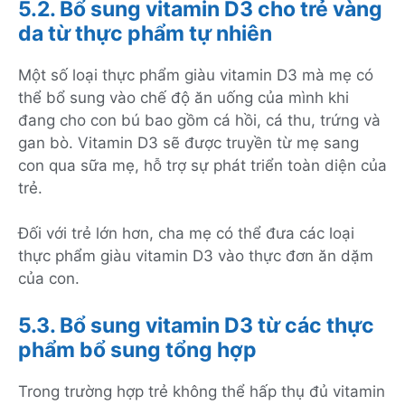
5.2. Bổ sung vitamin D3 cho trẻ vàng
da từ thực phẩm tự nhiên
Một số loại thực phẩm giàu vitamin D3 mà mẹ có
thể bổ sung vào chế độ ăn uống của mình khi
đang cho con bú bao gồm cá hồi, cá thu, trứng và
gan bò. Vitamin D3 sẽ được truyền từ mẹ sang
con qua sữa mẹ, hỗ trợ sự phát triển toàn diện của
trẻ.
Đối với trẻ lớn hơn, cha mẹ có thể đưa các loại
thực phẩm giàu vitamin D3 vào thực đơn ăn dặm
của con.
5.3. Bổ sung vitamin D3 từ các thực
phẩm bổ sung tổng hợp
Trong trường hợp trẻ không thể hấp thụ đủ vitamin