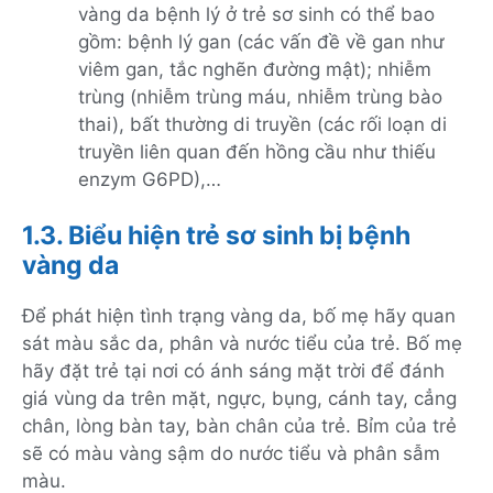
vàng da bệnh lý ở trẻ sơ sinh có thể bao
gồm: bệnh lý gan (các vấn đề về gan như
viêm gan, tắc nghẽn đường mật); nhiễm
trùng (nhiễm trùng máu, nhiễm trùng bào
thai), bất thường di truyền (các rối loạn di
truyền liên quan đến hồng cầu như thiếu
enzym G6PD),…
1.3. Biểu hiện trẻ sơ sinh bị bệnh
vàng da
Để phát hiện tình trạng vàng da, bố mẹ hãy quan
sát màu sắc da, phân và nước tiểu của trẻ. Bố mẹ
hãy đặt trẻ tại nơi có ánh sáng mặt trời để đánh
giá vùng da trên mặt, ngực, bụng, cánh tay, cẳng
chân, lòng bàn tay, bàn chân của trẻ. Bỉm của trẻ
sẽ có màu vàng sậm do nước tiểu và phân sẫm
màu.