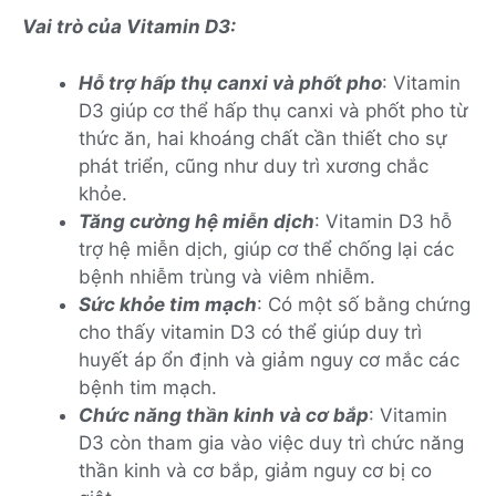
Vai trò của Vitamin D3:
Hỗ trợ hấp thụ canxi và phốt pho
: Vitamin
D3 giúp cơ thể hấp thụ canxi và phốt pho từ
thức ăn, hai khoáng chất cần thiết cho sự
phát triển, cũng như duy trì xương chắc
khỏe.
Tăng cường hệ miễn dịch
: Vitamin D3 hỗ
trợ hệ miễn dịch, giúp cơ thể chống lại các
bệnh nhiễm trùng và viêm nhiễm.
Sức khỏe tim mạch
: Có một số bằng chứng
cho thấy vitamin D3 có thể giúp duy trì
huyết áp ổn định và giảm nguy cơ mắc các
bệnh tim mạch.
Chức năng thần kinh và cơ bắp
: Vitamin
D3 còn tham gia vào việc duy trì chức năng
thần kinh và cơ bắp, giảm nguy cơ bị co