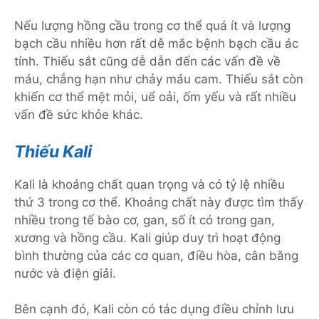
Nếu lượng hồng cầu trong cơ thể quá ít và lượng
bạch cầu nhiều hơn rất dễ mắc bệnh bạch cầu ác
tính. Thiếu sắt cũng dễ dẫn đến các vấn đề về
máu, chẳng hạn như chảy máu cam. Thiếu sắt còn
khiến cơ thể mệt mỏi, uể oải, ốm yếu và rất nhiều
vấn đề sức khỏe khác.
Thiếu Kali
Kali là khoáng chất quan trọng và có tỷ lệ nhiều
thứ 3 trong cơ thể. Khoáng chất này được tìm thấy
nhiều trong tế bào cơ, gan, số ít có trong gan,
xương và hồng cầu. Kali giúp duy trì hoạt động
bình thường của các cơ quan, điều hòa, cân bằng
nước và điện giải.
Bên cạnh đó, Kali còn có tác dụng điều chỉnh lưu