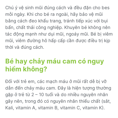
Chú ý vệ sinh mũi đúng cách và đều đặn cho bes
mỗi ngày. Khi cho bé ra ngoài, hãy bảo vệ mũi
bằng cách đeo khẩu trang, tránh tiếp xúc với bụi
bẩn, chất thải công nghiệp. Khuyên bé không nên
tác động mạnh như dụi mũi, ngoáy mũi. Bé bị viêm
mũi, viêm đường hô hấp cấp cần được điều trị kịp
thời và đúng cách.
Bé hay chảy máu cam có nguy
hiểm không?
Đối với trẻ em, các mạch máu ở mũi rất dễ bị vỡ
dẫn đến chảy máu cam. Đây là hiện tượng thường
gặp ở trẻ từ 2 – 10 tuổi và do nhiều nguyên nhân
gây nên, trong đó có nguyên nhân thiếu chất (sắt,
Kali, vitamin A, vitamin B, vitamin C, vitamin K).