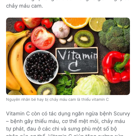
chảy máu cam.
Nguyên nhân bé hay bị chảy máu cam là thiếu vitamin C
Vitamin C còn có tác dụng ngăn ngừa bệnh Scurvy
– bệnh gây thiếu máu, cơ thể mệt mỏi, chảy máu
tự phát, đau ở các chi và sưng phù một số bộ