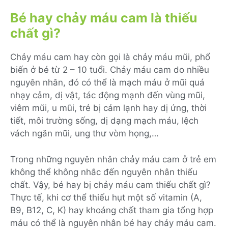
Bé hay chảy máu cam là thiếu
chất gì?
Chảy máu cam hay còn gọi là chảy máu mũi, phổ
biến ở bé từ 2 – 10 tuổi. Chảy máu cam do nhiều
nguyên nhân, đó có thể là mạch máu ở mũi quá
nhạy cảm, dị vật, tác động mạnh đến vùng mũi,
viêm mũi, u mũi, trẻ bị cảm lạnh hay dị ứng, thời
tiết, môi trường sống, dị dạng mạch máu, lệch
vách ngăn mũi, ung thư vòm họng,…
Trong những nguyên nhân chảy máu cam ở trẻ em
không thể không nhắc đến nguyên nhân thiếu
chất. Vậy, bé hay bị chảy máu cam thiếu chất gì?
Thực tế, khi cơ thể thiếu hụt một số vitamin (A,
B9, B12, C, K) hay khoáng chất tham gia tổng hợp
máu có thể là nguyên nhân bé hay chảy máu cam.