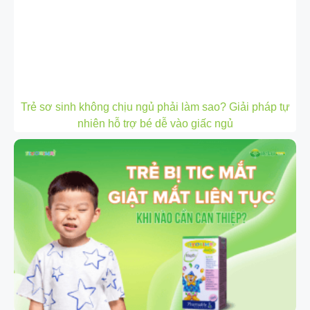
Trẻ sơ sinh không chịu ngủ phải làm sao? Giải pháp tự
nhiên hỗ trợ bé dễ vào giấc ngủ