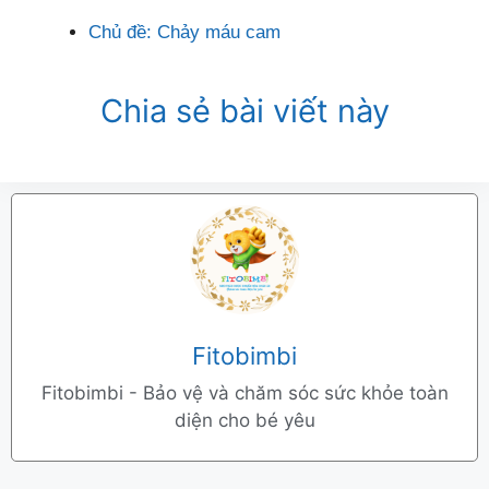
Chủ đề:
Chảy máu cam
Chia sẻ bài viết này
Fitobimbi
Fitobimbi - Bảo vệ và chăm sóc sức khỏe toàn
diện cho bé yêu