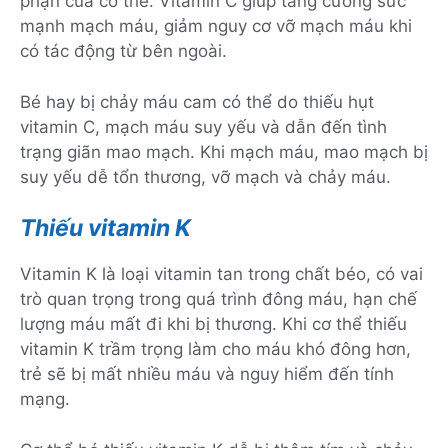
phận của cơ thể. Vitamin C giúp tăng cường sức
mạnh mạch máu, giảm nguy cơ vỡ mạch máu khi
có tác động từ bên ngoài.
Bé hay bị chảy máu cam có thể do thiếu hụt
vitamin C, mạch máu suy yếu và dẫn đến tình
trạng giãn mao mạch. Khi mạch máu, mao mạch bị
suy yếu dễ tổn thương, vỡ mạch và chảy máu.
Thiếu vitamin K
Vitamin K là loại vitamin tan trong chất béo, có vai
trò quan trọng trong quá trình đông máu, hạn chế
lượng máu mất đi khi bị thương. Khi cơ thể thiếu
vitamin K trầm trọng làm cho máu khó đông hơn,
trẻ sẽ bị mất nhiều máu và nguy hiểm đến tính
mạng.