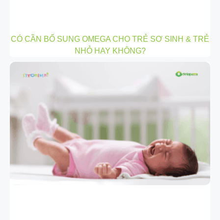
CÓ CẦN BỔ SUNG OMEGA CHO TRẺ SƠ SINH & TRẺ
NHỎ HAY KHÔNG?