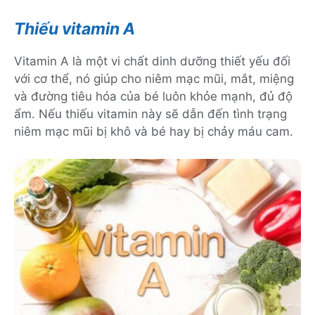
Thiếu vitamin A
Vitamin A là một vi chất dinh dưỡng thiết yếu đối
với cơ thể, nó giúp cho niêm mạc mũi, mắt, miệng
và đường tiêu hóa của bé luôn khỏe mạnh, đủ độ
ẩm. Nếu thiếu vitamin này sẽ dẫn đến tình trạng
niêm mạc mũi bị khô và bé hay bị chảy máu cam.