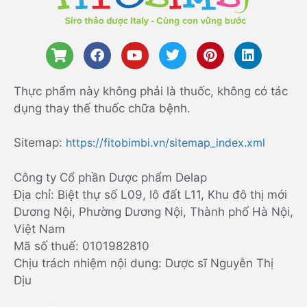
Thực phẩm này không phải là thuốc, không có tác
dụng thay thế thuốc chữa bệnh.
Sitemap:
https://fitobimbi.vn/sitemap_index.xml
Công ty Cổ phần Dược phẩm Delap
Địa chỉ: Biệt thự số L09, lô đất L11, Khu đô thị mới
Dương Nội, Phường Dương Nội, Thành phố Hà Nội,
Việt Nam
Mã số thuế: 0101982810
Chịu trách nhiệm nội dung: Dược sĩ Nguyễn Thị
Dịu