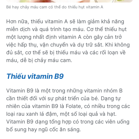
Bé hay chảy máu cam có thể do thiếu hụt vitamin A
Hơn nữa, thiếu vitamin A sẽ làm giảm khả năng
miễn dịch và quá trình tạo máu. Cơ thể thiếu hụt
một lượng nhất định vitamin A còn gây cản trở
việc hấp thụ, vận chuyển và dự trữ sắt. Khi không
đủ sắt, cơ thể sẽ bị thiếu máu và các rối loạn về
máu, dễ bị chảy máu cam.
Thiếu vitamin B9
Vitamin B9 là một trong những vitamin nhóm B
cần thiết đối với sự phát triển của bé. Dạng tự
nhiên của vitamin B9 là Folate, có nhiều trong các
loại rau xanh lá đậm, một số loại quả và hạt.
Vitamin B9 dạng tổng hợp có trong các viên uống
bổ sung hay ngũ cốc ăn sáng.