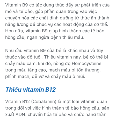
Vitamin B9 có tác dụng thúc đẩy sự phát triển của
mô và tế bào, góp phần quan trọng vào việc
chuyển hóa các chất dinh dưỡng từ thức ăn thành
năng lượng để phục vụ các hoạt động của cơ thể.
Hơn nữa, vitamin B9 giúp hình thành các tế bào
hồng cầu, ngăn ngừa bệnh thiếu máu.
Nhu cầu vitamin B9 của bé là khác nhau và tùy
thuộc vào độ tuổi. Thiếu vitamin này, bé có thể bị
chảy máu cam, khi đó, nồng độ Homocysteine
trong máu tăng cao, mạch máu bị tổn thương,
phình mạch, dễ vỡ và chảy máu ở mũi.
Thiếu vitamin B12
Vitamin B12 (Cobalamin) là một loại vitamin quan
trọng đối với việc hình thành tế bào hồng cầu, sản
xuất ADN, chuyển hóa tế bào và chức năng thần