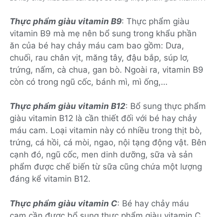
Thực phẩm giàu vitamin B9
: Thực phẩm giàu
vitamin B9 mà mẹ nên bổ sung trong khẩu phần
ăn của bé hay chảy máu cam bao gồm: Dưa,
chuối, rau chân vịt, măng tây, đậu bắp, súp lơ,
trứng, nấm, cà chua, gan bò. Ngoài ra, vitamin B9
còn có trong ngũ cốc, bánh mì, mì ống,…
Thực phẩm giàu vitamin B12
: Bổ sung thực phẩm
giàu vitamin B12 là cần thiết đối với bé hay chảy
máu cam. Loại vitamin này có nhiều trong thịt bò,
trứng, cá hồi, cá mòi, ngao, nội tạng động vật. Bên
cạnh đó, ngũ cốc, men dinh dưỡng, sữa và sản
phẩm được chế biến từ sữa cũng chứa một lượng
đáng kể vitamin B12.
Thực phẩm giàu vitamin C
: Bé hay chảy máu
cam cần được bổ sung thực phẩm giàu vitamin C.