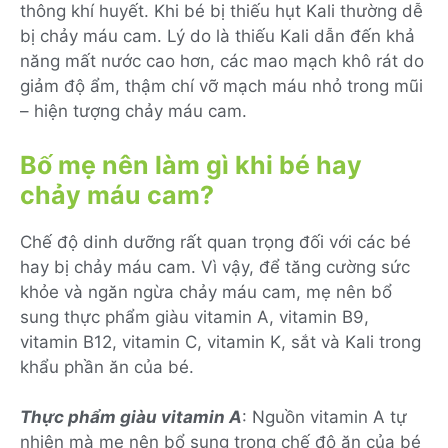
thông khí huyết. Khi bé bị thiếu hụt Kali thường dễ
bị chảy máu cam. Lý do là thiếu Kali dẫn đến khả
năng mất nước cao hơn, các mao mạch khô rát do
giảm độ ẩm, thậm chí vỡ mạch máu nhỏ trong mũi
– hiện tượng chảy máu cam.
Bố mẹ nên làm gì khi bé hay
chảy máu cam?
Chế độ dinh dưỡng rất quan trọng đối với các bé
hay bị chảy máu cam. Vì vậy, để tăng cường sức
khỏe và ngăn ngừa chảy máu cam, mẹ nên bổ
sung thực phẩm giàu vitamin A, vitamin B9,
vitamin B12, vitamin C, vitamin K, sắt và Kali trong
khẩu phần ăn của bé.
Thực phẩm giàu vitamin A
: Nguồn vitamin A tự
nhiên mà mẹ nên bổ sung trong chế độ ăn của bé