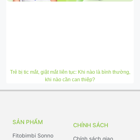
Trẻ bị tic mắt, giật mắt liên tục: Khi nào là bình thường,
khi nào cần can thiệp?
SẢN PHẨM
CHÍNH SÁCH
Fitobimbi Sonno
Chính sách giao