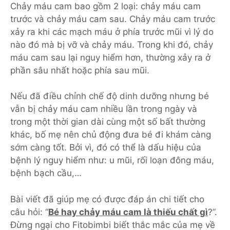
Chảy máu cam bao gồm 2 loại: chảy máu cam
trước và chảy máu cam sau. Chảy máu cam trước
xảy ra khi các mạch máu ở phía trước mũi vì lý do
nào đó mà bị vỡ và chảy máu. Trong khi đó, chảy
máu cam sau lại nguy hiểm hơn, thường xảy ra ở
phần sâu nhất hoặc phía sau mũi.
Nếu đã điều chỉnh chế độ dinh dưỡng nhưng bé
vẫn bị chảy máu cam nhiều lần trong ngày và
trong một thời gian dài cùng một số bất thường
khác, bố mẹ nên chủ động đưa bé đi khám càng
sớm càng tốt. Bởi vì, đó có thể là dấu hiệu của
bệnh lý nguy hiểm như: u mũi, rối loạn đông máu,
bệnh bạch cầu,…
Bài viết đã giúp mẹ có được đáp án chi tiết cho
câu hỏi: “
Bé hay chảy máu cam là thiếu chất gì
?”.
Đừng ngại cho Fitobimbi biết thắc mắc của mẹ về