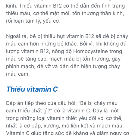
kinh. Thiếu vitamin B12 có thể dẫn đến tình trạng
thiếu máu, cơ thể mệt mỏi, tổn thương thần kinh,
rối loạn tâm lý, yếu cơ.
Ngoài ra, bé bị thiếu hụt vitamin B12 sẽ dễ bị chảy
máu cam hơn những bé khác. Bởi vì, khi không đủ
lượng vitamin B12, nồng độ Homocysteine trong
máu sẽ tăng cao, mạch máu bị tổn thương, gây
phình mạch, dễ vỡ và dẫn đến hiện tượng chảy
máu cam.
Thiếu vitamin C
Đáp án tiếp theo của câu hỏi: “Bé bị chảy máu
cam thiếu chất gì?” đó là vitamin C. Đây là một
trong những loại vitamin thiết yếu đối với cơ thể,
nhất là cơ bắp, xương, mô liên kết và mạch máu.
Vitamin C giúp tăng sức đề kháng và giảm nguy cơ