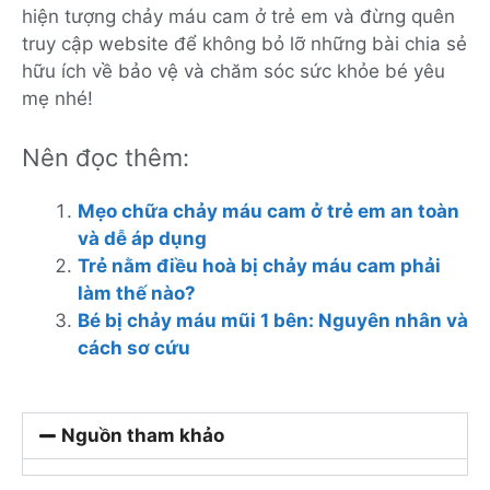
hiện tượng chảy máu cam ở trẻ em và đừng quên
truy cập website để không bỏ lỡ những bài chia sẻ
hữu ích về bảo vệ và chăm sóc sức khỏe bé yêu
mẹ nhé!
Nên đọc thêm:
Mẹo chữa chảy máu cam ở trẻ em an toàn
và dễ áp dụng
Trẻ nằm điều hoà bị chảy máu cam phải
làm thế nào?
Bé bị chảy máu mũi 1 bên: Nguyên nhân và
cách sơ cứu
Nguồn tham khảo