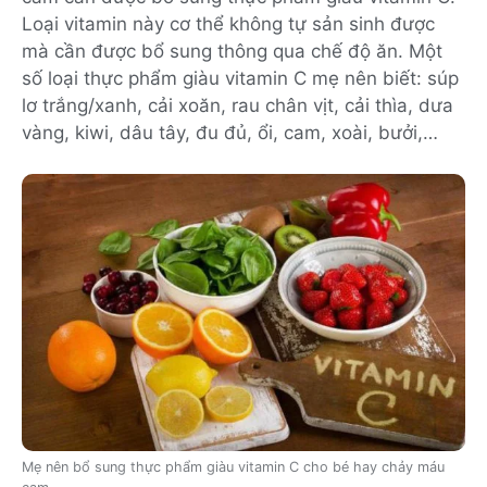
Loại vitamin này cơ thể không tự sản sinh được
mà cần được bổ sung thông qua chế độ ăn. Một
số loại thực phẩm giàu vitamin C mẹ nên biết: súp
lơ trắng/xanh, cải xoăn, rau chân vịt, cải thìa, dưa
vàng, kiwi, dâu tây, đu đủ, ổi, cam, xoài, bưởi,…
Mẹ nên bổ sung thực phẩm giàu vitamin C cho bé hay chảy máu