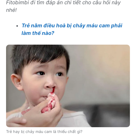
Fitobimbi đi tìm đáp án chi tiết cho câu hỏi này
nhé!
Trẻ nằm điều hoà bị chảy máu cam phải
làm thế nào?
Trẻ hay bị chảy máu cam là thiếu chất gì?