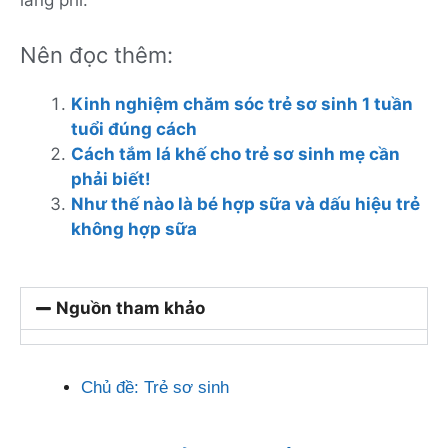
lãng phí.
Nên đọc thêm:
Kinh nghiệm chăm sóc trẻ sơ sinh 1 tuần
tuổi đúng cách
Cách tắm lá khế cho trẻ sơ sinh mẹ cần
phải biết!
Như thế nào là bé hợp sữa và dấu hiệu trẻ
không hợp sữa
Nguồn tham khảo
Chủ đề:
Trẻ sơ sinh