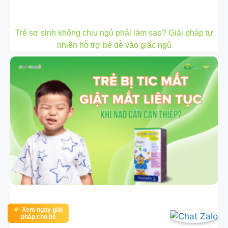
Trẻ sơ sinh không chịu ngủ phải làm sao? Giải pháp tự
nhiên hỗ trợ bé dễ vào giấc ngủ
Xem ngay giải
pháp cho bé