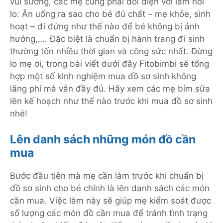
vui sướng, các mẹ cũng phải đối diện với lắm nỗi
lo: Ăn uống ra sao cho bé đủ chất – mẹ khỏe, sinh
hoạt – đi đứng như thế nào để bé không bị ảnh
hưởng,…. Đặc biệt là chuẩn bị hành trang đi sinh
thường tốn nhiều thời gian và công sức nhất. Đừng
lo mẹ ơi, trong bài viết dưới đây Fitobimbi sẽ tổng
hợp một số kinh nghiệm mua đồ sơ sinh không
lãng phí mà vẫn đầy đủ. Hãy xem các mẹ bỉm sữa
lên kế hoạch như thế nào trước khi mua đồ sơ sinh
nhé!
Lên danh sách những món đồ cần
mua
Bước đầu tiên mà mẹ cần làm trước khi chuẩn bị
đồ sơ sinh cho bé chính là lên danh sách các món
cần mua. Việc làm này sẽ giúp mẹ kiểm soát được
số lượng các món đồ cần mua để tránh tình trạng