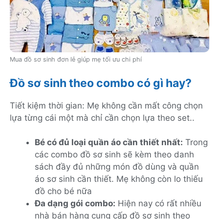
Mua đồ sơ sinh đơn lẻ giúp mẹ tối ưu chi phí
Đồ sơ sinh theo combo có gì hay?
Tiết kiệm thời gian: Mẹ không cần mất công chọn
lựa từng cái một mà chỉ cần chọn lựa theo set..
Bé có đủ loại quần áo cần thiết nhất:
Trong
các combo đồ sơ sinh sẽ kèm theo danh
sách đầy đủ những món đồ dùng và quần
áo sơ sinh cần thiết. Mẹ không còn lo thiếu
đồ cho bé nữa
Đa dạng gói combo:
Hiện nay có rất nhiều
nhà bán hàng cung cấp đồ sơ sinh theo