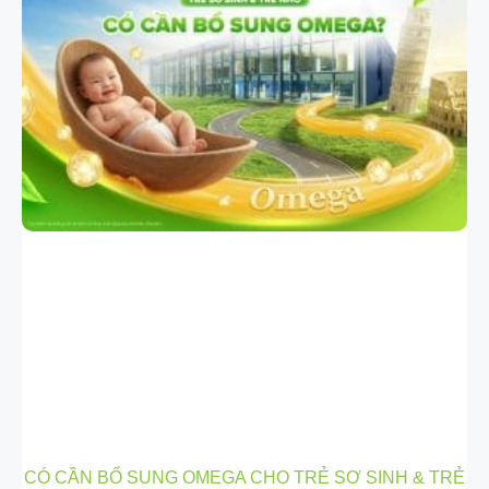
CÓ CẦN BỔ SUNG OMEGA CHO TRẺ SƠ SINH & TRẺ