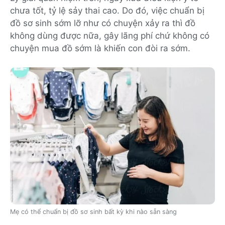
chưa tốt, tỷ lệ sảy thai cao. Do đó, việc chuẩn bị
đồ sơ sinh sớm lỡ như có chuyện xảy ra thì đồ
không dùng được nữa, gây lãng phí chứ không có
chuyện mua đồ sớm là khiến con đòi ra sớm.
Mẹ có thể chuẩn bị đồ sơ sinh bất kỳ khi nào sẵn sàng