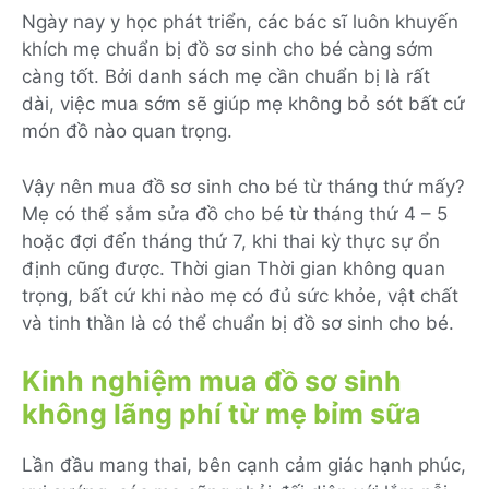
Ngày nay y học phát triển, các bác sĩ luôn khuyến
khích mẹ chuẩn bị đồ sơ sinh cho bé càng sớm
càng tốt. Bởi danh sách mẹ cần chuẩn bị là rất
dài, việc mua sớm sẽ giúp mẹ không bỏ sót bất cứ
món đồ nào quan trọng.
Vậy nên mua đồ sơ sinh cho bé từ tháng thứ mấy?
Mẹ có thể sắm sửa đồ cho bé từ tháng thứ 4 – 5
hoặc đợi đến tháng thứ 7, khi thai kỳ thực sự ổn
định cũng được. Thời gian Thời gian không quan
trọng, bất cứ khi nào mẹ có đủ sức khỏe, vật chất
và tinh thần là có thể chuẩn bị đồ sơ sinh cho bé.
Kinh nghiệm mua đồ sơ sinh
không lãng phí từ mẹ bỉm sữa
Lần đầu mang thai, bên cạnh cảm giác hạnh phúc,