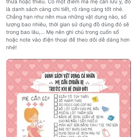
thừa hoặc thiếu. Có một điểm mà mẹ cần lưu ý, đó
là danh sách càng chi tiết, rõ ràng càng tốt nhé.
Chẳng hạn như nên mua những vật dụng nào, số
lượng bao nhiêu, thời gian sử dụng đồ dùng đó sẽ
trong bao lâu,… Mẹ nên ghi chú trong cuốn sổ
hoặc note vào điện thoại để theo dõi dễ dàng hơn
nhé!