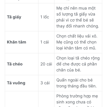
Mẹ chỉ nên mua một
số lượng tã giấy vừa
Tã giấy
1 lốc
phải vì cơ thể bé sẽ
thay đổi nhanh chóng.
Chọn chất liệu vải xô.
Khăn tắm
1 cái
Mẹ cũng có thể chọn
loại khăn tắm có mũ.
Chọn loại tã chéo rộng
Tã chéo
20 cái
để che được cả phần
chân của bé.
Quấn ngoài cho bé
Tá vuông
3 cái
trong tháng đầu tiên.
Phòng trường hợp mẹ
sinh xong chưa có