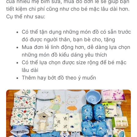
của nhiều mẹ bỉm sữa, mua đồ đơn lẻ sẽ giúp bạn
tiết kiệm chi phí cũng như cho bé mặc lâu dài hơn.
Cụ thể như sau:
Có thể tận dụng những món đồ có sẵn trước
đó được người thân, bạn bè cho, tặng
Mua đơn lẻ linh động hơn, dễ dàng lựa chọn
những món đồ kiểu dáng yêu thích
Có thể lựa chọn được size rộng để bé mặc
lâu dài
Thêm hay bớt đồ theo ý muốn