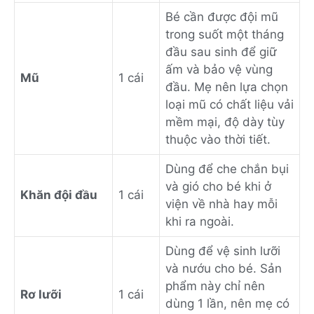
Bé cần được đội mũ
trong suốt một tháng
đầu sau sinh để giữ
ấm và bảo vệ vùng
Mũ
1 cái
đầu. Mẹ nên lựa chọn
loại mũ có chất liệu vải
mềm mại, độ dày tùy
thuộc vào thời tiết.
Dùng để che chắn bụi
và gió cho bé khi ở
Khăn đội đầu
1 cái
viện về nhà hay mỗi
khi ra ngoài.
Dùng để vệ sinh lưỡi
và nướu cho bé. Sản
phẩm này chỉ nên
Rơ lưỡi
1 cái
dùng 1 lần, nên mẹ có