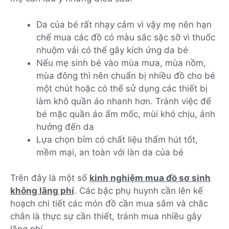
Da của bé rất nhạy cảm vì vậy mẹ nên hạn
chế mua các đồ có màu sắc sặc sỡ vì thuốc
nhuộm vải có thể gây kích ứng da bé
Nếu mẹ sinh bé vào mùa mưa, mùa nồm,
mùa đông thì nên chuẩn bị nhiều đồ cho bé
một chút hoặc có thể sử dụng các thiết bị
làm khô quần áo nhanh hơn. Tránh việc để
bé mặc quần áo ẩm mốc, mùi khó chịu, ảnh
hưởng đến da
Lựa chọn bỉm có chất liệu thấm hút tốt,
mềm mại, an toàn với làn da của bé
Trên đây là một số
kinh nghiệm mua đồ sơ sinh
không lãng phí
. Các bậc phụ huynh cần lên kế
hoạch chi tiết các món đồ cần mua sắm và chắc
chắn là thực sự cần thiết, tránh mua nhiều gây