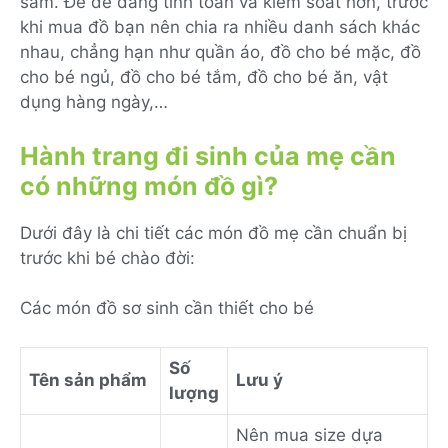
sắm. Để dễ dàng tính toán và kiểm soát hơn, trước
khi mua đồ bạn nên chia ra nhiều danh sách khác
nhau, chẳng hạn như quần áo, đồ cho bé mặc, đồ
cho bé ngủ, đồ cho bé tắm, đồ cho bé ăn, vật
dụng hàng ngày,…
Hành trang đi sinh của mẹ cần
có những món đồ gì?
Dưới đây là chi tiết các món đồ mẹ cần chuẩn bị
trước khi bé chào đời:
Các món đồ sơ sinh cần thiết cho bé
Số
Tên sản phẩm
Lưu ý
lượng
Nên mua size dựa