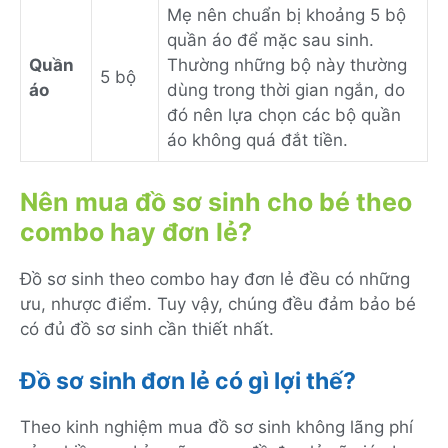
Mẹ nên chuẩn bị khoảng 5 bộ
quần áo để mặc sau sinh.
Quần
Thường những bộ này thường
5 bộ
áo
dùng trong thời gian ngắn, do
đó nên lựa chọn các bộ quần
áo không quá đắt tiền.
Nên mua đồ sơ sinh cho bé theo
combo hay đơn lẻ?
Đồ sơ sinh theo combo hay đơn lẻ đều có những
ưu, nhược điểm. Tuy vậy, chúng đều đảm bảo bé
có đủ đồ sơ sinh cần thiết nhất.
Đồ sơ sinh đơn lẻ có gì lợi thế?
Theo kinh nghiệm mua đồ sơ sinh không lãng phí