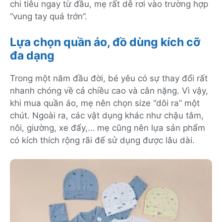
chi tiêu ngay từ đầu, mẹ rất dễ rơi vào trường hợp
“vung tay quá trớn”.
Lựa chọn quần áo, đồ dùng kích cỡ
đa dạng
Trong một năm đầu đời, bé yêu có sự thay đổi rất
nhanh chóng về cả chiều cao và cân nặng. Vì vậy,
khi mua quần áo, mẹ nên chọn size “dôi ra” một
chút. Ngoài ra, các vật dụng khác như chậu tắm,
nôi, giường, xe đẩy,… mẹ cũng nên lựa sản phẩm
có kích thích rộng rãi để sử dụng được lâu dài.