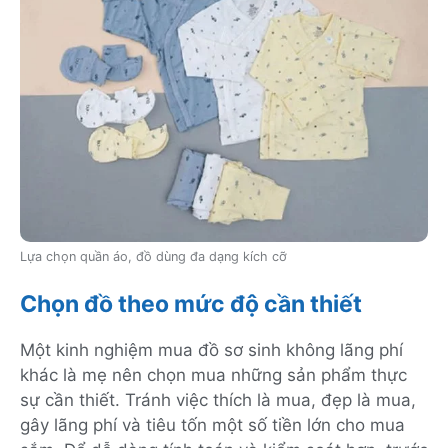
Lựa chọn quần áo, đồ dùng đa dạng kích cỡ
Chọn đồ theo mức độ cần thiết
Một kinh nghiệm mua đồ sơ sinh không lãng phí
khác là mẹ nên chọn mua những sản phẩm thực
sự cần thiết. Tránh việc thích là mua, đẹp là mua,
gây lãng phí và tiêu tốn một số tiền lớn cho mua