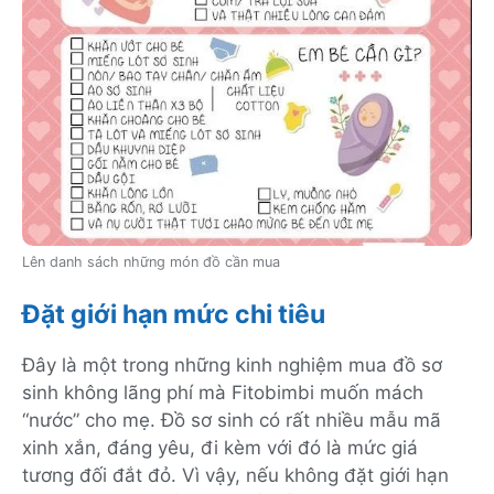
Lên danh sách những món đồ cần mua
Đặt giới hạn mức chi tiêu
Đây là một trong những kinh nghiệm mua đồ sơ
sinh không lãng phí mà Fitobimbi muốn mách
“nước” cho mẹ. Đồ sơ sinh có rất nhiều mẫu mã
xinh xắn, đáng yêu, đi kèm với đó là mức giá
tương đối đắt đỏ. Vì vậy, nếu không đặt giới hạn