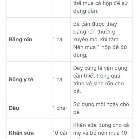
thể mua cả hộp để sử
dụng dần.
Bé cần được thay
bằng rốn thường
Băng rốn
1 cái
xuyên mỗi khi tắm.
Nên mua 1 hộp để đủ
dùng.
Đây cũng là vận dụng
cần thiết trong quá
Bông y tế
1 cái
trình vệ sinh rốn cho
bé.
Sử dụng mỗi ngày cho
Dầu
1 chai
bé
Khăn sữa dùng cho cả
Khăn sữa
10 cái
mẹ và bé nên mua 10