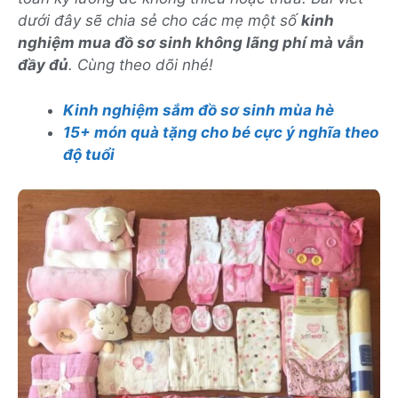
dưới đây sẽ chia sẻ cho các mẹ một số
kinh
nghiệm mua đồ sơ sinh không lãng phí mà vẫn
đầy đủ
. Cùng theo dõi nhé!
Kinh nghiệm sắm đồ sơ sinh mùa hè
15+ món quà tặng cho bé cực ý nghĩa theo
độ tuổi