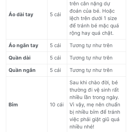
trên cân nặng dự
đoán của bé. Hoặc
Áo dài tay
5 cái
lệch trên dưới 1 size
để tránh bé mặc quá
rộng hay quá chật.
Áo ngắn tay
5 cái
Tương tự như trên
Quần dài
5 cái
Tương tự như trên
Quần ngắn
5 cái
Tương tự như trên
Sau khi chào đời, bé
thường đi vệ sinh rất
nhiều lần trong ngày.
Bỉm
10 cái
Vì vậy, mẹ nên chuẩn
bị nhiều bỉm để tránh
việc phải giặt giũ quá
nhiều nhé!