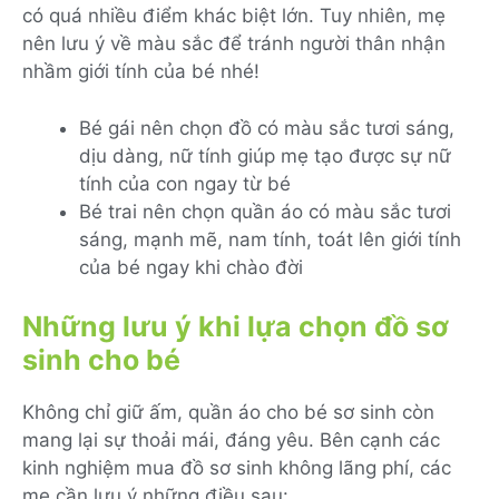
có quá nhiều điểm khác biệt lớn. Tuy nhiên, mẹ
nên lưu ý về màu sắc để tránh người thân nhận
nhầm giới tính của bé nhé!
Bé gái nên chọn đồ có màu sắc tươi sáng,
dịu dàng, nữ tính giúp mẹ tạo được sự nữ
tính của con ngay từ bé
Bé trai nên chọn quần áo có màu sắc tươi
sáng, mạnh mẽ, nam tính, toát lên giới tính
của bé ngay khi chào đời
Những lưu ý khi lựa chọn đồ sơ
sinh cho bé
Không chỉ giữ ấm, quần áo cho bé sơ sinh còn
mang lại sự thoải mái, đáng yêu. Bên cạnh các
kinh nghiệm mua đồ sơ sinh không lãng phí, các
mẹ cần lưu ý những điều sau: