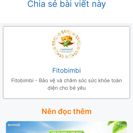
Chia sẻ bài viết này
Fitobimbi
Fitobimbi - Bảo vệ và chăm sóc sức khỏe toàn
diện cho bé yêu
Nên đọc thêm