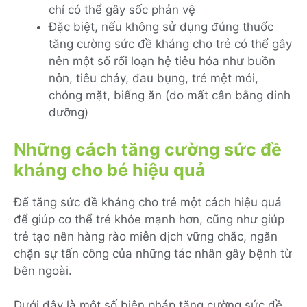
chí có thể gây sốc phản vệ
Đặc biệt, nếu không sử dụng đúng thuốc
tăng cường sức đề kháng cho trẻ có thể gây
nên một số rối loạn hệ tiêu hóa như buồn
nôn, tiêu chảy, đau bụng, trẻ mệt mỏi,
chóng mặt, biếng ăn (do mất cân bằng dinh
dưỡng)
Những cách tăng cường sức đề
kháng cho bé hiệu quả
Để tăng sức đề kháng cho trẻ một cách hiệu quả
để giúp cơ thể trẻ khỏe mạnh hơn, cũng như giúp
trẻ tạo nên hàng rào miễn dịch vững chắc, ngăn
chặn sự tấn công của những tác nhân gây bệnh từ
bên ngoài.
Dưới đây là một số biện pháp tăng cường sức đề