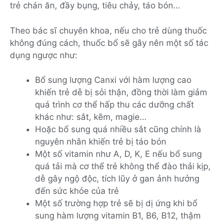
trẻ chán ăn, đầy bụng, tiêu chảy, táo bón…
Theo bác sĩ chuyên khoa, nếu cho trẻ dùng thuốc
không đúng cách, thuốc bổ sẽ gây nên một số tác
dụng ngược như:
Bổ sung lượng Canxi với hàm lượng cao
khiến trẻ dễ bị sỏi thận, đồng thời làm giảm
quá trình cơ thể hấp thu các dưỡng chất
khác như: sắt, kẽm, magie…
Hoặc bổ sung quá nhiều sắt cũng chính là
nguyên nhân khiến trẻ bị táo bón
Một số vitamin như A, D, K, E nếu bổ sung
quá tải mà cơ thể trẻ không thể đào thải kịp,
dễ gây ngộ độc, tích lũy ở gan ảnh hưởng
đến sức khỏe của trẻ
Một số trường hợp trẻ sẽ bị dị ứng khi bổ
sung hàm lượng vitamin B1, B6, B12, thậm