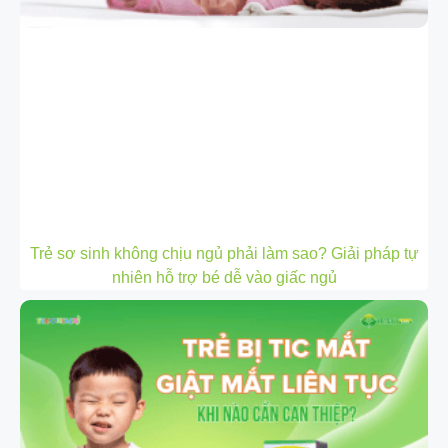
Trẻ sơ sinh không chịu ngủ phải làm sao? Giải pháp tự
nhiên hỗ trợ bé dễ vào giấc ngủ