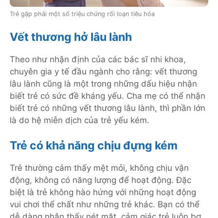
Trẻ gặp phải một số triệu chứng rối loạn tiêu hóa
Vết thương hở lâu lành
Theo như nhận định của các bác sĩ nhi khoa,
chuyên gia y tế đầu ngành cho rằng: vết thương
lâu lành cũng là một trong những dấu hiệu nhận
biết trẻ có sức đề kháng yếu. Cha mẹ có thể nhận
biết trẻ có những vết thương lâu lành, thì phần lớn
là do hệ miễn dịch của trẻ yếu kém.
Trẻ có khả năng chịu đựng kém
Trẻ thường cảm thấy mệt mỏi, không chịu vận
động, không có năng lượng để hoạt động. Đặc
biệt là trẻ không hào hứng với những hoạt động
vui chơi thể chất như những trẻ khác. Bạn có thể
dễ dàng nhận thấy nét mặt, cảm giác trẻ luôn bơ