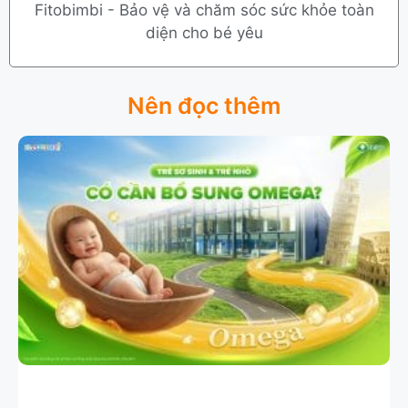
Fitobimbi - Bảo vệ và chăm sóc sức khỏe toàn
diện cho bé yêu
Nên đọc thêm