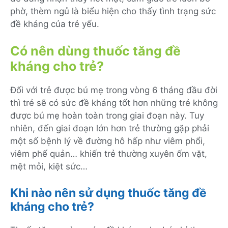
phờ, thèm ngủ là biểu hiện cho thấy tình trạng sức
đề kháng của trẻ yếu.
Có nên dùng thuốc tăng đề
kháng cho trẻ?
Đối với trẻ được bú mẹ trong vòng 6 tháng đầu đời
thì trẻ sẽ có sức đề kháng tốt hơn những trẻ không
được bú mẹ hoàn toàn trong giai đoạn này. Tuy
nhiên, đến giai đoạn lớn hơn trẻ thường gặp phải
một số bệnh lý về đường hô hấp như viêm phổi,
viêm phế quản… khiến trẻ thường xuyên ốm vặt,
mệt mỏi, kiệt sức…
Khi nào nên sử dụng thuốc tăng đề
kháng cho trẻ?