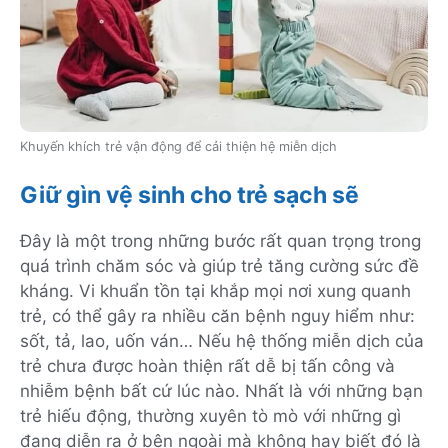
Khuyến khích trẻ vận động để cải thiện hệ miễn dịch
Giữ gìn vệ sinh cho trẻ sạch sẽ
Đây là một trong những bước rất quan trọng trong
quá trình chăm sóc và giúp trẻ tăng cường sức đề
kháng. Vi khuẩn tồn tại khắp mọi nơi xung quanh
trẻ, có thể gây ra nhiều căn bệnh nguy hiểm như:
sốt, tả, lao, uốn ván… Nếu hệ thống miễn dịch của
trẻ chưa được hoàn thiện rất dễ bị tấn công và
nhiễm bệnh bất cứ lúc nào. Nhất là với những bạn
trẻ hiếu động, thường xuyên tò mò với những gì
đang diễn ra ở bên ngoài mà không hay biết đó là