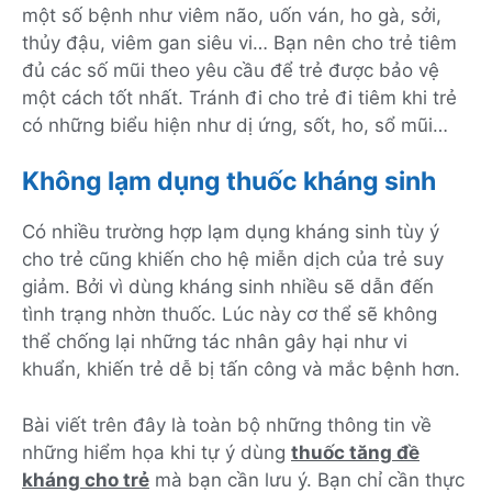
một số bệnh như viêm não, uốn ván, ho gà, sởi,
thủy đậu, viêm gan siêu vi… Bạn nên cho trẻ tiêm
đủ các số mũi theo yêu cầu để trẻ được bảo vệ
một cách tốt nhất. Tránh đi cho trẻ đi tiêm khi trẻ
có những biểu hiện như dị ứng, sốt, ho, sổ mũi…
Không lạm dụng thuốc kháng sinh
Có nhiều trường hợp lạm dụng kháng sinh tùy ý
cho trẻ cũng khiến cho hệ miễn dịch của trẻ suy
giảm. Bởi vì dùng kháng sinh nhiều sẽ dẫn đến
tình trạng nhờn thuốc. Lúc này cơ thể sẽ không
thể chống lại những tác nhân gây hại như vi
khuẩn, khiến trẻ dễ bị tấn công và mắc bệnh hơn.
Bài viết trên đây là toàn bộ những thông tin về
những hiểm họa khi tự ý dùng
thuốc tăng đề
kháng cho trẻ
mà bạn cần lưu ý. Bạn chỉ cần thực