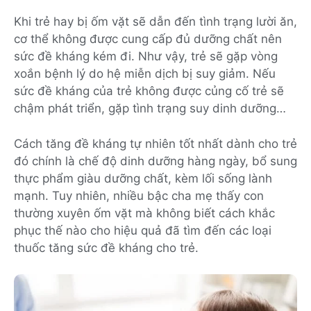
Khi trẻ hay bị ốm vặt sẽ dẫn đến tình trạng lười ăn,
cơ thể không được cung cấp đủ dưỡng chất nên
sức đề kháng kém đi. Như vậy, trẻ sẽ gặp vòng
xoắn bệnh lý do hệ miễn dịch bị suy giảm. Nếu
sức đề kháng của trẻ không được củng cố trẻ sẽ
chậm phát triển, gặp tình trạng suy dinh dưỡng…
Cách tăng đề kháng tự nhiên tốt nhất dành cho trẻ
đó chính là chế độ dinh dưỡng hàng ngày, bổ sung
thực phẩm giàu dưỡng chất, kèm lối sống lành
mạnh. Tuy nhiên, nhiều bậc cha mẹ thấy con
thường xuyên ốm vặt mà không biết cách khắc
phục thế nào cho hiệu quả đã tìm đến các loại
thuốc tăng sức đề kháng cho trẻ.