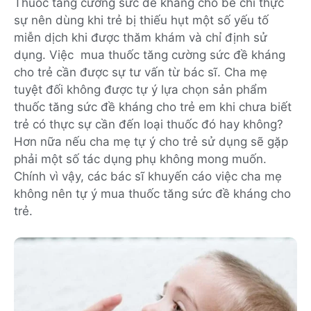
Thuốc tăng cường sức đề kháng cho bé chỉ thực
sự nên dùng khi trẻ bị thiếu hụt một số yếu tố
miễn dịch khi được thăm khám và chỉ định sử
dụng. Việc mua thuốc tăng cường sức đề kháng
cho trẻ cần được sự tư vấn từ bác sĩ. Cha mẹ
tuyệt đối không được tự ý lựa chọn sản phẩm
thuốc tăng sức đề kháng cho trẻ em khi chưa biết
trẻ có thực sự cần đến loại thuốc đó hay không?
Hơn nữa nếu cha mẹ tự ý cho trẻ sử dụng sẽ gặp
phải một số tác dụng phụ không mong muốn.
Chính vì vậy, các bác sĩ khuyến cáo việc cha mẹ
không nên tự ý mua thuốc tăng sức đề kháng cho
trẻ.