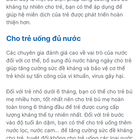
kháng tự nhiên cho trẻ, bạn có thể áp dụng để
giúp hệ miễn dịch của trẻ được phát triển hoàn
thiện hơn.
Cho trẻ uống đủ nước
Các chuyên gia đánh giá cao về vai trò của nước
đối với cơ thể, bổ sung đủ nước hàng ngày cho trẻ
giúp tăng cường sức đề kháng và bảo vệ cơ thể
trẻ khỏi sự tấn công của vi khuẩn, virus gây hại.
Đối với trẻ nhỏ dưới 6 tháng, bạn có thể cho trẻ bú
mẹ nhiều hơn, tốt nhất nên cho trẻ bú mẹ hoàn
toàn trong 6 tháng đầu để trẻ được cung cấp
lượng kháng thể tự nhiên nhất. Đối với trẻ bước
vào độ tuổi ăn dặm, bạn có thể cho trẻ uống thêm
nước lọc, nước cam… để tăng cường sức đề kháng
cho trẻ, tuyệt đối không cho trẻ uống các loại nước