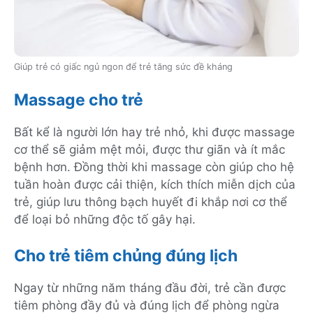
Giúp trẻ có giấc ngủ ngon để trẻ tăng sức đề kháng
Massage cho trẻ
Bất kể là người lớn hay trẻ nhỏ, khi được massage
cơ thể sẽ giảm mệt mỏi, được thư giãn và ít mắc
bệnh hơn. Đồng thời khi massage còn giúp cho hệ
tuần hoàn được cải thiện, kích thích miễn dịch của
trẻ, giúp lưu thông bạch huyết đi khắp nơi cơ thể
để loại bỏ những độc tố gây hại.
Cho trẻ tiêm chủng đúng lịch
Ngay từ những năm tháng đầu đời, trẻ cần được
tiêm phòng đầy đủ và đúng lịch để phòng ngừa