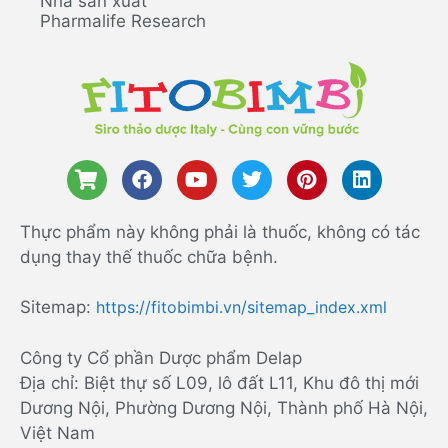
Nhà sản xuất
Pharmalife Research
Thực phẩm này không phải là thuốc, không có tác
dụng thay thế thuốc chữa bệnh.
Sitemap:
https://fitobimbi.vn/sitemap_index.xml
Công ty Cổ phần Dược phẩm Delap
Địa chỉ: Biệt thự số L09, lô đất L11, Khu đô thị mới
Dương Nội, Phường Dương Nội, Thành phố Hà Nội,
Việt Nam