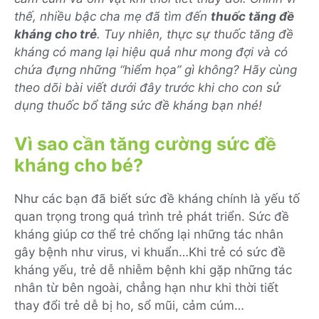
thế, nhiều bậc cha mẹ đã tìm đến
thuốc tăng đề
kháng cho trẻ
. Tuy nhiên, thực sự thuốc tăng đề
kháng có mang lại hiệu quả như mong đợi và có
chứa đựng những “hiểm họa” gì không? Hãy cùng
theo dõi bài viết dưới đây trước khi cho con sử
dụng thuốc bổ tăng sức đề kháng bạn nhé!
Vì sao cần tăng cường sức đề
kháng cho bé?
Như các bạn đã biết sức đề kháng chính là yếu tố
quan trọng trong quá trình trẻ phát triển. Sức đề
kháng giúp cơ thể trẻ chống lại những tác nhân
gây bệnh như virus, vi khuẩn…Khi trẻ có sức đề
kháng yếu, trẻ dễ nhiễm bệnh khi gặp những tác
nhân từ bên ngoài, chẳng hạn như khi thời tiết
thay đổi trẻ dễ bị ho, sổ mũi, cảm cúm…