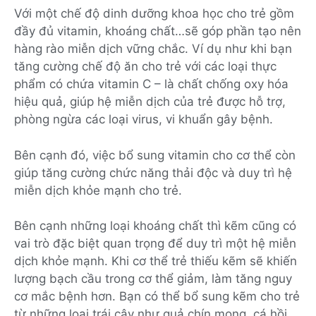
Với một chế độ dinh dưỡng khoa học cho trẻ gồm
đầy đủ vitamin, khoáng chất…sẽ góp phần tạo nên
hàng rào miễn dịch vững chắc. Ví dụ như khi bạn
tăng cường chế độ ăn cho trẻ với các loại thực
phẩm có chứa vitamin C – là chất chống oxy hóa
hiệu quả, giúp hệ miễn dịch của trẻ được hỗ trợ,
phòng ngừa các loại virus, vi khuẩn gây bệnh.
Bên cạnh đó, việc bổ sung vitamin cho cơ thể còn
giúp tăng cường chức năng thải độc và duy trì hệ
miễn dịch khỏe mạnh cho trẻ.
Bên cạnh những loại khoáng chất thì kẽm cũng có
vai trò đặc biệt quan trọng để duy trì một hệ miễn
dịch khỏe mạnh. Khi cơ thể trẻ thiếu kẽm sẽ khiến
lượng bạch cầu trong cơ thể giảm, làm tăng nguy
cơ mắc bệnh hơn. Bạn có thể bổ sung kẽm cho trẻ
từ những loại trái cây như quả chín mọng, cá hồi,