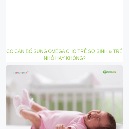
CÓ CẦN BỔ SUNG OMEGA CHO TRẺ SƠ SINH & TRẺ
NHỎ HAY KHÔNG?