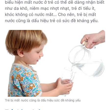
biểu hiện mất nước ở trẻ có thể dễ dàng nhận biết
như da khô, niêm mạc nhợt nhạt, trẻ đi tiểu ít,
khóc không có nước mắt… Cho nên, trẻ bị mất
nước cũng là dấu hiệu trẻ có sức đề kháng yếu.
Trẻ bị mất nước cũng là dấu hiệu sức đề kháng yếu