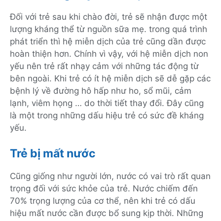
Đối với trẻ sau khi chào đời, trẻ sẽ nhận được một
lượng kháng thể từ nguồn sữa mẹ. trong quá trình
phát triển thì hệ miễn dịch của trẻ cũng dần được
hoàn thiện hơn. Chính vì vậy, với hệ miễn dịch non
yếu nên trẻ rất nhạy cảm với những tác động từ
bên ngoài. Khi trẻ có ít hệ miễn dịch sẽ dễ gặp các
bệnh lý về đường hô hấp như ho, sổ mũi, cảm
lạnh, viêm họng … do thời tiết thay đổi. Đây cũng
là một trong những dấu hiệu trẻ có sức đề kháng
yếu.
Trẻ bị mất nước
Cũng giống như người lớn, nước có vai trò rất quan
trọng đối với sức khỏe của trẻ. Nước chiếm đến
70% trọng lượng của cơ thể, nên khi trẻ có dấu
hiệu mất nước cần được bổ sung kịp thời. Những