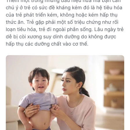
Thêm một trong những dấu hiệu nữa mà bạn cần
chú ý ở trẻ có sức đề kháng kém đó là hệ tiêu hóa
của trẻ phát triển kém, không hoặc kém hấp thụ
thức ăn. Trẻ gặp phải một số triệu chứng như rối
loạn tiêu hóa, trẻ đi ngoài phân sống. Lâu ngày trẻ
dễ bị còi xương suy dinh dưỡng do không được
hấp thụ các dưỡng chất vào cơ thể.