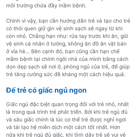
môi trường chứa đầy mầm bệnh.
Chính vì vậy, bạn cần hướng dẫn trẻ và tạo cho trẻ
có thói quen giữ gìn vệ sinh sạch sẽ ngay từ khi
còn nhỏ. Chẳng hạn như: rửa tay trước khi ăn, giữ
vệ sinh cá nhân ở tường, không ăn đồ ăn vặt bán
ở vỉa hè… Bên cạnh đó, bạn cũng cần hạn chế
mầm bệnh tại chính ngôi nhà của mình bằng cách
dọn dẹp sạch sẽ nơi ở, phòng ngủ của trẻ, để giúp
trẻ tăng cường sức đề kháng một cách hiệu quả.
Để trẻ có giấc ngủ ngon
Giấc ngủ đặc biệt quan trọng đối với trẻ nhỏ, nhất
là trong quá trình trẻ phát triển. Bởi khi trẻ ngủ đủ
và sâu giấc chính là lúc cơ thể trẻ được nghỉ ngơi
và tái tạo hệ miễn dịch một cách tốt nhất. Hơn
nữa khi trẻ ngủ đủ giấc, khi tỉnh dậy trẻ sẽ vui vẻ