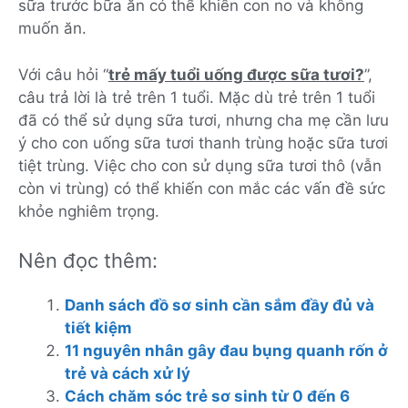
sữa trước bữa ăn có thể khiến con no và không
muốn ăn.
Với câu hỏi “
t
rẻ mấy tuổi uống được sữa tươi?
”,
câu trả lời là trẻ trên 1 tuổi. Mặc dù trẻ trên 1 tuổi
đã có thể sử dụng sữa tươi, nhưng cha mẹ cần lưu
ý cho con uống sữa tươi thanh trùng hoặc sữa tươi
tiệt trùng. Việc cho con sử dụng sữa tươi thô (vẫn
còn vi trùng) có thể khiến con mắc các vấn đề sức
khỏe nghiêm trọng.
Nên đọc thêm:
Danh sách đồ sơ sinh cần sắm đầy đủ và
tiết kiệm
11 nguyên nhân gây đau bụng quanh rốn ở
trẻ và cách xử lý
Cách chăm sóc trẻ sơ sinh từ 0 đến 6