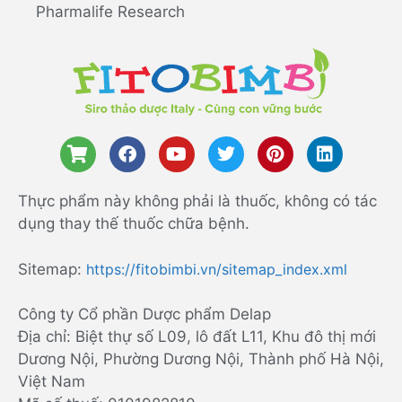
Pharmalife Research
Thực phẩm này không phải là thuốc, không có tác
dụng thay thế thuốc chữa bệnh.
Sitemap:
https://fitobimbi.vn/sitemap_index.xml
Công ty Cổ phần Dược phẩm Delap
Địa chỉ: Biệt thự số L09, lô đất L11, Khu đô thị mới
Dương Nội, Phường Dương Nội, Thành phố Hà Nội,
Việt Nam