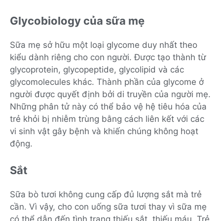
Glycobiology của sữa mẹ
Sữa mẹ sở hữu một loại glycome duy nhất theo
kiểu dành riêng cho con người. Được tạo thành từ
glycoprotein, glycopeptide, glycolipid và các
glycomolecules khác. Thành phần của glycome ở
người được quyết định bởi di truyền của người mẹ.
Những phân tử này có thể bảo vệ hệ tiêu hóa của
trẻ khỏi bị nhiễm trùng bằng cách liên kết với các
vi sinh vật gây bệnh và khiến chúng không hoạt
động.
Sắt
Sữa bò tươi không cung cấp đủ lượng sắt mà trẻ
cần. Vì vậy, cho con uống sữa tươi thay vì sữa mẹ
có thể dẫn đến tình trạng thiếu sắt, thiếu máu. Trẻ