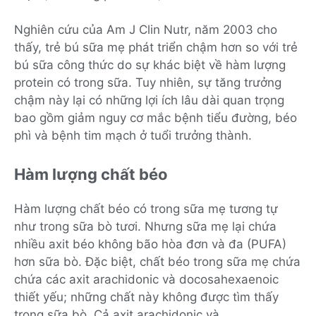
Nghiên cứu của Am J Clin Nutr, năm 2003 cho
thấy, trẻ bú sữa mẹ phát triển chậm hơn so với trẻ
bú sữa công thức do sự khác biệt về hàm lượng
protein có trong sữa. Tuy nhiên, sự tăng trưởng
chậm này lại có những lợi ích lâu dài quan trọng
bao gồm giảm nguy cơ mắc bệnh tiểu đường, béo
phì và bệnh tim mạch ở tuổi trưởng thành.
Hàm lượng chất béo
Hàm lượng chất béo có trong sữa mẹ tương tự
như trong sữa bò tươi. Nhưng sữa mẹ lại chứa
nhiều axit béo không bão hòa đơn và đa (PUFA)
hơn sữa bò. Đặc biệt, chất béo trong sữa mẹ chứa
chứa các axit arachidonic và docosahexaenoic
thiết yếu; những chất này không được tìm thấy
trong sữa bò. Cả axit arachidonic và