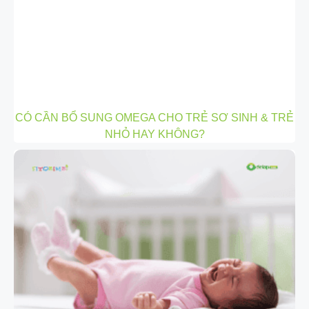
CÓ CẦN BỔ SUNG OMEGA CHO TRẺ SƠ SINH & TRẺ
NHỎ HAY KHÔNG?