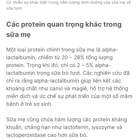
Có nhiều sự khác biệt trong hàm lượng dinh dưỡng của sữa mẹ và
sữa tươi
Các protein quan trọng khác trong
sữa mẹ
Một loại protein chính trong sữa mẹ là alpha-
lactalbumin, chiếm từ 20 – 28% tổng lượng
protein. Trong khi đó, chỉ có 2 – 5% alpha-
lactalbumin trong sữa bò tươi. Các nghiên cứu đã
chỉ ra rằng alpha-lactalbumin giúp liên kết các
khoáng chất như canxi và magiê, hỗ trợ hệ thống
miễn dịch và ức chế sự phát triển của một số mầm
bệnh ở trẻ sơ sinh.
Sữa mẹ cũng chứa hàm lượng các protein kháng
khuẩn, chẳng hạn như lactoferrin, lysozyme và
lactoperoxidase cao hơn sữa bò.