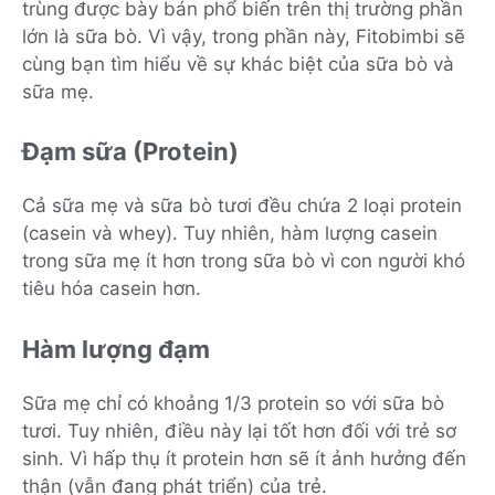
trùng được bày bán phổ biến trên thị trường phần
lớn là sữa bò. Vì vậy, trong phần này, Fitobimbi sẽ
cùng bạn tìm hiểu về sự khác biệt của sữa bò và
sữa mẹ.
Đạm sữa (Protein)
Cả sữa mẹ và sữa bò tươi đều chứa 2 loại protein
(casein và whey). Tuy nhiên, hàm lượng casein
trong sữa mẹ ít hơn trong sữa bò vì con người khó
tiêu hóa casein hơn.
Hàm lượng đạm
Sữa mẹ chỉ có khoảng 1/3 protein so với sữa bò
tươi. Tuy nhiên, điều này lại tốt hơn đối với trẻ sơ
sinh. Vì hấp thụ ít protein hơn sẽ ít ảnh hưởng đến
thận (vẫn đang phát triển) của trẻ.