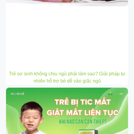
Trẻ sơ sinh không chịu ngủ phải làm sao? Giải pháp tự
nhiên hỗ trợ bé dễ vào giấc ngủ