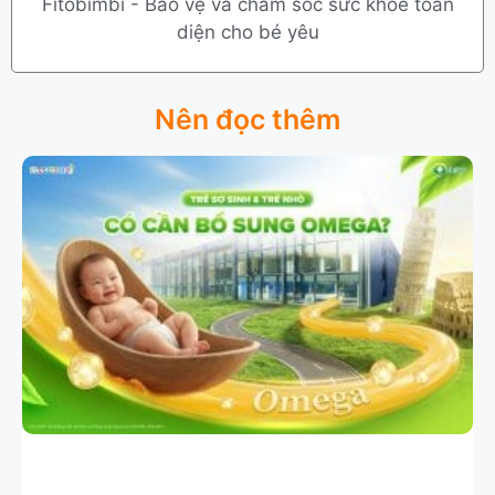
Fitobimbi - Bảo vệ và chăm sóc sức khỏe toàn
diện cho bé yêu
Nên đọc thêm