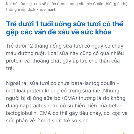
Khi bú sữa mẹ, con sẽ nhận được lượng vitamin C cần thiết giúp hệ
thống miễn dịch khỏe mạnh
Trẻ dưới 1 tuổi uống sữa tươi có thể
gặp các vấn đề xấu về sức khỏe
Trẻ dưới 12 tháng uống sữa tươi có nguy cơ chảy
máu đường ruột. Loại sữa này cũng có quá nhiều
protein và khoáng chất gây áp lực cho thận của
trẻ.
Ngoài ra, sữa tươi có chứa beta-lactoglobulin –
một loại protein không có trong sữa mẹ. Những
người bị dị ứng sữa bò (CMA) thường là do không
dung nạp
Lactose, do có sự hiện diện của
beta-
lactoglobulin. CMA có thể gây tiêu chảy, còi cọc và
sốc phản vệ ở một số ít trẻ sơ sinh.