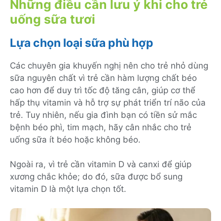
Những điều cần lưu ý khi cho trẻ
uống sữa tươi
Lựa chọn loại sữa phù hợp
Các chuyên gia khuyến nghị nên cho trẻ nhỏ dùng
sữa nguyên chất vì trẻ cần hàm lượng chất béo
cao hơn để duy trì tốc độ tăng cân, giúp cơ thể
hấp thụ vitamin và hỗ trợ sự phát triển trí não của
trẻ. Tuy nhiên, nếu gia đình bạn có tiền sử mắc
bệnh béo phì, tim mạch, hãy cân nhắc cho trẻ
uống sữa ít béo hoặc không béo.
Ngoài ra, vì trẻ cần vitamin D và canxi để giúp
xương chắc khỏe; do đó, sữa được bổ sung
vitamin D là một lựa chọn tốt.