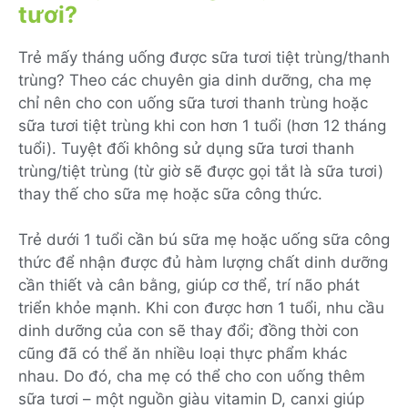
tươi?
Trẻ mấy tháng uống được sữa tươi tiệt trùng/thanh
trùng? Theo các chuyên gia dinh dưỡng, cha mẹ
chỉ nên cho con uống sữa tươi thanh trùng hoặc
sữa tươi tiệt trùng khi con hơn 1 tuổi (hơn 12 tháng
tuổi). Tuyệt đối không sử dụng sữa tươi thanh
trùng/tiệt trùng (từ giờ sẽ được gọi tắt là sữa tươi)
thay thế cho sữa mẹ hoặc sữa công thức.
Trẻ dưới 1 tuổi cần bú sữa mẹ hoặc uống sữa công
thức để nhận được đủ hàm lượng chất dinh dưỡng
cần thiết và cân bằng, giúp cơ thể, trí não phát
triển khỏe mạnh. Khi con được hơn 1 tuổi, nhu cầu
dinh dưỡng của con sẽ thay đổi; đồng thời con
cũng đã có thể ăn nhiều loại thực phẩm khác
nhau. Do đó, cha mẹ có thể cho con uống thêm
sữa tươi – một nguồn giàu vitamin D, canxi giúp