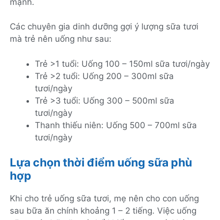
mạnh.
Các chuyên gia dinh dưỡng gợi ý lượng sữa tươi
mà trẻ nên uống như sau:
Trẻ >1 tuổi: Uống 100 – 150ml sữa tươi/ngày
Trẻ >2 tuổi: Uống 200 – 300ml sữa
tươi/ngày
Trẻ >3 tuổi: Uống 300 – 500ml sữa
tươi/ngày
Thanh thiếu niên: Uống 500 – 700ml sữa
tươi/ngày
Lựa chọn thời điểm uống sữa phù
hợp
Khi cho trẻ uống sữa tươi, mẹ nên cho con uống
sau bữa ăn chính khoảng 1 – 2 tiếng. Việc uống