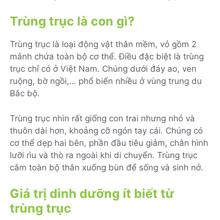
Trùng trục là con gì?
Trùng trục là loại động vật thân mềm, vỏ gồm 2
mảnh chứa toàn bộ cơ thể. Điều đặc biệt là trùng
trục chỉ có ở Việt Nam. Chúng dưới đáy ao, ven
ruộng, bờ ngồi,… phổ biến nhiều ở vùng trung du
Bắc bộ.
Trùng trục nhìn rất giống con trai nhưng nhỏ và
thuôn dài hơn, khoảng cỡ ngón tay cái. Chúng có
cơ thể dẹp hai bên, phần đầu tiêu giảm, chân hình
lưỡi rìu và thò ra ngoài khi di chuyển. Trùng trục
cắm toàn bộ thân xuống bùn để sống và sinh nở.
Giá trị dinh dưỡng ít biết từ
trùng trục