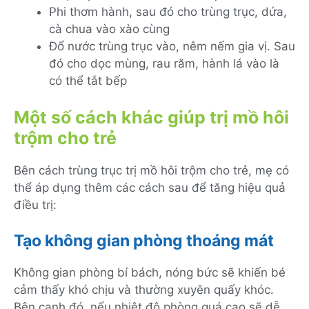
Phi thơm hành, sau đó cho trùng trục, dứa,
cà chua vào xào cùng
Đổ nước trùng trục vào, nêm nếm gia vị. Sau
đó cho dọc mùng, rau răm, hành lá vào là
có thể tắt bếp
Một số cách khác giúp trị mồ hôi
trộm cho trẻ
Bên cách trùng trục trị mồ hôi trộm cho trẻ, mẹ có
thể áp dụng thêm các cách sau để tăng hiệu quả
điều trị:
Tạo không gian phòng thoáng mát
Không gian phòng bí bách, nóng bức sẽ khiến bé
cảm thấy khó chịu và thường xuyên quấy khóc.
Bên cạnh đó, nếu nhiệt độ phòng quá cao sẽ dễ