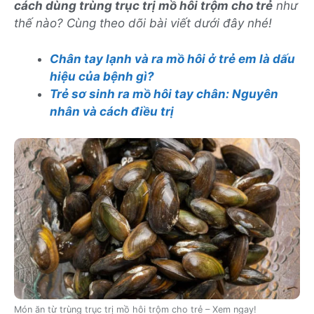
cách dùng trùng trục trị mồ hôi trộm cho trẻ
như
thế nào? Cùng theo dõi bài viết dưới đây nhé!
Chân tay lạnh và ra mồ hôi ở trẻ em là dấu
hiệu của bệnh gì?
Trẻ sơ sinh ra mồ hôi tay chân: Nguyên
nhân và cách điều trị
Món ăn từ trùng trục trị mồ hôi trộm cho trẻ – Xem ngay!