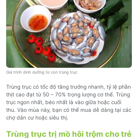
Giá trình dinh dưỡng từ con trùng trục
Trùng trục có tốc độ tăng trưởng nhanh, tỷ lệ phần
thịt cao đạt từ 50 – 70% trọng lượng cơ thể. Trùng
trục ngon nhất, béo nhất là vào giữa hoặc cuối
thu. Vào mùa này, bạn có thể mua dễ dàng tại các
chợ dân cư hoặc siêu thị.
Trùng trục trị mồ hôi trộm cho trẻ