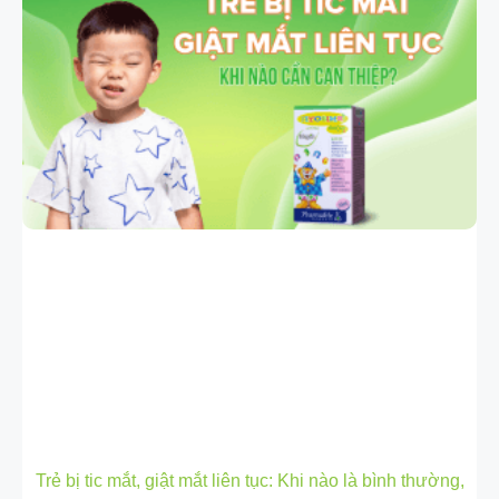
Trẻ bị tic mắt, giật mắt liên tục: Khi nào là bình thường,