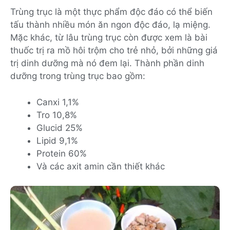
Trùng trục là một thực phẩm độc đáo có thể biến
tấu thành nhiều món ăn ngon độc đáo, lạ miệng.
Mặc khác, từ lâu trùng trục còn được xem là bài
thuốc trị ra mồ hôi trộm cho trẻ nhỏ, bởi những giá
trị dinh dưỡng mà nó đem lại. Thành phần dinh
dưỡng trong trùng trục bao gồm:
Canxi 1,1%
Tro 10,8%
Glucid 25%
Lipid 9,1%
Protein 60%
Và các axit amin cần thiết khác