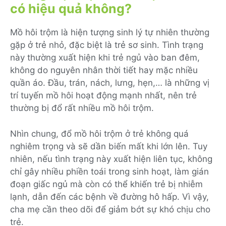
có hiệu quả không?
Mồ hôi trộm là hiện tượng sinh lý tự nhiên thường
gặp ở trẻ nhỏ, đặc biệt là trẻ sơ sinh. Tình trạng
này thường xuất hiện khi trẻ ngủ vào ban đêm,
không do nguyên nhân thời tiết hay mặc nhiều
quần áo. Đầu, trán, nách, lưng, hẹn,… là những vị
trí tuyến mồ hôi hoạt động mạnh nhất, nên trẻ
thường bị đổ rất nhiều mồ hôi trộm.
Nhìn chung, đổ mồ hôi trộm ở trẻ không quá
nghiêm trọng và sẽ dần biến mất khi lớn lên. Tuy
nhiên, nếu tình trạng này xuất hiện liên tục, không
chỉ gây nhiều phiền toái trong sinh hoạt, làm gián
đoạn giấc ngủ mà còn có thể khiến trẻ bị nhiễm
lạnh, dẫn đến các bệnh về đường hô hấp. Vì vậy,
cha mẹ cần theo dõi để giảm bớt sự khó chịu cho
trẻ.