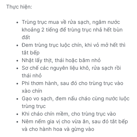
Thực hiện:
Trùng trục mua về rửa sạch, ngâm nước
khoảng 2 tiếng để trùng trục nhả hết bùn
đất
Đem trùng trục luộc chín, khi vỏ mở hết thì
tắt bếp
Nhặt lấy thịt, thái hoặc băm nhỏ
Sơ chế các nguyên liệu khô, rửa sạch rồi
thái nhỏ
Phi thơm hành, sau đó cho trùng trục vào
xào chín
Gạo vo sạch, đem nấu cháo cùng nước luộc
trùng trục
Khi cháo chín mềm, cho trùng trục vào
Nêm nếm gia vị cho vừa ăn, sau đó tắt bếp
và cho hành hoa và gừng vào