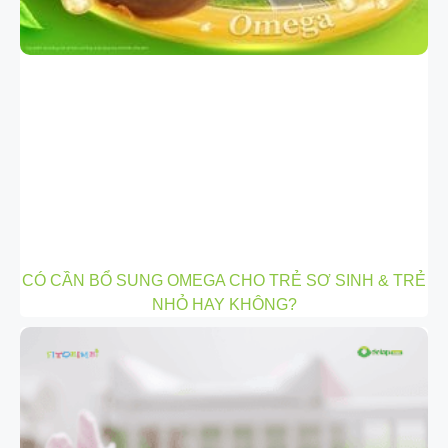
CÓ CẦN BỔ SUNG OMEGA CHO TRẺ SƠ SINH & TRẺ
NHỎ HAY KHÔNG?