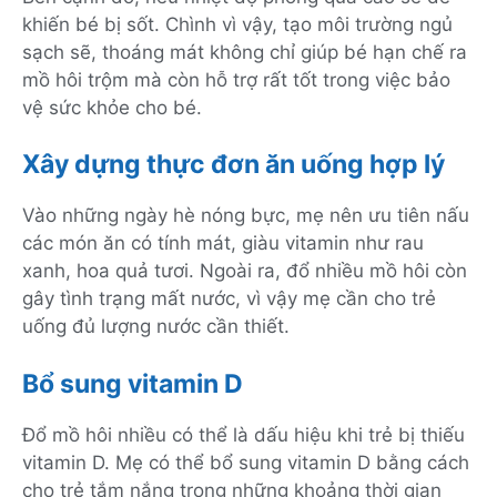
khiến bé bị sốt. Chình vì vậy, tạo môi trường ngủ
sạch sẽ, thoáng mát không chỉ giúp bé hạn chế ra
mồ hôi trộm mà còn hỗ trợ rất tốt trong việc bảo
vệ sức khỏe cho bé.
Xây dựng thực đơn ăn uống hợp lý
Vào những ngày hè nóng bực, mẹ nên ưu tiên nấu
các món ăn có tính mát, giàu vitamin như rau
xanh, hoa quả tươi. Ngoài ra, đổ nhiều mồ hôi còn
gây tình trạng mất nước, vì vậy mẹ cần cho trẻ
uống đủ lượng nước cần thiết.
Bổ sung vitamin D
Đổ mồ hôi nhiều có thể là dấu hiệu khi trẻ bị thiếu
vitamin D. Mẹ có thể bổ sung vitamin D bằng cách
cho trẻ tắm nắng trong những khoảng thời gian