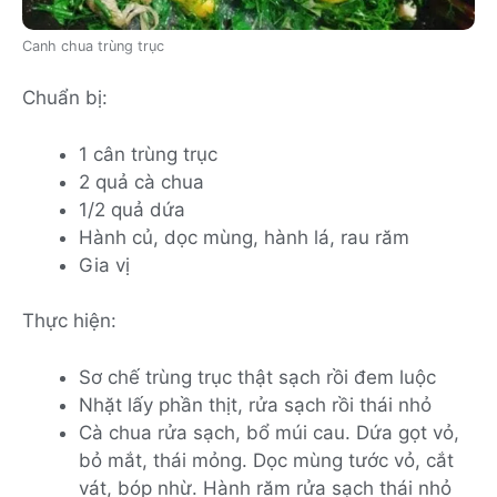
Canh chua trùng trục
Chuẩn bị:
1 cân trùng trục
2 quả cà chua
1/2 quả dứa
Hành củ, dọc mùng, hành lá, rau răm
Gia vị
Thực hiện:
Sơ chế trùng trục thật sạch rồi đem luộc
Nhặt lấy phần thịt, rửa sạch rồi thái nhỏ
Cà chua rửa sạch, bổ múi cau. Dứa gọt vỏ,
bỏ mắt, thái mỏng. Dọc mùng tước vỏ, cắt
vát, bóp nhừ. Hành răm rửa sạch thái nhỏ