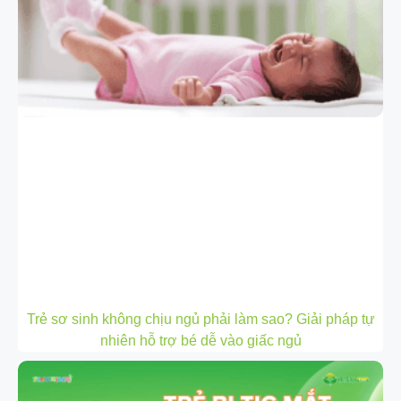
Trẻ sơ sinh không chịu ngủ phải làm sao? Giải pháp tự
nhiên hỗ trợ bé dễ vào giấc ngủ