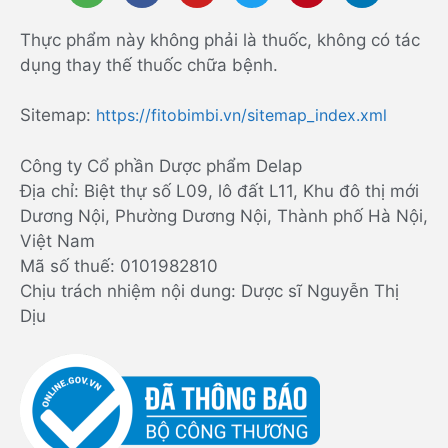
Thực phẩm này không phải là thuốc, không có tác
dụng thay thế thuốc chữa bệnh.
Sitemap:
https://fitobimbi.vn/sitemap_index.xml
Công ty Cổ phần Dược phẩm Delap
Địa chỉ: Biệt thự số L09, lô đất L11, Khu đô thị mới
Dương Nội, Phường Dương Nội, Thành phố Hà Nội,
Việt Nam
Mã số thuế: 0101982810
Chịu trách nhiệm nội dung: Dược sĩ Nguyễn Thị
Dịu