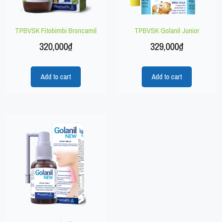
TPBVSK Fitobimbi Broncamil
TPBVSK Golanil Junior
320,000
₫
329,000
₫
Add to cart
Add to cart