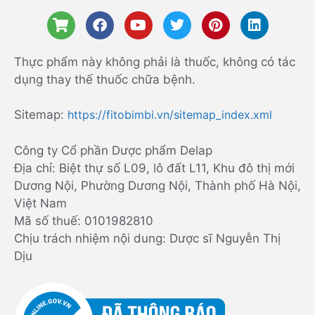
Thực phẩm này không phải là thuốc, không có tác
dụng thay thế thuốc chữa bệnh.
Sitemap:
https://fitobimbi.vn/sitemap_index.xml
Công ty Cổ phần Dược phẩm Delap
Địa chỉ: Biệt thự số L09, lô đất L11, Khu đô thị mới
Dương Nội, Phường Dương Nội, Thành phố Hà Nội,
Việt Nam
Mã số thuế: 0101982810
Chịu trách nhiệm nội dung: Dược sĩ Nguyễn Thị
Dịu