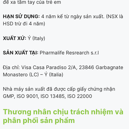
để xa tầm tay của trẻ em
HẠN SỬ DỤNG:
4 năm kể từ ngày sản xuất. (NSX là
HSD trừ đi 4 năm)
XUẤT XỨ:
Ý (Italy)
SẢN XUẤT TẠI:
Pharmalife Resrearch s.r.l
Địa chỉ: Visa Casa Paradiso 2/A, 23846 Garbagnate
Monastero (LC) – Ý (Italia)
Nhà máy sản xuất đã được cấp giấy chứng nhận
GMP, ISO 9001, ISO 13485, ISO 22000
Thương nhân chịu trách nhiệm và
phân phối sản phẩm