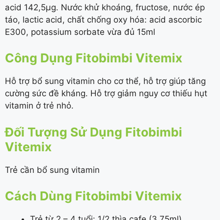
acid 142,5µg. Nước khử khoáng, fructose, nước ép
táo, lactic acid, chất chống oxy hóa: acid ascorbic
E300, potassium sorbate vừa đủ 15ml
Công Dụng Fitobimbi Vitemix
Hỗ trợ bổ sung vitamin cho cơ thể, hỗ trợ giúp tăng
cường sức đề kháng. Hỗ trợ giảm nguy cơ thiếu hụt
vitamin ở trẻ nhỏ.
Đối Tượng Sử Dụng Fitobimbi
Vitemix
Trẻ cần bổ sung vitamin
Cách Dùng Fitobimbi Vitemix
Trẻ từ 2 – 4 tuổi: 1/2 thìa cafe (3,75ml)