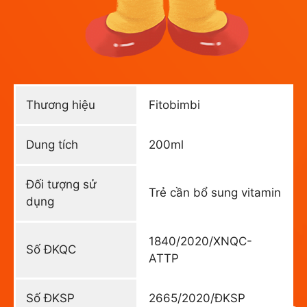
Thương hiệu
Fitobimbi
Dung tích
200ml
Đối tượng sử
Trẻ cần bổ sung vitamin
dụng
1840/2020/XNQC-
Số ĐKQC
ATTP
Số ĐKSP
2665/2020/ĐKSP