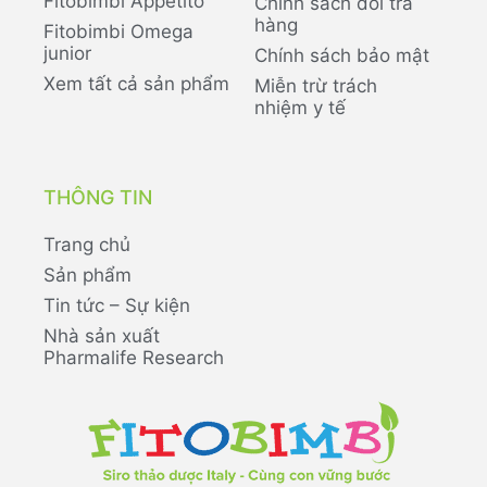
Fitobimbi Appetito
Chính sách đổi trả
hàng
Fitobimbi Omega
junior
Chính sách bảo mật
Xem tất cả sản phẩm
Miễn trừ trách
nhiệm y tế
THÔNG TIN
Trang chủ
Sản phẩm
Tin tức – Sự kiện
Nhà sản xuất
Pharmalife Research