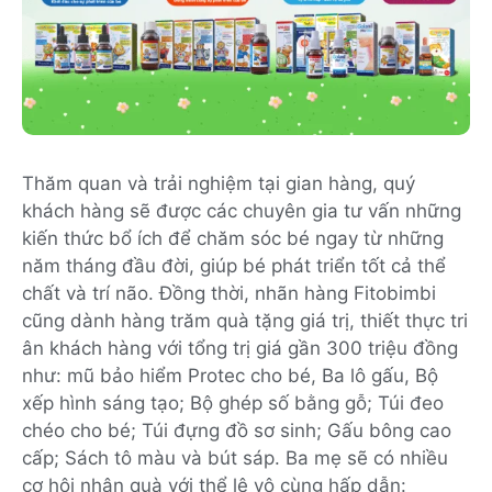
Thăm quan và trải nghiệm tại gian hàng, quý
khách hàng sẽ được các chuyên gia tư vấn những
kiến thức bổ ích để chăm sóc bé ngay từ những
năm tháng đầu đời, giúp bé phát triển tốt cả thể
chất và trí não. Đồng thời, nhãn hàng Fitobimbi
cũng dành hàng trăm quà tặng giá trị, thiết thực tri
ân khách hàng với tổng trị giá gần 300 triệu đồng
như: mũ bảo hiểm Protec cho bé, Ba lô gấu, Bộ
xếp hình sáng tạo; Bộ ghép số bằng gỗ; Túi đeo
chéo cho bé; Túi đựng đồ sơ sinh; Gấu bông cao
cấp; Sách tô màu và bút sáp. Ba mẹ sẽ có nhiều
cơ hội nhận quà với thể lệ vô cùng hấp dẫn: