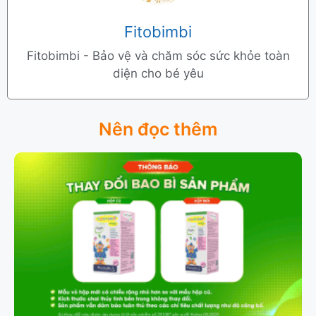
Fitobimbi
Fitobimbi - Bảo vệ và chăm sóc sức khỏe toàn
diện cho bé yêu
Nên đọc thêm