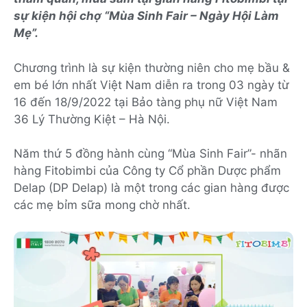
sự kiện hội chợ “Mùa Sinh Fair – Ngày Hội Làm
Mẹ”.
Chương trình là sự kiện thường niên cho mẹ bầu &
em bé lớn nhất Việt Nam diễn ra trong 03 ngày từ
16 đến 18/9/2022 tại Bảo tàng phụ nữ Việt Nam
36 Lý Thường Kiệt – Hà Nội.
Năm thứ 5 đồng hành cùng “Mùa Sinh Fair”- nhãn
hàng Fitobimbi của Công ty Cổ phần Dược phẩm
Delap (DP Delap) là một trong các gian hàng được
các mẹ bỉm sữa mong chờ nhất.