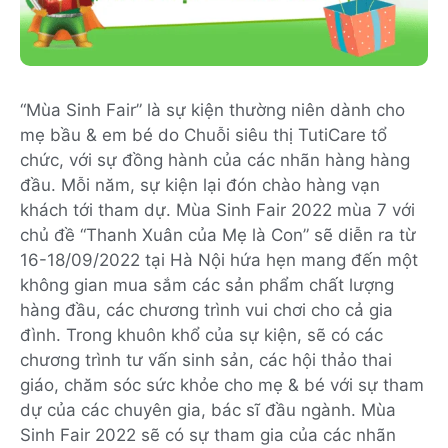
“Mùa Sinh Fair” là sự kiện thường niên dành cho
mẹ bầu & em bé do Chuỗi siêu thị TutiCare tổ
chức, với sự đồng hành của các nhãn hàng hàng
đầu. Mỗi năm, sự kiện lại đón chào hàng vạn
khách tới tham dự. Mùa Sinh Fair 2022 mùa 7 với
chủ đề “Thanh Xuân của Mẹ là Con” sẽ diễn ra từ
16-18/09/2022 tại Hà Nội hứa hẹn mang đến một
không gian mua sắm các sản phẩm chất lượng
hàng đầu, các chương trình vui chơi cho cả gia
đình. Trong khuôn khổ của sự kiện, sẽ có các
chương trình tư vấn sinh sản, các hội thảo thai
giáo, chăm sóc sức khỏe cho mẹ & bé với sự tham
dự của các chuyên gia, bác sĩ đầu ngành. Mùa
Sinh Fair 2022 sẽ có sự tham gia của các nhãn