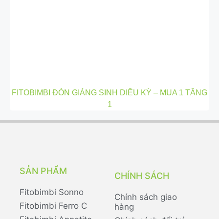
FITOBIMBI ĐÓN GIÁNG SINH DIỆU KỲ – MUA 1 TẶNG
1
SẢN PHẨM
CHÍNH SÁCH
Fitobimbi Sonno
Chính sách giao
Fitobimbi Ferro C
hàng