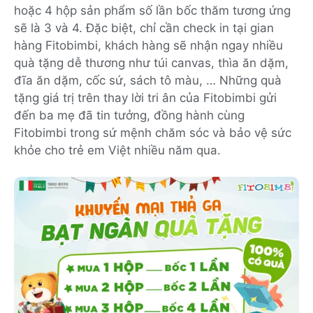
hoặc 4 hộp sản phẩm số lần bốc thăm tương ứng
sẽ là 3 và 4. Đặc biệt, chỉ cần check in tại gian
hàng Fitobimbi, khách hàng sẽ nhận ngay nhiều
quà tặng dễ thương như túi canvas, thìa ăn dặm,
đĩa ăn dặm, cốc sứ, sách tô màu, … Những quà
tặng giá trị trên thay lời tri ân của Fitobimbi gửi
đến ba mẹ đã tin tưởng, đồng hành cùng
Fitobimbi trong sứ mệnh chăm sóc và bảo vệ sức
khỏe cho trẻ em Việt nhiều năm qua.