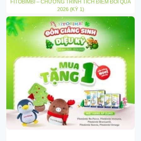
FITOBIMBI – CHƯƠNG TRÌNH TÍCH ĐIỂM ĐỔI QUÀ
2026 (KỲ 1)