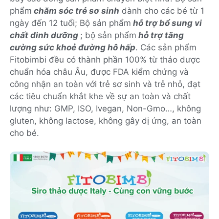
phẩm
chăm sóc trẻ sơ sinh
dành cho các bé từ 1
ngày đến 12 tuổi; Bộ sản phẩm
hỗ trợ bổ sung vi
chất dinh dưỡng
; bộ sản phẩm
hỗ trợ tăng
cường sức khoẻ đường hô hấp
. Các sản phẩm
Fitobimbi đều có thành phần 100% từ thảo dược
chuẩn hóa châu Âu, được FDA kiểm chứng và
công nhận an toàn với trẻ sơ sinh và trẻ nhỏ, đạt
các tiêu chuẩn khắt khe về sự an toàn và chất
lượng như: GMP, ISO, Ivegan, Non-Gmo…, không
gluten, không lactose, không gây dị ứng, an toàn
cho bé.