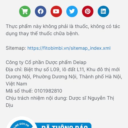
Thực phẩm này không phải là thuốc, không có tác
dụng thay thế thuốc chữa bệnh.
Sitemap:
https://fitobimbi.vn/sitemap_index.xml
Công ty Cổ phần Dược phẩm Delap
Địa chỉ: Biệt thự số L09, lô đất L11, Khu đô thị mới
Dương Nội, Phường Dương Nội, Thành phố Hà Nội,
Việt Nam
Mã số thuế: 0101982810
Chịu trách nhiệm nội dung: Dược sĩ Nguyễn Thị
Dịu