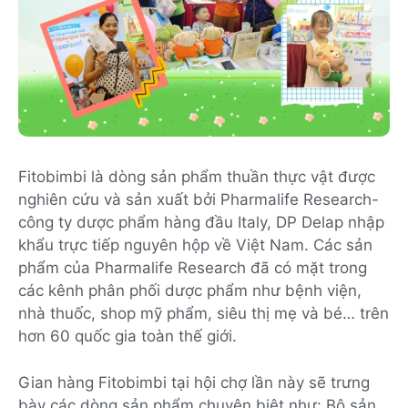
Fitobimbi là dòng sản phẩm thuần thực vật được
nghiên cứu và sản xuất bởi Pharmalife Research-
công ty dược phẩm hàng đầu Italy, DP Delap nhập
khẩu trực tiếp nguyên hộp về Việt Nam. Các sản
phẩm của Pharmalife Research đã có mặt trong
các kênh phân phối dược phẩm như bệnh viện,
nhà thuốc, shop mỹ phẩm, siêu thị mẹ và bé… trên
hơn 60 quốc gia toàn thế giới.
Gian hàng Fitobimbi tại hội chợ lần này sẽ trưng
bày các dòng sản phẩm chuyên biệt như: Bộ sản