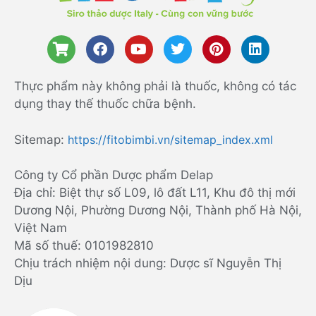
Thực phẩm này không phải là thuốc, không có tác
dụng thay thế thuốc chữa bệnh.
Sitemap:
https://fitobimbi.vn/sitemap_index.xml
Công ty Cổ phần Dược phẩm Delap
Địa chỉ: Biệt thự số L09, lô đất L11, Khu đô thị mới
Dương Nội, Phường Dương Nội, Thành phố Hà Nội,
Việt Nam
Mã số thuế: 0101982810
Chịu trách nhiệm nội dung: Dược sĩ Nguyễn Thị
Dịu