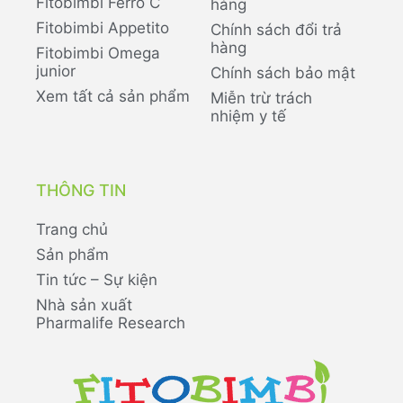
Fitobimbi Ferro C
hàng
Fitobimbi Appetito
Chính sách đổi trả
hàng
Fitobimbi Omega
junior
Chính sách bảo mật
Xem tất cả sản phẩm
Miễn trừ trách
nhiệm y tế
THÔNG TIN
Trang chủ
Sản phẩm
Tin tức – Sự kiện
Nhà sản xuất
Pharmalife Research