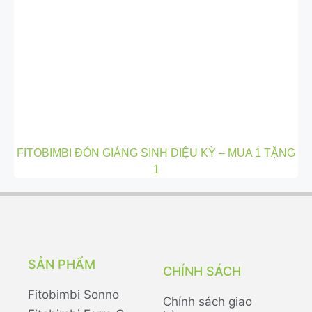
FITOBIMBI ĐÓN GIÁNG SINH DIỆU KỲ – MUA 1 TẶNG
1
SẢN PHẨM
CHÍNH SÁCH
Fitobimbi Sonno
Chính sách giao