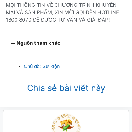
MỌI THÔNG TIN VỀ CHƯƠNG TRÌNH KHUYẾN
MẠI VÀ SẢN PHẨM, XIN MỜI GỌI ĐẾN HOTLINE
1800 8070 ĐỂ ĐƯỢC TƯ VẤN VÀ GIẢI ĐÁP!
Nguồn tham khảo
Chủ đề:
Sự kiện
Chia sẻ bài viết này