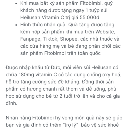
Khi mua bất kỳ sản phẩm Fitobimbi, quý
khách hàng được tặng ngay 1 tuýp sủi
Heilusan Vitamin C trị giá 55.000đ
Hình thức nhận quà: Quà tặng được tặng
kèm hộp sản phẩm khi mua trên Website,
Fanpage, Tiktok, Shopee, các nhà thuốc và
các cửa hàng mẹ và bé đang phân phối các
sản phẩm Fitobimbi trên toàn quốc
Được nhập khẩu từ Đức, mỗi viên sủi Heilusan có
chứa 180mg vitamin C có tác dụng chống oxy hoá,
hỗ trợ tăng cường sức đề kháng. Đồng thời sản
phẩm có hương chanh rất thơm và dễ uống, phù
hợp sử dụng cho bé từ 2 tuổi trở lên và cho cả gia
đình.
Nhãn hàng Fitobimbi hy vọng món quà này sẽ giúp
bạn và gia đình có thêm “trợ lý” bảo vệ sức khoẻ