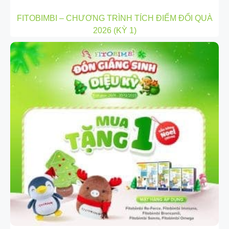
FITOBIMBI – CHƯƠNG TRÌNH TÍCH ĐIỂM ĐỔI QUÀ
2026 (KỲ 1)