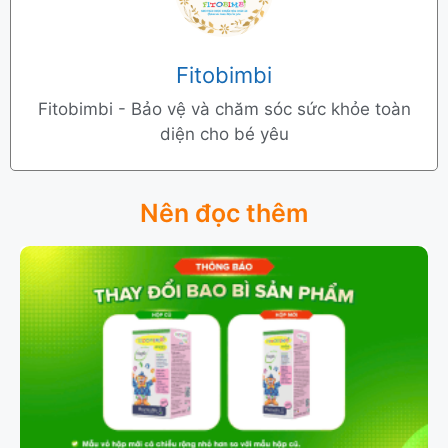
Fitobimbi
Fitobimbi - Bảo vệ và chăm sóc sức khỏe toàn
diện cho bé yêu
Nên đọc thêm