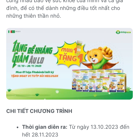
cùng nhau bảo vệ sức khoẻ của mình và cả gia
đình, để có thể dành những điều tốt nhất cho
những thiên thần nhỏ.
CHI TIẾT CHƯƠNG TRÌNH
Thời gian diễn ra:
Từ ngày 13.10.2023 đến
hết 28.11.2023