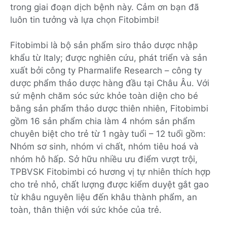
trong giai đoạn dịch bệnh này. Cảm ơn bạn đã
luôn tin tưởng và lựa chọn Fitobimbi!
Fitobimbi là bộ sản phẩm siro thảo dược nhập
khẩu từ Italy; được nghiên cứu, phát triển và sản
xuất bởi công ty Pharmalife Research – công ty
dược phẩm thảo dược hàng đầu tại Châu Âu. Với
sứ mệnh chăm sóc sức khỏe toàn diện cho bé
bằng sản phẩm thảo dược thiên nhiên, Fitobimbi
gồm 16 sản phẩm chia làm 4 nhóm sản phẩm
chuyên biệt cho trẻ từ 1 ngày tuổi – 12 tuổi gồm:
Nhóm sơ sinh, nhóm vi chất, nhóm tiêu hoá và
nhóm hô hấp. Sở hữu nhiều ưu điểm vượt trội,
TPBVSK Fitobimbi có hương vị tự nhiên thích hợp
cho trẻ nhỏ, chất lượng được kiểm duyệt gắt gao
từ khâu nguyên liệu đến khâu thành phẩm, an
toàn, thân thiện với sức khỏe của trẻ.