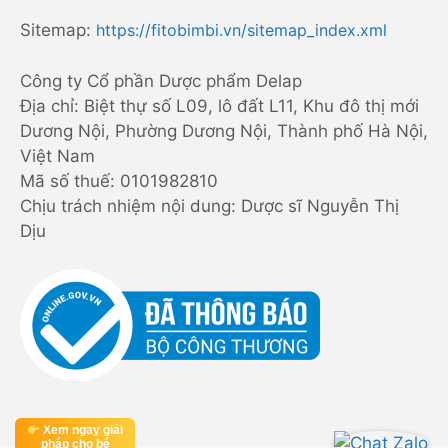
Sitemap:
https://fitobimbi.vn/sitemap_index.xml
Công ty Cổ phần Dược phẩm Delap
Địa chỉ: Biệt thự số L09, lô đất L11, Khu đô thị mới
Dương Nội, Phường Dương Nội, Thành phố Hà Nội,
Việt Nam
Mã số thuế: 0101982810
Chịu trách nhiệm nội dung: Dược sĩ Nguyễn Thị
Dịu
Xem ngay giải
pháp cho bé