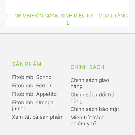
FITOBIMBI ĐÓN GIÁNG SINH DIỆU KỲ – MUA 1 TẶNG
1
SẢN PHẨM
CHÍNH SÁCH
Fitobimbi Sonno
Chính sách giao
Fitobimbi Ferro C
hàng
Fitobimbi Appetito
Chính sách đổi trả
hàng
Fitobimbi Omega
junior
Chính sách bảo mật
Xem tất cả sản phẩm
Miễn trừ trách
nhiệm y tế