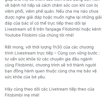
về bệnh hô hấp và cách chăm sóc con khi con bị
viêm phổi, viêm phế quản. Nếu cha mẹ nào chưa
được nghe giải đáp hoặc muốn nghe lại những giải
đáp của bác sĩ có thể trực tiếp theo dõi lại
Livestream số 8 trên fanpage Fitobimbi hoặc kênh
Youtube Fitobimi của chúng tôi nhé!
Rất mong, với thời lượng 1h30 của các chương
trình Livestream trực tiếp – Cùng con vững bước :
tư vấn sức khỏe từ các chuyên gia đầu ngành
cùng Fitobimbi, chương trình sẽ trở thành người
bạn đồng hành quen thuộc cùng cha mẹ bảo vệ
sức khỏe của bé yêu.
Hãy cùng theo dõi các Livetream tiếp theo của
Fitobimbi mẹ nhé!