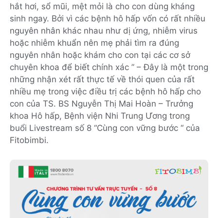
hắt hơi, sổ mũi, mệt mỏi là cho con dùng kháng
sinh ngay. Bởi vì các bệnh hô hấp vốn có rất nhiều
nguyên nhân khác nhau như dị ứng, nhiễm virus
hoặc nhiễm khuẩn nên mẹ phải tìm ra đúng
nguyên nhân hoặc khám cho con tại các cơ sở
chuyên khoa để biết chính xác ” – Đây là một trong
những nhận xét rất thực tế về thói quen của rất
nhiều mẹ trong việc điều trị các bệnh hô hấp cho
con của TS. BS Nguyễn Thị Mai Hoàn – Trưởng
khoa Hô hấp, Bệnh viện Nhi Trung Ương trong
buổi Livestream số 8 “Cùng con vững bước “ của
Fitobimbi.