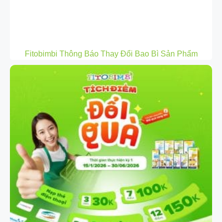
Fitobimbi Thông Báo Thay Đổi Bao Bì Sản Phẩm