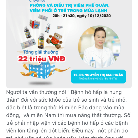
Người ta vẫn thường nói “ Bệnh hô hấp là hung
thần” đối với sức khỏe của trẻ sơ sinh và trẻ nhỏ,
đặc biệt là trong thời kì miền Bắc đang vào mùa
đông, và miền Nam thì mưa nắng thất thường. Số
trẻ phải nhập viện vì các bệnh hô hấp ở các bệnh
viện lớn tăng lên đột biến. Điều này, một phần do