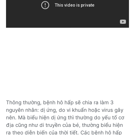
Thông thường, bệnh hô hấp sẽ chia ra làm 3
nguyên nhân: dị ứng, do vi khuẩn hoặc virus gây
nên. Mà biểu hiện dị ứng thì thường do yếu tố cơ
địa cũng như di truyền của bé, thường biểu hiện
ra theo diễn biến của thời tiết. Các bệnh hô hấp