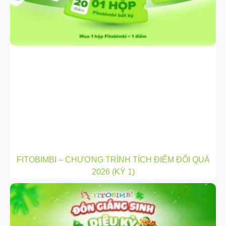
FITOBIMBI – CHƯƠNG TRÌNH TÍCH ĐIỂM ĐỔI QUÀ
2026 (KỲ 1)