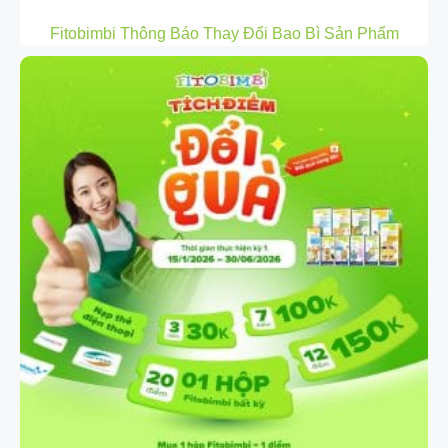
Fitobimbi Thông Báo Thay Đổi Bao Bì Sản Phẩm