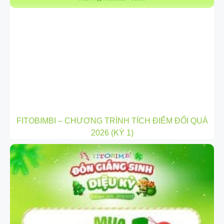
FITOBIMBI – CHƯƠNG TRÌNH TÍCH ĐIỂM ĐỔI QUÀ
2026 (KỲ 1)