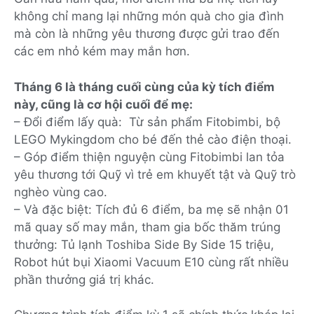
không chỉ mang lại những món quà cho gia đình
mà còn là những yêu thương được gửi trao đến
các em nhỏ kém may mắn hơn.
Tháng 6 là tháng cuối cùng của kỳ tích điểm
này, cũng là cơ hội cuối để mẹ:
– Đổi điểm lấy quà: Từ sản phẩm Fitobimbi, bộ
LEGO Mykingdom cho bé đến thẻ cào điện thoại.
– Góp điểm thiện nguyện cùng Fitobimbi lan tỏa
yêu thương tới Quỹ vì trẻ em khuyết tật và Quỹ trò
nghèo vùng cao.
– Và đặc biệt: Tích đủ 6 điểm, ba mẹ sẽ nhận 01
mã quay số may mắn, tham gia bốc thăm trúng
thưởng: Tủ lạnh Toshiba Side By Side 15 triệu,
Robot hút bụi Xiaomi Vacuum E10 cùng rất nhiều
phần thưởng giá trị khác.