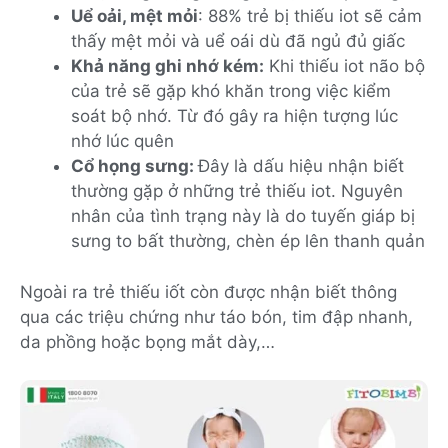
Uể oải, mệt mỏi
: 88% trẻ bị thiếu iot sẽ cảm
thấy mệt mỏi và uể oái dù đã ngủ đủ giấc
Khả năng ghi nhớ kém:
Khi thiếu iot não bộ
của trẻ sẽ gặp khó khăn trong việc kiểm
soát bộ nhớ. Từ đó gây ra hiện tượng lúc
nhớ lúc quên
Cổ họng sưng:
Đây là dấu hiệu nhận biết
thường gặp ở những trẻ thiếu iot. Nguyên
nhân của tình trạng này là do tuyến giáp bị
sưng to bất thường, chèn ép lên thanh quản
Ngoài ra trẻ thiếu iốt còn được nhận biết thông
qua các triệu chứng như táo bón, tim đập nhanh,
da phồng hoặc bọng mắt dày,…