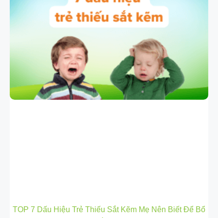
TOP 7 Dấu Hiệu Trẻ Thiếu Sắt Kẽm Mẹ Nên Biết Để Bổ