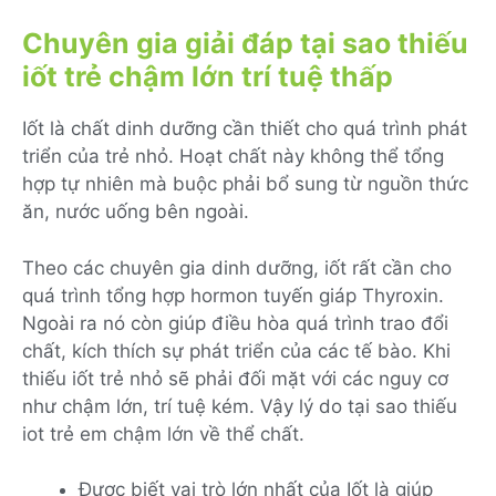
Chuyên gia giải đáp tại sao thiếu
iốt trẻ chậm lớn trí tuệ thấp
Iốt là chất dinh dưỡng cần thiết cho quá trình phát
triển của trẻ nhỏ. Hoạt chất này không thể tổng
hợp tự nhiên mà buộc phải bổ sung từ nguồn thức
ăn, nước uống bên ngoài.
Theo các chuyên gia dinh dưỡng, iốt rất cần cho
quá trình tổng hợp hormon tuyến giáp Thyroxin.
Ngoài ra nó còn giúp điều hòa quá trình trao đổi
chất, kích thích sự phát triển của các tế bào. Khi
thiếu iốt trẻ nhỏ sẽ phải đối mặt với các nguy cơ
như chậm lớn, trí tuệ kém. Vậy lý do tại sao thiếu
iot trẻ em chậm lớn về thể chất.
Được biết vai trò lớn nhất của Iốt là giúp