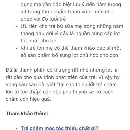
dụng mẹ cần đặc biệt lưu ý đến hàm lượng
iot trong thực phẩm tránh vượt mức cho
phép với độ tuổi trẻ
Ưu tiên cho trẻ bú sữa mẹ trong những năm
tháng đầu đời vì đây là nguồn cung cấp iot
tốt nhất cho bé
Khi trẻ lớn mẹ có thể tham khảo bác sĩ một
số sản phẩm bổ sung iot phù hợp cho con
Dù là thành phần có tỉ trọng rất nhỏ nhưng iot lại
rất cần cho quá trình phát triển của trẻ. Vì vậy hy
vọng sau sau bài viết ‘‘tại sao thiếu iốt trẻ chậm
lớn trí tuệ thấp’’ các bậc phụ huynh sẽ có cách
chăm con hiệu quả.
Tham khảo thêm:
Trẻ chậm mọc tóc thiếu chất gì?