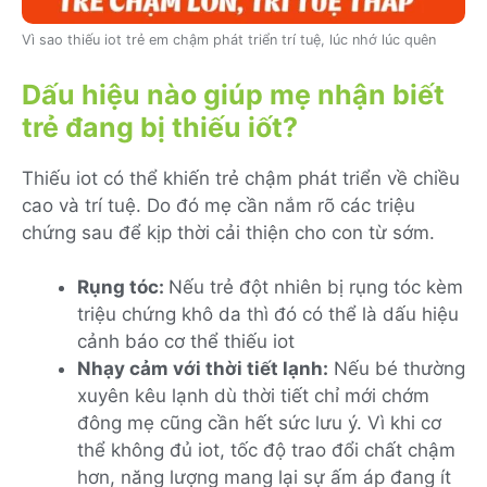
Vì sao thiếu iot trẻ em chậm phát triển trí tuệ, lúc nhớ lúc quên
Dấu hiệu nào giúp mẹ nhận biết
trẻ đang bị thiếu iốt?
Thiếu iot có thể khiến trẻ chậm phát triển về chiều
cao và trí tuệ. Do đó mẹ cần nắm rõ các triệu
chứng sau để kịp thời cải thiện cho con từ sớm.
Rụng tóc:
Nếu trẻ đột nhiên bị rụng tóc kèm
triệu chứng khô da thì đó có thể là dấu hiệu
cảnh báo cơ thể thiếu iot
Nhạy cảm với thời tiết lạnh:
Nếu bé thường
xuyên kêu lạnh dù thời tiết chỉ mới chớm
đông mẹ cũng cần hết sức lưu ý. Vì khi cơ
thể không đủ iot, tốc độ trao đổi chất chậm
hơn, năng lượng mang lại sự ấm áp đang ít