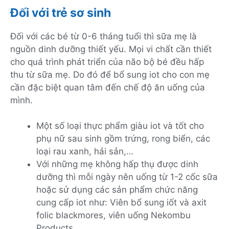
Đối với trẻ sơ sinh
Đối với các bé từ 0-6 tháng tuổi thì sữa mẹ là
nguồn dinh dưỡng thiết yếu. Mọi vi chất cần thiết
cho quá trình phát triển của não bộ bé đều hấp
thu từ sữa mẹ. Do đó để bổ sung iot cho con mẹ
cần đặc biệt quan tâm đến chế độ ăn uống của
mình.
Một số loại thực phẩm giàu iot và tốt cho
phụ nữ sau sinh gồm trứng, rong biển, các
loại rau xanh, hải sản,…
Với những mẹ không hấp thụ được dinh
dưỡng thì mỗi ngày nên uống từ 1-2 cốc sữa
hoặc sử dụng các sản phẩm chức năng
cung cấp iot như: Viên bổ sung iốt và axit
folic blackmores, viên uống Nekombu
Products,…