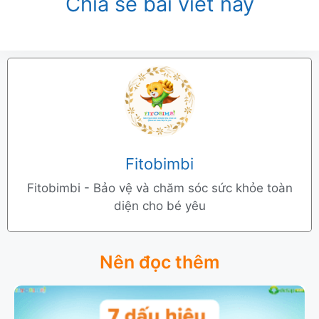
Chia sẻ bài viết này
Fitobimbi
Fitobimbi - Bảo vệ và chăm sóc sức khỏe toàn
diện cho bé yêu
Nên đọc thêm