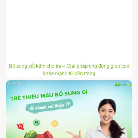
Bổ sung sắt kẽm cho trẻ – Giải pháp chủ động giúp con
khỏe mạnh từ bên trong