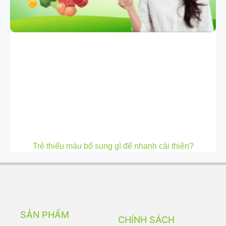
Trẻ thiếu máu bổ sung gì để nhanh cải thiện?
SẢN PHẨM
CHÍNH SÁCH