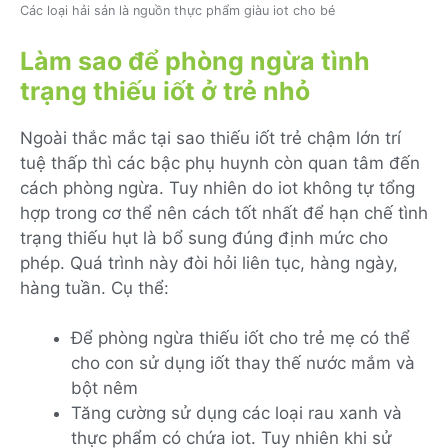
Các loại hải sản là nguồn thực phẩm giàu iot cho bé
Làm sao để phòng ngừa tình
trạng thiếu iốt ở trẻ nhỏ
Ngoài thắc mắc tại sao thiếu iốt trẻ chậm lớn trí
tuệ thấp thì các bậc phụ huynh còn quan tâm đến
cách phòng ngừa. Tuy nhiên do iot không tự tổng
hợp trong cơ thể nên cách tốt nhất để hạn chế tình
trạng thiếu hụt là bổ sung đúng định mức cho
phép. Quá trình này đòi hỏi liên tục, hàng ngày,
hàng tuần. Cụ thể:
Để phòng ngừa thiếu iốt cho trẻ mẹ có thể
cho con sử dụng iốt thay thế nước mắm và
bột nêm
Tăng cường sử dụng các loại rau xanh và
thực phẩm có chứa iot. Tuy nhiên khi sử