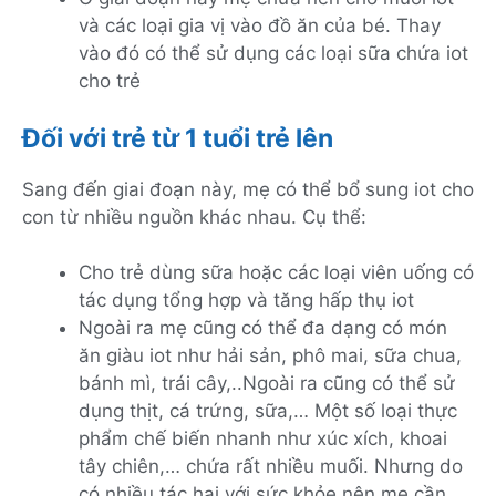
và các loại gia vị vào đồ ăn của bé. Thay
vào đó có thể sử dụng các loại sữa chứa iot
cho trẻ
Đối với trẻ từ 1 tuổi trẻ lên
Sang đến giai đoạn này, mẹ có thể bổ sung iot cho
con từ nhiều nguồn khác nhau. Cụ thể:
Cho trẻ dùng sữa hoặc các loại viên uống có
tác dụng tổng hợp và tăng hấp thụ iot
Ngoài ra mẹ cũng có thể đa dạng có món
ăn giàu iot như hải sản, phô mai, sữa chua,
bánh mì, trái cây,..Ngoài ra cũng có thể sử
dụng thịt, cá trứng, sữa,… Một số loại thực
phẩm chế biến nhanh như xúc xích, khoai
tây chiên,… chứa rất nhiều muối. Nhưng do
có nhiều tác hại với sức khỏe nên mẹ cần