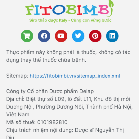
Thực phẩm này không phải là thuốc, không có tác
dụng thay thế thuốc chữa bệnh.
Sitemap:
https://fitobimbi.vn/sitemap_index.xml
Công ty Cổ phần Dược phẩm Delap
Địa chỉ: Biệt thự số L09, lô đất L11, Khu đô thị mới
Dương Nội, Phường Dương Nội, Thành phố Hà Nội,
Việt Nam
Mã số thuế: 0101982810
Chịu trách nhiệm nội dung: Dược sĩ Nguyễn Thị
Dịu