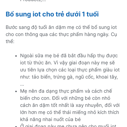
Bổ sung iot cho trẻ dưới 1 tuổi
Bước sang độ tuổi ăn dặm mẹ có thể bổ sung iot
cho con thông qua các thực phẩm hàng ngày. Cụ
thể:
Ngoài sữa mẹ bé đã bắt đầu hấp thụ được
iot từ thức ăn. Vì vậy giai đoạn này mẹ sẽ
ưu tiên lựa chọn các loại thực phẩm giàu iot
như: tảo biển, trứng gà, ngũ cốc, khoai tây,
…
Mẹ nên đa dạng thực phẩm và cách chế
biến cho con. Đối với những bé còn nhỏ
cách ăn dặm tốt nhất là xay nhuyễn, đối với
lớn hơn mẹ có thể thái miếng nhỏ kích thích
khả năng nhai nuốt của bé
Ở giai đoạn này mẹ chưa nên cho muối iot