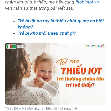
chậm lớn trí tuệ thấp, mẹ hãy cùng
fitobimbi.vn
vén màn sự thật trong bài viết sau.
Trẻ bị lột da tay là thiếu chất gì mẹ có biết
không?
Trẻ bị khô môi thiếu chất gì?
Thiếu iốt ở trẻ nhỏ gây ra nhiều vấn đề nguy hiểm