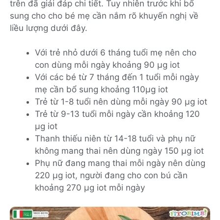
trên đã giải đáp chi tiết. Tuy nhiên trước khi bổ
sung cho cho bé mẹ cần nắm rõ khuyến nghị về
liều lượng dưới đây.
Với trẻ nhỏ dưới 6 tháng tuổi mẹ nên cho
con dùng mỗi ngày khoảng 90 μg iot
Với các bé từ 7 tháng đến 1 tuổi mỗi ngày
mẹ cần bổ sung khoảng 110μg iot
Trẻ từ 1-8 tuổi nên dùng mỗi ngày 90 μg iot
Trẻ từ 9-13 tuổi mỗi ngày cần khoảng 120
μg iot
Thanh thiếu niên từ 14-18 tuổi và phụ nữ
không mang thai nên dùng ngày 150 μg iot
Phụ nữ đang mang thai mỗi ngày nên dùng
220 μg iot, người đang cho con bú cần
khoảng 270 μg iot mỗi ngày