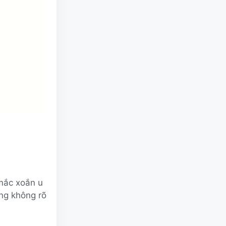
mắc xoắn u
ng không rõ