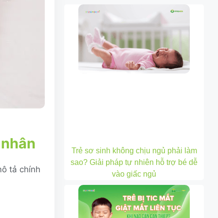
n nhân
Trẻ sơ sinh không chịu ngủ phải làm
sao? Giải pháp tự nhiên hỗ trợ bé dễ
ô tả chính
vào giấc ngủ