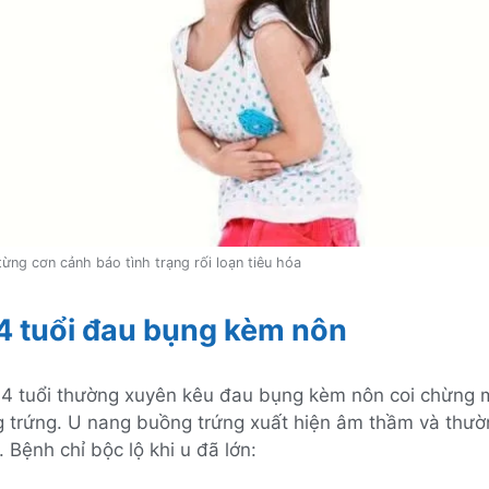
ừng cơn cảnh báo tình trạng rối loạn tiêu hóa
 4 tuổi đau bụng kèm nôn
 4 tuổi thường xuyên kêu đau bụng kèm nôn coi chừng 
 trứng. U nang buồng trứng xuất hiện âm thầm và thườ
. Bệnh chỉ bộc lộ khi u đã lớn: