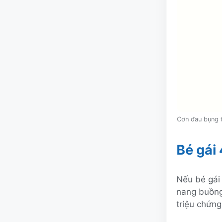
Cơn đau bụng t
Bé gái
Nếu bé gái
nang buồng
triệu chứng