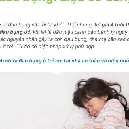
 bị đau bụng vặt rồi lại khỏi. Thế nhưng,
bé gái 4 tuổi 
 đau bụng
đôi khi lại là dấu hiệu cảnh báo bệnh lý nguy
xác nguyên nhân gây ra cơn đau bụng, cha mẹ cần xác đị
ở trẻ. Từ đó có biện pháp xử lý phù hợp.
ch chữa đau bụng ở trẻ em tại nhà an toàn và hiệu quả