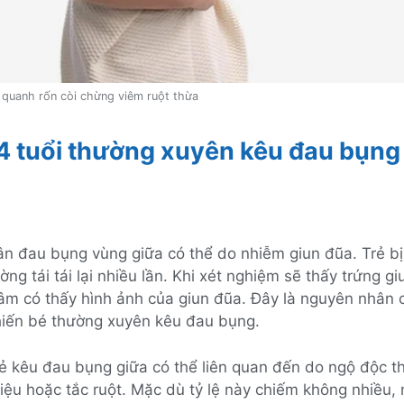
 quanh rốn còi chừng viêm ruột thừa
 4 tuổi thường xuyên kêu đau bụng
n đau bụng vùng giữa có thể do nhiễm giun đũa. Trẻ b
ờng tái tái lại nhiều lần. Khi xét nghiệm sẽ thấy trứng gi
 âm có thấy hình ảnh của giun đũa. Đây là nguyên nhân 
hiến bé thường xuyên kêu đau bụng.
rẻ kêu đau bụng giữa có thể liên quan đến do ngộ độc th
liệu hoặc tắc ruột. Mặc dù tỷ lệ này chiếm không nhiều,