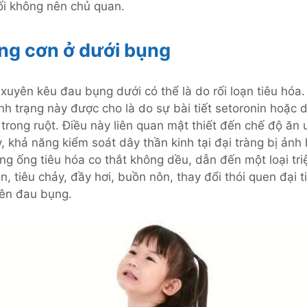
ối không nên chủ quan.
ng cơn ở dưới bụng
xuyên kêu đau bụng dưới có thể là do rối loạn tiêu hóa
nh trạng này được cho là do sự bài tiết setoronin hoặc 
trong ruột. Điều này liên quan mật thiết đến chế độ ăn
y, khả năng kiểm soát dây thần kinh tại đại tràng bị ảnh
ng ống tiêu hóa co thắt không dều, dẫn đến một loại tr
n, tiêu chảy, đầy hơi, buồn nôn, thay đổi thói quen đại t
ên đau bụng.