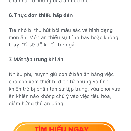
chán nản ở những bữa ăn tiếp theo.
6. Thực đơn thiếu hấp dẫn
Trẻ nhỏ bị thu hút bởi màu sắc và hình dạng
món ăn. Món ăn thiếu sự trình bày hoặc không
thay đổi sẽ dễ khiến trẻ ngán.
7. Mất tập trung khi ăn
Nhiều phụ huynh giữ con ở bàn ăn bằng việc
cho con xem thiết bị điện tử nhưng vô tình
khiến trẻ bị phân tán sự tập trung, vừa chơi vừa
ăn khiến não không chú ý vào việc tiêu hóa,
giảm hứng thú ăn uống.