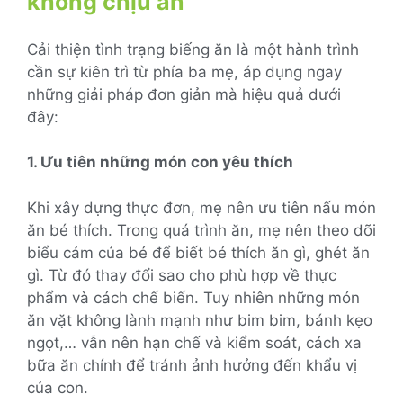
không chịu ăn
Cải thiện tình trạng biếng ăn là một hành trình
cần sự kiên trì từ phía ba mẹ, áp dụng ngay
những giải pháp đơn giản mà hiệu quả dưới
đây:
1. Ưu tiên những món con yêu thích
Khi xây dựng thực đơn, mẹ nên ưu tiên nấu món
ăn bé thích. Trong quá trình ăn, mẹ nên theo dõi
biểu cảm của bé để biết bé thích ăn gì, ghét ăn
gì. Từ đó thay đổi sao cho phù hợp về thực
phẩm và cách chế biến. Tuy nhiên những món
ăn vặt không lành mạnh như bim bim, bánh kẹo
ngọt,… vẫn nên hạn chế và kiểm soát, cách xa
bữa ăn chính để tránh ảnh hưởng đến khẩu vị
của con.