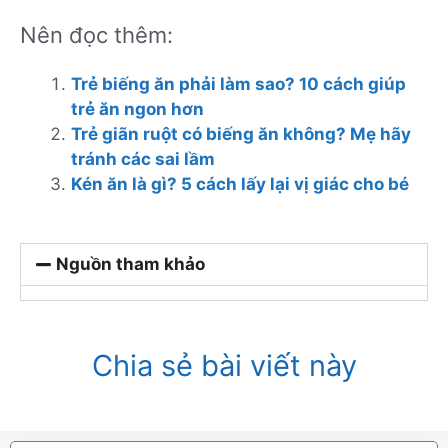
Nên đọc thêm:
Trẻ biếng ăn phải làm sao? 10 cách giúp
trẻ ăn ngon hơn
Trẻ giãn ruột có biếng ăn không? Mẹ hãy
tránh các sai lầm
Kén ăn là gì? 5 cách lấy lại vị giác cho bé
Nguồn tham khảo
Chia sẻ bài viết này