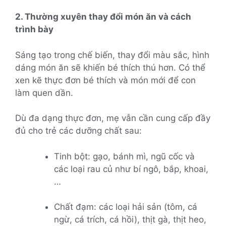
2. Thường xuyên thay đổi món ăn và cách
trình bày
Sáng tạo trong chế biến, thay đổi màu sắc, hình
dáng món ăn sẽ khiến bé thích thú hơn. Có thể
xen kẽ thực đơn bé thích và món mới để con
làm quen dần.
Dù đa dạng thực đơn, mẹ vẫn cần cung cấp đầy
đủ cho trẻ các dưỡng chất sau:
Tinh bột: gạo, bánh mì, ngũ cốc và
các loại rau củ như bí ngô, bắp, khoai,
…
Chất đạm: các loại hải sản (tôm, cá
ngừ, cá trích, cá hồi), thịt gà, thịt heo,