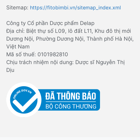
Sitemap:
https://fitobimbi.vn/sitemap_index.xml
Công ty Cổ phần Dược phẩm Delap
Địa chỉ: Biệt thự số L09, lô đất L11, Khu đô thị mới
Dương Nội, Phường Dương Nội, Thành phố Hà Nội,
Việt Nam
Mã số thuế: 0101982810
Chịu trách nhiệm nội dung: Dược sĩ Nguyễn Thị
Dịu