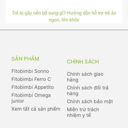
Trẻ bị gầy nên bổ sung gì? Hướng dẫn hỗ trợ trẻ ăn
ngon, lớn khỏe
SẢN PHẨM
CHÍNH SÁCH
Fitobimbi Sonno
Chính sách giao
Fitobimbi Ferro C
hàng
Fitobimbi Appetito
Chính sách đổi trả
hàng
Fitobimbi Omega
junior
Chính sách bảo mật
Xem tất cả sản phẩm
Miễn trừ trách
nhiệm y tế