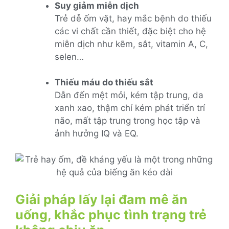
Suy giảm miễn dịch
Trẻ dễ ốm vặt, hay mắc bệnh do thiếu
các vi chất cần thiết, đặc biệt cho hệ
miễn dịch như kẽm, sắt, vitamin A, C,
selen…
Thiếu máu do thiếu sắt
Dẫn đến mệt mỏi, kém tập trung, da
xanh xao, thậm chí kém phát triển trí
não, mất tập trung trong học tập và
ảnh hưởng IQ và EQ.
Giải pháp lấy lại đam mê ăn
uống, khắc phục tình trạng trẻ