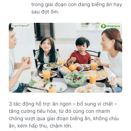
trong giai đoạn con đang biếng ăn hay
sau đợt ốm.
3 tác động hỗ trợ: ăn ngon – bổ sung vi chất –
tăng cường tiêu hóa, từ đó cùng con nhanh
chóng vượt qua giai đoạn biếng ăn, không chịu
ăn, kém hấp thu, chậm lớn.