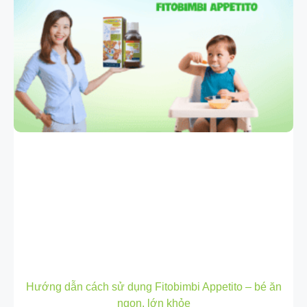
Hướng dẫn cách sử dụng Fitobimbi Appetito – bé ăn
ngon, lớn khỏe