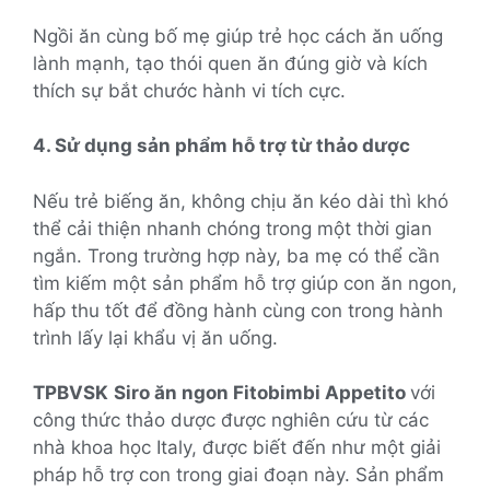
Ngồi ăn cùng bố mẹ giúp trẻ học cách ăn uống
lành mạnh, tạo thói quen ăn đúng giờ và kích
thích sự bắt chước hành vi tích cực.
4. Sử dụng sản phẩm hỗ trợ từ thảo dược
Nếu trẻ biếng ăn, không chịu ăn kéo dài thì khó
thể cải thiện nhanh chóng trong một thời gian
ngắn. Trong trường hợp này, ba mẹ có thể cần
tìm kiếm một sản phẩm hỗ trợ giúp con ăn ngon,
hấp thu tốt để đồng hành cùng con trong hành
trình lấy lại khẩu vị ăn uống.
TPBVSK
Siro ăn ngon Fitobimbi Appetito
với
công thức thảo dược được nghiên cứu từ các
nhà khoa học Italy, được biết đến như một giải
pháp hỗ trợ con trong giai đoạn này. Sản phẩm