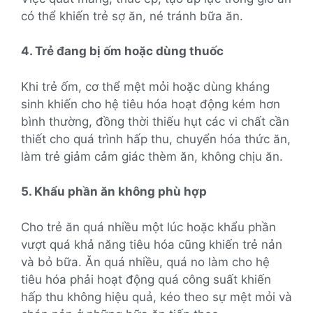
có thể khiến trẻ sợ ăn, né tránh bữa ăn.
4. Trẻ đang bị ốm hoặc dùng thuốc
Khi trẻ ốm, cơ thể mệt mỏi hoặc dùng kháng
sinh khiến cho hệ tiêu hóa hoạt động kém hơn
bình thường, đồng thời thiếu hụt các vi chất cần
thiết cho quá trình hấp thu, chuyển hóa thức ăn,
làm trẻ giảm cảm giác thèm ăn, không chịu ăn.
5. Khẩu phần ăn không phù hợp
Cho trẻ ăn quá nhiều một lúc hoặc khẩu phần
vượt quá khả năng tiêu hóa cũng khiến trẻ nản
và bỏ bữa. Ăn quá nhiều, quá no làm cho hệ
tiêu hóa phải hoạt động quá công suất khiến
hấp thu không hiệu quả, kéo theo sự mệt mỏi và