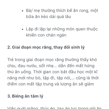
Bà/ mẹ thường thích bế ăn rong, một
bữa ăn kéo dài quá lâu
Lặp đi lặp lại những món quen thuộc
khiến con chán ngán
2. Giai đoạn mọc răng, thay đổi sinh lý
Trẻ trong giai đoạn mọc răng thường thấy khó
chịu, đau nướu, sốt nhẹ… dẫn đến mất hứng
thú ăn uống. Thời gian con bắt đầu học một kĩ
năng mới như bò, tập đi, tập nói,… cũng là thời
điểm con mất tập trung và lượng ăn sẽ giảm
3. Biếng ăn tâm lý
Việc quát mắng, thúc ép, tạo áp lực trong giờ ăn