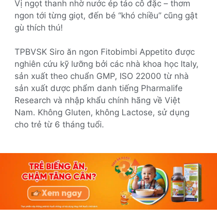
Vị ngọt thanh nhờ nước ép táo cô đặc – thơm
ngon tới từng giọt, đến bé “khó chiều” cũng gật
gù thích thú!
TPBVSK Siro ăn ngon Fitobimbi Appetito được
nghiên cứu kỹ lưỡng bởi các nhà khoa học Italy,
sản xuất theo chuẩn GMP, ISO 22000 từ nhà
sản xuất dược phẩm danh tiếng Pharmalife
Research và nhập khẩu chính hãng về Việt
Nam. Không Gluten, không Lactose, sử dụng
cho trẻ từ 6 tháng tuổi.