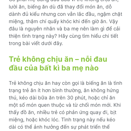
lười ăn, biếng ăn dù đã thay đổi món ăn, dỗ
dành đủ kiểu nhưng con vẫn lắc đầu, ngậm chặt
miệng, thậm chí quấy khóc khi đến giờ ăn. Vậy
đâu là nguyên nhân và ba mẹ nên làm gì để cải
thiện tình trạng này? Hãy cùng tìm hiểu chi tiết
trong bài viết dưới đây.
Trẻ không chịu ăn – nỗi đau
đầu của bất kì ba mẹ nào
Trẻ không chịu ăn hay còn gọi là biếng ăn là tình
trạng trẻ ăn ít hơn bình thường, ăn không hứng
thú, kéo dài bữa ăn trên 30 phút, hoặc chỉ ăn
một số món quen thuộc và từ chối món mới. Khi
thấy đồ ăn, nhiều trẻ có phản ứng quay đi, bịt
miệng, hoặc khóc lóc. Tình trạng này nếu kéo
dài có thể ảnh hưởng đến sự phát triển thể