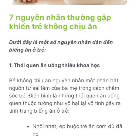
7
nguyên nhân thường gặp
khiến trẻ không chịu ăn
Dưới đây là một số nguyên nhân dẫn đến
biếng ăn ở trẻ:
1. Thói quen ăn uống thiếu khoa học
Bé không chịu ăn nguyên nhân một phần bắt
nguồn từ sai lầm của ba mẹ trong cách chăm
sóc bé. Điển hình là những thói quen ăn uống
quen thuộc tưởng như vô hại lại vô tình gây ra
tình trạng biếng ăn ở trẻ:
Nhồi nhét, ép buộc trẻ ăn cơm dù đã
no