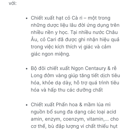
với:
Chiết xuất hạt cỏ Cà ri – một trong
những dược liệu lâu đời ứng dụng trên
nhiều nền y học. Tại nhiều nước Châu
Âu, cỏ Cari đã được ghi nhận hiệu quả
trong việc kích thích vị giác và cảm
giác ngon miệng.
Bộ đôi chiết xuất Ngọn Centaury & rễ
Long đởm vàng giúp tăng tiết dịch tiêu
hóa, khỏe dạ dày, hỗ trợ quá trình tiêu
hóa và hấp thu các dưỡng chất
Chiết xuất Phấn hoa & mầm lúa mì
nguồn bổ sung đa dạng các loại acid
amin, enzym, coenzym, vitamin,… cho
cơ thể, bù đắp lượng vi chất thiếu hụt