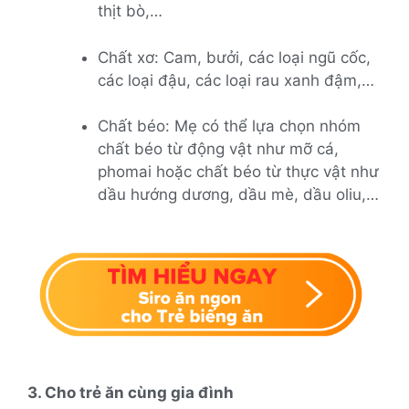
thịt bò,…
Chất xơ: Cam, bưởi, các loại ngũ cốc,
các loại đậu, các loại rau xanh đậm,…
Chất béo: Mẹ có thể lựa chọn nhóm
chất béo từ động vật như mỡ cá,
phomai hoặc chất béo từ thực vật như
dầu hướng dương, dầu mè, dầu oliu,…
3. Cho trẻ ăn cùng gia đình