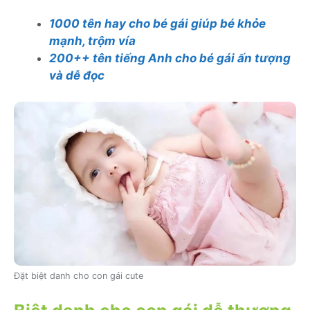
1000 tên hay cho bé gái giúp bé khỏe
mạnh, trộm vía
200++ tên tiếng Anh cho bé gái ấn tượng
và dễ đọc
Đặt biệt danh cho con gái cute