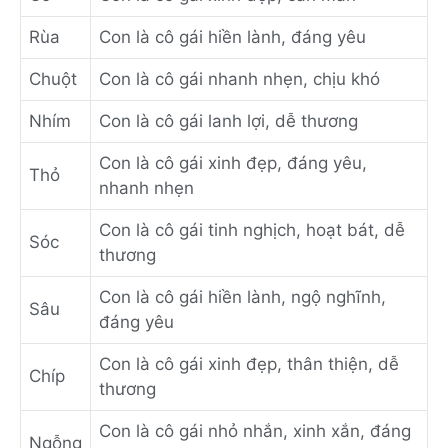
Rùa
Con là cô gái hiền lành, đáng yêu
Chuột
Con là cô gái nhanh nhẹn, chịu khó
Nhím
Con là cô gái lanh lợi, dễ thương
Con là cô gái xinh đẹp, đáng yêu,
Thỏ
nhanh nhẹn
Con là cô gái tinh nghịch, hoạt bát, dễ
Sóc
thương
Con là cô gái hiền lành, ngộ nghĩnh,
Sâu
đáng yêu
Con là cô gái xinh đẹp, thân thiện, dễ
Chíp
thương
Con là cô gái nhỏ nhắn, xinh xắn, đáng
Ngỗng