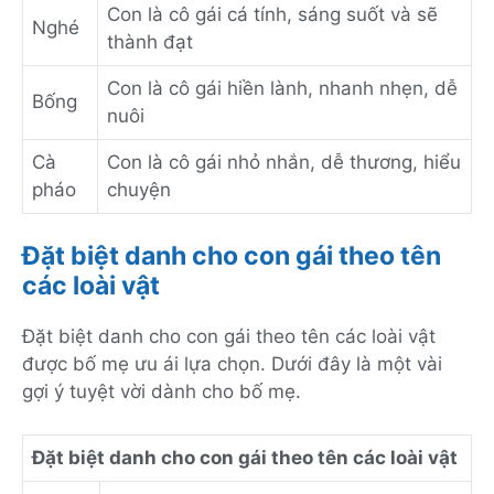
Con là cô gái cá tính, sáng suốt và sẽ
Nghé
thành đạt
Con là cô gái hiền lành, nhanh nhẹn, dễ
Bống
nuôi
Cà
Con là cô gái nhỏ nhắn, dễ thương, hiểu
pháo
chuyện
Đặt biệt danh cho con gái theo tên
các loài vật
Đặt biệt danh cho con gái theo tên các loài vật
được bố mẹ ưu ái lựa chọn. Dưới đây là một vài
gợi ý tuyệt vời dành cho bố mẹ.
Đặt biệt danh cho con gái theo tên các loài vật