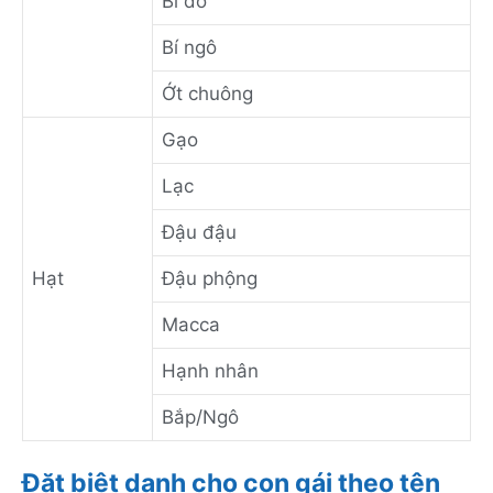
Bí đỏ
Bí ngô
Ớt chuông
Gạo
Lạc
Đậu đậu
Hạt
Đậu phộng
Macca
Hạnh nhân
Bắp/Ngô
Đặt biệt danh cho con gái theo tên