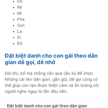
Đồ
Rê
Mi
Pha
Son
La
Si
Đô
Đặt biệt danh cho con gái theo dân
gian dễ gọi, dễ nhớ
Đôi khi, bố mẹ chẳng cần quá cầu kỳ để chọn.
Những cái tên dân gian, gần gũi, dễ gọi cũng có
thể giúp con tạo được thiện cảm và ấn tượng với
người nghe ngay từ lần đầu tiên.
Đặt biệt danh cho con gái theo dân gian