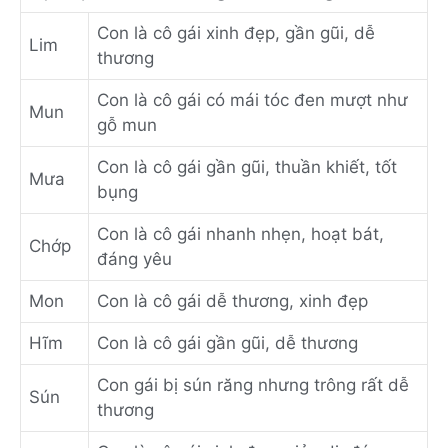
Con là cô gái xinh đẹp, gần gũi, dễ
Lim
thương
Con là cô gái có mái tóc đen mượt như
Mun
gỗ mun
Con là cô gái gần gũi, thuần khiết, tốt
Mưa
bụng
Con là cô gái nhanh nhẹn, hoạt bát,
Chớp
đáng yêu
Mon
Con là cô gái dễ thương, xinh đẹp
Hĩm
Con là cô gái gần gũi, dễ thương
Con gái bị sún răng nhưng trông rất dễ
Sún
thương