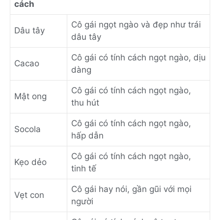
cách
Cô gái ngọt ngào và đẹp như trái
Dâu tây
dâu tây
Cô gái có tính cách ngọt ngào, dịu
Cacao
dàng
Cô gái có tính cách ngọt ngào,
Mật ong
thu hút
Cô gái có tính cách ngọt ngào,
Socola
hấp dẫn
Cô gái có tính cách ngọt ngào,
Kẹo dẻo
tinh tế
Cô gái hay nói, gần gũi với mọi
Vẹt con
người