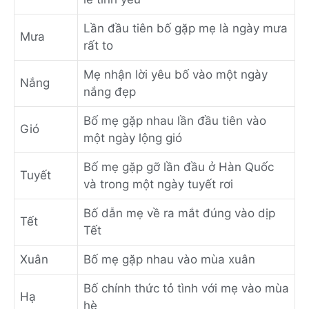
Lần đầu tiên bố gặp mẹ là ngày mưa
Mưa
rất to
Mẹ nhận lời yêu bố vào một ngày
Nắng
nắng đẹp
Bố mẹ gặp nhau lần đầu tiên vào
Gió
một ngày lộng gió
Bố mẹ gặp gỡ lần đầu ở Hàn Quốc
Tuyết
và trong một ngày tuyết rơi
Bố dẫn mẹ về ra mắt đúng vào dịp
Tết
Tết
Xuân
Bố mẹ gặp nhau vào mùa xuân
Bố chính thức tỏ tình với mẹ vào mùa
Hạ
hè