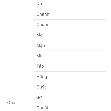
Na
Chanh
Chuối
Mơ
Mận
Mít
Táo
Hồng
Quýt
Bơ
Quả
Chuối