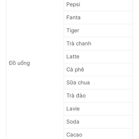
Pepsi
Fanta
Tiger
Trà chanh
Latte
Đồ uống
Cà phê
Sữa chua
Trà đào
Lavie
Soda
Cacao