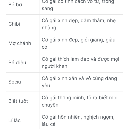
Cô gái có tính cách vô tư, trong
Bé bơ
sáng
Cô gái xinh đẹp, đằm thắm, nhẹ
Chibi
nhàng
Cô gái xinh đẹp, giỏi giang, giàu
Mợ chảnh
có
Cô gái thích làm đẹp và được mọi
Bé điệu
người khen
Cô gái xinh xắn và vô cùng đáng
Sociu
yêu
Cô gái thông minh, tỏ ra biết mọi
Biết tuốt
chuyện
Cô gái hồn nhiên, nghịch ngợm,
Lí lắc
láu cá