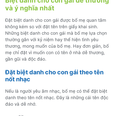
Biệt danh cho con gái dễ thương
và ý nghĩa nhất
Đặt biệt danh cho con gái được bố mẹ quan tâm
không kém so với đặt tên trên giấy khai sinh.
Những biệt danh cho con gái mà bố mẹ lựa chọn
thường gắn với kỷ niệm hay thể hiện tình yêu
thương, mong muốn của bố mẹ. Hay đơn giản, bố
mẹ chỉ đặt vì muốn con có tên ở nhà dễ thương,
gần gũi và độc đáo.
Đặt biệt danh cho con gái theo tên
nốt nhạc
Nếu là người yêu âm nhạc, bố mẹ có thể đặt biệt
danh theo tên nốt nhạc. Đây là những cái tên độc
đáo và dễ nhớ.