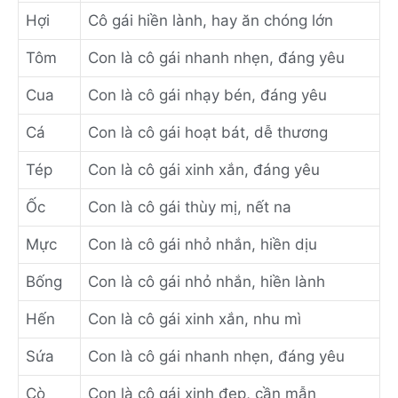
Hợi
Cô gái hiền lành, hay ăn chóng lớn
Tôm
Con là cô gái nhanh nhẹn, đáng yêu
Cua
Con là cô gái nhạy bén, đáng yêu
Cá
Con là cô gái hoạt bát, dễ thương
Tép
Con là cô gái xinh xắn, đáng yêu
Ốc
Con là cô gái thùy mị, nết na
Mực
Con là cô gái nhỏ nhắn, hiền dịu
Bống
Con là cô gái nhỏ nhắn, hiền lành
Hến
Con là cô gái xinh xắn, nhu mì
Sứa
Con là cô gái nhanh nhẹn, đáng yêu
Cò
Con là cô gái xinh đẹp, cần mẫn