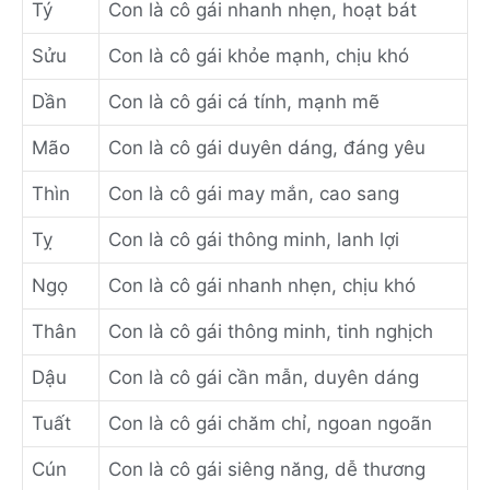
Tý
Con là cô gái nhanh nhẹn, hoạt bát
Sửu
Con là cô gái khỏe mạnh, chịu khó
Dần
Con là cô gái cá tính, mạnh mẽ
Mão
Con là cô gái duyên dáng, đáng yêu
Thìn
Con là cô gái may mắn, cao sang
Tỵ
Con là cô gái thông minh, lanh lợi
Ngọ
Con là cô gái nhanh nhẹn, chịu khó
Thân
Con là cô gái thông minh, tinh nghịch
Dậu
Con là cô gái cần mẫn, duyên dáng
Tuất
Con là cô gái chăm chỉ, ngoan ngoãn
Cún
Con là cô gái siêng năng, dễ thương