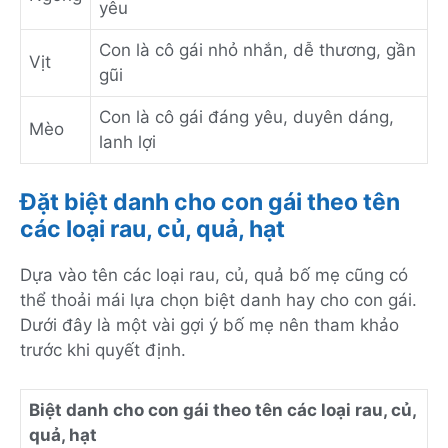
yêu
Con là cô gái nhỏ nhắn, dễ thương, gần
Vịt
gũi
Con là cô gái đáng yêu, duyên dáng,
Mèo
lanh lợi
Đặt biệt danh cho con gái theo tên
các loại rau, củ, quả, hạt
Dựa vào tên các loại rau, củ, quả bố mẹ cũng có
thể thoải mái lựa chọn biệt danh hay cho con gái.
Dưới đây là một vài gợi ý bố mẹ nên tham khảo
trước khi quyết định.
Biệt danh cho con gái theo tên các loại rau, củ,
quả, hạt