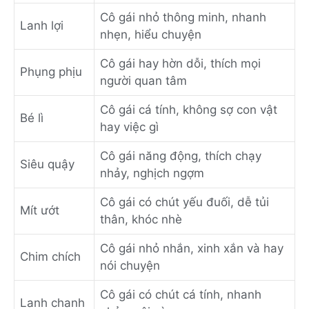
Cô gái nhỏ thông minh, nhanh
Lanh lợi
nhẹn, hiểu chuyện
Cô gái hay hờn dỗi, thích mọi
Phụng phịu
người quan tâm
Cô gái cá tính, không sợ con vật
Bé lì
hay việc gì
Cô gái năng động, thích chạy
Siêu quậy
nhảy, nghịch ngợm
Cô gái có chút yếu đuối, dễ tủi
Mít ướt
thân, khóc nhè
Cô gái nhỏ nhắn, xinh xắn và hay
Chim chích
nói chuyện
Cô gái có chút cá tính, nhanh
Lanh chanh