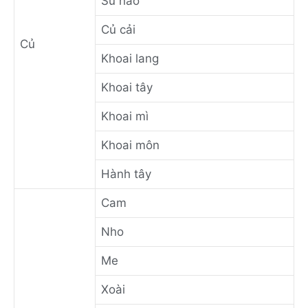
Su hào
Củ cải
Củ
Khoai lang
Khoai tây
Khoai mì
Khoai môn
Hành tây
Cam
Nho
Me
Xoài