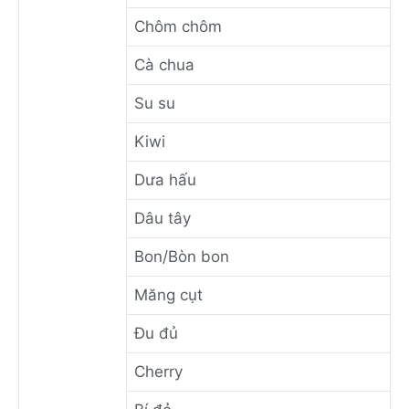
Chôm chôm
Cà chua
Su su
Kiwi
Dưa hấu
Dâu tây
Bon/Bòn bon
Măng cụt
Đu đủ
Cherry