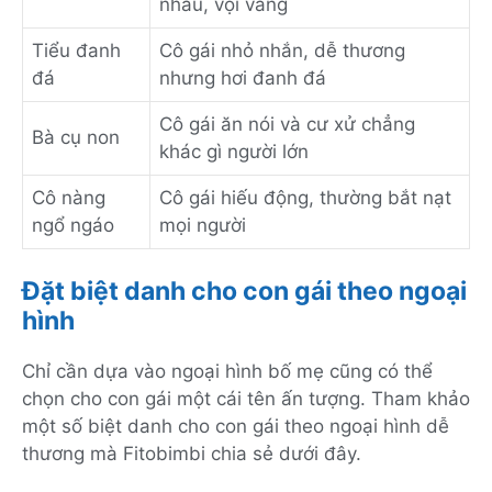
nhảu, vội vàng
Tiểu đanh
Cô gái nhỏ nhắn, dễ thương
đá
nhưng hơi đanh đá
Cô gái ăn nói và cư xử chẳng
Bà cụ non
khác gì người lớn
Cô nàng
Cô gái hiếu động, thường bắt nạt
ngổ ngáo
mọi người
Đặt biệt danh cho con gái theo ngoại
hình
Chỉ cần dựa vào ngoại hình bố mẹ cũng có thể
chọn cho con gái một cái tên ấn tượng. Tham khảo
một số biệt danh cho con gái theo ngoại hình dễ
thương mà Fitobimbi chia sẻ dưới đây.