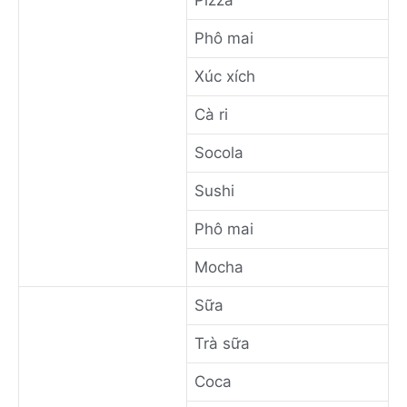
Phô mai
Xúc xích
Cà ri
Socola
Sushi
Phô mai
Mocha
Sữa
Trà sữa
Coca