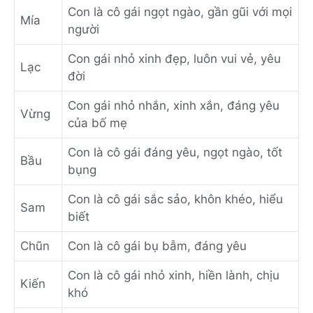
Con là cô gái ngọt ngào, gần gũi với mọi
Mía
người
Con gái nhỏ xinh đẹp, luôn vui vẻ, yêu
Lạc
đời
Con gái nhỏ nhắn, xinh xắn, đáng yêu
Vừng
của bố mẹ
Con là cô gái đáng yêu, ngọt ngào, tốt
Bầu
bụng
Con là cô gái sắc sảo, khôn khéo, hiểu
Sam
biết
Chũn
Con là cô gái bụ bẫm, đáng yêu
Con là cô gái nhỏ xinh, hiền lành, chịu
Kiến
khó