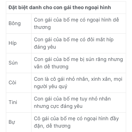
Đặt biệt danh cho con gái theo ngoại hình
Con gái của bố mẹ có ngoại hình dễ
Bông
thương
Con gái của bố mẹ có đôi mắt híp
Híp
đáng yêu
Con gái của bố mẹ bị sún răng nhưng
Sún
vẫn dễ thương
Con là cô gái nhỏ nhắn, xinh xắn, mọi
Còi
người yêu quý
Con gái của bố mẹ tuy nhỏ nhắn
Tini
nhưng cực đáng yêu
Cô gái của bố mẹ có ngoại hình đầy
Bự
đặn, dễ thương