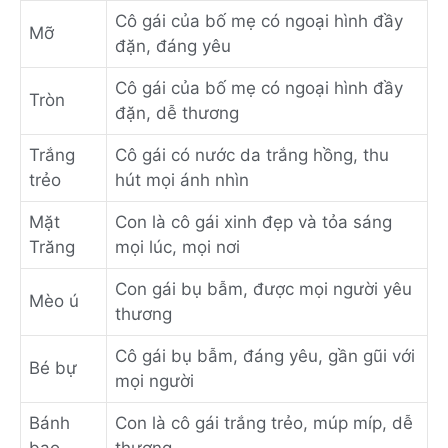
Cô gái của bố mẹ có ngoại hình đầy
Mỡ
đặn, đáng yêu
Cô gái của bố mẹ có ngoại hình đầy
Tròn
đặn, dễ thương
Trắng
Cô gái có nước da trắng hồng, thu
trẻo
hút mọi ánh nhìn
Mặt
Con là cô gái xinh đẹp và tỏa sáng
Trăng
mọi lúc, mọi nơi
Con gái bụ bẫm, được mọi người yêu
Mèo ú
thương
Cô gái bụ bẫm, đáng yêu, gần gũi với
Bé bự
mọi người
Bánh
Con là cô gái trắng trẻo, múp míp, dễ
bao
thương