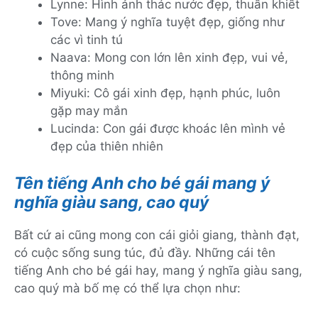
Lynne: Hình ảnh thác nước đẹp, thuần khiết
Tove: Mang ý nghĩa tuyệt đẹp, giống như
các vì tinh tú
Naava: Mong con lớn lên xinh đẹp, vui vẻ,
thông minh
Miyuki: Cô gái xinh đẹp, hạnh phúc, luôn
gặp may mắn
Lucinda: Con gái được khoác lên mình vẻ
đẹp của thiên nhiên
Tên tiếng Anh cho bé gái mang ý
nghĩa giàu sang, cao quý
Bất cứ ai cũng mong con cái giỏi giang, thành đạt,
có cuộc sống sung túc, đủ đầy. Những cái tên
tiếng Anh cho bé gái hay, mang ý nghĩa giàu sang,
cao quý mà bố mẹ có thể lựa chọn như: