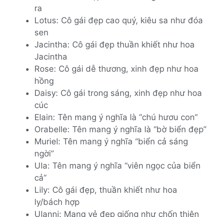
ra
Lotus: Cô gái đẹp cao quý, kiêu sa như đóa
sen
Jacintha: Cô gái đẹp thuần khiết như hoa
Jacintha
Rose: Cô gái dễ thương, xinh đẹp như hoa
hồng
Daisy: Cô gái trong sáng, xinh đẹp như hoa
cúc
Elain: Tên mang ý nghĩa là “chú hươu con”
Orabelle: Tên mang ý nghĩa là “bờ biển đẹp”
Muriel: Tên mang ý nghĩa “biển cả sáng
ngời”
Ula: Tên mang ý nghĩa “viên ngọc của biển
cả”
Lily: Cô gái đẹp, thuần khiết như hoa
ly/bách hợp
Ulanni: Mang vẻ đẹp giống như chốn thiên