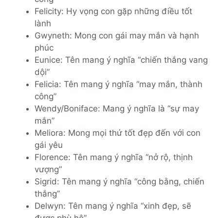
Felicity: Hy vọng con gặp những điều tốt
lành
Gwyneth: Mong con gái may mắn và hạnh
phúc
Eunice: Tên mang ý nghĩa “chiến thắng vang
dội”
Felicia: Tên mang ý nghĩa “may mắn, thành
công”
Wendy/Boniface: Mang ý nghĩa là “sự may
mắn”
Meliora: Mong mọi thứ tốt đẹp đến với con
gái yêu
Florence: Tên mang ý nghĩa “nở rộ, thịnh
vượng”
Sigrid: Tên mang ý nghĩa “công bằng, chiến
thắng”
Delwyn: Tên mang ý nghĩa “xinh đẹp, sẽ