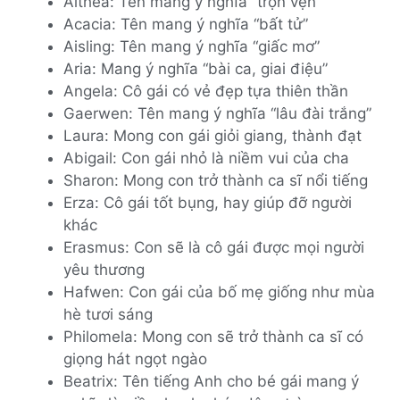
Althea: Tên mang ý nghĩa “trọn vẹn”
Acacia: Tên mang ý nghĩa “bất tử”
Aisling: Tên mang ý nghĩa “giấc mơ”
Aria: Mang ý nghĩa “bài ca, giai điệu”
Angela: Cô gái có vẻ đẹp tựa thiên thần
Gaerwen: Tên mang ý nghĩa “lâu đài trắng”
Laura: Mong con gái giỏi giang, thành đạt
Abigail: Con gái nhỏ là niềm vui của cha
Sharon: Mong con trở thành ca sĩ nổi tiếng
Erza: Cô gái tốt bụng, hay giúp đỡ người
khác
Erasmus: Con sẽ là cô gái được mọi người
yêu thương
Hafwen: Con gái của bố mẹ giống như mùa
hè tươi sáng
Philomela: Mong con sẽ trở thành ca sĩ có
giọng hát ngọt ngào
Beatrix: Tên tiếng Anh cho bé gái mang ý