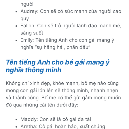
người
Audrey: Con sẽ có sức mạnh của người cao
quý
Fallon: Con sẽ trở người lãnh đạo mạnh mẽ,
sáng suốt
Emily: Tên tiếng Anh cho con gái mang ý
nghĩa “sự hăng hái, phấn đấu”
Tên tiếng Anh cho bé gái mang ý
nghĩa thông minh
Không chỉ xinh đẹp, khỏe mạnh, bố mẹ nào cũng
mong con gái lớn lên sẽ thông minh, nhanh nhẹn
và thành công. Bố mẹ có thể gửi gắm mong muốn
đó qua những cái tên dưới đây:
Maddy: Con sẽ là cô gái đa tài
Aretha: Cô gái hoàn hảo, xuất chúng