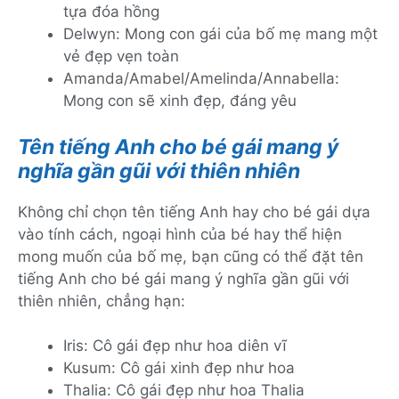
tựa đóa hồng
Delwyn: Mong con gái của bố mẹ mang một
vẻ đẹp vẹn toàn
Amanda/Amabel/Amelinda/Annabella:
Mong con sẽ xinh đẹp, đáng yêu
Tên tiếng Anh cho bé gái mang ý
nghĩa gần gũi với thiên nhiên
Không chỉ chọn tên tiếng Anh hay cho bé gái dựa
vào tính cách, ngoại hình của bé hay thể hiện
mong muốn của bố mẹ, bạn cũng có thể đặt tên
tiếng Anh cho bé gái mang ý nghĩa gần gũi với
thiên nhiên, chẳng hạn:
Iris: Cô gái đẹp như hoa diên vĩ
Kusum: Cô gái xinh đẹp như hoa
Thalia: Cô gái đẹp như hoa Thalia