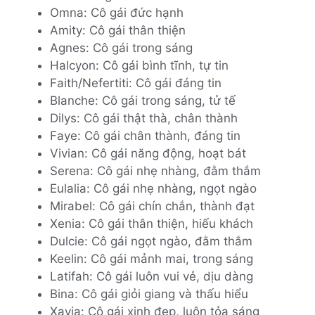
Omna: Cô gái đức hạnh
Amity: Cô gái thân thiện
Agnes: Cô gái trong sáng
Halcyon: Cô gái bình tĩnh, tự tin
Faith/Nefertiti: Cô gái đáng tin
Blanche: Cô gái trong sáng, tử tế
Dilys: Cô gái thật thà, chân thành
Faye: Cô gái chân thành, đáng tin
Vivian: Cô gái năng động, hoạt bát
Serena: Cô gái nhẹ nhàng, đằm thắm
Eulalia: Cô gái nhẹ nhàng, ngọt ngào
Mirabel: Cô gái chín chắn, thành đạt
Xenia: Cô gái thân thiện, hiếu khách
Dulcie: Cô gái ngọt ngào, đằm thắm
Keelin: Cô gái mảnh mai, trong sáng
Latifah: Cô gái luôn vui vẻ, dịu dàng
Bina: Cô gái giỏi giang và thấu hiểu
Xavia: Cô gái xinh đẹp, luôn tỏa sáng