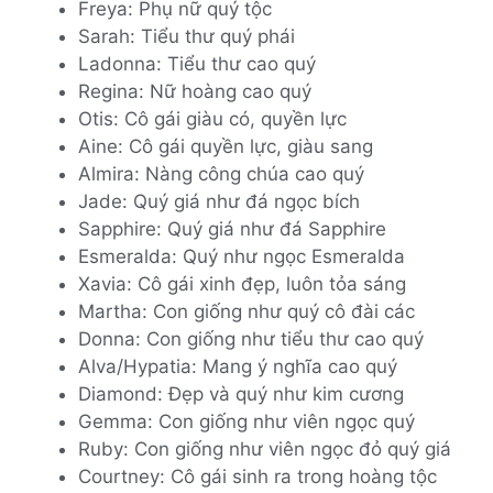
Freya: Phụ nữ quý tộc
Sarah: Tiểu thư quý phái
Ladonna: Tiểu thư cao quý
Regina: Nữ hoàng cao quý
Otis: Cô gái giàu có, quyền lực
Aine: Cô gái quyền lực, giàu sang
Almira: Nàng công chúa cao quý
Jade: Quý giá như đá ngọc bích
Sapphire: Quý giá như đá Sapphire
Esmeralda: Quý như ngọc Esmeralda
Xavia: Cô gái xinh đẹp, luôn tỏa sáng
Martha: Con giống như quý cô đài các
Donna: Con giống như tiểu thư cao quý
Alva/Hypatia: Mang ý nghĩa cao quý
Diamond: Đẹp và quý như kim cương
Gemma: Con giống như viên ngọc quý
Ruby: Con giống như viên ngọc đỏ quý giá
Courtney: Cô gái sinh ra trong hoàng tộc