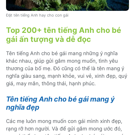
Đặt tên tiếng Anh hay cho con gái
Top 200+ tên tiếng Anh cho bé
gái ấn tượng và dễ đọc
Tên tiếng Anh cho bé gái mang những ý nghĩa
khác nhau, giúp gửi gắm mong muốn, tình yêu
thương của bố mẹ. Đó cũng có thể là tên mang ý
nghĩa giàu sang, mạnh khỏe, vui vẻ, xinh đẹp, quý
giá, may mắn, thông thái, hạnh phúc.
Tên tiếng Anh cho bé gái mang ý
nghĩa đẹp
Các mẹ luôn mong muốn con gái mình xinh đẹp,
rạng rỡ hơn người. Và để gửi gắm mong ước đó,