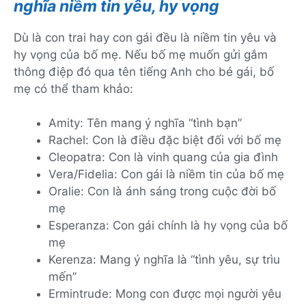
nghĩa niềm tin yêu, hy vọng
Dù là con trai hay con gái đều là niềm tin yêu và
hy vọng của bố mẹ. Nếu bố mẹ muốn gửi gắm
thông điệp đó qua tên tiếng Anh cho bé gái, bố
mẹ có thể tham khảo:
Amity: Tên mang ý nghĩa “tình bạn”
Rachel: Con là điều đặc biệt đối với bố mẹ
Cleopatra: Con là vinh quang của gia đình
Vera/Fidelia: Con gái là niềm tin của bố mẹ
Oralie: Con là ánh sáng trong cuộc đời bố
mẹ
Esperanza: Con gái chính là hy vọng của bố
mẹ
Kerenza: Mang ý nghĩa là “tình yêu, sự trìu
mến”
Ermintrude: Mong con được mọi người yêu