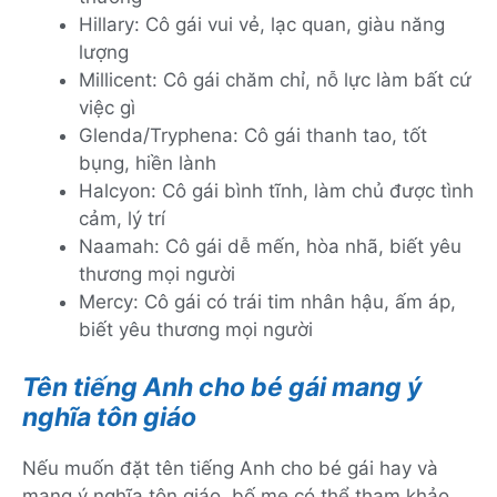
Hillary: Cô gái vui vẻ, lạc quan, giàu năng
lượng
Millicent: Cô gái chăm chỉ, nỗ lực làm bất cứ
việc gì
Glenda/Tryphena: Cô gái thanh tao, tốt
bụng, hiền lành
Halcyon: Cô gái bình tĩnh, làm chủ được tình
cảm, lý trí
Naamah: Cô gái dễ mến, hòa nhã, biết yêu
thương mọi người
Mercy: Cô gái có trái tim nhân hậu, ấm áp,
biết yêu thương mọi người
Tên tiếng Anh cho bé gái mang ý
nghĩa tôn giáo
Nếu muốn đặt tên tiếng Anh cho bé gái hay và
mang ý nghĩa tôn giáo, bố mẹ có thể tham khảo