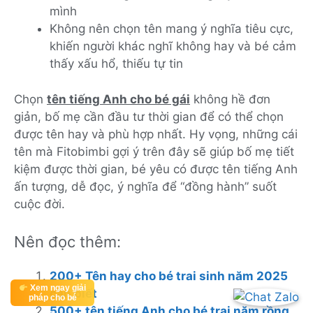
mình
Không nên chọn tên mang ý nghĩa tiêu cực,
khiến người khác nghĩ không hay và bé cảm
thấy xấu hổ, thiếu tự tin
Chọn
tên tiếng Anh cho bé gái
không hề đơn
giản, bố mẹ cần đầu tư thời gian để có thể chọn
được tên hay và phù hợp nhất. Hy vọng, những cái
tên mà Fitobimbi gợi ý trên đây sẽ giúp bố mẹ tiết
kiệm được thời gian, bé yêu có được tên tiếng Anh
ấn tượng, dễ đọc, ý nghĩa để “đồng hành” suốt
cuộc đời.
Nên đọc thêm:
200+ Tên hay cho bé trai sinh năm 2025
Xem ngay giải
cần biết
pháp cho bé
500+ tên tiếng Anh cho bé trai năm rồng