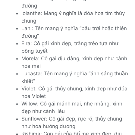
đường
Iolanthe: Mang ý nghĩa là đóa hoa tím thủy
chung
Lani: Tên mang ý nghĩa “bầu trời hoặc thiên
đường”
Eira: Cô gái xinh đẹp, trắng trẻo tựa như
bông tuyết
Morela: Cô gái dịu dàng, xinh đẹp như cành
hoa mai
Lucasta: Tên mang ý nghĩa “ánh sáng thuần
khiết”
Violet: Cô gái thủy chung, xinh đẹp như đóa
hoa Violet
Willow: Cô gái mảnh mai, nhẹ nhàng, xinh
đẹp như cành liễu
Sunflower: Cô gái đẹp, rực rỡ, thủy chung
như hoa hướng dương
Rishima: Con gái của bố mẹ xinh đẹp, dịu