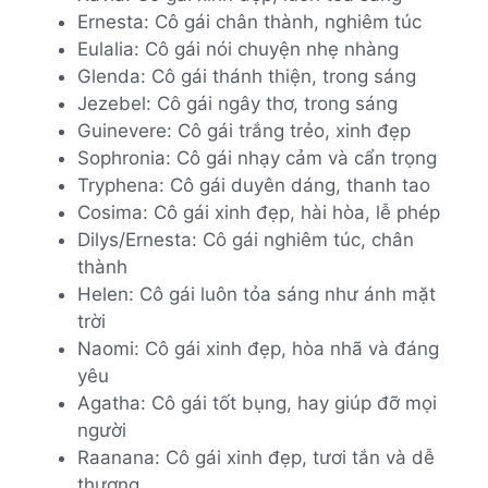
Ernesta: Cô gái chân thành, nghiêm túc
Eulalia: Cô gái nói chuyện nhẹ nhàng
Glenda: Cô gái thánh thiện, trong sáng
Jezebel: Cô gái ngây thơ, trong sáng
Guinevere: Cô gái trắng trẻo, xinh đẹp
Sophronia: Cô gái nhạy cảm và cẩn trọng
Tryphena: Cô gái duyên dáng, thanh tao
Cosima: Cô gái xinh đẹp, hài hòa, lễ phép
Dilys/Ernesta: Cô gái nghiêm túc, chân
thành
Helen: Cô gái luôn tỏa sáng như ánh mặt
trời
Naomi: Cô gái xinh đẹp, hòa nhã và đáng
yêu
Agatha: Cô gái tốt bụng, hay giúp đỡ mọi
người
Raanana: Cô gái xinh đẹp, tươi tắn và dễ
thương