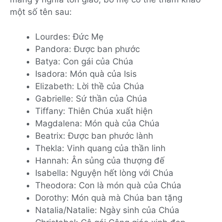
một số tên sau:
Lourdes: Đức Mẹ
Pandora: Được ban phước
Batya: Con gái của Chúa
Isadora: Món quà của Isis
Elizabeth: Lời thề của Chúa
Gabrielle: Sứ thần của Chúa
Tiffany: Thiên Chúa xuất hiện
Magdalena: Món quà của Chúa
Beatrix: Được ban phước lành
Thekla: Vinh quang của thần linh
Hannah: Ân sủng của thượng đế
Isabella: Nguyện hết lòng với Chúa
Theodora: Con là món quà của Chúa
Dorothy: Món quà mà Chúa ban tặng
Natalia/Natalie: Ngày sinh của Chúa