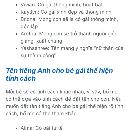
Vivian: Cô gái thông minh, hoạt bát
Kaytlyn: Cô gái xinh đẹp và thông minh
Briona: Mong con sẽ là cô gái thông minh,
độc lập
Aretha: Mong con sẽ trở thành người giỏi
giang, xuất chúng
Yashashree: Tên mang ý nghĩa “nữ thần của
sự thành công”
Tên tiếng Anh cho bé gái thể hiện
tính cách
Mỗi bé sẽ có tính cách khác nhau, vì vậy, bố mẹ
có thể dựa vào tính cách để đặt tên cho con. Nếu
muốn đặt tên tiếng Anh cho bé gái thể hiện rõ tính
cách, bố mẹ có thể tham khảo:
Alma: Cô gái tử tế