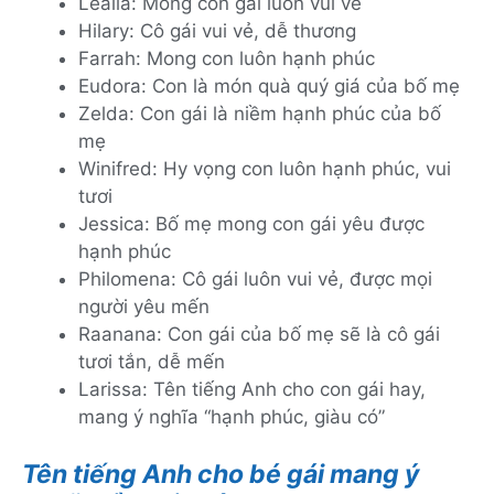
Lealia: Mong con gái luôn vui vẻ
Hilary: Cô gái vui vẻ, dễ thương
Farrah: Mong con luôn hạnh phúc
Eudora: Con là món quà quý giá của bố mẹ
Zelda: Con gái là niềm hạnh phúc của bố
mẹ
Winifred: Hy vọng con luôn hạnh phúc, vui
tươi
Jessica: Bố mẹ mong con gái yêu được
hạnh phúc
Philomena: Cô gái luôn vui vẻ, được mọi
người yêu mến
Raanana: Con gái của bố mẹ sẽ là cô gái
tươi tắn, dễ mến
Larissa: Tên tiếng Anh cho con gái hay,
mang ý nghĩa “hạnh phúc, giàu có”
Tên tiếng Anh cho bé gái mang ý