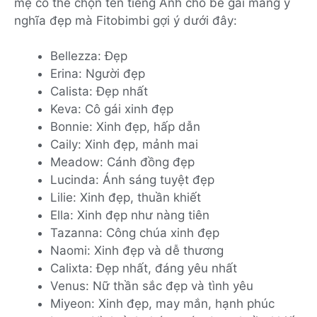
mẹ có thể chọn tên tiếng Anh cho bé gái mang ý
nghĩa đẹp mà Fitobimbi gợi ý dưới đây:
Bellezza: Đẹp
Erina: Người đẹp
Calista: Đẹp nhất
Keva: Cô gái xinh đẹp
Bonnie: Xinh đẹp, hấp dẫn
Caily: Xinh đẹp, mảnh mai
Meadow: Cánh đồng đẹp
Lucinda: Ánh sáng tuyệt đẹp
Lilie: Xinh đẹp, thuần khiết
Ella: Xinh đẹp như nàng tiên
Tazanna: Công chúa xinh đẹp
Naomi: Xinh đẹp và dễ thương
Calixta: Đẹp nhất, đáng yêu nhất
Venus: Nữ thần sắc đẹp và tình yêu
Miyeon: Xinh đẹp, may mắn, hạnh phúc