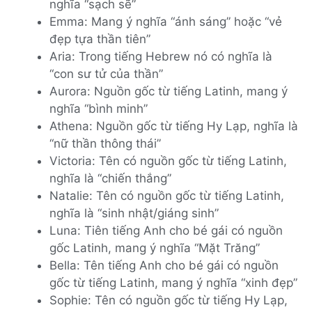
nghĩa “sạch sẽ”
Emma: Mang ý nghĩa “ánh sáng” hoặc “vẻ
đẹp tựa thần tiên”
Aria: Trong tiếng Hebrew nó có nghĩa là
“con sư tử của thần”
Aurora: Nguồn gốc từ tiếng Latinh, mang ý
nghĩa “bình minh”
Athena: Nguồn gốc từ tiếng Hy Lạp, nghĩa là
“nữ thần thông thái”
Victoria: Tên có nguồn gốc từ tiếng Latinh,
nghĩa là “chiến thắng”
Natalie: Tên có nguồn gốc từ tiếng Latinh,
nghĩa là “sinh nhật/giáng sinh”
Luna: Tiên tiếng Anh cho bé gái có nguồn
gốc Latinh, mang ý nghĩa “Mặt Trăng”
Bella: Tên tiếng Anh cho bé gái có nguồn
gốc từ tiếng Latinh, mang ý nghĩa “xinh đẹp”
Sophie: Tên có nguồn gốc từ tiếng Hy Lạp,