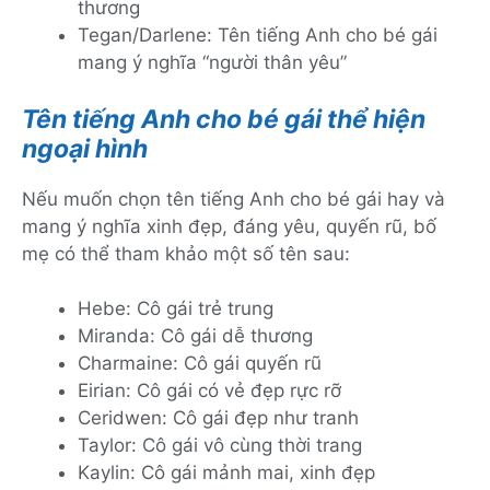
thương
Tegan/Darlene: Tên tiếng Anh cho bé gái
mang ý nghĩa “người thân yêu”
Tên tiếng Anh cho bé gái thể hiện
ngoại hình
Nếu muốn chọn tên tiếng Anh cho bé gái hay và
mang ý nghĩa xinh đẹp, đáng yêu, quyến rũ, bố
mẹ có thể tham khảo một số tên sau:
Hebe: Cô gái trẻ trung
Miranda: Cô gái dễ thương
Charmaine: Cô gái quyến rũ
Eirian: Cô gái có vẻ đẹp rực rỡ
Ceridwen: Cô gái đẹp như tranh
Taylor: Cô gái vô cùng thời trang
Kaylin: Cô gái mảnh mai, xinh đẹp