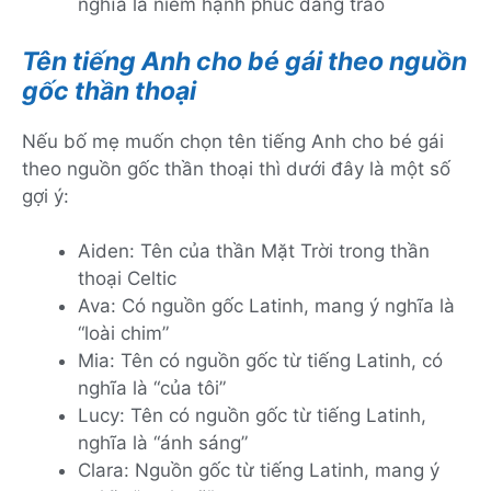
nghĩa là niềm hạnh phúc dâng trào
Tên tiếng Anh cho bé gái theo nguồn
gốc thần thoại
Nếu bố mẹ muốn chọn tên tiếng Anh cho bé gái
theo nguồn gốc thần thoại thì dưới đây là một số
gợi ý:
Aiden: Tên của thần Mặt Trời trong thần
thoại Celtic
Ava: Có nguồn gốc Latinh, mang ý nghĩa là
“loài chim”
Mia: Tên có nguồn gốc từ tiếng Latinh, có
nghĩa là “của tôi”
Lucy: Tên có nguồn gốc từ tiếng Latinh,
nghĩa là “ánh sáng”
Clara: Nguồn gốc từ tiếng Latinh, mang ý