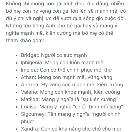
Không chỉ mong con gái xinh đẹp, dịu dàng, nhiều
bố mẹ còn hy vọng con gái lớn lên sẽ mạnh mẽ, có
đủ ý chí và nghị lực để vượt qua sóng gió cuộc đời.
Những tên tiếng Anh cho bé gái hay và mang ý
nghĩa mạnh mẽ, kiên cường mà bố mẹ có thể
tham khảo gồm:
Bridget: Người có sức mạnh
Iphigenia: Mong con luôn mạnh mẽ
Imelda: Con có thể chinh phục mọi thứ
Athan: Mong con mạnh mẽ, vững vàng
Andrea: Hy vọng con mạnh mẽ, kiên cường
Valerie: Mong con khỏe mạnh, kiên cường
Matilda: Mang ý nghĩa là “sự kiên cường”
Louisa: Mang ý nghĩa “chiến binh nổi tiếng”
Sigourney: Tên mang ý nghĩa “người chinh
phục”
Xandra: Con có khả năng che chở cho mọi