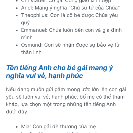
Christabel: Cô gái Công giáo xinh đẹp
Ariel: Mang ý nghĩa “Chú sư tử của Chúa”
Theophilus: Con là cô bé được Chúa yêu
quý
Emmanuel: Chúa luôn bên con và gia đình
mình
Osmund: Con sẽ nhận được sự bảo vệ từ
thần linh
Tên tiếng Anh cho bé gái mang ý
nghĩa vui vẻ, hạnh phúc
Nếu đang muốn gửi gắm mong ước lớn lên con gái
yêu sẽ luôn vui vẻ, hạnh phúc, bố mẹ có thể tham
khảo, lựa chọn một trong những tên tiếng Anh
dưới đây:
Mia: Con gái dễ thương của mẹ