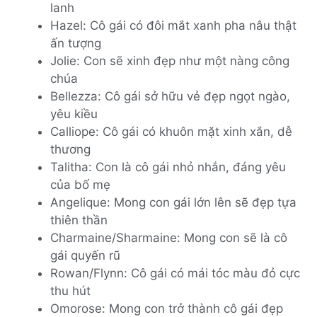
lanh
Hazel: Cô gái có đôi mắt xanh pha nâu thật
ấn tượng
Jolie: Con sẽ xinh đẹp như một nàng công
chúa
Bellezza: Cô gái sở hữu vẻ đẹp ngọt ngào,
yêu kiều
Calliope: Cô gái có khuôn mặt xinh xắn, dễ
thương
Talitha: Con là cô gái nhỏ nhắn, đáng yêu
của bố mẹ
Angelique: Mong con gái lớn lên sẽ đẹp tựa
thiên thần
Charmaine/Sharmaine: Mong con sẽ là cô
gái quyến rũ
Rowan/Flynn: Cô gái có mái tóc màu đỏ cực
thu hút
Omorose: Mong con trở thành cô gái đẹp