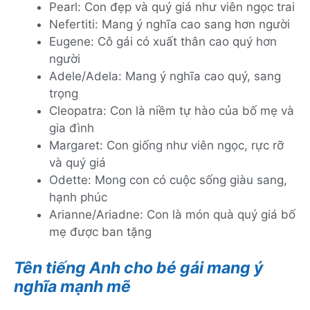
Pearl: Con đẹp và quý giá như viên ngọc trai
Nefertiti: Mang ý nghĩa cao sang hơn người
Eugene: Cô gái có xuất thân cao quý hơn
người
Adele/Adela: Mang ý nghĩa cao quý, sang
trọng
Cleopatra: Con là niềm tự hào của bố mẹ và
gia đình
Margaret: Con giống như viên ngọc, rực rỡ
và quý giá
Odette: Mong con có cuộc sống giàu sang,
hạnh phúc
Arianne/Ariadne: Con là món quà quý giá bố
mẹ được ban tặng
Tên tiếng Anh cho bé gái mang ý
nghĩa mạnh mẽ