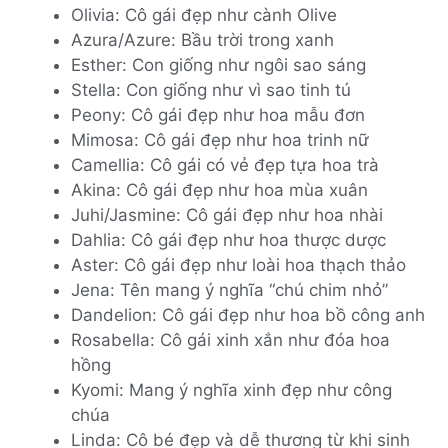
Olivia: Cô gái đẹp như cành Olive
Azura/Azure: Bầu trời trong xanh
Esther: Con giống như ngôi sao sáng
Stella: Con giống như vì sao tinh tú
Peony: Cô gái đẹp như hoa mẫu đơn
Mimosa: Cô gái đẹp như hoa trinh nữ
Camellia: Cô gái có vẻ đẹp tựa hoa trà
Akina: Cô gái đẹp như hoa mùa xuân
Juhi/Jasmine: Cô gái đẹp như hoa nhài
Dahlia: Cô gái đẹp như hoa thược dược
Aster: Cô gái đẹp như loài hoa thạch thảo
Jena: Tên mang ý nghĩa “chú chim nhỏ”
Dandelion: Cô gái đẹp như hoa bồ công anh
Rosabella: Cô gái xinh xắn như đóa hoa
hồng
Kyomi: Mang ý nghĩa xinh đẹp như công
chúa
Linda: Cô bé đẹp và dễ thương từ khi sinh