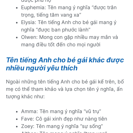
được phù hộ”
Euphemia: Tên mang ý nghĩa “được trân
trọng, tiếng tăm vang xa”
Elysia: Tên tiếng Anh cho bé gái mang ý
nghĩa “được ban phước lành”
Olwen: Mong con gặp nhiều may mắn và
mang điều tốt đến cho mọi người
Tên tiếng Anh cho bé gái khác được
nhiều người yêu thích
Ngoài những tên tiếng Anh cho bé gái kể trên, bố
mẹ có thể tham khảo và lựa chọn tên ý nghĩa, ấn
tượng khác như:
Amma: Tên mang ý nghĩa “vũ trụ”
Fave: Cô gái xinh đẹp như nàng tiên
Zoey: Tên mang ý nghĩa “sự sống”