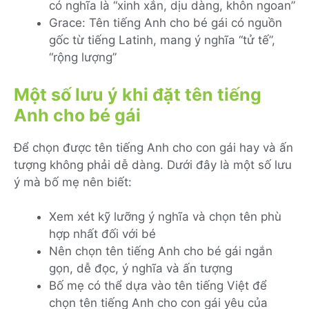
có nghĩa là “xinh xắn, dịu dàng, khôn ngoan”
Grace: Tên tiếng Anh cho bé gái có nguồn
gốc từ tiếng Latinh, mang ý nghĩa “tử tế”,
“rộng lượng”
Một số lưu ý khi đặt tên tiếng
Anh cho bé gái
Để chọn được tên tiếng Anh cho con gái hay và ấn
tượng không phải dễ dàng. Dưới đây là một số lưu
ý mà bố mẹ nên biết:
Xem xét kỹ lưỡng ý nghĩa và chọn tên phù
hợp nhất đối với bé
Nên chọn tên tiếng Anh cho bé gái ngắn
gọn, dễ đọc, ý nghĩa và ấn tượng
Bố mẹ có thể dựa vào tên tiếng Việt để
chọn tên tiếng Anh cho con gái yêu của