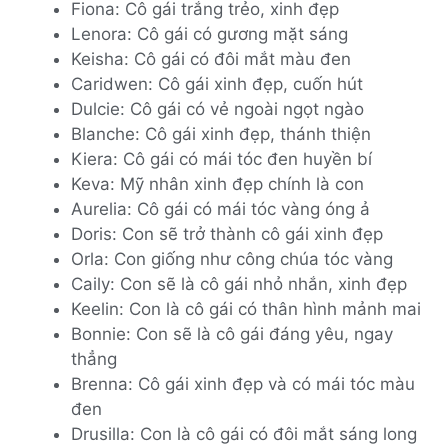
Fiona: Cô gái trắng trẻo, xinh đẹp
Lenora: Cô gái có gương mặt sáng
Keisha: Cô gái có đôi mắt màu đen
Caridwen: Cô gái xinh đẹp, cuốn hút
Dulcie: Cô gái có vẻ ngoài ngọt ngào
Blanche: Cô gái xinh đẹp, thánh thiện
Kiera: Cô gái có mái tóc đen huyền bí
Keva: Mỹ nhân xinh đẹp chính là con
Aurelia: Cô gái có mái tóc vàng óng ả
Doris: Con sẽ trở thành cô gái xinh đẹp
Orla: Con giống như công chúa tóc vàng
Caily: Con sẽ là cô gái nhỏ nhắn, xinh đẹp
Keelin: Con là cô gái có thân hình mảnh mai
Bonnie: Con sẽ là cô gái đáng yêu, ngay
thẳng
Brenna: Cô gái xinh đẹp và có mái tóc màu
đen
Drusilla: Con là cô gái có đôi mắt sáng long