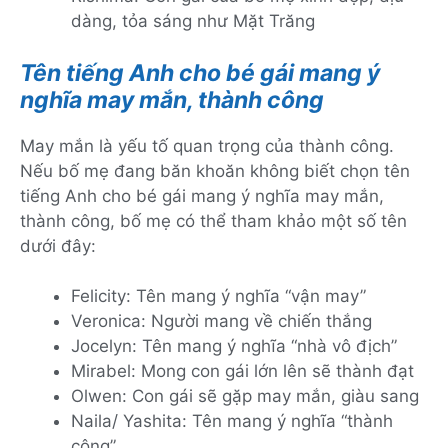
dàng, tỏa sáng như Mặt Trăng
Tên tiếng Anh cho bé gái mang ý
nghĩa may mắn, thành công
May mắn là yếu tố quan trọng của thành công.
Nếu bố mẹ đang băn khoăn không biết chọn tên
tiếng Anh cho bé gái mang ý nghĩa may mắn,
thành công, bố mẹ có thể tham khảo một số tên
dưới đây:
Felicity: Tên mang ý nghĩa “vận may”
Veronica: Người mang về chiến thắng
Jocelyn: Tên mang ý nghĩa “nhà vô địch”
Mirabel: Mong con gái lớn lên sẽ thành đạt
Olwen: Con gái sẽ gặp may mắn, giàu sang
Naila/
Yashita: Tên mang ý nghĩa “thành
công”