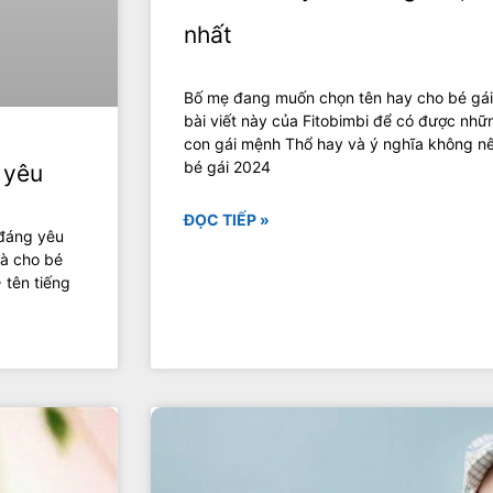
nhất
Bố mẹ đang muốn chọn tên hay cho bé gá
bài viết này của Fitobimbi để có được những
con gái mệnh Thổ hay và ý nghĩa không n
bé gái 2024
 yêu
ĐỌC TIẾP »
 đáng yêu
hà cho bé
 tên tiếng