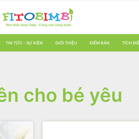
TIN TỨC – SỰ KIỆN
GIỚI THIỆU
ĐIỂM BÁN
TÍCH ĐI
tên cho bé yêu