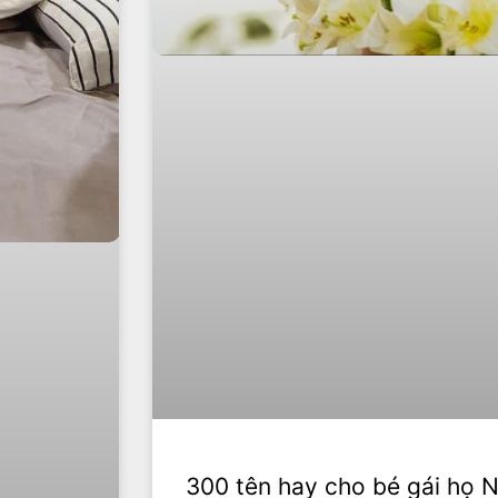
300 tên hay cho bé gái họ 