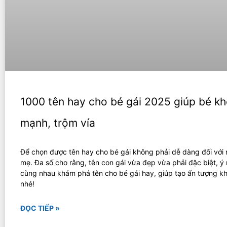
1000 tên hay cho bé gái 2025 giúp bé k
mạnh, trộm vía
Để chọn được tên hay cho bé gái không phải dễ dàng đối với 
mẹ. Đa số cho rằng, tên con gái vừa đẹp vừa phải đặc biệt, ý
cùng nhau khám phá tên cho bé gái hay, giúp tạo ấn tượng kh
nhé!
ĐỌC TIẾP »