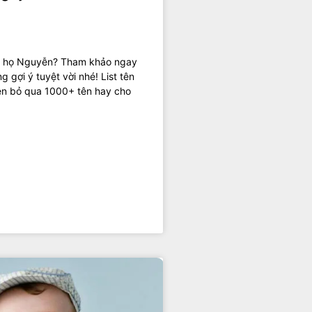
i họ Nguyễn? Tham khảo ngay
 gợi ý tuyệt vời nhé! List tên
ên bỏ qua 1000+ tên hay cho