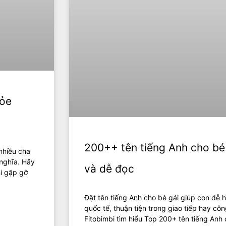
hỏe
200++ tên tiếng Anh cho bé
nhiều cha
 nghĩa. Hãy
và dễ đọc
i gặp gỡ
Đặt tên tiếng Anh cho bé gái giúp con dễ 
quốc tế, thuận tiện trong giao tiếp hay cô
Fitobimbi tìm hiểu Top 200+ tên tiếng Anh 