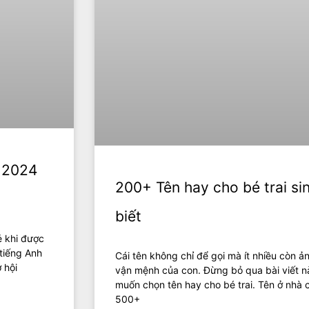
g 2024
200+ Tên hay cho bé trai s
biết
ẻ khi được
 tiếng Anh
Cái tên không chỉ để gọi mà ít nhiều còn 
 hội
vận mệnh của con. Đừng bỏ qua bài viết n
muốn chọn tên hay cho bé trai. Tên ở nhà c
500+