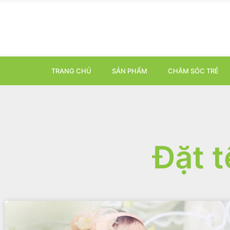
TRANG CHỦ
SẢN PHẨM
CHĂM SÓC TRẺ
Đặt 