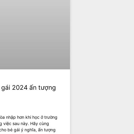
 gái 2024 ấn tượng
hòa nhập hơn khi học ở trường
ng việc sau này. Hãy cùng
cho bé gái ý nghĩa, ấn tượng