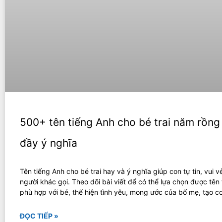
500+ tên tiếng Anh cho bé trai năm rồn
đầy ý nghĩa
Tên tiếng Anh cho bé trai hay và ý nghĩa giúp con tự tin, vui v
người khác gọi. Theo dõi bài viết để có thể lựa chọn được tên
phù hợp với bé, thể hiện tình yêu, mong ước của bố mẹ, tạo cơ
ĐỌC TIẾP »