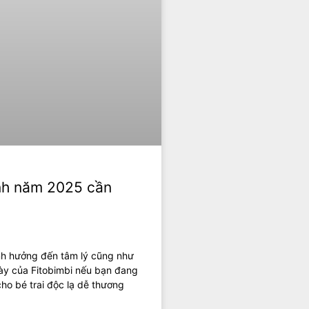
inh năm 2025 cần
ảnh hưởng đến tâm lý cũng như
ày của Fitobimbi nếu bạn đang
ho bé trai độc lạ dễ thương