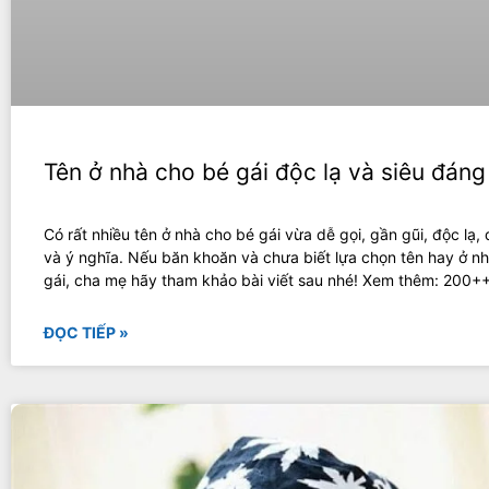
Tên ở nhà cho bé gái độc lạ và siêu đáng
Có rất nhiều tên ở nhà cho bé gái vừa dễ gọi, gần gũi, độc lạ,
và ý nghĩa. Nếu băn khoăn và chưa biết lựa chọn tên hay ở n
gái, cha mẹ hãy tham khảo bài viết sau nhé! Xem thêm: 200++
ĐỌC TIẾP »