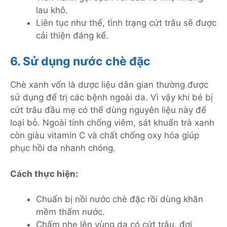
lau khô.
Liên tục như thế, tình trạng cứt trâu sẽ được
cải thiện đáng kể.
6. Sử dụng nước chè đặc
Chè xanh vốn là dược liệu dân gian thường được
sử dụng để trị các bệnh ngoài da. Vì vậy khi bé bị
cứt trâu đầu mẹ có thể dùng nguyên liệu này để
loại bỏ. Ngoài tính chống viêm, sát khuẩn trà xanh
còn giàu vitamin C và chất chống oxy hóa giúp
phục hồi da nhanh chóng.
Cách thực hiện:
Chuẩn bị nồi nước chè đặc rồi dùng khăn
mềm thấm nước.
Chấm nhẹ lên vùng da có cứt trâu, đợi