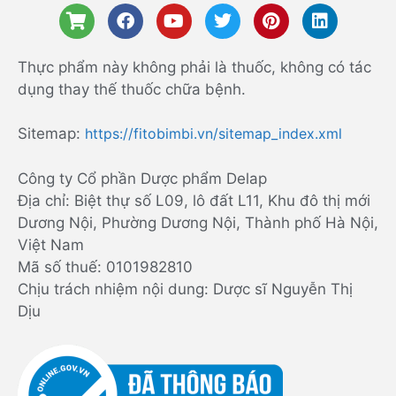
Thực phẩm này không phải là thuốc, không có tác
dụng thay thế thuốc chữa bệnh.
Sitemap:
https://fitobimbi.vn/sitemap_index.xml
Công ty Cổ phần Dược phẩm Delap
Địa chỉ: Biệt thự số L09, lô đất L11, Khu đô thị mới
Dương Nội, Phường Dương Nội, Thành phố Hà Nội,
Việt Nam
Mã số thuế: 0101982810
Chịu trách nhiệm nội dung: Dược sĩ Nguyễn Thị
Dịu