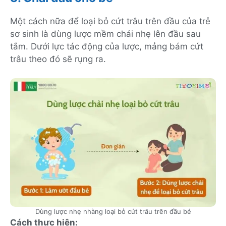
Một cách nữa để loại bỏ cứt trâu trên đầu của trẻ
sơ sinh là dùng lược mềm chải nhẹ lên đầu sau
tắm. Dưới lực tác động của lược, mảng bám cứt
trâu theo đó sẽ rụng ra.
Dùng lược nhẹ nhàng loại bỏ cứt trâu trên đầu bé
Cách thực hiện: