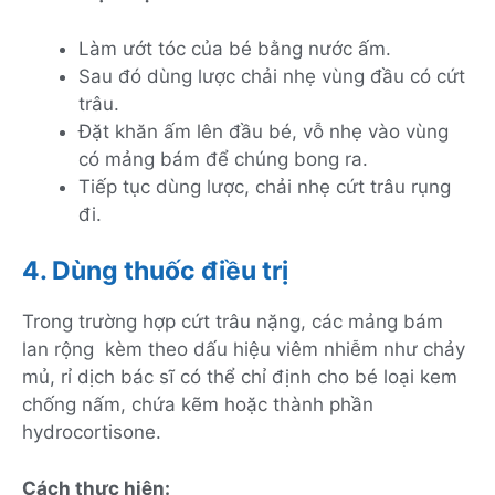
Làm ướt tóc của bé bằng nước ấm.
Sau đó dùng lược chải nhẹ vùng đầu có cứt
trâu.
Đặt khăn ấm lên đầu bé, vỗ nhẹ vào vùng
có mảng bám để chúng bong ra.
Tiếp tục dùng lược, chải nhẹ cứt trâu rụng
đi.
4. Dùng thuốc điều trị
Trong trường hợp cứt trâu nặng, các mảng bám
lan rộng kèm theo dấu hiệu viêm nhiễm như chảy
mủ, rỉ dịch bác sĩ có thể chỉ định cho bé loại kem
chống nấm, chứa kẽm hoặc thành phần
hydrocortisone.
Cách thực hiện: