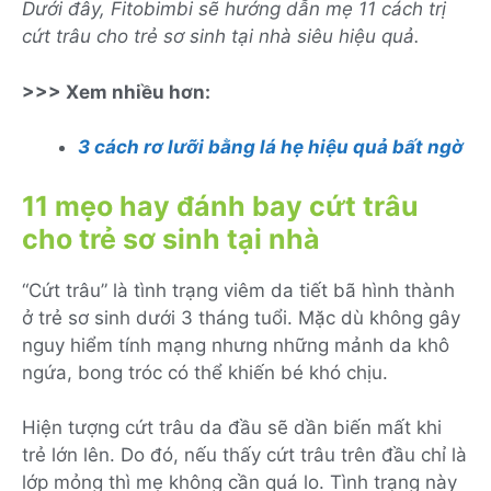
Dưới đây, Fitobimbi sẽ hướng dẫn mẹ 11 cách trị
cứt trâu cho trẻ sơ sinh tại nhà siêu hiệu quả.
>>> Xem nhiều hơn:
3 cách rơ lưỡi bằng lá hẹ hiệu quả bất ngờ
11 mẹo hay đánh bay cứt trâu
cho trẻ sơ sinh tại nhà
“Cứt trâu” là tình trạng viêm da tiết bã hình thành
ở trẻ sơ sinh dưới 3 tháng tuổi. Mặc dù không gây
nguy hiểm tính mạng nhưng những mảnh da khô
ngứa, bong tróc có thể khiến bé khó chịu.
Hiện tượng cứt trâu da đầu sẽ dần biến mất khi
trẻ lớn lên. Do đó, nếu thấy cứt trâu trên đầu chỉ là
lớp mỏng thì mẹ không cần quá lo. Tình trạng này