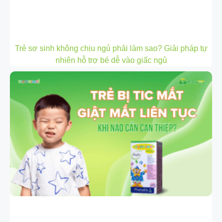
Trẻ sơ sinh không chịu ngủ phải làm sao? Giải pháp tự
nhiên hỗ trợ bé dễ vào giấc ngủ