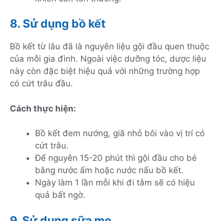
8. Sử dụng bồ kết
Bồ kết từ lâu đã là nguyên liệu gội đầu quen thuộc
của mỗi gia đình. Ngoài việc dưỡng tóc, dược liệu
này còn đặc biệt hiệu quả với những trường hợp
có cứt trâu đầu.
Cách thực hiện:
Bồ kết đem nướng, giã nhỏ bôi vào vị trí có
cứt trâu.
Để nguyên 15-20 phút thì gội đầu cho bé
bằng nước ấm hoặc nước nấu bồ kết.
Ngày làm 1 lần mỗi khi đi tắm sẽ có hiệu
quả bất ngờ.
9. Sử dụng sữa mẹ