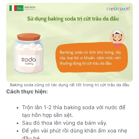
Baking soda cũng có tác dụng rất tốt trong trị cứt trâu da đầu
Cách thực hiện:
Trộn lẫn 1-2 thìa baking soda với nước để
tạo hỗn hợp sền sệt.
Sau đó thoa lên vùng da bám vảy.
Để yên vài phút rồi dùng khăn ấm xoa nhẹ
đầu bé.