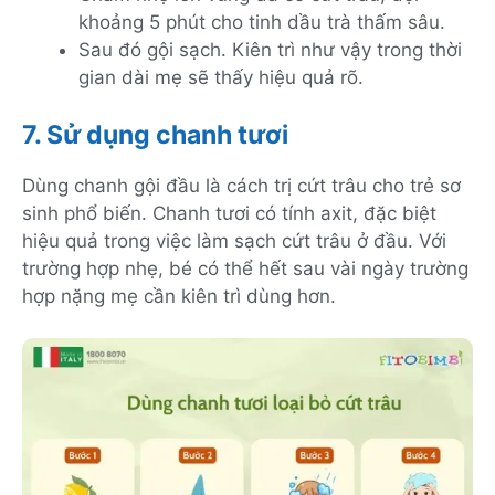
khoảng 5 phút cho tinh dầu trà thấm sâu.
Sau đó gội sạch. Kiên trì như vậy trong thời
gian dài mẹ sẽ thấy hiệu quả rõ.
7. Sử dụng chanh tươi
Dùng chanh gội đầu là cách trị cứt trâu cho trẻ sơ
sinh phổ biến. Chanh tươi có tính axit, đặc biệt
hiệu quả trong việc làm sạch cứt trâu ở đầu. Với
trường hợp nhẹ, bé có thể hết sau vài ngày trường
hợp nặng mẹ cần kiên trì dùng hơn.