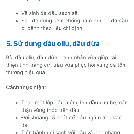
Vệ sinh da dầu sạch sẽ.
Sau đó dùng kem chống nấm bôi lên da đầu
bị bệnh theo liều chỉ định.
5. Sử dụng dầu oliu, dầu dừa
Bôi dầu oliu, dầu dừa, hạnh nhân vừa giúp cải
thiện tình trạng cứt trâu vừa phục hồi vùng da tổn
thương hiệu quả.
Cách thực hiện:
Thao một lớp dầu mỏng lên đầu của bé, cẩn
thận vùng thóp trên đầu.
Đợi khoảng 15 phút để dầu ngấm đều vào
da.
Tiến hành gội sạch với dầu và nhẹ nhàng