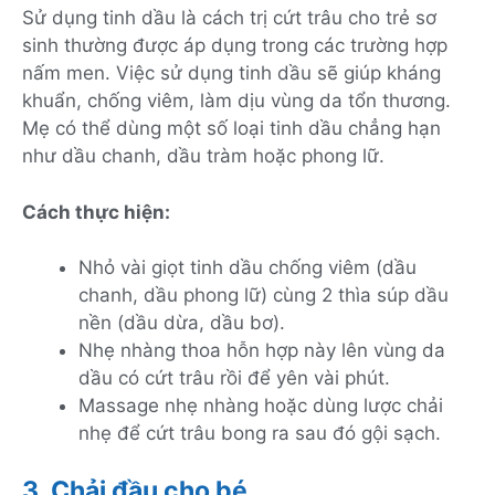
Sử dụng tinh dầu là cách trị cứt trâu cho trẻ sơ
sinh thường được áp dụng trong các trường hợp
nấm men. Việc sử dụng tinh dầu sẽ giúp kháng
khuẩn, chống viêm, làm dịu vùng da tổn thương.
Mẹ có thể dùng một số loại tinh dầu chẳng hạn
như dầu chanh, dầu tràm hoặc phong lữ.
Cách thực hiện:
Nhỏ vài giọt tinh dầu chống viêm (dầu
chanh, dầu phong lữ) cùng 2 thìa súp dầu
nền (dầu dừa, dầu bơ).
Nhẹ nhàng thoa hỗn hợp này lên vùng da
dầu có cứt trâu rồi để yên vài phút.
Massage nhẹ nhàng hoặc dùng lược chải
nhẹ để cứt trâu bong ra sau đó gội sạch.
3. Chải đầu cho bé