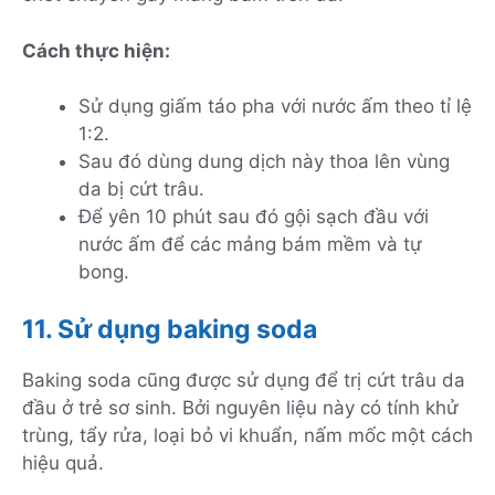
Cách thực hiện:
Sử dụng giấm táo pha với nước ấm theo tỉ lệ
1:2.
Sau đó dùng dung dịch này thoa lên vùng
da bị cứt trâu.
Để yên 10 phút sau đó gội sạch đầu với
nước ấm để các mảng bám mềm và tự
bong.
11. Sử dụng baking soda
Baking soda cũng được sử dụng để trị cứt trâu da
đầu ở trẻ sơ sinh. Bởi nguyên liệu này có tính khử
trùng, tẩy rửa, loại bỏ vi khuẩn, nấm mốc một cách
hiệu quả.