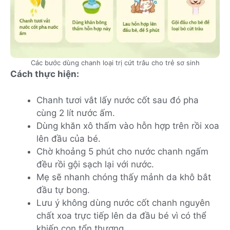
Các bước dùng chanh loại trị cứt trâu cho trẻ sơ sinh
Cách thực hiện:
Chanh tươi vắt lấy nước cốt sau đó pha
cùng 2 lít nước ấm.
Dùng khăn xô thấm vào hỗn hợp trên rồi xoa
lên đầu của bé.
Chờ khoảng 5 phút cho nước chanh ngấm
đều rồi gội sạch lại với nước.
Mẹ sẽ nhanh chóng thấy mảnh da khô bắt
đầu tự bong.
Lưu ý không dùng nước cốt chanh nguyên
chất xoa trực tiếp lên da đầu bé vì có thể
khiến con tổn thương.