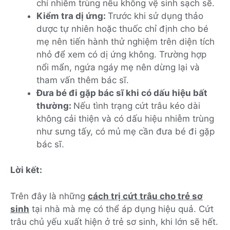
chí nhiễm trùng nếu không vệ sinh sạch sẽ.
Kiểm tra dị ứng:
Trước khi sử dụng thảo
dược tự nhiên hoặc thuốc chỉ định cho bé
mẹ nên tiến hành thử nghiệm trên diện tích
nhỏ để xem có dị ứng không. Trường hợp
nổi mẩn, ngứa ngáy mẹ nên dừng lại và
tham vấn thêm bác sĩ.
Đưa bé đi gặp bác sĩ khi có dấu hiệu bất
thường:
Nếu tình trạng cứt trâu kéo dài
không cải thiện và có dấu hiệu nhiễm trùng
như sưng tấy, có mủ mẹ cần đưa bé đi gặp
bác sĩ.
Lời kết:
Trên đây là những
cách trị cứt trâu cho trẻ sơ
sinh
tại nhà mà mẹ có thể áp dụng hiệu quả. Cứt
trâu chủ yếu xuất hiện ở trẻ sơ sinh, khi lớn sẽ hết.