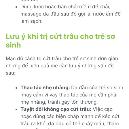
Dùng lược hoặc bàn chải mềm để chải,
massage da đầu sau đó gội lại nước ấm để
làm sạch.
Lưu ý khi trị cứt trâu cho trẻ sơ
sinh
Mặc dù cách trị cứt trâu cho trẻ sơ sinh đơn giản
nhưng để hiệu quả mẹ cần lưu ý những vấn đề
sau:
Thao tác nhẹ nhàng:
Da đầu của trẻ sơ sinh
nhạy cảm vì vậy thao tác của mẹ cần phải
nhẹ nhàng, tránh gây tổn thương.
Tuyệt đối không cạo cứt trâu:
Việc cạo
hoặc dùng các biện pháp mạnh để kéo cứt
trâu ra khỏi da đầu có thể chảy máu, thậm