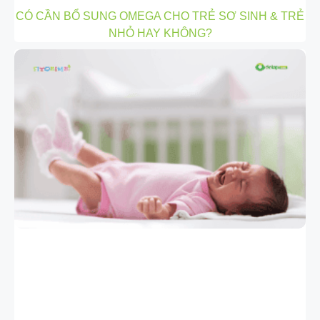
CÓ CẦN BỔ SUNG OMEGA CHO TRẺ SƠ SINH & TRẺ
NHỎ HAY KHÔNG?