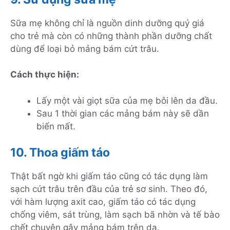
Sữa mẹ không chỉ là nguồn dinh dưỡng quý giá
cho trẻ mà còn có những thành phần dưỡng chất
dùng để loại bỏ mảng bám cứt trâu.
Cách thực hiện:
Lấy một vài giọt sữa của mẹ bôi lên da đầu.
Sau 1 thời gian các mảng bám này sẽ dần
biến mất.
10. Thoa giấm táo
Thật bất ngờ khi giấm táo cũng có tác dụng làm
sạch cứt trâu trên đầu của trẻ sơ sinh. Theo đó,
với hàm lượng axit cao, giấm táo có tác dụng
chống viêm, sát trùng, làm sạch bã nhờn và tế bào
chết chuyên gây mảng bám trên da.