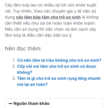
Cây tầm bóp leo có nhiều lợi ích sức khỏe tuyệt
vời. Tuy nhiên, theo các chuyên gia y tế việc sử
dụng
cây tầm bóp tắm cho trẻ sơ sinh
là không
cần thiết nếu như da bé hoàn toàn khỏe mạnh.
Nếu cần sử dụng thì việc chọn và làm sạch cây
tầm bóp là điều cần đặc biệt lưu ý.
Nên đọc thêm:
Có nên tắm lá trầu không cho trẻ sơ sinh?
Cây vòi voi tắm cho trẻ sơ sinh có được
không?
Tắm lá gì cho trẻ sơ sinh rụng lông nhanh
mà lại an toàn?
Nguồn tham khảo