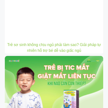
Trẻ sơ sinh không chịu ngủ phải làm sao? Giải pháp tự
nhiên hỗ trợ bé dễ vào giấc ngủ