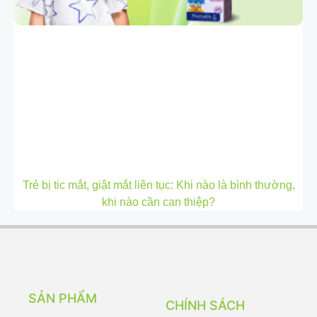
Trẻ bị tic mắt, giật mắt liên tục: Khi nào là bình thường,
khi nào cần can thiệp?
SẢN PHẨM
CHÍNH SÁCH