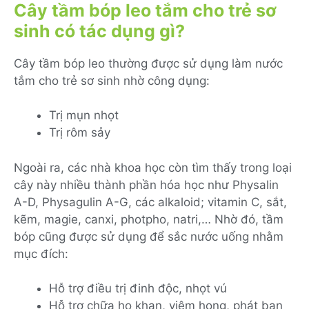
Cây tầm bóp leo tắm cho trẻ sơ
sinh có tác dụng gì?
Cây tầm bóp leo thường được sử dụng làm nước
tắm cho trẻ sơ sinh nhờ công dụng:
Trị mụn nhọt
Trị rôm sảy
Ngoài ra, các nhà khoa học còn tìm thấy trong loại
cây này nhiều thành phần hóa học như Physalin
A-D, Physagulin A-G, các alkaloid; vitamin C, sắt,
kẽm, magie, canxi, photpho, natri,… Nhờ đó, tầm
bóp cũng được sử dụng để sắc nước uống nhằm
mục đích:
Hỗ trợ điều trị đinh độc, nhọt vú
Hỗ trợ chữa ho khan, viêm họng, phát ban