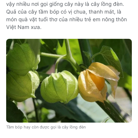
vậy nhiều nơi gọi giống cây này là cây lồng đèn.
Quả của cây tầm bóp có vị chua, thanh mát, là
món quà vặt tuổi thơ của nhiều trẻ em nông thôn
Việt Nam xưa.
Tầm bóp hay còn được gọi là cây lồng đèn