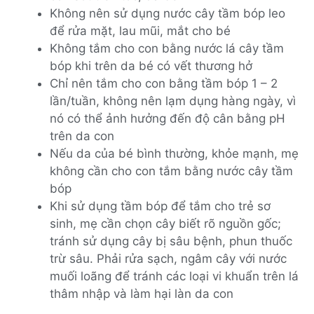
Không nên sử dụng nước cây tầm bóp leo
để rửa mặt, lau mũi, mắt cho bé
Không tắm cho con bằng nước lá cây tầm
bóp khi trên da bé có vết thương hở
Chỉ nên tắm cho con bằng tầm bóp 1 – 2
lần/tuần, không nên lạm dụng hàng ngày, vì
nó có thể ảnh hưởng đến độ cân bằng pH
trên da con
Nếu da của bé bình thường, khỏe mạnh, mẹ
không cần cho con tắm bằng nước cây tầm
bóp
Khi sử dụng tầm bóp để tắm cho trẻ sơ
sinh, mẹ cần chọn cây biết rõ nguồn gốc;
tránh sử dụng cây bị sâu bệnh, phun thuốc
trừ sâu. Phải rửa sạch, ngâm cây với nước
muối loãng để tránh các loại vi khuẩn trên lá
thâm nhập và làm hại làn da con