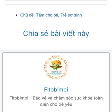
Chủ đề:
Tắm cho bé
,
Trẻ sơ sinh
Chia sẻ bài viết này
Fitobimbi
Fitobimbi - Bảo vệ và chăm sóc sức khỏe toàn
diện cho bé yêu