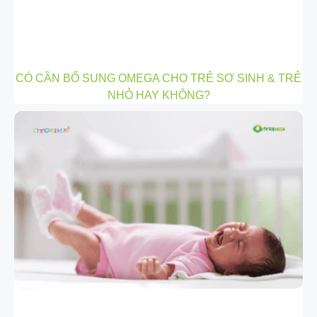
CÓ CẦN BỔ SUNG OMEGA CHO TRẺ SƠ SINH & TRẺ
NHỎ HAY KHÔNG?