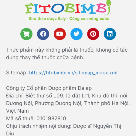
Thực phẩm này không phải là thuốc, không có tác
dụng thay thế thuốc chữa bệnh.
Sitemap:
https://fitobimbi.vn/sitemap_index.xml
Công ty Cổ phần Dược phẩm Delap
Địa chỉ: Biệt thự số L09, lô đất L11, Khu đô thị mới
Dương Nội, Phường Dương Nội, Thành phố Hà Nội,
Việt Nam
Mã số thuế: 0101982810
Chịu trách nhiệm nội dung: Dược sĩ Nguyễn Thị
Dịu