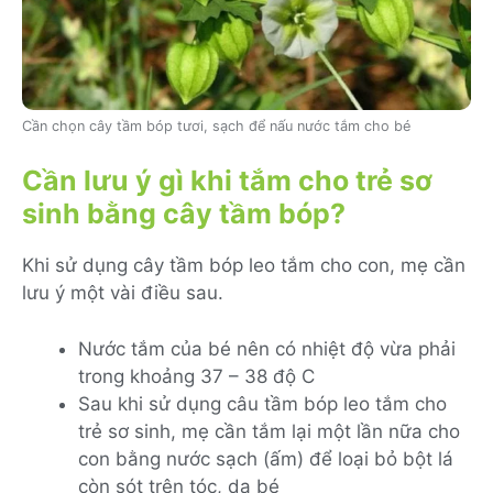
Cần chọn cây tầm bóp tươi, sạch để nấu nước tắm cho bé
Cần lưu ý gì khi tắm cho trẻ sơ
sinh bằng cây tầm bóp?
Khi sử dụng cây tầm bóp leo tắm cho con, mẹ cần
lưu ý một vài điều sau.
Nước tắm của bé nên có nhiệt độ vừa phải
trong khoảng 37 – 38 độ C
Sau khi sử dụng câu tầm bóp leo tắm cho
trẻ sơ sinh, mẹ cần tắm lại một lần nữa cho
con bằng nước sạch (ấm) để loại bỏ bột lá
còn sót trên tóc, da bé