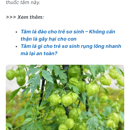
thuốc tắm này.
>>> Xem thêm:
Tắm lá đào cho trẻ sơ sinh – Không cẩn
thận là gây hại cho con
Tắm lá gì cho trẻ sơ sinh rụng lông nhanh
mà lại an toàn?