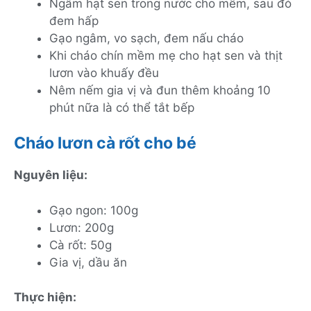
Ngâm hạt sen trong nước cho mềm, sau đó
đem hấp
Gạo ngâm, vo sạch, đem nấu cháo
Khi cháo chín mềm mẹ cho hạt sen và thịt
lươn vào khuấy đều
Nêm nếm gia vị và đun thêm khoảng 10
phút nữa là có thể tắt bếp
Cháo lươn cà rốt cho bé
Nguyên liệu:
Gạo ngon: 100g
Lươn: 200g
Cà rốt: 50g
Gia vị, dầu ăn
Thực hiện: