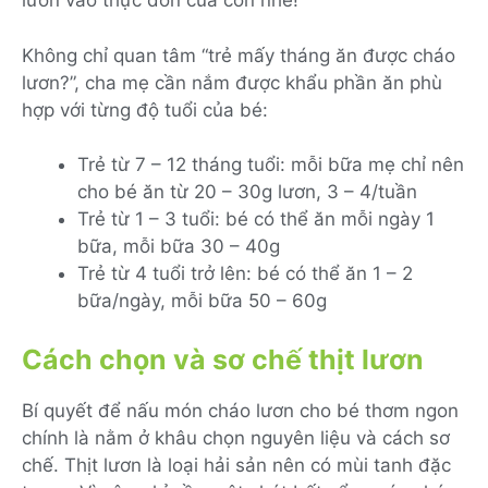
lươn vào thực đơn của con nhé!
Không chỉ quan tâm “trẻ mấy tháng ăn được cháo
lươn?”, cha mẹ cần nắm được khẩu phần ăn phù
hợp với từng độ tuổi của bé:
Trẻ từ 7 – 12 tháng tuổi: mỗi bữa mẹ chỉ nên
cho bé ăn từ 20 – 30g lươn, 3 – 4/tuần
Trẻ từ 1 – 3 tuổi: bé có thể ăn mỗi ngày 1
bữa, mỗi bữa 30 – 40g
Trẻ từ 4 tuổi trở lên: bé có thể ăn 1 – 2
bữa/ngày, mỗi bữa 50 – 60g
Cách chọn và sơ chế thịt lươn
Bí quyết để nấu món cháo lươn cho bé thơm ngon
chính là nằm ở khâu chọn nguyên liệu và cách sơ
chế. Thịt lươn là loại hải sản nên có mùi tanh đặc