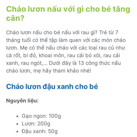
Cháo lươn nấu với gì cho bé tăng
cân?
Cháo lươn nấu cho bé nấu với rau gì? Trẻ từ 7
tháng tuổi có thể tập làm quen với các món cháo
lươn. Mẹ có thể nấu cháo với các loại rau củ như
cà rốt, bí đỏ, khoai môn, rau cải bó xôi, rau cải
xanh, rau ngót,… Dưới đây là 13 công thức nấu
cháo lươn, mẹ hãy tham khảo nhé!
Cháo lươn đậu xanh cho bé
Nguyên liệu:
Gạo ngon: 100g
Lươn: 200g
Đậu xanh: 50g