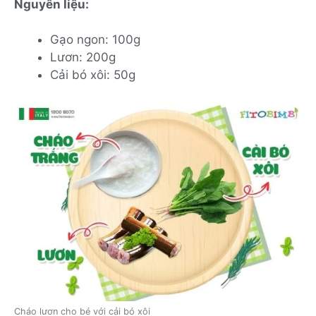
Nguyên liệu:
Gạo ngon: 100g
Lươn: 200g
Cải bó xôi: 50g
Cháo lươn cho bé với cải bó xôi