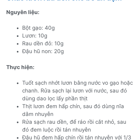
Nguyên liệu:
Bột gạo: 40g
Lươn: 10g
Rau dền đỏ: 10g
Đậu hũ non: 20g
Thực hiện:
Tuốt sạch nhớt lươn bằng nước vo gạo hoặc
chanh. Rửa sạch lại lươn với nước, sau đó
dùng dao lọc lấy phần thịt
Thịt lươn đem hấp chín, sau đó dùng nĩa
dằm nhuyễn
Rửa sạch rau dền, để ráo rồi cắt nhỏ, sau
đó đem luộc rồi tán nhuyễn
Đậu hũ đem hấp chín rồi tán nhuyễn với 1/3