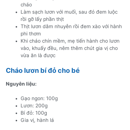
cháo
Làm sạch lươn với muối, sau đó đem luộc
rồi gỡ lấy phần thịt
Thịt lươn dằm nhuyễn rồi đem xào với hành
phi thơm
Khi cháo chín mềm, mẹ tiến hành cho lươn
vào, khuấy đều, nêm thêm chút gia vị cho
vừa ăn là được
Cháo lươn bí đỏ cho bé
Nguyên liệu:
Gạo ngon: 100g
Lươn: 200g
Bí đỏ: 100g
Gia vị, hành lá