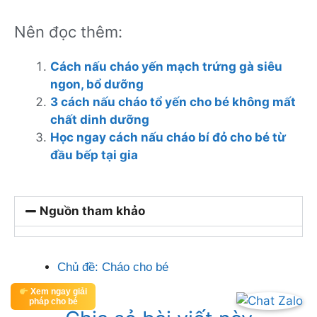
Nên đọc thêm:
Cách nấu cháo yến mạch trứng gà siêu
ngon, bổ dưỡng
3 cách nấu cháo tổ yến cho bé không mất
chất dinh dưỡng
Học ngay cách nấu cháo bí đỏ cho bé từ
đầu bếp tại gia
Nguồn tham khảo
Chủ đề:
Cháo cho bé
Xem ngay giải
pháp cho bé