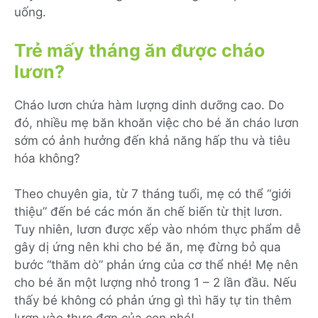
uống.
Trẻ mấy tháng ăn được cháo
lươn?
Cháo lươn chứa hàm lượng dinh dưỡng cao. Do
đó, nhiều mẹ băn khoăn việc cho bé ăn cháo lươn
sớm có ảnh hưởng đến khả năng hấp thu và tiêu
hóa không?
Theo chuyên gia, từ 7 tháng tuổi, mẹ có thể “giới
thiệu” đến bé các món ăn chế biến từ thịt lươn.
Tuy nhiên, lươn được xếp vào nhóm thực phẩm dễ
gây dị ứng nên khi cho bé ăn, mẹ đừng bỏ qua
bước “thăm dò” phản ứng của cơ thể nhé! Mẹ nên
cho bé ăn một lượng nhỏ trong 1 – 2 lần đầu. Nếu
thấy bé không có phản ứng gì thì hãy tự tin thêm