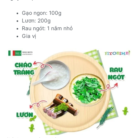
Gạo ngon: 100g
Lươn: 200g
Rau ngót: 1 nắm nhỏ
Gia vị