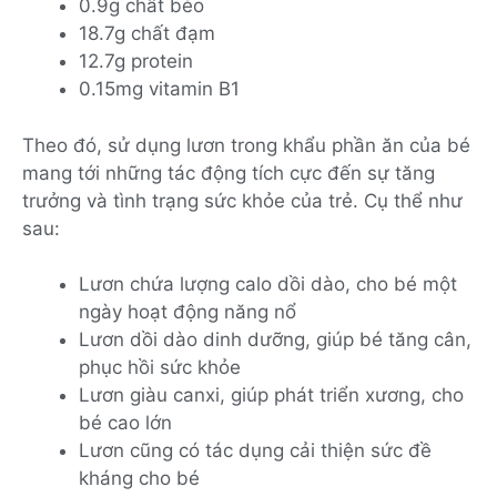
0.9g chất béo
18.7g chất đạm
12.7g protein
0.15mg vitamin B1
Theo đó, sử dụng lươn trong khẩu phần ăn của bé
mang tới những tác động tích cực đến sự tăng
trưởng và tình trạng sức khỏe của trẻ. Cụ thể như
sau:
Lươn chứa lượng calo dồi dào, cho bé một
ngày hoạt động năng nổ
Lươn dồi dào dinh dưỡng, giúp bé tăng cân,
phục hồi sức khỏe
Lươn giàu canxi, giúp phát triển xương, cho
bé cao lớn
Lươn cũng có tác dụng cải thiện sức đề
kháng cho bé