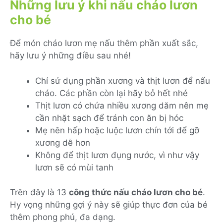
Những lưu ý khi nấu cháo lươn
cho bé
Để món cháo lươn mẹ nấu thêm phần xuất sắc,
hãy lưu ý những điều sau nhé!
Chỉ sử dụng phần xương và thịt lươn để nấu
cháo. Các phần còn lại hãy bỏ hết nhé
Thịt lươn có chứa nhiều xương dăm nên mẹ
cần nhặt sạch để tránh con ăn bị hóc
Mẹ nên hấp hoặc luộc lươn chín tới để gỡ
xương dễ hơn
Không để thịt lươn đụng nước, vì như vậy
lươn sẽ có mùi tanh
Trên đây là 13
c
ông thức nấu cháo lươn cho bé
.
Hy vọng những gợi ý này sẽ giúp thực đơn của bé
thêm phong phú, đa dạng.