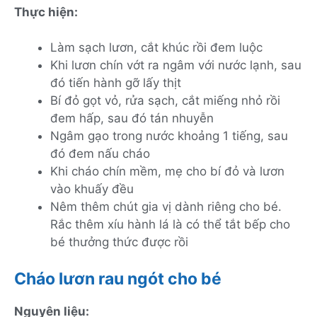
Thực hiện:
Làm sạch lươn, cắt khúc rồi đem luộc
Khi lươn chín vớt ra ngâm với nước lạnh, sau
đó tiến hành gỡ lấy thịt
Bí đỏ gọt vỏ, rửa sạch, cắt miếng nhỏ rồi
đem hấp, sau đó tán nhuyễn
Ngâm gạo trong nước khoảng 1 tiếng, sau
đó đem nấu cháo
Khi cháo chín mềm, mẹ cho bí đỏ và lươn
vào khuấy đều
Nêm thêm chút gia vị dành riêng cho bé.
Rắc thêm xíu hành lá là có thể tắt bếp cho
bé thưởng thức được rồi
Cháo lươn rau ngót cho bé
Nguyên liệu: