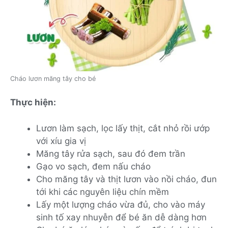
Cháo lươn măng tây cho bé
Thực hiện:
Lươn làm sạch, lọc lấy thịt, cắt nhỏ rồi ướp
với xíu gia vị
Măng tây rửa sạch, sau đó đem trần
Gạo vo sạch, đem nấu cháo
Cho măng tây và thịt lươn vào nồi cháo, đun
tới khi các nguyên liệu chín mềm
Lấy một lượng cháo vừa đủ, cho vào máy
sinh tố xay nhuyễn để bé ăn dễ dàng hơn