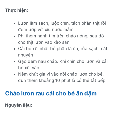
Thực hiện:
Lươn làm sạch, luộc chín, tách phần thịt rồi
đem ướp với xíu nước mắm
Phi thơm hành tím trên chảo nóng, sau đó
cho thịt lươn vào xào săn
Cải bó xôi nhặt bỏ phần lá úa, rửa sạch, cắt
nhuyễn
Gạo đem nấu cháo. Khi chín cho lươn và cải
bó xôi vào
Nêm chút gia vị vào nồi cháo lươn cho bé,
đun thêm khoảng 10 phút là có thể tắt bếp
Cháo lươn rau cải cho bé ăn dặm
Nguyên liệu: