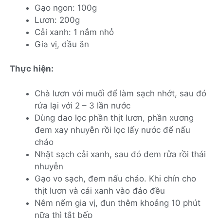
Gạo ngon: 100g
Lươn: 200g
Cải xanh: 1 nắm nhỏ
Gia vị, dầu ăn
Thực hiện:
Chà lươn với muối để làm sạch nhớt, sau đó
rửa lại với 2 – 3 lần nước
Dùng dao lọc phần thịt lươn, phần xương
đem xay nhuyễn rồi lọc lấy nước để nấu
cháo
Nhặt sạch cải xanh, sau đó đem rửa rồi thái
nhuyễn
Gạo vo sạch, đem nấu cháo. Khi chín cho
thịt lươn và cải xanh vào đảo đều
Nêm nếm gia vị, đun thêm khoảng 10 phút
nữa thì tắt bếp