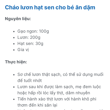
Cháo lươn hạt sen cho bé ăn dặm
Nguyên liệu:
Gạo ngon: 100g
Lươn: 200g
Hạt sen: 30g
Gia vị
Thực hiện:
Sơ chế lươn thật sạch, có thể sử dụng muối
để tuốt nhớt
Lươn sau khi được làm sạch, mẹ đem luộc
hoặc hấp rồi lóc lấy thịt, dằm nhuyễn
Tiến hành xào thịt lươn với hành khô phi
thơm đến khi săn lại