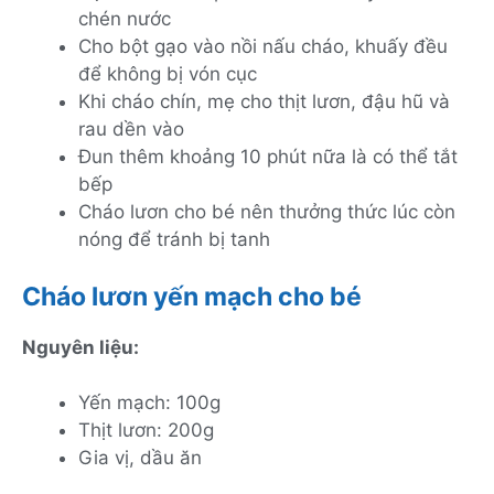
chén nước
Cho bột gạo vào nồi nấu cháo, khuấy đều
để không bị vón cục
Khi cháo chín, mẹ cho thịt lươn, đậu hũ và
rau dền vào
Đun thêm khoảng 10 phút nữa là có thể tắt
bếp
Cháo lươn cho bé nên thưởng thức lúc còn
nóng để tránh bị tanh
Cháo lươn yến mạch cho bé
Nguyên liệu:
Yến mạch: 100g
Thịt lươn: 200g
Gia vị, dầu ăn