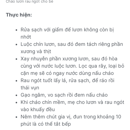
Cháo lươn rau ngót cho bé
Thực hiện:
Rửa sạch với giấm để lươn không còn bị
nhớt
Luộc chín lươn, sau đó đem tách riêng phần
xương và thịt
Xay nhuyễn phần xương lươn, sau đó hòa
cùng với nước luộc lươn. Lọc qua rây, loại bỏ
cặn mẹ sẽ có ngay nước dùng nấu cháo
Rau ngót tuốt lấy lá, rửa sạch, để ráo rồi
thái vụn
Gạo ngâm, vo sạch rồi đem nấu cháo
Khi cháo chín mềm, mẹ cho lươn và rau ngót
vào khuấy đều
Nêm thêm chút gia vị, đun trong khoảng 10
phút là có thể tắt bếp