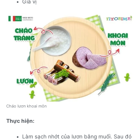
Gia vị
Cháo lươn khoai môn
Thực hiện:
Làm sạch nhớt của lươn bằng muối. Sau đó