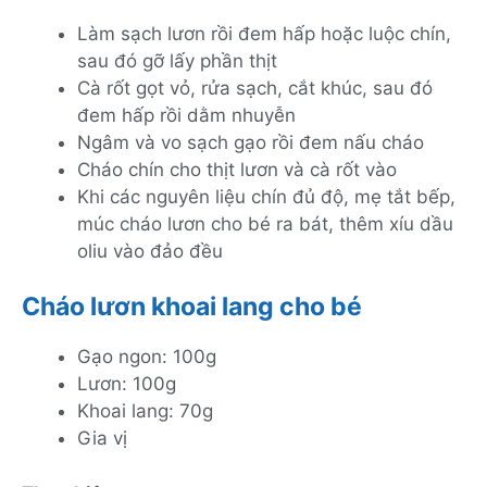
Làm sạch lươn rồi đem hấp hoặc luộc chín,
sau đó gỡ lấy phần thịt
Cà rốt gọt vỏ, rửa sạch, cắt khúc, sau đó
đem hấp rồi dằm nhuyễn
Ngâm và vo sạch gạo rồi đem nấu cháo
Cháo chín cho thịt lươn và cà rốt vào
Khi các nguyên liệu chín đủ độ, mẹ tắt bếp,
múc cháo lươn cho bé ra bát, thêm xíu dầu
oliu vào đảo đều
Cháo lươn khoai lang cho bé
Gạo ngon: 100g
Lươn: 100g
Khoai lang: 70g
Gia vị