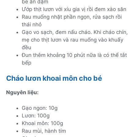
bé ăn dặm
Ướp thịt lươn với xíu gia vị rồi đem xào săn
Rau muống nhặt phần ngọn, rửa sạch rồi
thái nhỏ
Gạo vo sạch, đem nấu cháo. Khi cháo chín,
mẹ cho thịt lươn và rau muống vào khuấy
đều
Đun thêm khoảng 10 phút nữa là có thể tắt
bếp
Cháo lươn khoai môn cho bé
Nguyên liệu:
Gạo ngon: 10g
Lươn: 100g
Khoai môn: 100g
Rau mùi, hành tím