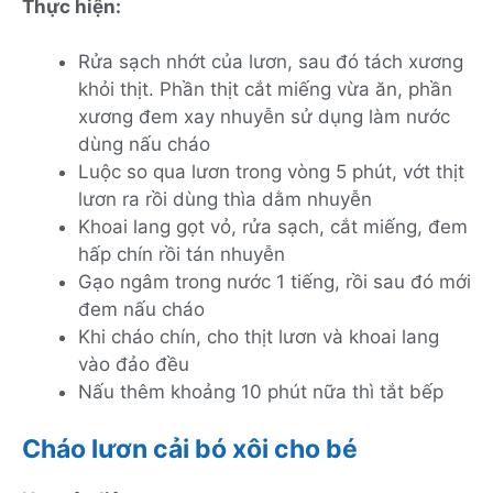
Thực hiện:
Rửa sạch nhớt của lươn, sau đó tách xương
khỏi thịt. Phần thịt cắt miếng vừa ăn, phần
xương đem xay nhuyễn sử dụng làm nước
dùng nấu cháo
Luộc so qua lươn trong vòng 5 phút, vớt thịt
lươn ra rồi dùng thìa dằm nhuyễn
Khoai lang gọt vỏ, rửa sạch, cắt miếng, đem
hấp chín rồi tán nhuyễn
Gạo ngâm trong nước 1 tiếng, rồi sau đó mới
đem nấu cháo
Khi cháo chín, cho thịt lươn và khoai lang
vào đảo đều
Nấu thêm khoảng 10 phút nữa thì tắt bếp
Cháo lươn cải bó xôi cho bé