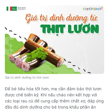
Giá trị dinh dưỡng từ thịt lươn
Để bé tiêu hóa tốt hơn, mẹ cần đảm bảo thịt lươn
được chế biến kỹ. Khi nấu cháo nên kết hợp với
các loại rau củ để cung cấp thêm chất xơ, đáp ứng
đầy đủ dinh dưỡng cho bé trong khẩu phần ăn