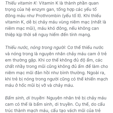
Thiếu vitamin K
: Vitamin K là thành phần quan
trọng của hệ enzym gan, tổng hợp các yếu tố
đông máu như Prothrombin (yếu tố II). Khi thiếu
vitamin K, dễ bị chảy máu vùng niêm mạc (nhất là
niêm mạc mũi), máu khó đông, nếu không can
thiệp kịp thời sẽ nguy hiểm đến tính mạng.
Thiếu nước, nóng trong người
: Cơ thể thiếu nước
và nóng trong là nguyên nhân chảy máu cam ở trẻ
em thường gặp. Khi cơ thể không đủ độ ẩm, các
chất nhầy trong mũi cũng không đủ ẩm để làm cho
niêm mạc mũi đàn hồi như bình thường. Ngoài ra,
khi trẻ bị nóng trong người cũng có thể khiến mạch
máu ở hốc mũi bị vỡ và chảy máu.
Bẩm sinh, di truyền
: Nguyên nhân trẻ bị chảy máu
cam có thể là bẩm sinh, di truyền. Cụ thể, do cấu
trúc thành mạch máu, cấu tạo vách mũi của trẻ