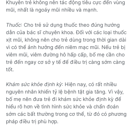
Khuyên trẻ không nên tác động tiêu cực đến vùng
mũi, nhất là ngoáy mũi nhiều và mạnh.
Thuốc
: Cho trẻ sử dụng thuốc theo đúng hướng
dẫn của bác sĩ chuyên khoa. Đối với các loại thuốc
xịt mũi, không nên cho trẻ dùng trong thời gian dài
vì có thể ảnh hưởng đến niêm mạc mũi. Nếu trẻ bị
viêm mũi, viêm đường hô hấp cấp, bố mẹ cần cho
trẻ đến ngay cơ sở y tế để điều trị càng sớm càng
tốt.
Khám sức khỏe định kỳ
: Hiện nay, có rất nhiều
nguyên nhân khiến tỷ lệ bệnh tật gia tăng. Vì vậy,
bố mẹ nên đưa trẻ đi khám sức khỏe định kỳ để
hiểu rõ hơn về tình hình sức khỏe và chẩn đoán
sớm các bất thường trong cơ thể, từ đó có phương
pháp điều trị phù hợp.