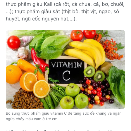
thực phẩm giàu Kali (cà rốt, cà chua, cá, bơ, chuối,
…); thực phẩm giàu sắt (thịt bò, thịt vịt, ngao, sò
huyết, ngũ cốc nguyên hạt,…).
Bổ sung thực phẩm giàu vitamin C để tăng sức đề kháng và ngăn
ngừa chảy máu cam ở trẻ em