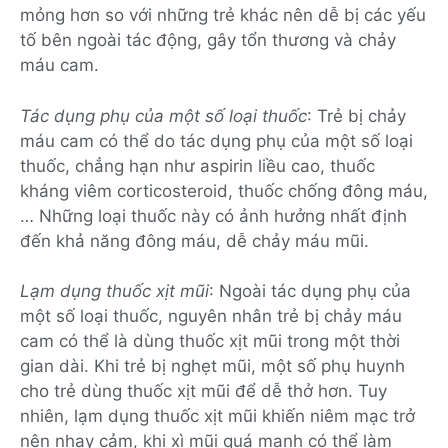
mỏng hơn so với những trẻ khác nên dễ bị các yếu
tố bên ngoài tác động, gây tổn thương và chảy
máu cam.
Tác dụng phụ của một số loại thuốc
: Trẻ bị chảy
máu cam có thể do tác dụng phụ của một số loại
thuốc, chẳng hạn như aspirin liều cao, thuốc
kháng viêm corticosteroid, thuốc chống đông máu,
… Những loại thuốc này có ảnh hưởng nhất định
đến khả năng đông máu, dễ chảy máu mũi.
Lạm dụng thuốc xịt mũi
: Ngoài tác dụng phụ của
một số loại thuốc, nguyên nhân trẻ bị chảy máu
cam có thể là dùng thuốc xịt mũi trong một thời
gian dài. Khi trẻ bị nghẹt mũi, một số phụ huynh
cho trẻ dùng thuốc xịt mũi để dễ thở hơn. Tuy
nhiên, lạm dụng thuốc xịt mũi khiến niêm mạc trở
nên nhạy cảm, khi xì mũi quá mạnh có thể làm