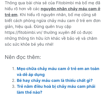
Thông qua bài chia sẻ của Fitobimbi mà bố mẹ đã
hiểu rõ hơn về các
nguyên nhân chảy máu cam ở
trẻ em
. Khi hiểu rõ nguyên nhân, bố mẹ cũng sẽ
biết cách phòng ngừa chảy máu cam ở trẻ em đơn
giản, hiệu quả. Đừng quên truy cập
https://fitobimbi.vn/
thường xuyên để có được
những thông tin hữu ích khác về bảo vệ và chăm
sóc sức khỏe bé yêu nhé!
Nên đọc thêm:
Mẹo chữa chảy máu cam ở trẻ em an toàn
và dễ áp dụng
Bé hay chảy máu cam là thiếu chất gì?
Trẻ nằm điều hoà bị chảy máu cam phải
làm thế nào?