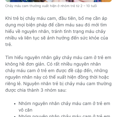
Chảy máu cam thường xuất hiện ở nhóm trẻ từ 2 – 10 tuổi
Khi trẻ bị chảy máu cam, đầu tiên, bố mẹ cần áp
dụng mọi biện pháp để cầm máu sau đó mới tìm
hiểu về nguyên nhân, tránh tình trạng máu chảy
nhiều và liên tục sẽ ảnh hưởng đến sức khỏe của
trẻ.
Tìm hiểu nguyên nhân gây chảy máu cam ở trẻ em
không hề đơn giản. Có rất nhiều nguyên nhân
chảy máu cam ở trẻ em được đề cập đến, những
nguyên nhân này có thể xuất hiện đồng thời hoặc
riêng lẻ. Nguyên nhân trẻ bị chảy máu cam thường
được chia thành 3 nhóm sau:
Nhóm nguyên nhân chảy máu cam ở trẻ em
vô căn
Nhóm nguyên nhân chảy máu cam ở trẻ em