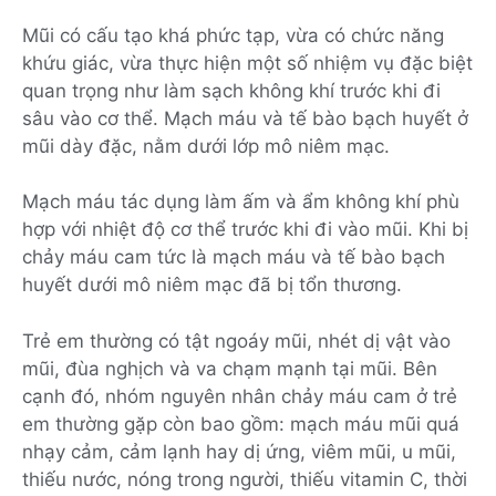
Mũi có cấu tạo khá phức tạp, vừa có chức năng
khứu giác, vừa thực hiện một số nhiệm vụ đặc biệt
quan trọng như làm sạch không khí trước khi đi
sâu vào cơ thể. Mạch máu và tế bào bạch huyết ở
mũi dày đặc, nằm dưới lớp mô niêm mạc.
Mạch máu tác dụng làm ấm và ẩm không khí phù
hợp với nhiệt độ cơ thể trước khi đi vào mũi. Khi bị
chảy máu cam tức là mạch máu và tế bào bạch
huyết dưới mô niêm mạc đã bị tổn thương.
Trẻ em thường có tật ngoáy mũi, nhét dị vật vào
mũi, đùa nghịch và va chạm mạnh tại mũi. Bên
cạnh đó, nhóm nguyên nhân chảy máu cam ở trẻ
em thường gặp còn bao gồm: mạch máu mũi quá
nhạy cảm, cảm lạnh hay dị ứng, viêm mũi, u mũi,
thiếu nước, nóng trong người, thiếu vitamin C, thời