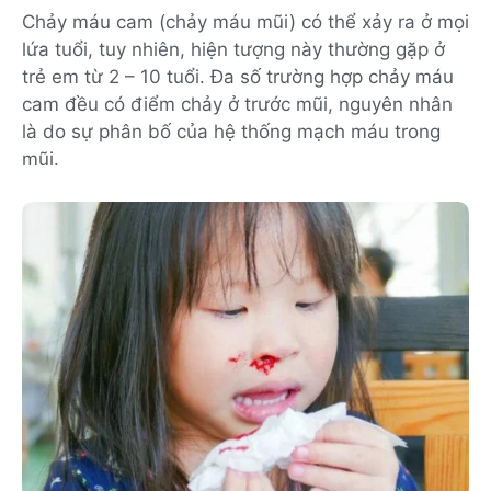
Chảy máu cam (chảy máu mũi) có thể xảy ra ở mọi
lứa tuổi, tuy nhiên, hiện tượng này thường gặp ở
trẻ em từ 2 – 10 tuổi. Đa số trường hợp chảy máu
cam đều có điểm chảy ở trước mũi, nguyên nhân
là do sự phân bố của hệ thống mạch máu trong
mũi.