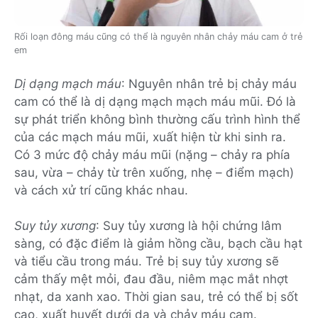
Rối loạn đông máu cũng có thể là nguyên nhân chảy máu cam ở trẻ
em
Dị dạng mạch máu
: Nguyên nhân trẻ bị chảy máu
cam có thể là dị dạng mạch mạch máu mũi. Đó là
sự phát triển không bình thường cấu trình hình thể
của các mạch máu mũi, xuất hiện từ khi sinh ra.
Có 3 mức độ chảy máu mũi (nặng – chảy ra phía
sau, vừa – chảy từ trên xuống, nhẹ – điểm mạch)
và cách xử trí cũng khác nhau.
Suy tủy xương
: Suy tủy xương là hội chứng lâm
sàng, có đặc điểm là giảm hồng cầu, bạch cầu hạt
và tiểu cầu trong máu. Trẻ bị suy tủy xương sẽ
cảm thấy mệt mỏi, đau đầu, niêm mạc mắt nhợt
nhạt, da xanh xao. Thời gian sau, trẻ có thể bị sốt
cao, xuất huyết dưới da và chảy máu cam.