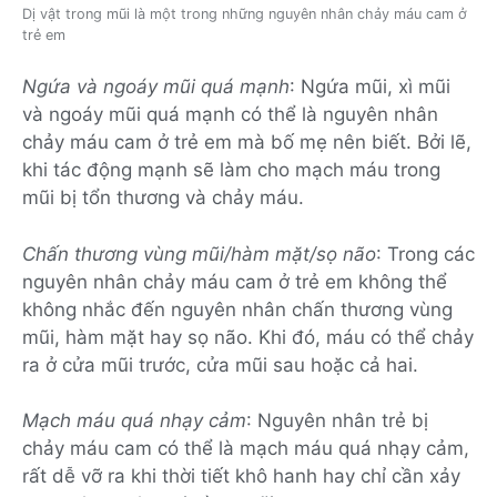
Dị vật trong mũi là một trong những nguyên nhân chảy máu cam ở
trẻ em
Ngứa và ngoáy mũi quá mạnh
: Ngứa mũi, xì mũi
và ngoáy mũi quá mạnh có thể là nguyên nhân
chảy máu cam ở trẻ em mà bố mẹ nên biết. Bởi lẽ,
khi tác động mạnh sẽ làm cho mạch máu trong
mũi bị tổn thương và chảy máu.
Chấn thương vùng mũi/hàm mặt/sọ não
: Trong các
nguyên nhân chảy máu cam ở trẻ em không thể
không nhắc đến nguyên nhân chấn thương vùng
mũi, hàm mặt hay sọ não. Khi đó, máu có thể chảy
ra ở cửa mũi trước, cửa mũi sau hoặc cả hai.
Mạch máu quá nhạy cảm
: Nguyên nhân trẻ bị
chảy máu cam có thể là mạch máu quá nhạy cảm,
rất dễ vỡ ra khi thời tiết khô hanh hay chỉ cần xảy