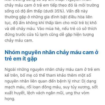
chảy máu cam ở trẻ em tiếp theo đó là môi trường
sống có độ ẩm thấp (dưới 35%). Vấn đề này
thường gặp ở những gia đình bật điều hòa liên
tục, độ ẩm không khí thấp làm cho mũi trẻ bị khô
và dễ chảy máu. Vào mùa hè, nếu trẻ có sở thích
đứng trước cửa tủ lạnh cũng dễ gặp hiện tượng
chảy máu cam.
Nhóm nguyên nhân chảy máu cam ở
trẻ em ít gặp
Ngoài những nguyên nhân chảy máu cam ở trẻ em
kể trên, bố mẹ có thể tham khảo thêm một số
nguyên nhân liên quan đến bệnh lý như: Dị dạng
mạch máu, rối loạn đông máu, suy tủy xương, sốt
xuất huyết, lệch vách ngăn mũi, ung thư vòm
họng.