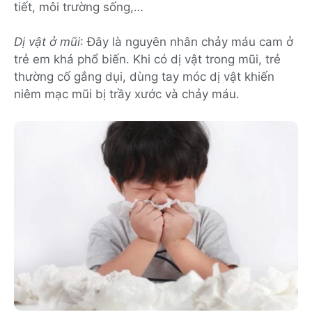
tiết, môi trường sống,…
Dị vật ở mũi
: Đây là nguyên nhân chảy máu cam ở
trẻ em khá phổ biến. Khi có dị vật trong mũi, trẻ
thường cố gắng dụi, dùng tay móc dị vật khiến
niêm mạc mũi bị trầy xước và chảy máu.