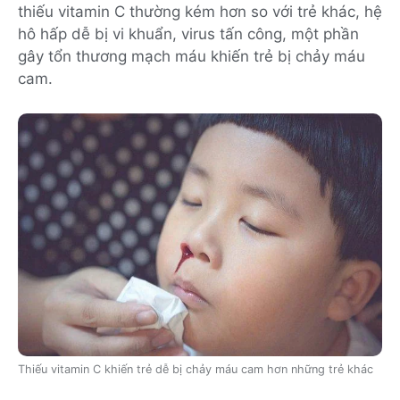
thiếu vitamin C thường kém hơn so với trẻ khác, hệ
hô hấp dễ bị vi khuẩn, virus tấn công, một phần
gây tổn thương mạch máu khiến trẻ bị chảy máu
cam.
Thiếu vitamin C khiến trẻ dễ bị chảy máu cam hơn những trẻ khác