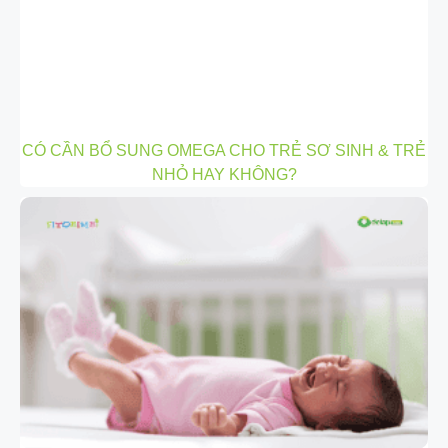
CÓ CẦN BỔ SUNG OMEGA CHO TRẺ SƠ SINH & TRẺ
NHỎ HAY KHÔNG?