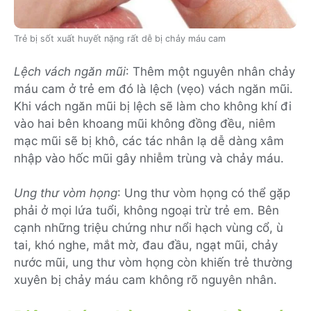
Trẻ bị sốt xuất huyết nặng rất dễ bị chảy máu cam
Lệch vách ngăn mũi
: Thêm một nguyên nhân chảy
máu cam ở trẻ em đó là lệch (vẹo) vách ngăn mũi.
Khi vách ngăn mũi bị lệch sẽ làm cho không khí đi
vào hai bên khoang mũi không đồng đều, niêm
mạc mũi sẽ bị khô, các tác nhân lạ dễ dàng xâm
nhập vào hốc mũi gây nhiễm trùng và chảy máu.
Ung thư vòm họng
: Ung thư vòm họng có thể gặp
phải ở mọi lứa tuổi, không ngoại trừ trẻ em. Bên
cạnh những triệu chứng như nổi hạch vùng cổ, ù
tai, khó nghe, mắt mờ, đau đầu, ngạt mũi, chảy
nước mũi, ung thư vòm họng còn khiến trẻ thường
xuyên bị chảy máu cam không rõ nguyên nhân.