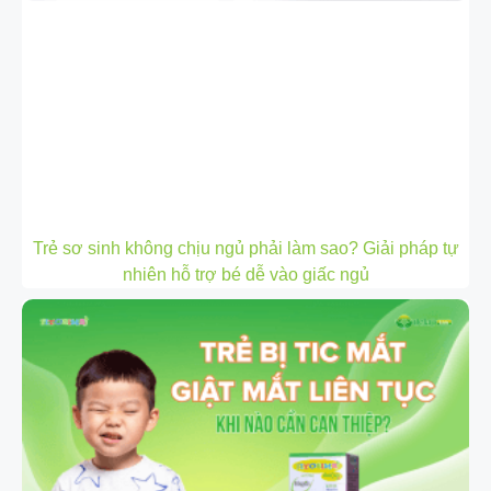
Trẻ sơ sinh không chịu ngủ phải làm sao? Giải pháp tự
nhiên hỗ trợ bé dễ vào giấc ngủ