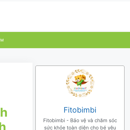
ỂM
ch
Fitobimbi
Fitobimbi - Bảo vệ và chăm sóc
h
sức khỏe toàn diện cho bé yêu