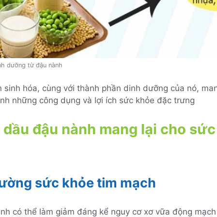
nh dưỡng từ đậu nành
 sinh hóa, cùng với thành phần dinh dưỡng của nó, man
nh những công dụng và lợi ích sức khỏe đặc trưng
h dầu đậu nành mang lại cho sứ
ường sức khỏe tim mạch
nh có thể làm giảm đáng kể nguy cơ xơ vữa động mạch