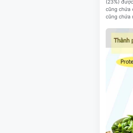
(23%) được 
cũng chứa c
cũng chứa n