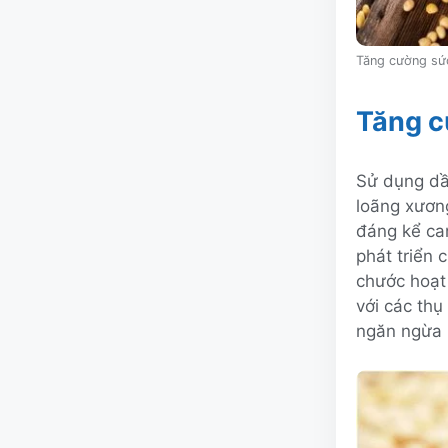
Tăng cường sứ
Tăng c
Sử dụng dầ
loãng xương
đáng kể can
phát triển 
chước hoạt 
với các thụ
ngăn ngừa 