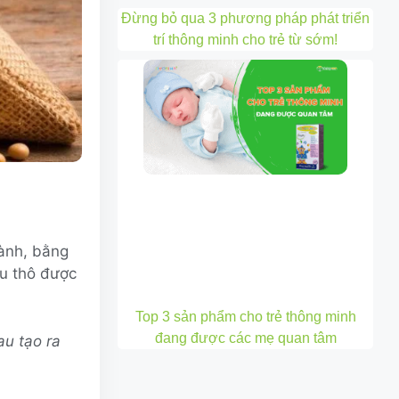
Đừng bỏ qua 3 phương pháp phát triển
trí thông minh cho trẻ từ sớm!
nành, bằng
ầu thô được
Top 3 sản phẩm cho trẻ thông minh
đang được các mẹ quan tâm
u tạo ra