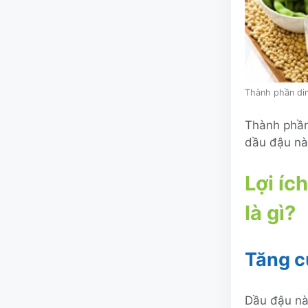
Thành phần di
Thành phần
dầu đậu nà
Lợi íc
là gì?
Tăng c
Dầu đậu nà