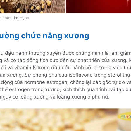
c khỏe tim mạch
ường chức năng xương
u đậu nành thường xuyên được chứng minh là làm giảm
 và có tác động tích cực đến sự phát triển của xương. 
xi và vitamin K trong dầu đậu nành có lợi trong việc th
của xương. Sự phong phú của isoflavone trong sterol thự
động của hormone estrogen, chống lại các gốc tự do và 
 thể estrogen trong xương, kích thích quá trình cải tạo 
nguy cơ loãng xương và loãng xương ở phụ nữ.