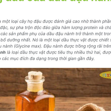
à một loại cây họ đậu được đánh giá cao nhờ thành phầ
đặc, sự pha trộn độc đáo giữa hàm lượng protein và ch
 các sản phẩm phụ của dầu đậu nành trở thành một tro
 bổ dưỡng nhất. Nó là một loại dầu thực vật được chiết xu
 nành (Glycine max). Đậu nành được trồng rộng rãi trên
ành
là loại dầu thực vật được tiêu thụ nhiều thứ hai, đư
o các mục đích đa dạng trong thời gian gần đây.