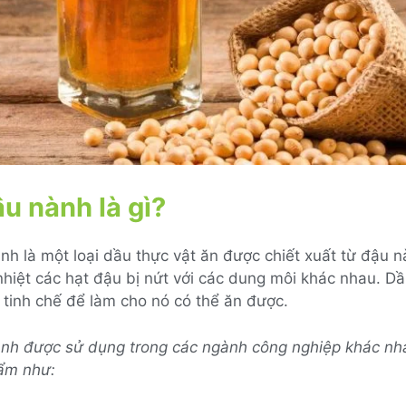
u nành là gì?
h là một loại dầu thực vật ăn được chiết xuất từ ​​đậu 
nhiệt các hạt đậu bị nứt với các dung môi khác nhau. D
 tinh chế để làm cho nó có thể ăn được.
nh được sử dụng trong các ngành công nghiệp khác nha
ẩm như: