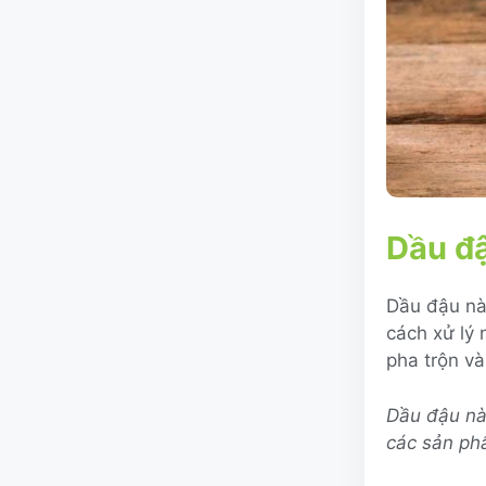
Dầu đậ
Dầu đậu nàn
cách xử lý 
pha trộn và
Dầu đậu nà
các sản ph