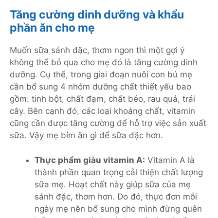
Tăng cường dinh dưỡng và khẩu
phần ăn cho mẹ
Muốn sữa sánh đặc, thơm ngon thì một gợi ý
không thể bỏ qua cho mẹ đó là tăng cường dinh
dưỡng. Cụ thể, trong giai đoạn nuôi con bú mẹ
cần bổ sung 4 nhóm dưỡng chất thiết yếu bao
gồm: tinh bột, chất đạm, chất béo, rau quả, trái
cây. Bên cạnh đó, các loại khoáng chất, vitamin
cũng cần được tăng cường để hỗ trợ việc sản xuất
sữa. Vậy mẹ bỉm ăn gì để sữa đặc hơn.
Thực phẩm giàu vitamin A:
Vitamin A là
thành phần quan trọng cải thiện chất lượng
sữa mẹ. Hoạt chất này giúp sữa của mẹ
sánh đặc, thơm hơn. Do đó, thực đơn mỗi
ngày mẹ nên bổ sung cho mình đừng quên