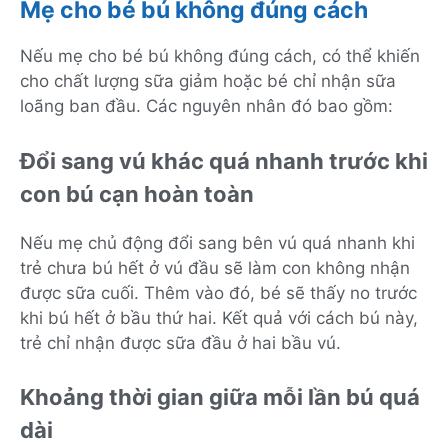
Mẹ cho bé bú không đúng cách
Nếu mẹ cho bé bú không đúng cách, có thể khiến
cho chất lượng sữa giảm hoặc bé chỉ nhận sữa
loãng ban đầu. Các nguyên nhân đó bao gồm:
Đổi sang vú khác quá nhanh trước khi
con bú cạn hoàn toàn
Nếu mẹ chủ động đổi sang bên vú quá nhanh khi
trẻ chưa bú hết ở vú đầu sẽ làm con không nhận
được sữa cuối. Thêm vào đó, bé sẽ thấy no trước
khi bú hết ở bầu thứ hai. Kết quả với cách bú này,
trẻ chỉ nhận được sữa đầu ở hai bầu vú.
Khoảng thời gian giữa mỗi lần bú quá
dài