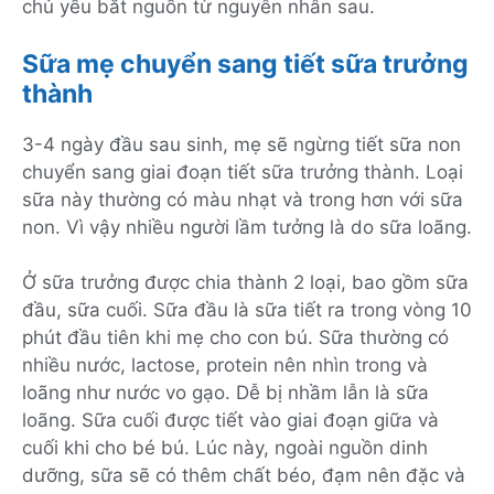
chủ yếu bắt nguồn từ nguyên nhân sau.
Sữa mẹ chuyển sang tiết sữa trưởng
thành
3-4 ngày đầu sau sinh, mẹ sẽ ngừng tiết sữa non
chuyển sang giai đoạn tiết sữa trưởng thành. Loại
sữa này thường có màu nhạt và trong hơn với sữa
non. Vì vậy nhiều người lầm tưởng là do sữa loãng.
Ở sữa trưởng được chia thành 2 loại, bao gồm sữa
đầu, sữa cuối. Sữa đầu là sữa tiết ra trong vòng 10
phút đầu tiên khi mẹ cho con bú. Sữa thường có
nhiều nước, lactose, protein nên nhìn trong và
loãng như nước vo gạo. Dễ bị nhầm lẫn là sữa
loãng. Sữa cuối được tiết vào giai đoạn giữa và
cuối khi cho bé bú. Lúc này, ngoài nguồn dinh
dưỡng, sữa sẽ có thêm chất béo, đạm nên đặc và