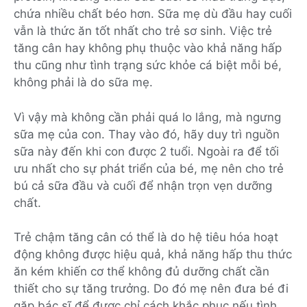
chứa nhiều chất béo hơn. Sữa mẹ dù đầu hay cuối
vẫn là thức ăn tốt nhất cho trẻ sơ sinh. Việc trẻ
tăng cân hay không phụ thuộc vào khả năng hấp
thu cũng như tình trạng sức khỏe cá biệt mỗi bé,
không phải là do sữa mẹ.
Vì vậy mà không cần phải quá lo lắng, mà ngưng
sữa mẹ của con. Thay vào đó, hãy duy trì nguồn
sữa này đến khi con được 2 tuổi. Ngoài ra để tối
ưu nhất cho sự phát triển của bé, mẹ nên cho trẻ
bú cả sữa đầu và cuối để nhận trọn vẹn dưỡng
chất.
Trẻ chậm tăng cân có thể là do hệ tiêu hóa hoạt
động không được hiệu quả, khả năng hấp thu thức
ăn kém khiến cơ thể không đủ dưỡng chất cần
thiết cho sự tăng trưởng. Do đó mẹ nên đưa bé đi
gặp bác sĩ để được chỉ cách khắc phục nếu tình