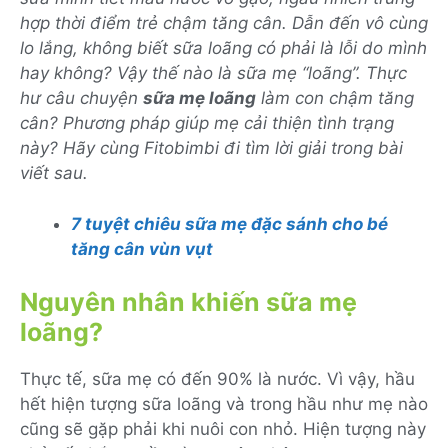
hợp thời điểm trẻ chậm tăng cân. Dẫn đến vô cùng
lo lắng, không biết sữa loãng có phải là lỗi do mình
hay không? Vậy thế nào là sữa mẹ “loãng”. Thực
hư câu chuyện
sữa mẹ loãng
làm con chậm tăng
cân? Phương pháp giúp mẹ cải thiện tình trạng
này? Hãy cùng Fitobimbi đi tìm lời giải trong bài
viết sau.
7 tuyệt chiêu sữa mẹ đặc sánh cho bé
tăng cân vùn vụt
Nguyên nhân khiến sữa mẹ
loãng?
Thực tế, sữa mẹ có đến 90% là nước. Vì vậy, hầu
hết hiện tượng sữa loãng và trong hầu như mẹ nào
cũng sẽ gặp phải khi nuôi con nhỏ. Hiện tượng này