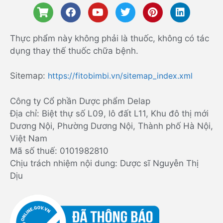
Thực phẩm này không phải là thuốc, không có tác
dụng thay thế thuốc chữa bệnh.
Sitemap:
https://fitobimbi.vn/sitemap_index.xml
Công ty Cổ phần Dược phẩm Delap
Địa chỉ: Biệt thự số L09, lô đất L11, Khu đô thị mới
Dương Nội, Phường Dương Nội, Thành phố Hà Nội,
Việt Nam
Mã số thuế: 0101982810
Chịu trách nhiệm nội dung: Dược sĩ Nguyễn Thị
Dịu