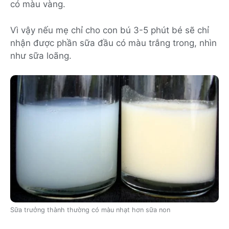
có màu vàng.
Vì vậy nếu mẹ chỉ cho con bú 3-5 phút bé sẽ chỉ
nhận được phần sữa đầu có màu trắng trong, nhìn
như sữa loãng.
Sữa trưởng thành thường có màu nhạt hơn sữa non