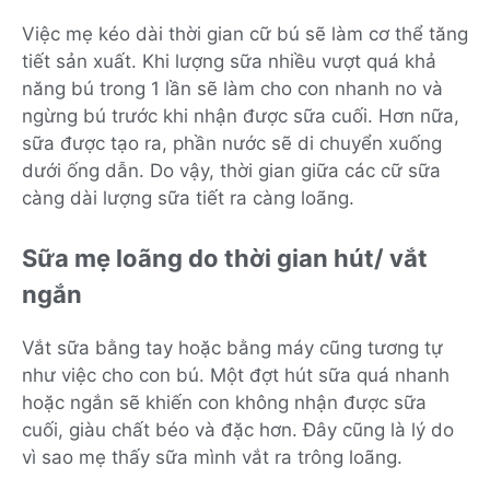
Việc mẹ kéo dài thời gian cữ bú sẽ làm cơ thể tăng
tiết sản xuất. Khi lượng sữa nhiều vượt quá khả
năng bú trong 1 lần sẽ làm cho con nhanh no và
ngừng bú trước khi nhận được sữa cuối. Hơn nữa,
sữa được tạo ra, phần nước sẽ di chuyển xuống
dưới ống dẫn. Do vậy, thời gian giữa các cữ sữa
càng dài lượng sữa tiết ra càng loãng.
Sữa mẹ loãng do thời gian hút/ vắt
ngắn
Vắt sữa bằng tay hoặc bằng máy cũng tương tự
như việc cho con bú. Một đợt hút sữa quá nhanh
hoặc ngắn sẽ khiến con không nhận được sữa
cuối, giàu chất béo và đặc hơn. Đây cũng là lý do
vì sao mẹ thấy sữa mình vắt ra trông loãng.