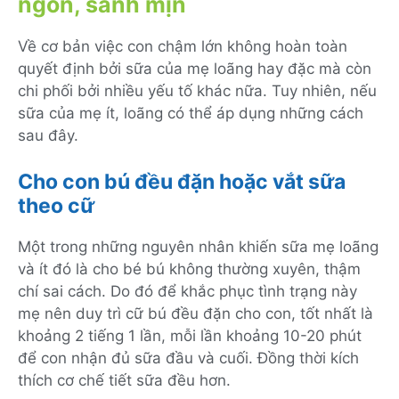
ngon, sánh mịn
Về cơ bản việc con chậm lớn không hoàn toàn
quyết định bởi sữa của mẹ loãng hay đặc mà còn
chi phối bởi nhiều yếu tố khác nữa. Tuy nhiên, nếu
sữa của mẹ ít, loãng có thể áp dụng những cách
sau đây.
Cho con bú đều đặn hoặc vắt sữa
theo cữ
Một trong những nguyên nhân khiến sữa mẹ loãng
và ít đó là cho bé bú không thường xuyên, thậm
chí sai cách. Do đó để khắc phục tình trạng này
mẹ nên duy trì cữ bú đều đặn cho con, tốt nhất là
khoảng 2 tiếng 1 lần, mỗi lần khoảng 10-20 phút
để con nhận đủ sữa đầu và cuối. Đồng thời kích
thích cơ chế tiết sữa đều hơn.