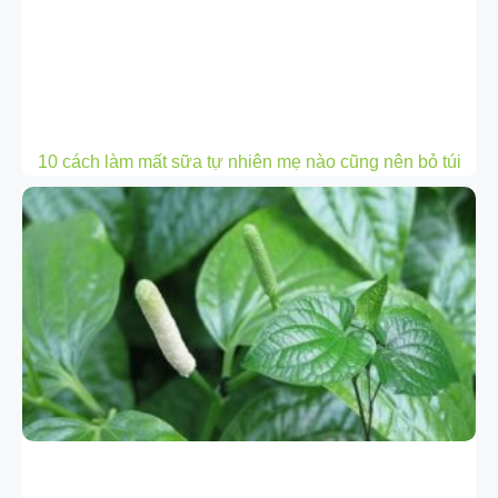
10 cách làm mất sữa tự nhiên mẹ nào cũng nên bỏ túi