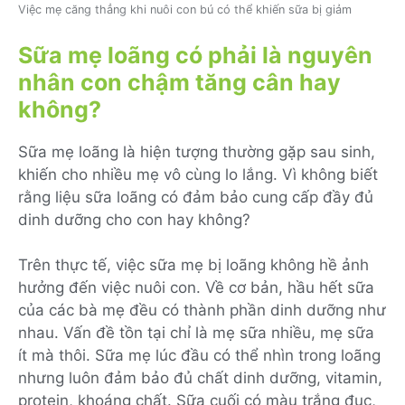
Việc mẹ căng thẳng khi nuôi con bú có thể khiến sữa bị giảm
Sữa mẹ loãng có phải là nguyên
nhân con chậm tăng cân hay
không?
Sữa mẹ loãng là hiện tượng thường gặp sau sinh,
khiến cho nhiều mẹ vô cùng lo lắng. Vì không biết
rằng liệu sữa loãng có đảm bảo cung cấp đầy đủ
dinh dưỡng cho con hay không?
Trên thực tế, việc sữa mẹ bị loãng không hề ảnh
hưởng đến việc nuôi con. Về cơ bản, hầu hết sữa
của các bà mẹ đều có thành phần dinh dưỡng như
nhau. Vấn đề tồn tại chỉ là mẹ sữa nhiều, mẹ sữa
ít mà thôi. Sữa mẹ lúc đầu có thể nhìn trong loãng
nhưng luôn đảm bảo đủ chất dinh dưỡng, vitamin,
protein, khoáng chất. Sữa cuối có màu trắng đục,