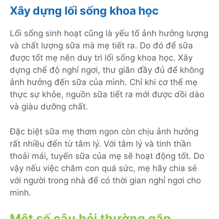
Xây dựng lối sống khoa học
Lối sống sinh hoạt cũng là yếu tố ảnh hưởng lượng
và chất lượng sữa mà mẹ tiết ra. Do đó để sữa
được tốt mẹ nên duy trì lối sống khoa học. Xây
dựng chế độ nghỉ ngơi, thư giãn đầy đủ để không
ảnh hưởng đến sữa của mình. Chỉ khi cơ thể mẹ
thực sự khỏe, nguồn sữa tiết ra mới được dồi dào
và giàu dưỡng chất.
Đặc biệt sữa mẹ thơm ngon còn chịu ảnh hưởng
rất nhiều đến từ tâm lý. Với tâm lý và tinh thần
thoải mái, tuyến sữa của mẹ sẽ hoạt động tốt. Do
vậy nếu việc chăm con quá sức, mẹ hãy chia sẻ
với người trong nhà để có thời gian nghỉ ngơi cho
mình.
Một số câu hỏi thường gặp