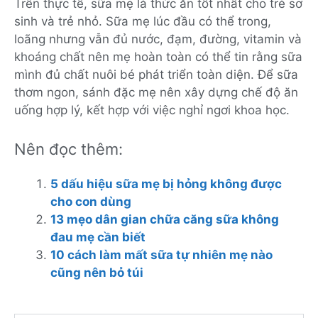
Trên thực tế, sữa mẹ là thức ăn tốt nhất cho trẻ sơ
sinh và trẻ nhỏ. Sữa mẹ lúc đầu có thể trong,
loãng nhưng vẫn đủ nước, đạm, đường, vitamin và
khoáng chất nên mẹ hoàn toàn có thể tin rằng sữa
mình đủ chất nuôi bé phát triển toàn diện. Để sữa
thơm ngon, sánh đặc mẹ nên xây dựng chế độ ăn
uống hợp lý, kết hợp với việc nghỉ ngơi khoa học.
Nên đọc thêm:
5 dấu hiệu sữa mẹ bị hỏng không được
cho con dùng
13 mẹo dân gian chữa căng sữa không
đau mẹ cần biết
10 cách làm mất sữa tự nhiên mẹ nào
cũng nên bỏ túi