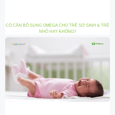
CÓ CẦN BỔ SUNG OMEGA CHO TRẺ SƠ SINH & TRẺ
NHỎ HAY KHÔNG?