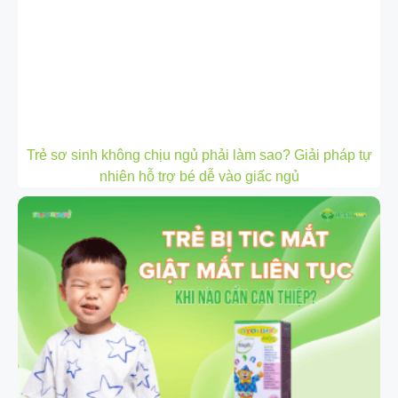
Trẻ sơ sinh không chịu ngủ phải làm sao? Giải pháp tự
nhiên hỗ trợ bé dễ vào giấc ngủ