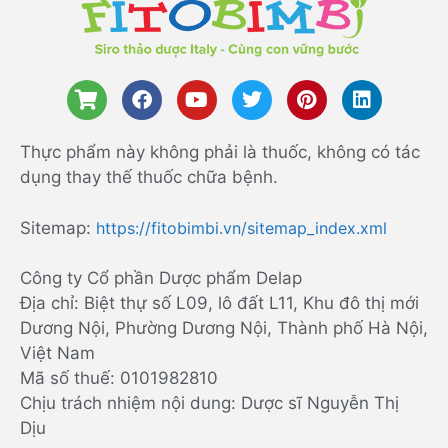
Thực phẩm này không phải là thuốc, không có tác
dụng thay thế thuốc chữa bệnh.
Sitemap:
https://fitobimbi.vn/sitemap_index.xml
Công ty Cổ phần Dược phẩm Delap
Địa chỉ: Biệt thự số L09, lô đất L11, Khu đô thị mới
Dương Nội, Phường Dương Nội, Thành phố Hà Nội,
Việt Nam
Mã số thuế: 0101982810
Chịu trách nhiệm nội dung: Dược sĩ Nguyễn Thị
Dịu