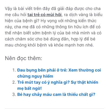
Vậy là bài viết trên đây đã giải đáp được cho cha
mẹ câu hỏi
tai trẻ có mùi hôi
, ra dịch vàng là biểu
hiện của bệnh gì? Hy vọng với những kiến thức
này, cha mẹ đã có những thông tin hữu ích để có
thể nhận biết sớm bệnh lý của bé nhà mình và có
cách chăm sóc cho bé đúng đắn, hợp lý để bé
mau chóng khỏi bệnh và khỏe mạnh hơn nhé.
Nên đọc thêm:
Đau bụng bên phải ở trẻ: Xem thường coi
chừng nguy hiểm
Trẻ mút tay có ý nghĩa gì? Sự thật khiến
mẹ bất ngờ!
Bé hay chảy máu cam là thiếu chất gì?