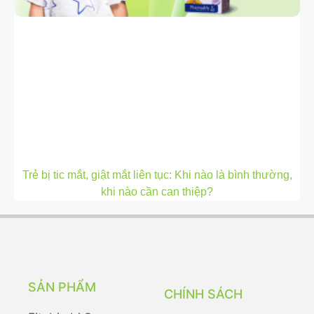
Trẻ bị tic mắt, giật mắt liên tục: Khi nào là bình thường,
khi nào cần can thiệp?
SẢN PHẨM
CHÍNH SÁCH