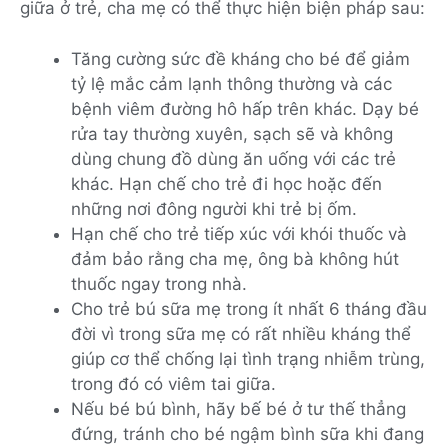
giữa ở trẻ, cha mẹ có thể thực hiện biện pháp sau:
Tăng cường sức đề kháng cho bé để giảm
tỷ lệ mắc cảm lạnh thông thường và các
bệnh viêm đường hô hấp trên khác. Dạy bé
rửa tay thường xuyên, sạch sẽ và không
dùng chung đồ dùng ăn uống với các trẻ
khác. Hạn chế cho trẻ đi học hoặc đến
những nơi đông người khi trẻ bị ốm.
Hạn chế cho trẻ tiếp xúc với khói thuốc và
đảm bảo rằng cha mẹ, ông bà không hút
thuốc ngay trong nhà.
Cho trẻ bú sữa mẹ trong ít nhất 6 tháng đầu
đời vì trong sữa mẹ có rất nhiều kháng thể
giúp cơ thể chống lại tình trạng nhiễm trùng,
trong đó có viêm tai giữa.
Nếu bé bú bình, hãy bế bé ở tư thế thẳng
đứng, tránh cho bé ngậm bình sữa khi đang