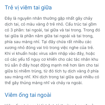
Trẻ vị viêm tai giữa
Đây là nguyên nhân thường gặp nhất gây chảy
dịch tai, có màu vàng ở trẻ nhỏ. Cấu trúc tai gồm
có 3 phần: tai ngoài, tai giữa và tai trong. Trong đó
tai giữa là phần nằm giữa tai ngoài và tai trong,
phía sau màng nhỉ. Tại đây chứa rất nhiều các
xương nhỏ đóng vai trò trong việc nghe của trẻ.
Khi vi khuẩn hoặc virus xâm nhập vào đây, hoặc
có các yếu tố nguy cơ khiến cho các tác nhân khu
trú sẵn ở đây hoạt động mạnh mẽ hơn làm cho tai
giữa bị nhiễm trùng, từ đó tích tụ dịch vàng ở phía
sau màng nhĩ. Khi dịch trong tai giữa quá nhiều có
thể gây thủng màng nhĩ và chảy ra ngoài.
Viêm ống tai ngoài