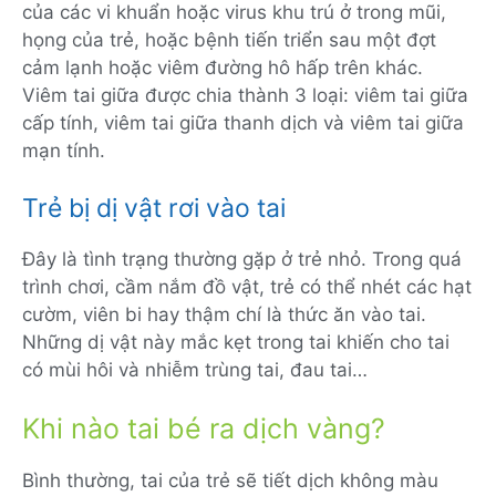
của các vi khuẩn hoặc virus khu trú ở trong mũi,
họng của trẻ, hoặc bệnh tiến triển sau một đợt
cảm lạnh hoặc viêm đường hô hấp trên khác.
Viêm tai giữa được chia thành 3 loại: viêm tai giữa
cấp tính, viêm tai giữa thanh dịch và viêm tai giữa
mạn tính.
Trẻ bị dị vật rơi vào tai
Đây là tình trạng thường gặp ở trẻ nhỏ. Trong quá
trình chơi, cầm nắm đồ vật, trẻ có thể nhét các hạt
cườm, viên bi hay thậm chí là thức ăn vào tai.
Những dị vật này mắc kẹt trong tai khiến cho tai
có mùi hôi và nhiễm trùng tai, đau tai…
Khi nào tai bé ra dịch vàng?
Bình thường, tai của trẻ sẽ tiết dịch không màu