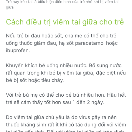
Trẻ hay kéo tai là biểu hiện điển hình của trẻ nhỏ khi bị viêm tai
giữa
Cách điều trị viêm tai giữa cho trẻ
Nếu trẻ bị đau hoặc sốt, cha mẹ có thể cho trẻ
uống thuốc giảm đau, hạ sốt paracetamol hoặc
ibuprofen.
Khuyến khích bé uống nhiều nước. Bổ sung nước
rất quan trọng khi bé bị viêm tai giữa, đặc biệt nếu
bé bị sốt hoặc tiêu chảy.
Với trẻ bú mẹ có thể cho bé bú nhiều hơn. Hầu hết
trẻ sẽ cảm thấy tốt hơn sau 1 đến 2 ngày.
Do viêm tai giữa chủ yếu là do virus gây ra nên
thuốc kháng sinh rất ít khi có tác dụng đối với viêm
tai giữa cấp tính. Đối với viêm tai giữa có tràn dịch,