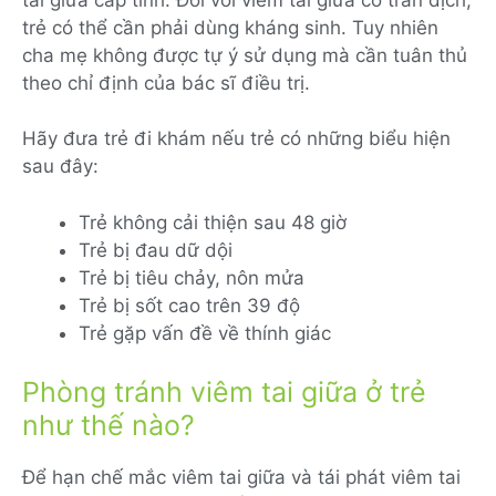
trẻ có thể cần phải dùng kháng sinh. Tuy nhiên
cha mẹ không được tự ý sử dụng mà cần tuân thủ
theo chỉ định của bác sĩ điều trị.
Hãy đưa trẻ đi khám nếu trẻ có những biểu hiện
sau đây:
Trẻ không cải thiện sau 48 giờ
Trẻ bị đau dữ dội
Trẻ bị tiêu chảy, nôn mửa
Trẻ bị sốt cao trên 39 độ
Trẻ gặp vấn đề về thính giác
Phòng tránh viêm tai giữa ở trẻ
như thế nào?
Để hạn chế mắc viêm tai giữa và tái phát viêm tai