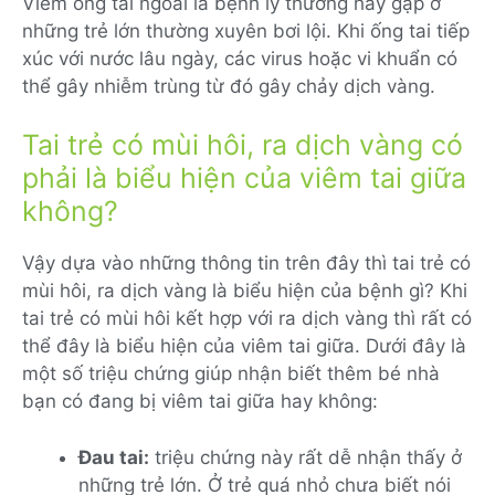
Viêm ống tai ngoài là bệnh lý thường hay gặp ở
những trẻ lớn thường xuyên bơi lội. Khi ống tai tiếp
xúc với nước lâu ngày, các virus hoặc vi khuẩn có
thể gây nhiễm trùng từ đó gây chảy dịch vàng.
Tai trẻ có mùi hôi, ra dịch vàng có
phải là biểu hiện của viêm tai giữa
không?
Vậy dựa vào những thông tin trên đây thì tai trẻ có
mùi hôi, ra dịch vàng là biểu hiện của bệnh gì? Khi
tai trẻ có mùi hôi kết hợp với ra dịch vàng thì rất có
thể đây là biểu hiện của viêm tai giữa. Dưới đây là
một số triệu chứng giúp nhận biết thêm bé nhà
bạn có đang bị viêm tai giữa hay không:
Đau tai:
triệu chứng này rất dễ nhận thấy ở
những trẻ lớn. Ở trẻ quá nhỏ chưa biết nói