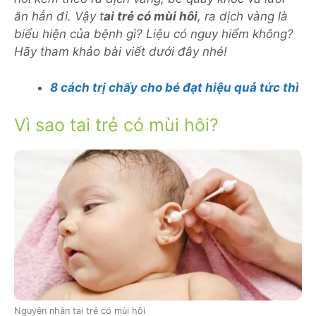
ăn hẳn đi. Vậy t
ai trẻ có mùi hôi
, ra dịch vàng là
biểu hiện của bệnh gì? Liệu có nguy hiểm không?
Hãy tham khảo bài viết dưới đây nhé!
8 cách trị chấy cho bé đạt hiệu quả tức thì
Vì sao tai trẻ có mùi hôi?
Nguyên nhân tai trẻ có mùi hôi