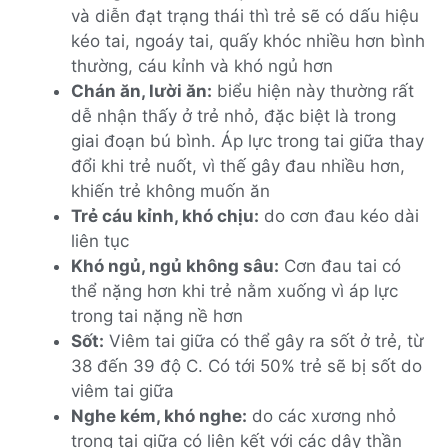
và diễn đạt trạng thái thì trẻ sẽ có dấu hiệu
kéo tai, ngoáy tai, quấy khóc nhiều hơn bình
thường, cáu kỉnh và khó ngủ hơn
Chán ăn, lười ăn:
biểu hiện này thường rất
dễ nhận thấy ở trẻ nhỏ, đặc biệt là trong
giai đoạn bú bình. Áp lực trong tai giữa thay
đổi khi trẻ nuốt, vì thế gây đau nhiều hơn,
khiến trẻ không muốn ăn
Trẻ cáu kỉnh, khó chịu:
do cơn đau kéo dài
liên tục
Khó ngủ, ngủ không sâu:
Cơn đau tai có
thể nặng hơn khi trẻ nằm xuống vì áp lực
trong tai nặng nề hơn
Sốt:
Viêm tai giữa có thể gây ra sốt ở trẻ, từ
38 đến 39 độ C. Có tới 50% trẻ sẽ bị sốt do
viêm tai giữa
Nghe kém, khó nghe:
do các xương nhỏ
trong tai giữa có liên kết với các dây thần