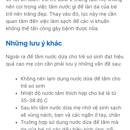
nên coi trọng việc tắm nước gì để làn da của bé
trở nên trắng đẹp. Thay vào đó, lúc này mẹ cần
quan tâm đến việc làm sạch để các vi khuẩn
không thể tấn công gây bệnh được nữa.
Những lưu ý khác
Ngoài ra để tắm nước dừa cho trẻ sơ sinh đạt hiệu
quả cao mẹ còn cần phải lưu ý những vấn đề sau:
Không nên lạm dụng nước dừa để tắm cho
trẻ sơ sinh
Nhiệt độ nước tắm thích hợp cho bé là từ
35-38 độ C
Sau khi tắm nước dừa mẹ nhớ vệ sinh sạch
sẽ vùng nách, bẹn và các ngấn ở tay, chân
Trường hợp sử dụng nước dừa để tắm mà
da của bé có các dấu hiệu kích ứng, nổi