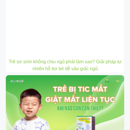
Trẻ sơ sinh không chịu ngủ phải làm sao? Giải pháp tự
nhiên hỗ trợ bé dễ vào giấc ngủ