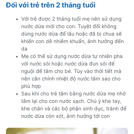
Đối với trẻ trên 2 tháng tuổi
Với trẻ được 2 tháng tuổi mẹ nên sử dụng
nước dừa mới cho con. Tuyệt đối không
dùng nước dừa để lâu hoặc đã bị chua sẽ
khiến con dễ nhiễm khuẩn, ảnh hưởng đến
da
Mẹ có thể sử dụng nước dừa tự nhiên pha
với nước sôi hoặc nước dừa đun sôi để
nguội để tắm cho bé. Tùy vào thời tiết mà
nên căn chỉnh nhiệt độ nước tắm sao cho
phù hợp
Sau khi cho trẻ tắm bằng nước dừa mẹ nhớ
tắm lại cho con nước sạch. Chú ý khe tay,
khe chân và các bộ phận sinh dục, tránh để
nước dừa còn sót, ảnh hưởng tới con