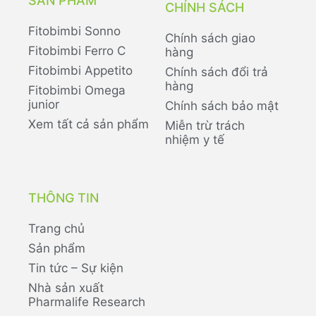
SẢN PHẨM
CHÍNH SÁCH
Fitobimbi Sonno
Chính sách giao
Fitobimbi Ferro C
hàng
Fitobimbi Appetito
Chính sách đổi trả
hàng
Fitobimbi Omega
junior
Chính sách bảo mật
Xem tất cả sản phẩm
Miễn trừ trách
nhiệm y tế
THÔNG TIN
Trang chủ
Sản phẩm
Tin tức – Sự kiện
Nhà sản xuất
Pharmalife Research