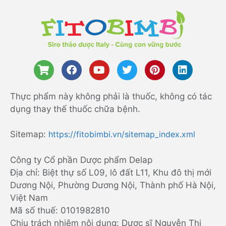
Thực phẩm này không phải là thuốc, không có tác
dụng thay thế thuốc chữa bệnh.
Sitemap:
https://fitobimbi.vn/sitemap_index.xml
Công ty Cổ phần Dược phẩm Delap
Địa chỉ: Biệt thự số L09, lô đất L11, Khu đô thị mới
Dương Nội, Phường Dương Nội, Thành phố Hà Nội,
Việt Nam
Mã số thuế: 0101982810
Chịu trách nhiệm nội dung: Dược sĩ Nguyễn Thị