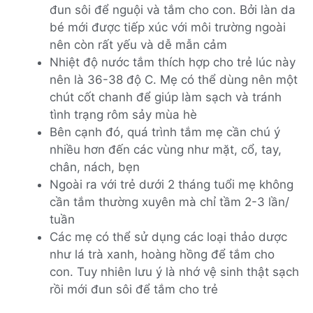
đun sôi để nguội và tắm cho con. Bởi làn da
bé mới được tiếp xúc với môi trường ngoài
nên còn rất yếu và dễ mẫn cảm
Nhiệt độ nước tắm thích hợp cho trẻ lúc này
nên là 36-38 độ C. Mẹ có thể dùng nên một
chút cốt chanh để giúp làm sạch và tránh
tình trạng rôm sảy mùa hè
Bên cạnh đó, quá trình tắm mẹ cần chú ý
nhiều hơn đến các vùng như mặt, cổ, tay,
chân, nách, bẹn
Ngoài ra với trẻ dưới 2 tháng tuổi mẹ không
cần tắm thường xuyên mà chỉ tầm 2-3 lần/
tuần
Các mẹ có thể sử dụng các loại thảo dược
như lá trà xanh, hoàng hồng để tắm cho
con. Tuy nhiên lưu ý là nhớ vệ sinh thật sạch
rồi mới đun sôi để tắm cho trẻ