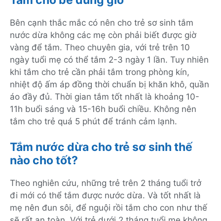
Tắm cho bé đúng giờ
Bên cạnh thắc mắc có nên cho trẻ sơ sinh tắm
nước dừa không các mẹ còn phải biết được giờ
vàng để tắm. Theo chuyên gia, với trẻ trên 10
ngày tuổi mẹ có thể tắm 2-3 ngày 1 lần. Tuy nhiên
khi tắm cho trẻ cần phải tắm trong phòng kín,
nhiệt độ ấm áp đồng thời chuẩn bị khăn khô, quần
áo đầy đủ. Thời gian tắm tốt nhất là khoảng 10-
11h buổi sáng và 15-16h buổi chiều. Không nên
tắm cho trẻ quá 5 phút để tránh cảm lạnh.
Tắm nước dừa cho trẻ sơ sinh thế
nào cho tốt?
Theo nghiên cứu, những trẻ trên 2 tháng tuổi trở
đi mới có thể tắm được nước dừa. Và tốt nhất là
mẹ nên đun sôi, để nguội rồi tắm cho con như thế
sẽ rất an toàn. Với trẻ dưới 2 tháng tuổi mẹ không