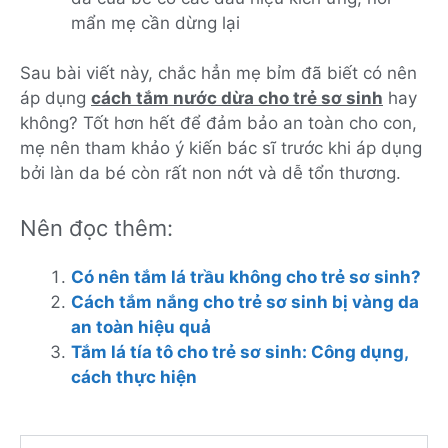
mẩn mẹ cần dừng lại
Sau bài viết này, chắc hẳn mẹ bỉm đã biết có nên
áp dụng
cách tắm nước dừa cho trẻ sơ sinh
hay
không? Tốt hơn hết để đảm bảo an toàn cho con,
mẹ nên tham khảo ý kiến bác sĩ trước khi áp dụng
bởi làn da bé còn rất non nớt và dễ tổn thương.
Nên đọc thêm:
Có nên tắm lá trầu không cho trẻ sơ sinh?
Cách tắm nắng cho trẻ sơ sinh bị vàng da
an toàn hiệu quả
Tắm lá tía tô cho trẻ sơ sinh: Công dụng,
cách thực hiện