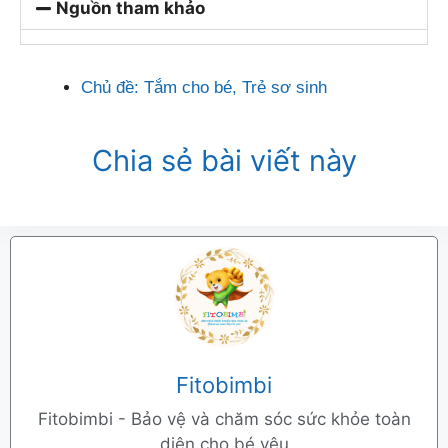
Nguồn tham khảo
Chủ đề:
Tắm cho bé
,
Trẻ sơ sinh
Chia sẻ bài viết này
Fitobimbi
Fitobimbi - Bảo vệ và chăm sóc sức khỏe toàn
diện cho bé yêu