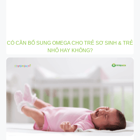
CÓ CẦN BỔ SUNG OMEGA CHO TRẺ SƠ SINH & TRẺ
NHỎ HAY KHÔNG?