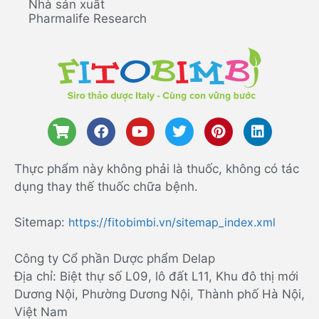
Nhà sản xuất
Pharmalife Research
Thực phẩm này không phải là thuốc, không có tác
dụng thay thế thuốc chữa bệnh.
Sitemap:
https://fitobimbi.vn/sitemap_index.xml
Công ty Cổ phần Dược phẩm Delap
Địa chỉ: Biệt thự số L09, lô đất L11, Khu đô thị mới
Dương Nội, Phường Dương Nội, Thành phố Hà Nội,
Việt Nam