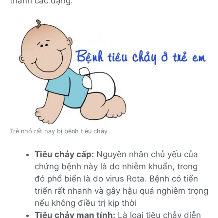
thành các dạng:
Trẻ nhỏ rất hay bị bệnh tiêu chảy
Tiêu chảy cấp:
Nguyên nhân chủ yếu của
chứng bệnh này là do nhiễm khuẩn, trong
đó phổ biến là do virus Rota. Bệnh có tiến
triển rất nhanh và gây hậu quả nghiêm trọng
nếu không điều trị kịp thời
Tiêu chảy mạn tính:
Là loại tiêu chảy diễn