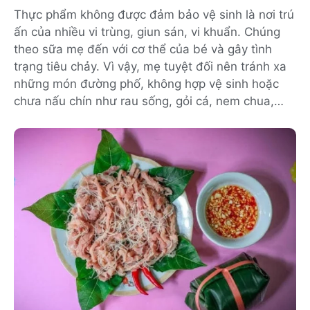
Thực phẩm không được đảm bảo vệ sinh là nơi trú
ấn của nhiều vi trùng, giun sán, vi khuẩn. Chúng
theo sữa mẹ đến với cơ thể của bé và gây tình
trạng tiêu chảy. Vì vậy, mẹ tuyệt đối nên tránh xa
những món đường phố, không hợp vệ sinh hoặc
chưa nấu chín như rau sống, gỏi cá, nem chua,…