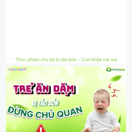
Thực phẩm cho trẻ bị táo bón – Con khỏe mẹ vui