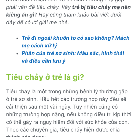
phải vấn đề tiêu chảy. Vậy
trẻ bị tiêu chảy mẹ nên
kiêng ăn gì
? Hãy cùng tham khảo bài viết dưới
đây để có lời giải mẹ nhé.
Trẻ đi ngoài khuôn to có sao không? Mách
mẹ cách xử lý
Phân của trẻ sơ sinh: Màu sắc, hình thái
và điều cần lưu ý
Tiêu chảy ở trẻ là gì?
Tiêu chảy là một trong những bệnh lý thường gặp
ở trẻ sơ sinh. Hầu hết các trường hợp này đều sẽ
cải thiện sau một vài ngày. Tuy nhiên cũng có
những trường hợp nặng, nếu không điều trị kịp thời
có thể gây ra nguy hiểm đối với sức khỏe của con.
Theo các chuyên gia, tiêu chảy hiện được chia