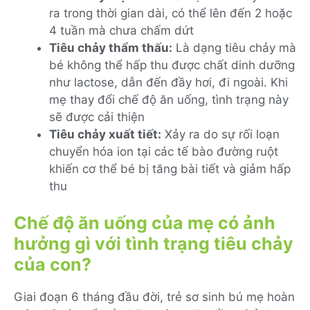
ra trong thời gian dài, có thể lên đến 2 hoặc
4 tuần mà chưa chấm dứt
Tiêu chảy thẩm thấu:
Là dạng tiêu chảy mà
bé không thể hấp thu được chất dinh dưỡng
như lactose, dẫn đến đầy hơi, đi ngoài. Khi
mẹ thay đổi chế độ ăn uống, tình trạng này
sẽ được cải thiện
Tiêu chảy xuất tiết:
Xảy ra do sự rối loạn
chuyển hóa ion tại các tế bào đường ruột
khiến cơ thể bé bị tăng bài tiết và giảm hấp
thu
Chế độ ăn uống của mẹ có ảnh
hưởng gì với tình trạng tiêu chảy
của con?
Giai đoạn 6 tháng đầu đời, trẻ sơ sinh bú mẹ hoàn