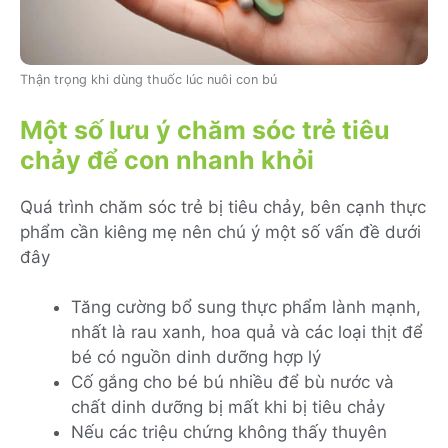
Thận trọng khi dùng thuốc lúc nuôi con bú
Một số lưu ý chăm sóc trẻ tiêu
chảy để con nhanh khỏi
Quá trình chăm sóc trẻ bị tiêu chảy, bên cạnh thực
phẩm cần kiêng mẹ nên chú ý một số vấn đề dưới
đây
Tăng cường bổ sung thực phẩm lành mạnh,
nhất là rau xanh, hoa quả và các loại thịt để
bé có nguồn dinh dưỡng hợp lý
Cố gắng cho bé bú nhiều để bù nước và
chất dinh dưỡng bị mất khi bị tiêu chảy
Nếu các triệu chứng không thấy thuyên