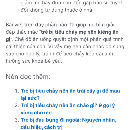
giảm mẹ hãy đưa con đến gặp bác sĩ, tuyệt
đối không tự dùng thuốc ở nhà
Bài viết trên đây phần nào đã giúp mẹ bỉm giải
đáp thắc mắc “
trẻ bị tiêu chảy mẹ nên kiêng ăn
gì
”. Chế độ ăn uống quyết định một phần quá trình
cải thiện của con. Vì vậy mẹ nên cân nhắc bổ sung
sao cho hợp lý, tránh để tiêu chảy kéo dài ảnh
hưởng sức khỏe bé yêu.
Nên đọc thêm:
Trẻ bị tiêu chảy nên ăn trái cây gì để mau
lại sức?
Trẻ bị tiêu chảy nên ăn cháo gì? 9 gợi ý
vàng cho mẹ
Trẻ bị đau bụng đi ngoài: Nguyên nhân,
dấu hiệu, cách trị