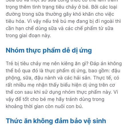
trọng thêm tình trạng tiêu chảy ở bé. Bởi các loại
đường trong sữa thường gây khó khăn cho việc
tiêu hóa. Vì vậy nếu trẻ bú mẹ đang bị đi ngoài thì
cần hạn chế dùng sữa và các chế phẩm từ sữa
trong giai đoạn này.
Nhóm thực phẩm dễ dị ứng
Trẻ bị tiêu chảy mẹ nên kiêng ăn gì? Đáp án không
thể bỏ qua đó là thực phẩm dị ứng, bao gồm: đậu
phộng, sữa, đậu nành và các hải sản. Thực tế, có
rất nhiều mẹ nhận thấy biểu hiện dị ứng trên cơ
thể con sau khi sử dụng nhóm thực phẩm này. Vì
vậy để tốt cho bé mẹ hãy tránh dùng trong
khoảng thời gian còn nuôi con bú.
Thức ăn không đảm bảo vệ sinh