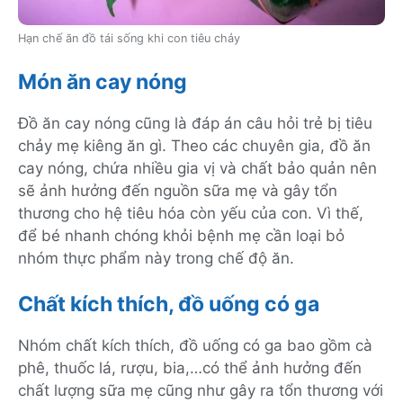
Hạn chế ăn đồ tái sống khi con tiêu chảy
Món ăn cay nóng
Đồ ăn cay nóng cũng là đáp án câu hỏi trẻ bị tiêu
chảy mẹ kiêng ăn gì. Theo các chuyên gia, đồ ăn
cay nóng, chứa nhiều gia vị và chất bảo quản nên
sẽ ảnh hưởng đến nguồn sữa mẹ và gây tổn
thương cho hệ tiêu hóa còn yếu của con. Vì thế,
để bé nhanh chóng khỏi bệnh mẹ cần loại bỏ
nhóm thực phẩm này trong chế độ ăn.
Chất kích thích, đồ uống có ga
Nhóm chất kích thích, đồ uống có ga bao gồm cà
phê, thuốc lá, rượu, bia,…có thể ảnh hưởng đến
chất lượng sữa mẹ cũng như gây ra tổn thương với