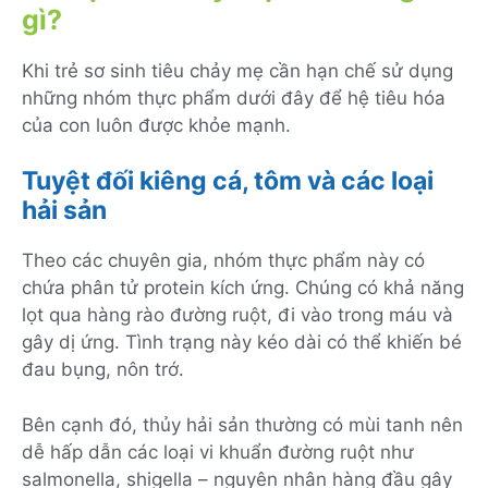
gì?
Khi trẻ sơ sinh tiêu chảy mẹ cần hạn chế sử dụng
những nhóm thực phẩm dưới đây để hệ tiêu hóa
của con luôn được khỏe mạnh.
Tuyệt đối kiêng cá, tôm và các loại
hải sản
Theo các chuyên gia, nhóm thực phẩm này có
chứa phân tử protein kích ứng. Chúng có khả năng
lọt qua hàng rào đường ruột, đi vào trong máu và
gây dị ứng. Tình trạng này kéo dài có thể khiến bé
đau bụng, nôn trớ.
Bên cạnh đó, thủy hải sản thường có mùi tanh nên
dễ hấp dẫn các loại vi khuẩn đường ruột như
salmonella, shigella – nguyên nhân hàng đầu gây