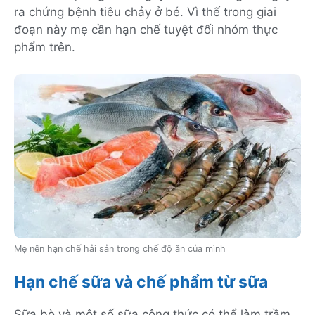
ra chứng bệnh tiêu chảy ở bé. Vì thế trong giai
đoạn này mẹ cần hạn chế tuyệt đối nhóm thực
phẩm trên.
Mẹ nên hạn chế hải sản trong chế độ ăn của mình
Hạn chế sữa và chế phẩm từ sữa
Sữa bò và một số sữa công thức có thể làm trầm