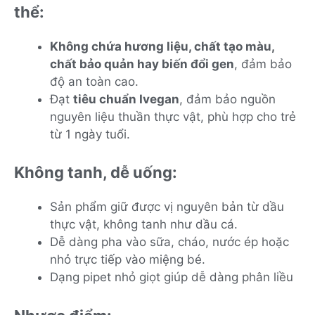
thể:
Không chứa hương liệu, chất tạo màu,
chất bảo quản hay biến đổi gen
, đảm bảo
độ an toàn cao.
Đạt
tiêu chuẩn Ivegan
, đảm bảo nguồn
nguyên liệu thuần thực vật, phù hợp cho trẻ
từ 1 ngày tuổi.
Không tanh, dễ uống:
Sản phẩm giữ được vị nguyên bản từ dầu
thực vật, không tanh như dầu cá.
Dễ dàng pha vào sữa, cháo, nước ép hoặc
nhỏ trực tiếp vào miệng bé.
Dạng pipet nhỏ giọt giúp dễ dàng phân liều