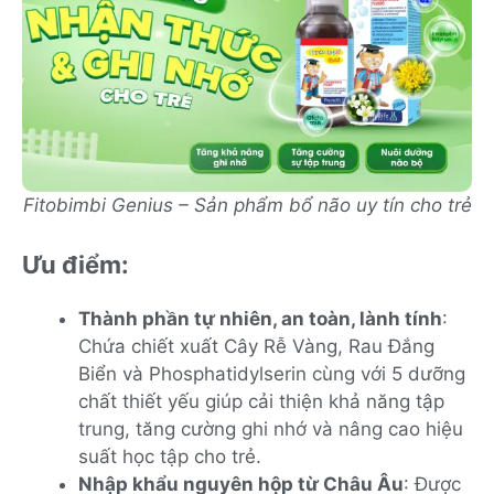
Fitobimbi Genius – Sản phẩm bổ não uy tín cho trẻ
Ưu điểm:
Thành phần tự nhiên, an toàn, lành tính
:
Chứa chiết xuất Cây Rễ Vàng, Rau Đắng
Biển và Phosphatidylserin cùng với 5 dưỡng
chất thiết yếu giúp cải thiện khả năng tập
trung, tăng cường ghi nhớ và nâng cao hiệu
suất học tập cho trẻ.
Nhập khẩu nguyên hộp từ Châu Âu
: Được