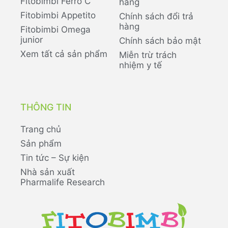
Fitobimbi Ferro C
hàng
Fitobimbi Appetito
Chính sách đổi trả
hàng
Fitobimbi Omega
junior
Chính sách bảo mật
Xem tất cả sản phẩm
Miễn trừ trách
nhiệm y tế
THÔNG TIN
Trang chủ
Sản phẩm
Tin tức – Sự kiện
Nhà sản xuất
Pharmalife Research