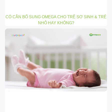
CÓ CẦN BỔ SUNG OMEGA CHO TRẺ SƠ SINH & TRẺ
NHỎ HAY KHÔNG?