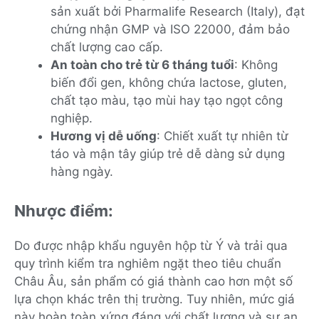
sản xuất bởi Pharmalife Research (Italy), đạt
chứng nhận GMP và ISO 22000, đảm bảo
chất lượng cao cấp.
An toàn cho trẻ từ 6 tháng tuổi
: Không
biến đổi gen, không chứa lactose, gluten,
chất tạo màu, tạo mùi hay tạo ngọt công
nghiệp.
Hương vị dễ uống
: Chiết xuất tự nhiên từ
táo và mận tây giúp trẻ dễ dàng sử dụng
hàng ngày.
Nhược điểm:
Do được nhập khẩu nguyên hộp từ Ý và trải qua
quy trình kiểm tra nghiêm ngặt theo tiêu chuẩn
Châu Âu, sản phẩm có giá thành cao hơn một số
lựa chọn khác trên thị trường. Tuy nhiên, mức giá
này hoàn toàn xứng đáng với chất lượng và sự an