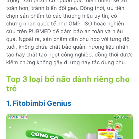
trọng. Sản phẩm có nguồn gốc thiên nhiên sẽ an
toàn hơn, tránh biến đổi gen. Đồng thời, ưu tiên
chọn sản phẩm từ các thương hiệu uy tín, có
chứng nhận quốc tế như GMP, ISO hoặc nghiên
cứu trên PUBMED để đảm bảo an toàn và hiệu
quả. Ngoài ra, sản phẩm cần phù hợp với từng độ
tuổi, không chứa chất bảo quản, hương liệu nhân
tạo hay chất tạo ngọt công nghiệp, đồng thời được
kiểm chứng không gây dị ứng hay tác dụng phụ.
Top 3 loại bổ não dành riêng cho
trẻ
1. Fitobimbi Genius