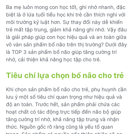
Ba mẹ luôn mong con học tốt, ghi nhớ nhanh, đặc
biệt là ở lứa tuổi tiểu học khi trẻ cần thích nghi với
môi trường kỷ luật hơn. Sự thay đổi này dễ khiến
trẻ mất tập trung, giảm khả năng ghi nhớ. Vậy đâu
là giải pháp giúp con học hiệu quả và an toàn giữa
vô vàn sản phẩm bổ não trên thị trường? Dưới đây
là TOP 3 sản phẩm bổ não giúp tăng cường trí
nhớ, cải thiện khả năng học tập cho trẻ.
Tiêu chí lựa chọn bổ não cho trẻ
Khi chọn sản phẩm bổ não cho trẻ, phụ huynh cần
lưu ý một số tiêu chí quan trọng như hiệu quả và
độ an toàn. Trước hết, sản phẩm phải chứa các
hoạt chất có tác động trực tiếp đến não bộ giúp
tăng cường trí nhớ, khả năng tập trung và nhận
thức. Nguồn gốc rõ ràng cũng là yếu tố quan