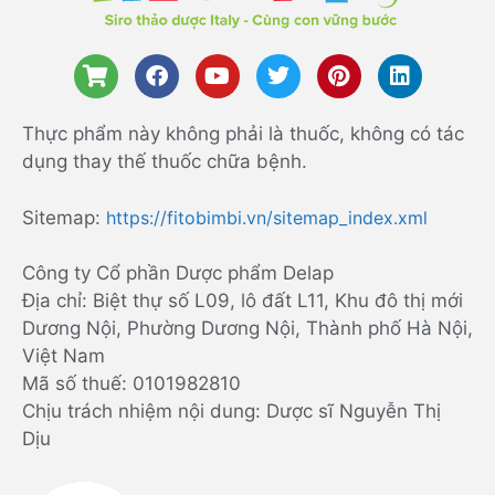
Thực phẩm này không phải là thuốc, không có tác
dụng thay thế thuốc chữa bệnh.
Sitemap:
https://fitobimbi.vn/sitemap_index.xml
Công ty Cổ phần Dược phẩm Delap
Địa chỉ: Biệt thự số L09, lô đất L11, Khu đô thị mới
Dương Nội, Phường Dương Nội, Thành phố Hà Nội,
Việt Nam
Mã số thuế: 0101982810
Chịu trách nhiệm nội dung: Dược sĩ Nguyễn Thị
Dịu