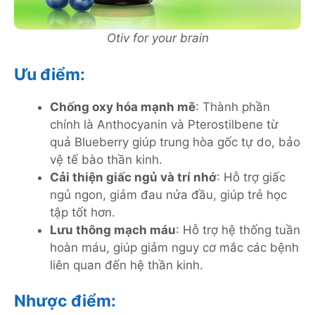
Otiv for your brain
Ưu điểm:
Chống oxy hóa mạnh mẽ
: Thành phần
chính là Anthocyanin và Pterostilbene từ
quả Blueberry giúp trung hòa gốc tự do, bảo
vệ tế bào thần kinh.
Cải thiện giấc ngủ và trí nhớ
: Hỗ trợ giấc
ngủ ngon, giảm đau nửa đầu, giúp trẻ học
tập tốt hơn.
Lưu thông mạch máu
: Hỗ trợ hệ thống tuần
hoàn máu, giúp giảm nguy cơ mắc các bệnh
liên quan đến hệ thần kinh.
Nhược điểm: