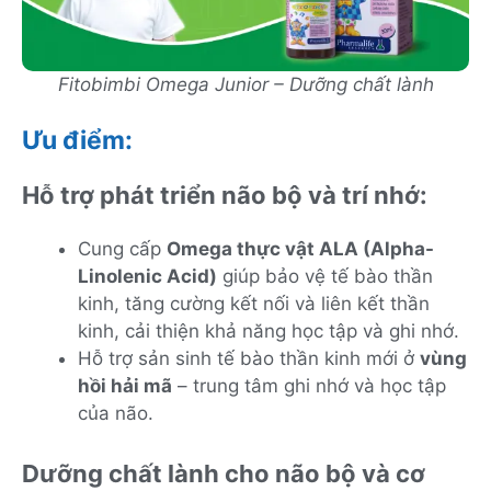
Fitobimbi Omega Junior – Dưỡng chất lành
Ưu điểm:
Hỗ trợ phát triển não bộ và trí nhớ:
Cung cấp
Omega thực vật ALA (Alpha-
Linolenic Acid)
giúp bảo vệ tế bào thần
kinh, tăng cường kết nối và liên kết thần
kinh, cải thiện khả năng học tập và ghi nhớ.
Hỗ trợ sản sinh tế bào thần kinh mới ở
vùng
hồi hải mã
– trung tâm ghi nhớ và học tập
của não.
Dưỡng chất lành cho não bộ và cơ