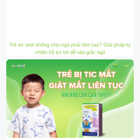
Trẻ sơ sinh không chịu ngủ phải làm sao? Giải pháp tự
nhiên hỗ trợ bé dễ vào giấc ngủ