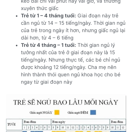
kéo dài chỉ vài phút hay vài giờ, và thường
xuyên thức giấc
Trẻ từ 1 – 4 tháng tuổi:
Giai đoạn này trẻ
cần ngủ từ 14 – 15 tiếng/ngày. Thời gian ngủ
của trẻ trong ngày ít hơn, nhưng giấc ngủ lại
dài hơn, từ 4 – 6 tiếng
Trẻ từ 4 tháng – 1 tuổi:
Thời gian ngủ lý
tưởng nhất của trẻ ở giai đoạn này là 15
tiếng/ngày. Nhưng thực tế, các bé chỉ ngủ
được khoảng 12 tiếng/ngày. Cha mẹ nên
hình thành thói quen ngủ khoa học cho bé
ngay từ giai đoạn này