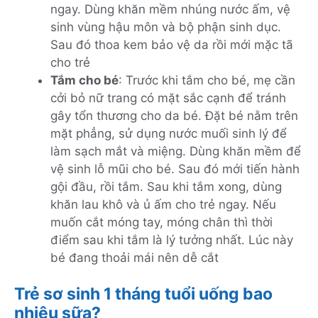
ngay. Dùng khăn mềm nhúng nước ấm, vệ
sinh vùng hậu môn và bộ phận sinh dục.
Sau đó thoa kem bảo vệ da rồi mới mặc tã
cho trẻ
Tắm cho bé
: Trước khi tắm cho bé, mẹ cần
cởi bỏ nữ trang có mặt sắc cạnh để tránh
gây tổn thương cho da bé. Đặt bé nằm trên
mặt phẳng, sử dụng nước muối sinh lý để
làm sạch mắt và miệng. Dùng khăn mềm để
vệ sinh lỗ mũi cho bé. Sau đó mới tiến hành
gội đầu, rồi tắm. Sau khi tắm xong, dùng
khăn lau khô và ủ ấm cho trẻ ngay. Nếu
muốn cắt móng tay, móng chân thì thời
điểm sau khi tắm là lý tưởng nhất. Lúc này
bé đang thoải mái nên dễ cắt
Trẻ sơ sinh 1 tháng tuổi uống bao
nhiêu sữa?