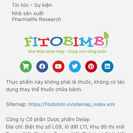
Tin tức – Sự kiện
Nhà sản xuất
Pharmalife Research
Thực phẩm này không phải là thuốc, không có tác
dụng thay thế thuốc chữa bệnh.
Sitemap:
https://fitobimbi.vn/sitemap_index.xml
Công ty Cổ phần Dược phẩm Delap
Địa chỉ: Biệt thự số L09, lô đất L11, Khu đô thị mới