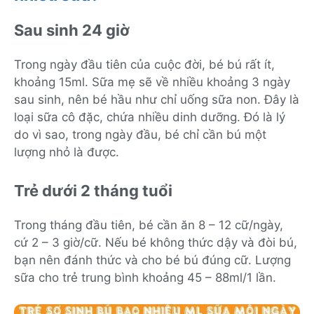
Sau sinh 24 giờ
Trong ngày đầu tiên của cuộc đời, bé bú rất ít,
khoảng 15ml. Sữa mẹ sẽ về nhiều khoảng 3 ngày
sau sinh, nên bé hầu như chỉ uống sữa non. Đây là
loại sữa cô đặc, chứa nhiều dinh dưỡng. Đó là lý
do vì sao, trong ngày đầu, bé chỉ cần bú một
lượng nhỏ là được.
Trẻ dưới 2 tháng tuổi
Trong tháng đầu tiên, bé cần ăn 8 – 12 cữ/ngày,
cứ 2 – 3 giờ/cữ. Nếu bé không thức dậy và đòi bú,
bạn nên đánh thức và cho bé bú đúng cữ. Lượng
sữa cho trẻ trung bình khoảng 45 – 88ml/1 lần.