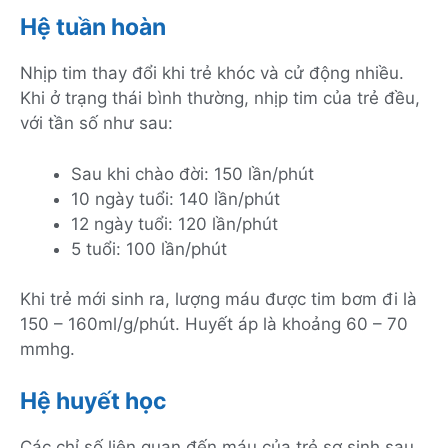
Hệ tuần hoàn
Nhịp tim thay đổi khi trẻ khóc và cử động nhiều.
Khi ở trạng thái bình thường, nhịp tim của trẻ đều,
với tần số như sau:
Sau khi chào đời: 150 lần/phút
10 ngày tuổi: 140 lần/phút
12 ngày tuổi: 120 lần/phút
5 tuổi: 100 lần/phút
Khi trẻ mới sinh ra, lượng máu được tim bơm đi là
150 – 160ml/g/phút. Huyết áp là khoảng 60 – 70
mmhg.
Hệ huyết học
Các chỉ số liên quan đến máu của trẻ sơ sinh sau