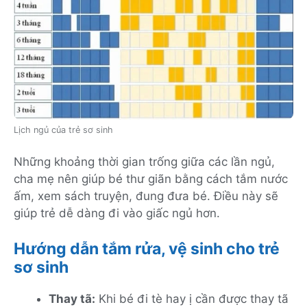
Lịch ngủ của trẻ sơ sinh
Những khoảng thời gian trống giữa các lần ngủ,
cha mẹ nên giúp bé thư giãn bằng cách tắm nước
ấm, xem sách truyện, đung đưa bé. Điều này sẽ
giúp trẻ dễ dàng đi vào giấc ngủ hơn.
Hướng dẫn tắm rửa, vệ sinh cho trẻ
sơ sinh
Thay tã:
Khi bé đi tè hay ị cần được thay tã