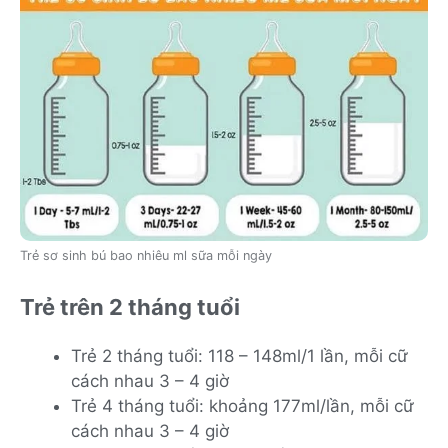
Trẻ sơ sinh bú bao nhiêu ml sữa mỗi ngày
Trẻ trên 2 tháng tuổi
Trẻ 2 tháng tuổi: 118 – 148ml/1 lần, mỗi cữ
cách nhau 3 – 4 giờ
Trẻ 4 tháng tuổi: khoảng 177ml/lần, mỗi cữ
cách nhau 3 – 4 giờ