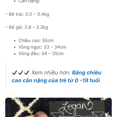
Cân nặng:
– Bé trai: 3.0 – 3.4kg
– Bé gái: 2.8 – 3.2kg
Chiều cao: 50cm
Vòng ngực: 33 – 34cm
Vòng đầu: 34 – 35cm
Xem nhiều hơn:
Bảng chiều
cao cân nặng của trẻ từ 0 -18 tuổi