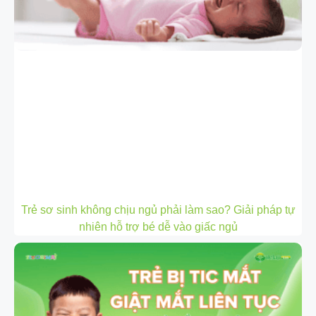
Trẻ sơ sinh không chịu ngủ phải làm sao? Giải pháp tự
nhiên hỗ trợ bé dễ vào giấc ngủ