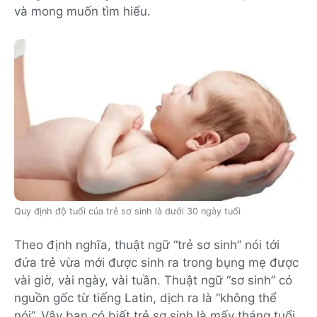
và mong muốn tìm hiểu.
Quy định độ tuổi của trẻ sơ sinh là dưới 30 ngày tuổi
Theo định nghĩa, thuật ngữ “trẻ sơ sinh” nói tới
đứa trẻ vừa mới được sinh ra trong bụng mẹ được
vài giờ, vài ngày, vài tuần. Thuật ngữ “sơ sinh” có
nguồn gốc từ tiếng Latin, dịch ra là “không thể
nói”. Vậy bạn có biết trẻ sơ sinh là mấy tháng tuổi