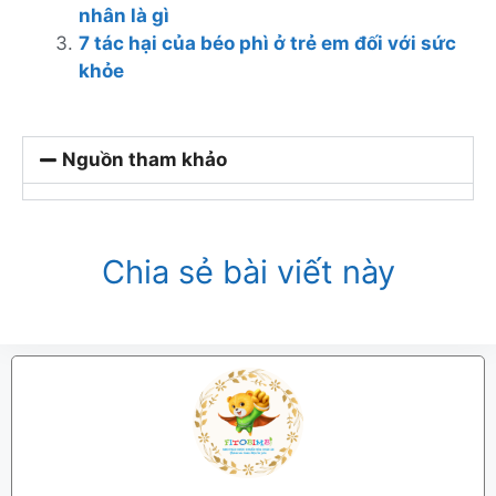
nhân là gì
7 tác hại của béo phì ở trẻ em đối với sức
khỏe
Nguồn tham khảo
Chia sẻ bài viết này