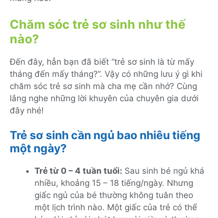
Chăm sóc trẻ sơ sinh như thế
nào?
Đến đây, hẳn bạn đã biết “trẻ sơ sinh là từ mấy
tháng đến mấy tháng?”. Vậy có những lưu ý gì khi
chăm sóc trẻ sơ sinh mà cha mẹ cần nhớ? Cùng
lắng nghe những lời khuyên của chuyên gia dưới
đây nhé!
Trẻ sơ sinh cần ngủ bao nhiêu tiếng
một ngày?
Trẻ từ 0 – 4 tuần tuổi:
Sau sinh bé ngủ khá
nhiều, khoảng 15 – 18 tiếng/ngày. Nhưng
giấc ngủ của bé thường không tuân theo
một lịch trình nào. Một giấc của trẻ có thể