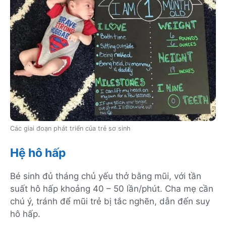
Các giai đoạn phát triển của trẻ sơ sinh
Hệ hô hấp
Bé sinh đủ tháng chủ yếu thở bằng mũi, với tần
suất hô hấp khoảng 40 – 50 lần/phút. Cha mẹ cần
chú ý, tránh để mũi trẻ bị tắc nghẽn, dẫn đến suy
hô hấp.