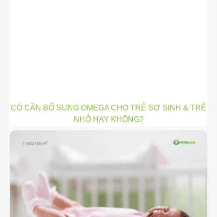
CÓ CẦN BỔ SUNG OMEGA CHO TRẺ SƠ SINH & TRẺ
NHỎ HAY KHÔNG?