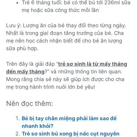
Trẻ 6 tháng tuổi: bé có thể bú tới 236ml sữa
mẹ hoặc sữa công thức mỗi lần
Lưu ý: Lượng ăn của bé thay đổi theo từng ngày.
Nhất là trong giai đoạn tăng trưởng của bé. Cha
mẹ nên học cách nhận biết để cho bé ăn lượng
sữa phù hợp.
Trên đây là giải đáp “
trẻ sơ sinh là từ mấy tháng
đến mấy tháng
?” và những thông tin liên quan.
Mong rằng chia sẻ này sẽ giúp ích được cho cha
mẹ trong hành trình nuôi lớn bé yêu!
Nên đọc thêm:
Bé bị tay chân miệng phải làm sao để
nhanh khỏi?
Trẻ sơ sinh bú xong bị nấc cụt nguyên