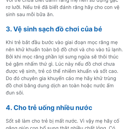
rơ lưỡi. Nếu trẻ đã biết đánh răng hãy cho con vệ
sinh sau mỗi bữa ăn.
3. Vệ sinh sạch đồ chơi của bé
Khi trẻ bắt đầu bước vào giai đoạn mọc răng mẹ
nên khử khuẩn toàn bộ đồ chơi và cho vào tủ lạnh.
Bởi khi mọc răng phần lợi sưng ngứa sẽ thôi thúc
bé gặm nhấm thứ gì. Lúc này nếu đồ chơi chưa
được vệ sinh, trẻ có thể nhiễm khuẩn và sốt cao.
Do đó chuyên gia khuyến cáo mẹ hãy khử trùng
đồ chơi bằng dung dịch an toàn hoặc nước ấm
đun sôi.
4. Cho trẻ uống nhiều nước
Sốt sẽ làm cho trẻ bị mất nước. Vì vậy mẹ hãy cố
gắng giúp con bổ sung thật nhiều chất lỏng. Có