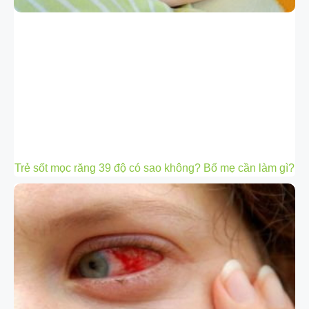
Trẻ sốt mọc răng 39 độ có sao không? Bố mẹ cần làm gì?