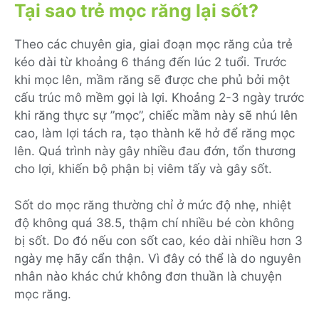
Tại sao trẻ mọc răng lại sốt?
Theo các chuyên gia, giai đoạn mọc răng của trẻ
kéo dài từ khoảng 6 tháng đến lúc 2 tuổi. Trước
khi mọc lên, mầm răng sẽ được che phủ bởi một
cấu trúc mô mềm gọi là lợi. Khoảng 2-3 ngày trước
khi răng thực sự ”mọc”, chiếc mầm này sẽ nhú lên
cao, làm lợi tách ra, tạo thành kẽ hở để răng mọc
lên. Quá trình này gây nhiều đau đớn, tổn thương
cho lợi, khiến bộ phận bị viêm tấy và gây sốt.
Sốt do mọc răng thường chỉ ở mức độ nhẹ, nhiệt
độ không quá 38.5, thậm chí nhiều bé còn không
bị sốt. Do đó nếu con sốt cao, kéo dài nhiều hơn 3
ngày mẹ hãy cẩn thận. Vì đây có thể là do nguyên
nhân nào khác chứ không đơn thuần là chuyện
mọc răng.