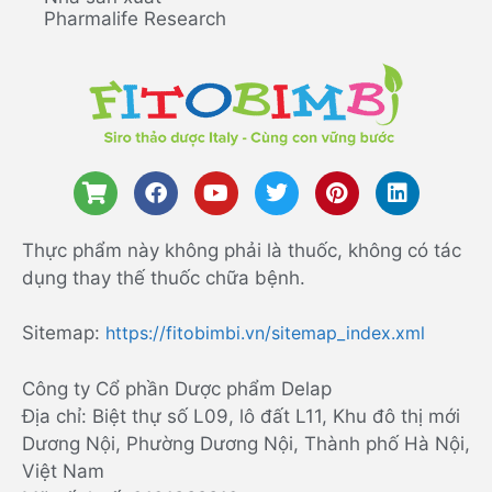
Pharmalife Research
Thực phẩm này không phải là thuốc, không có tác
dụng thay thế thuốc chữa bệnh.
Sitemap:
https://fitobimbi.vn/sitemap_index.xml
Công ty Cổ phần Dược phẩm Delap
Địa chỉ: Biệt thự số L09, lô đất L11, Khu đô thị mới
Dương Nội, Phường Dương Nội, Thành phố Hà Nội,
Việt Nam