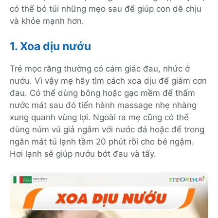
có thể bỏ túi những mẹo sau để giúp con dễ chịu
và khỏe mạnh hơn.
1. Xoa dịu nướu
Trẻ mọc răng thường có cảm giác đau, nhức ở
nướu. Vì vậy mẹ hãy tìm cách xoa dịu để giảm cơn
đau. Có thể dùng bông hoặc gạc mềm để thấm
nước mát sau đó tiến hành massage nhẹ nhàng
xung quanh vùng lợi. Ngoài ra mẹ cũng có thể
dùng núm vú giả ngâm với nước đá hoặc để trong
ngăn mát tủ lạnh tầm 20 phút rồi cho bé ngậm.
Hơi lạnh sẽ giúp nướu bớt đau và tấy.