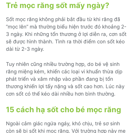
Trẻ mọc răng sốt mấy ngày?
Sốt mọc răng không phải bắt đầu từ khi răng đã
”mọc lên” mà thường biểu hiện trước đó khoảng 2-
3 ngày. Khi những tổn thương ở lợi diễn ra, cơn sốt
sẽ được hình thành. Tình ra thời điểm con sốt kéo
dài từ 2-3 ngày.
Tuy nhiên cũng nhiều trường hợp, do bé vệ sinh
răng miệng kém, khiến các loại vi khuẩn thừa dịp
phát triển và xâm nhập vào phần đang bị tổn
thương khiến lợi tấy nặng và sốt cao hơn. Lúc này
cơn sốt có thể kéo dài nhiều hơn bình thường.
15 cách hạ sốt cho bé mọc răng
Ngoài cảm giác ngứa ngáy, khó chịu, trẻ sơ sinh
còn sẽ bị sốt khi mọc răng. Với trường hợp này mẹ