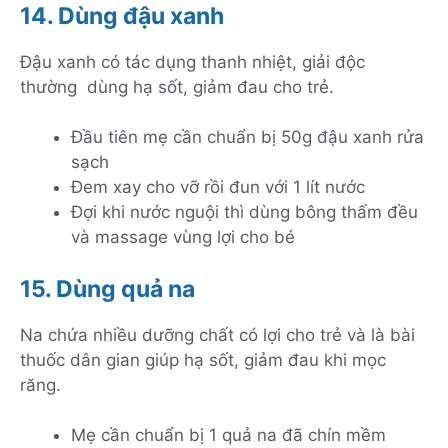
14. Dùng đậu xanh
Đậu xanh có tác dụng thanh nhiệt, giải độc
thường dùng hạ sốt, giảm đau cho trẻ.
Đầu tiên mẹ cần chuẩn bị 50g đậu xanh rửa
sạch
Đem xay cho vỡ rồi đun với 1 lít nước
Đợi khi nước nguội thì dùng bông thấm đều
và massage vùng lợi cho bé
15. Dùng quả na
Na chứa nhiều dưỡng chất có lợi cho trẻ và là bài
thuốc dân gian giúp hạ sốt, giảm đau khi mọc
răng.
Mẹ cần chuẩn bị 1 quả na đã chín mềm