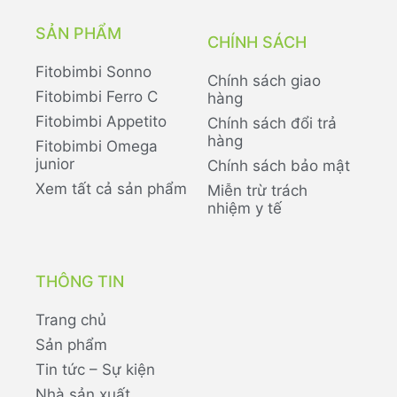
SẢN PHẨM
CHÍNH SÁCH
Fitobimbi Sonno
Chính sách giao
Fitobimbi Ferro C
hàng
Fitobimbi Appetito
Chính sách đổi trả
hàng
Fitobimbi Omega
junior
Chính sách bảo mật
Xem tất cả sản phẩm
Miễn trừ trách
nhiệm y tế
THÔNG TIN
Trang chủ
Sản phẩm
Tin tức – Sự kiện
Nhà sản xuất