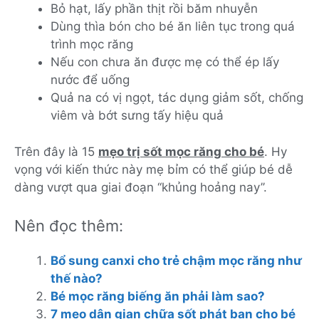
Bỏ hạt, lấy phần thịt rồi băm nhuyễn
Dùng thìa bón cho bé ăn liên tục trong quá
trình mọc răng
Nếu con chưa ăn được mẹ có thể ép lấy
nước để uống
Quả na có vị ngọt, tác dụng giảm sốt, chống
viêm và bớt sưng tấy hiệu quả
Trên đây là 15
mẹo trị sốt mọc răng cho bé
. Hy
vọng với kiến thức này mẹ bỉm có thể giúp bé dễ
dàng vượt qua giai đoạn ‘‘khủng hoảng nay’’.
Nên đọc thêm:
Bổ sung canxi cho trẻ chậm mọc răng như
thế nào?
Bé mọc răng biếng ăn phải làm sao?
7 mẹo dân gian chữa sốt phát ban cho bé