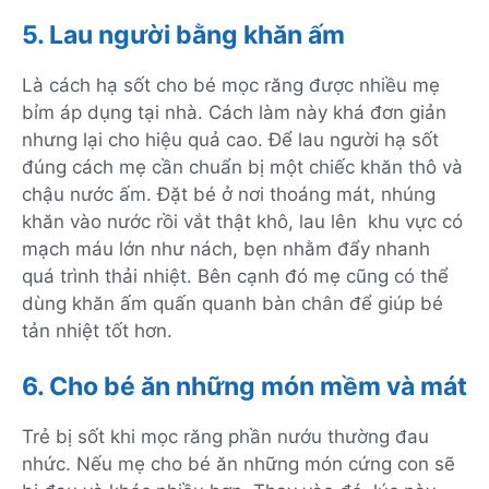
5. Lau người bằng khăn ấm
Là cách hạ sốt cho bé mọc răng được nhiều mẹ
bỉm áp dụng tại nhà. Cách làm này khá đơn giản
nhưng lại cho hiệu quả cao. Để lau người hạ sốt
đúng cách mẹ cần chuẩn bị một chiếc khăn thô và
chậu nước ấm. Đặt bé ở nơi thoáng mát, nhúng
khăn vào nước rồi vắt thật khô, lau lên khu vực có
mạch máu lớn như nách, bẹn nhằm đẩy nhanh
quá trình thải nhiệt. Bên cạnh đó mẹ cũng có thể
dùng khăn ấm quấn quanh bàn chân để giúp bé
tản nhiệt tốt hơn.
6. Cho bé ăn những món mềm và mát
Trẻ bị sốt khi mọc răng phần nướu thường đau
nhức. Nếu mẹ cho bé ăn những món cứng con sẽ