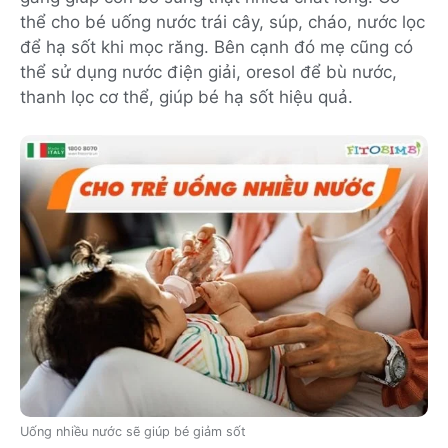
thể cho bé uống nước trái cây, súp, cháo, nước lọc
để hạ sốt khi mọc răng. Bên cạnh đó mẹ cũng có
thể sử dụng nước điện giải, oresol để bù nước,
thanh lọc cơ thể, giúp bé hạ sốt hiệu quả.
Uống nhiều nước sẽ giúp bé giảm sốt