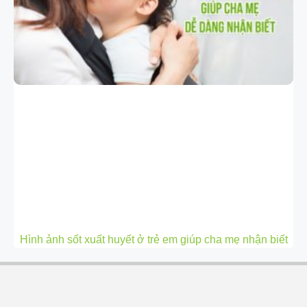
Hình ảnh sốt xuất huyết ở trẻ em giúp cha mẹ nhận biết