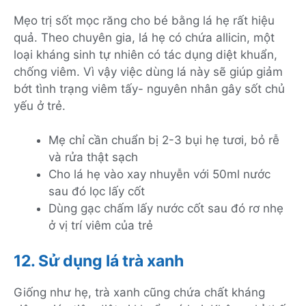
Mẹo trị sốt mọc răng cho bé bằng lá hẹ rất hiệu
quả. Theo chuyên gia, lá hẹ có chứa allicin, một
loại kháng sinh tự nhiên có tác dụng diệt khuẩn,
chống viêm. Vì vậy việc dùng lá này sẽ giúp giảm
bớt tình trạng viêm tấy- nguyên nhân gây sốt chủ
yếu ở trẻ.
Mẹ chỉ cần chuẩn bị 2-3 bụi hẹ tươi, bỏ rễ
và rửa thật sạch
Cho lá hẹ vào xay nhuyễn với 50ml nước
sau đó lọc lấy cốt
Dùng gạc chấm lấy nước cốt sau đó rơ nhẹ
ở vị trí viêm của trẻ
12. Sử dụng lá trà xanh
Giống như hẹ, trà xanh cũng chứa chất kháng