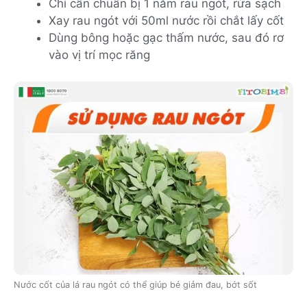
Chỉ cần chuẩn bị 1 nắm rau ngót, rửa sạch
Xay rau ngót với 50ml nước rồi chắt lấy cốt
Dùng bông hoặc gạc thấm nước, sau đó rơ
vào vị trí mọc răng
Nước cốt của lá rau ngót có thể giúp bé giảm đau, bớt sốt