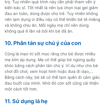
trợ. Tuy nhiên quá trình này cần phải tham vấn ý
kiến bác sĩ. Tốt nhất là nên lựa chọn loại gel giảm
đau an toàn, dùng được cho trẻ. Tuy nhiên không
nên lạm dụng vì điều này có thể khiến bé tê miệng
và không chịu ăn. Mỗi ngày mẹ chỉ nên dùng
không quá 6 lần và bôi khi bé đã ăn.
10. Phân tán sự chú ý của con
Cũng là mẹo trị sốt mọc răng cho bé được nhiều
mẹ bỉm áp dụng. Mẹ có thể giúp bé ngừng quấy
khóc bằng cách phân tán chú ý. Ví dụ như cho bé
chơi đồ chơi, xem hoạt hình hoặc đưa đi dạo,…
Bằng cách này, bé sẽ có thể tạm quên đi cảm giác
đau buốt của mình. Nhờ đó cơn sốt cũng cải thiện
một cách tốt hơn.
11. Sử dụng lá hẹ