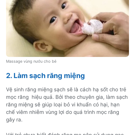
Massage vùng nướu cho bé
2. Làm sạch răng miệng
Vệ sinh răng miệng sạch sẽ là cách hạ sốt cho trẻ
mọc răng hiệu quả. Bởi theo chuyên gia, làm sạch
răng miệng sẽ giúp loại bỏ vi khuẩn có hại, hạn
chế viêm nhiễm vùng lợi do quá trình mọc răng
gây ra.
Với trẻ chưa biết đánh răng mẹ nên sử dụng gạc