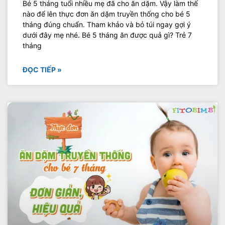
Bé 5 tháng tuổi nhiều mẹ đã cho ăn dặm. Vậy làm thế
nào để lên thực đơn ăn dặm truyền thống cho bé 5
tháng đúng chuẩn. Tham khảo và bỏ túi ngay gợi ý
dưới đây mẹ nhé. Bé 5 tháng ăn được quả gì? Trẻ 7
tháng
ĐỌC TIẾP »