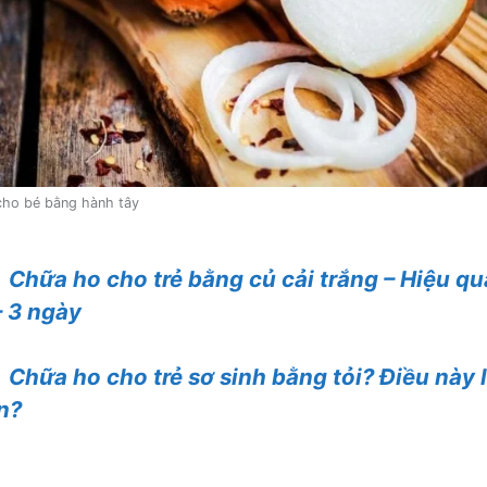
cho bé bằng hành tây
Chữa ho cho trẻ bằng củ cải trắng – Hiệu qu
– 3 ngày
Chữa ho cho trẻ sơ sinh bằng tỏi? Điều này 
n?