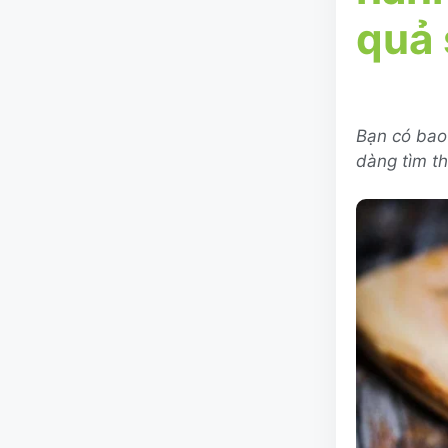
quả 
Bạn có bao
dàng tìm th