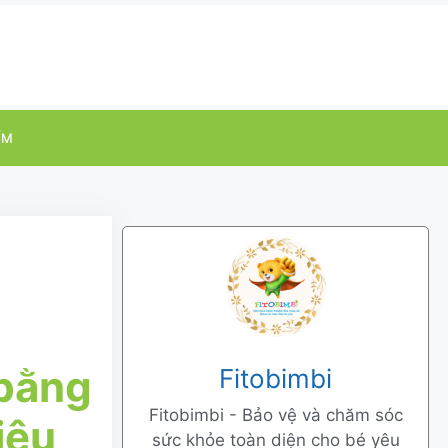
ỂM
 bằng
Fitobimbi
Fitobimbi - Bảo vệ và chăm sóc
iệu
sức khỏe toàn diện cho bé yêu