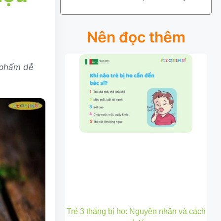
Nên đọc thêm
 phẩm dễ
Trẻ 3 tháng bị ho: Nguyên nhân và cách