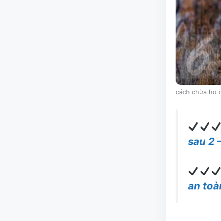
cách chữa ho 
sau 2 
an toà