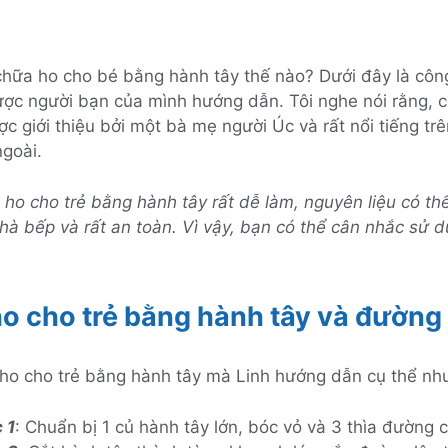
chữa ho cho bé bằng hành tây thế nào? Dưới đây là côn
ược người bạn của mình hướng dẫn. Tôi nghe nói rằng, 
c giới thiệu bởi một bà mẹ người Úc và rất nổi tiếng trê
goài.
ho cho trẻ bằng hành tây rất dễ làm, nguyên liệu có thể
hà bếp và rất an toàn. Vì vậy, bạn có thể cân nhắc sử d
o cho trẻ bằng hành tây và đường
ho cho trẻ bằng hành tây mà Linh hướng dẫn cụ thể nh
 1
: Chuẩn bị 1 củ hành tây lớn, bóc vỏ và 3 thìa đường c