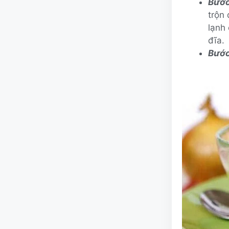
Bước
trộn 
lạnh
đĩa.
Bước