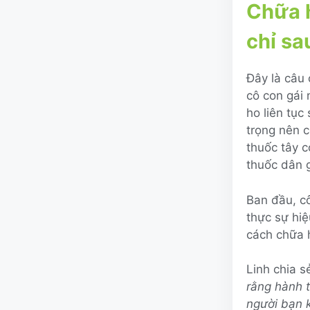
Chữa h
chỉ sa
Đây là câu 
cô con gái
ho liên tục
trọng nên 
thuốc tây c
thuốc dân g
Ban đầu, c
thực sự hiệ
cách chữa 
Linh chia sẻ
rằng hành t
người bạn 