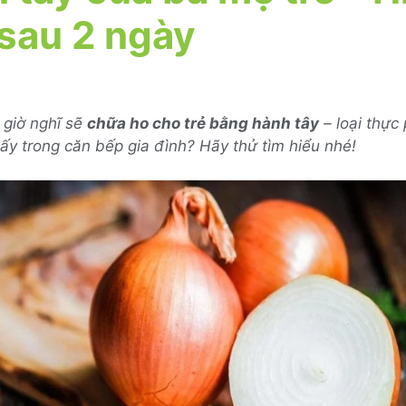
sau 2 ngày
 giờ nghĩ sẽ
chữa ho cho trẻ bằng hành tây
– loại thực
ấy trong căn bếp gia đình? Hãy thử tìm hiểu nhé!