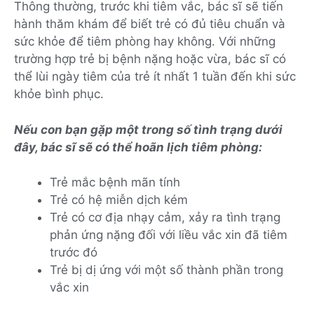
Thông thường, trước khi tiêm vắc, bác sĩ sẽ tiến
hành thăm khám để biết trẻ có đủ tiêu chuẩn và
sức khỏe để tiêm phòng hay không. Với những
trường hợp trẻ bị bệnh nặng hoặc vừa, bác sĩ có
thể lùi ngày tiêm của trẻ ít nhất 1 tuần đến khi sức
khỏe bình phục.
Nếu con bạn gặp một trong số tình trạng dưới
đây, bác sĩ sẽ có thể hoãn lịch tiêm phòng:
Trẻ mắc bệnh mãn tính
Trẻ có hệ miễn dịch kém
Trẻ có cơ địa nhạy cảm, xảy ra tình trạng
phản ứng nặng đối với liều vắc xin đã tiêm
trước đó
Trẻ bị dị ứng với một số thành phần trong
vắc xin