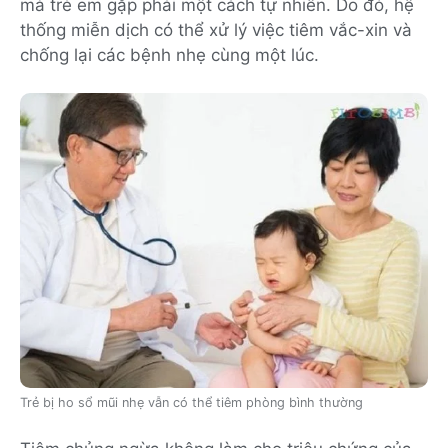
mà trẻ em gặp phải một cách tự nhiên. Do đó, hệ
thống miễn dịch có thể xử lý việc tiêm vắc-xin và
chống lại các bệnh nhẹ cùng một lúc.
Trẻ bị ho sổ mũi nhẹ vẫn có thể tiêm phòng bình thường