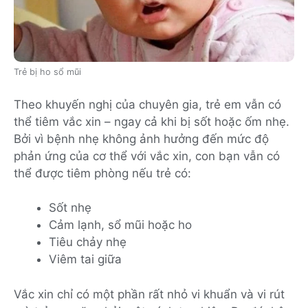
Trẻ bị ho sổ mũi
Theo khuyến nghị của chuyên gia, trẻ em vẫn có
thể tiêm vắc xin – ngay cả khi bị sốt hoặc ốm nhẹ.
Bởi vì bệnh nhẹ không ảnh hưởng đến mức độ
phản ứng của cơ thể với vắc xin, con bạn vẫn có
thể được tiêm phòng nếu trẻ có:
Sốt nhẹ
Cảm lạnh, sổ mũi hoặc ho
Tiêu chảy nhẹ
Viêm tai giữa
Vắc xin chỉ có một phần rất nhỏ vi khuẩn và vi rút