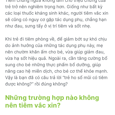
Tiêm chủng ngừa không làm cho triệu chứng của
trẻ trở nên nghiêm trọng hơn. Giống như bất kỳ
các loại thuốc kháng sinh khác, người tiêm vắc xin
sẽ cũng có nguy cơ gặp tác dụng phụ, chẳng hạn
như đau, sưng tấy ở vị trí tiêm và sốt nhẹ.
Khi trẻ đi tiêm phòng về, để giảm bớt sự khó chịu
do ảnh hưởng của những tác dụng phụ này, mẹ
nên chườm khăn ấm cho bé, vừa giúp giảm đau,
vừa hạ sốt hiệu quả. Ngoài ra, cần tăng cường bổ
sung cho bé những thực phẩm bổ dưỡng, giúp
nâng cao hệ miễn dịch, cho bé cơ thể khỏe mạnh.
Vậy là bạn đã có câu trả lời “trẻ ho sổ mũi có tiêm
được không?” rồi đúng không?
Những trường hợp nào không
nên tiêm vắc xin?