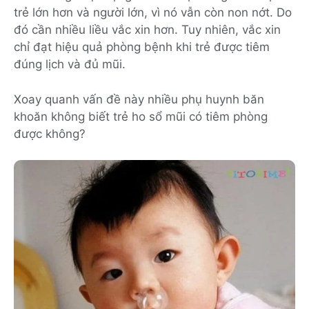
trẻ lớn hơn và người lớn, vì nó vẫn còn non nớt. Do
đó cần nhiều liều vắc xin hơn. Tuy nhiên, vắc xin
chỉ đạt hiệu quả phòng bệnh khi trẻ được tiêm
đúng lịch và đủ mũi.
Xoay quanh vấn đề này nhiều phụ huynh băn
khoăn không biết trẻ ho sổ mũi có tiêm phòng
được không?