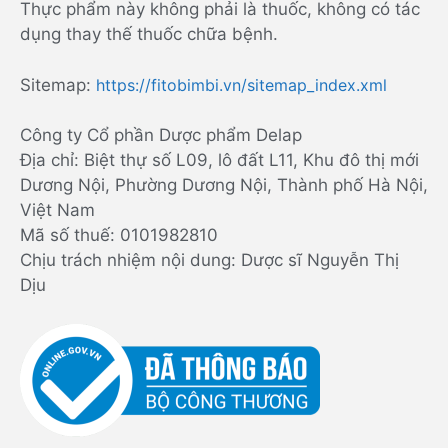
Thực phẩm này không phải là thuốc, không có tác
dụng thay thế thuốc chữa bệnh.
Sitemap:
https://fitobimbi.vn/sitemap_index.xml
Công ty Cổ phần Dược phẩm Delap
Địa chỉ: Biệt thự số L09, lô đất L11, Khu đô thị mới
Dương Nội, Phường Dương Nội, Thành phố Hà Nội,
Việt Nam
Mã số thuế: 0101982810
Chịu trách nhiệm nội dung: Dược sĩ Nguyễn Thị
Dịu