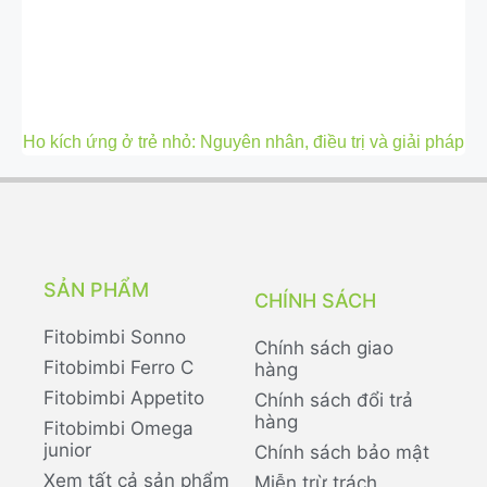
Ho kích ứng ở trẻ nhỏ: Nguyên nhân, điều trị và giải pháp
SẢN PHẨM
CHÍNH SÁCH
Fitobimbi Sonno
Chính sách giao
Fitobimbi Ferro C
hàng
Fitobimbi Appetito
Chính sách đổi trả
hàng
Fitobimbi Omega
junior
Chính sách bảo mật
Xem tất cả sản phẩm
Miễn trừ trách